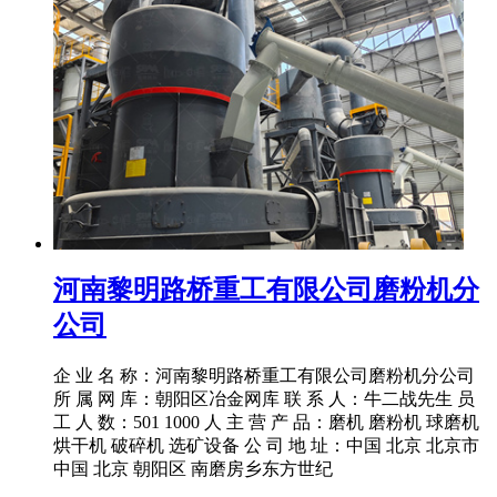
河南黎明路桥重工有限公司磨粉机分
公司
企 业 名 称：河南黎明路桥重工有限公司磨粉机分公司
所 属 网 库：朝阳区冶金网库 联 系 人：牛二战先生 员
工 人 数：501 1000 人 主 营 产 品：磨机 磨粉机 球磨机
烘干机 破碎机 选矿设备 公 司 地 址：中国 北京 北京市
中国 北京 朝阳区 南磨房乡东方世纪