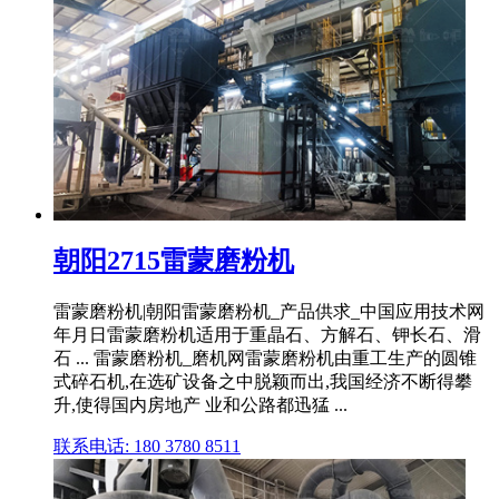
朝阳2715雷蒙磨粉机
雷蒙磨粉机|朝阳雷蒙磨粉机_产品供求_中国应用技术网
年月日雷蒙磨粉机适用于重晶石、方解石、钾长石、滑
石 ... 雷蒙磨粉机_磨机网雷蒙磨粉机由重工生产的圆锥
式碎石机,在选矿设备之中脱颖而出,我国经济不断得攀
升,使得国内房地产 业和公路都迅猛 ...
联系电话: 180 3780 8511