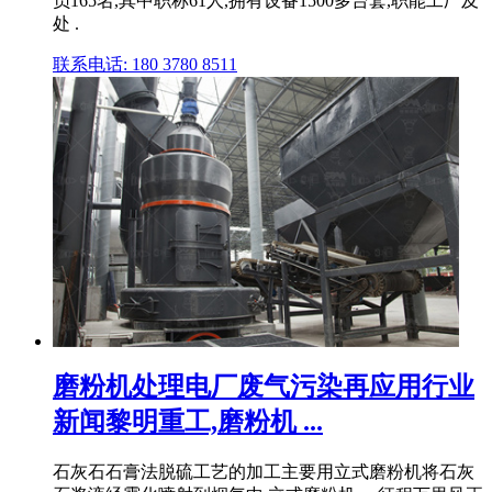
员165名,其中职称61人,拥有设备1500多台套,职能工厂及
处 .
联系电话: 180 3780 8511
磨粉机处理电厂废气污染再应用行业
新闻黎明重工,磨粉机 ...
石灰石石膏法脱硫工艺的加工主要用立式磨粉机将石灰