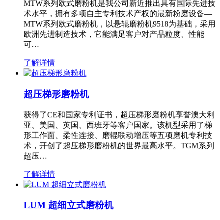
MTW系列欧式磨粉机是我公司新近推出具有国际先进技
术水平，拥有多项自主专利技术产权的最新粉磨设备—
MTW系列欧式磨粉机，以悬辊磨粉机9518为基础，采用
欧洲先进制造技术，它能满足客户对产品粒度、性能
可…
了解详情
超压梯形磨粉机
获得了CE和国家专利证书，超压梯形磨粉机享誉澳大利
亚、美国、英国、西班牙等客户国家。该机型采用了梯
形工作面、柔性连接、磨辊联动增压等五项磨机专利技
术，开创了超压梯形磨粉机的世界最高水平。TGM系列
超压…
了解详情
LUM 超细立式磨粉机