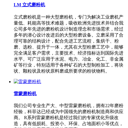
LM 立式磨粉机
立式磨粉机是一种大型磨粉机，专门为解决工业磨机产
量低、耗能高等技术难题，吸收欧洲先进技术并结合我
公司多年先进的磨粉机设计制造理念和市场需求，经过
多年的潜心设计改进后的大型粉磨设备。立磨采用了合
理可靠的结构设计，配合先进工艺流程，集烘干、粉
磨、选粉、提升于一体，尤其在大型粉磨工艺中，能够
完全满足客户需求，主要技术、经济指标达到国际先进
水平。可广泛应用于水泥、电力、冶金、化工、非金属
矿等行业，特别适用于各种矿石的大型制粉加工，将块
状、颗粒状及粉状原料磨成所要求的粉状物料。
雷蒙磨粉机
我们公司专业生产大、中型雷蒙磨粉机，拥有22年磨粉
经验，科菲达已经成为中国领先的磨粉机制造商和供应
商。 R系列雷蒙磨粉机是经过我们的专家优化升级改
造，具有低损耗、投资小、环保、占地面积小等优点，