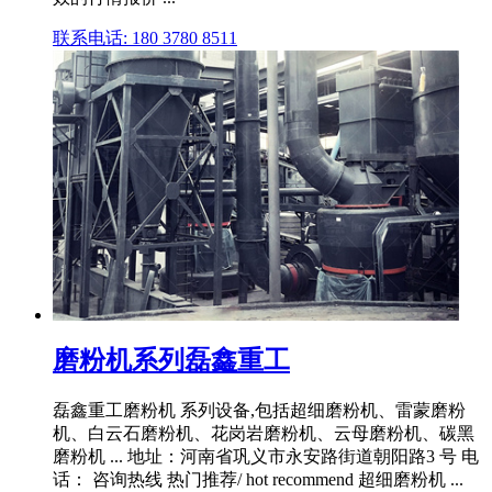
联系电话: 180 3780 8511
磨粉机系列磊鑫重工
磊鑫重工磨粉机 系列设备,包括超细磨粉机、雷蒙磨粉
机、白云石磨粉机、花岗岩磨粉机、云母磨粉机、碳黑
磨粉机 ... 地址：河南省巩义市永安路街道朝阳路3 号 电
话： 咨询热线 热门推荐/ hot recommend 超细磨粉机 ...