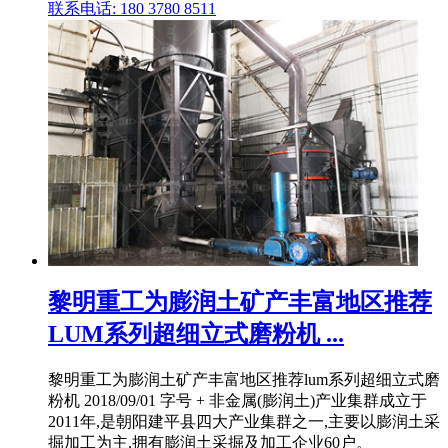
联系电话: 180 3780 8511
黎明重工为膨润土矿产丰富地区推荐
LUM系列超细立式磨粉机 ...
黎明重工为膨润土矿产丰富地区推荐lum系列超细立式磨
粉机 2018/09/01 字号 + 非金属(膨润土)产业集群成立于
2011年,是朝阳建平县四大产业集群之一,主要以膨润土采
掘加工为主,拥有膨润土采掘及加工企业60户。