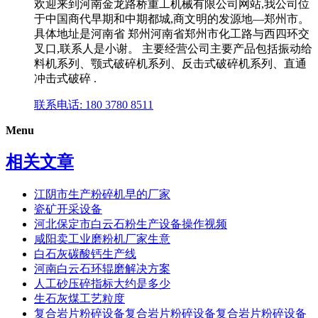
欢迎来到河南金龙路桥重工机械有限公司网站,我公司位
于中国商代早期和中期都城,商文明的发源地—郑州市。
具体地址是河南省 郑州河南省郑州市化工路与西四环交
叉口,联系人是小谢。 主要经营公司主要产品包括振动给
料机系列、颚式破碎机系列、反击式破碎机系列、直通
冲击式破碎 .
联系电话: 180 3780 8511
Menu
相关文章
江阴市生产粉碎机早的厂家
瓷矿开采设备
河北保定市白云石粉生产设备操作视频
咸阳卖工业磨粉机厂家生意
白石灰碳酸钙生产线
河南白云石环辊磨解决方案
人工砂压碎指标大约是多少
生石灰煤工艺粒度
复合岩片粉碎设备复合岩片粉碎设备复合岩片粉碎设备