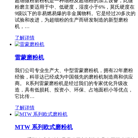
超细微粉磨粉机是一种细粉及超细粉的加工设备，此微
粉磨主要适用于中、低硬度，湿度小于6%，莫氏硬度在
9级以下的非易燃易爆的非金属物料。它是经过20多次的
试验和改进，为超细粉的生产而研发制造的新型磨粉
机，…
了解详情
雷蒙磨粉机
我们公司专业生产大、中型雷蒙磨粉机，拥有22年磨粉
经验，科菲达已经成为中国领先的磨粉机制造商和供应
商。 R系列雷蒙磨粉机是经过我们的专家优化升级改
造，具有低损耗、投资小、环保、占地面积小等优点，
它比传…
了解详情
MTW 系列欧式磨粉机