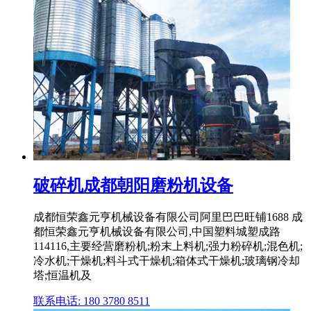
破碎机成都朝阳磨粉机设备
成都恒荣鑫元亨机械设备有限公司阿里巴巴旺铺1688 成
都恒荣鑫元亨机械设备有限公司,中国塑料城塑成路
114116,主要经营磨粉机;粉末上料机;强力粉碎机;混色机;
冷水机;干燥机;料斗式干燥机;箱体式干燥机;玻璃钢冷却
塔;恒温机及
联系电话: 180 3780 8511