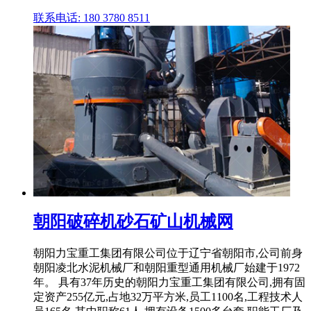
联系电话: 180 3780 8511
朝阳破碎机砂石矿山机械网
朝阳力宝重工集团有限公司位于辽宁省朝阳市,公司前身
朝阳凌北水泥机械厂和朝阳重型通用机械厂始建于1972
年。 具有37年历史的朝阳力宝重工集团有限公司,拥有固
定资产255亿元,占地32万平方米,员工1100名,工程技术人