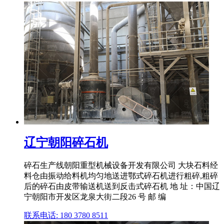
辽宁朝阳碎石机
碎石生产线朝阳重型机械设备开发有限公司 大块石料经
料仓由振动给料机均匀地送进鄂式碎石机进行粗碎,粗碎
后的碎石由皮带输送机送到反击式碎石机 地 址：中国辽
宁朝阳市开发区龙泉大街二段26 号 邮 编
联系电话: 180 3780 8511