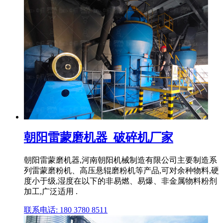
朝阳雷蒙磨机器_破碎机厂家
朝阳雷蒙磨机器,河南朝阳机械制造有限公司主要制造系
列雷蒙磨粉机、高压悬辊磨粉机等产品,可对余种物料,硬
度小于级,湿度在以下的非易燃、易爆、非金属物料粉剂
加工,广泛适用 .
联系电话: 180 3780 8511