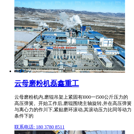
云母磨粉机磊鑫重工
云母磨粉机内,磨辊吊架上紧固有l000一l500公斤压力的
高压弹簧。开始工作后,磨辊围绕主轴旋转,并在高压弹簧
与离心力的作川下,紧贴磨环滚动,其滚动压力比同等动力
条件下的
联系电话: 180 3780 8511