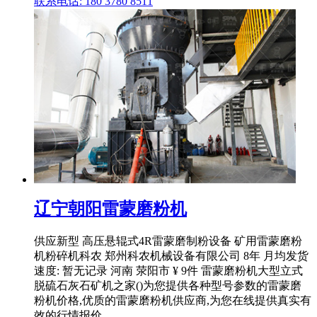
联系电话: 180 3780 8511
辽宁朝阳雷蒙磨粉机
供应新型 高压悬辊式4R雷蒙磨制粉设备 矿用雷蒙磨粉
机粉碎机科农 郑州科农机械设备有限公司 8年 月均发货
速度: 暂无记录 河南 荥阳市 ¥ 9件 雷蒙磨粉机大型立式
脱硫石灰石矿机之家()为您提供各种型号参数的雷蒙磨
粉机价格,优质的雷蒙磨粉机供应商,为您在线提供真实有
效的行情报价 ...