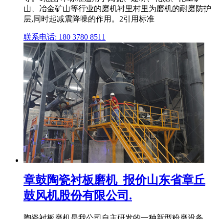
山、冶金矿山等行业的磨机衬里村里为磨机的耐磨防护
层,同时起减震降噪的作用。2引用标准
联系电话: 180 3780 8511
章鼓陶瓷衬板磨机_报价山东省章丘
鼓风机股份有限公司.
陶瓷衬板磨机是我公司自主研发的一种新型粉磨设备。