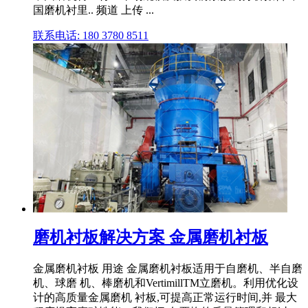
国磨机衬里.. 频道 上传 ...
联系电话: 180 3780 8511
磨机衬板解决方案 金属磨机衬板
金属磨机衬板 用途 金属磨机衬板适用于自磨机、半自磨
机、球磨 机、棒磨机和VertimillTM立磨机。利用优化设
计的高质量金属磨机 衬板,可提高正常运行时间,并 最大