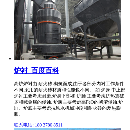
炉衬_百度百科
高炉炉衬由 耐火砖 砌筑而成,由于各部分内衬工作条件
不同,采用的耐火砖材质和性能也不同。 如 炉身 中上部
炉衬主要考虑耐磨,炉身下部和 炉腰 主要考虑抗热震破
坏和碱金属的侵蚀, 炉腹主要考虑高FeO的初渣侵蚀,炉
缸、炉底主要考虑抗铁水机械冲刷和耐火砖的差热膨
胀。
联系电话: 180 3780 8511