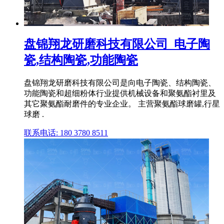
盘锦翔龙研磨科技有限公司_电子陶
瓷,结构陶瓷,功能陶瓷
盘锦翔龙研磨科技有限公司是向电子陶瓷、结构陶瓷、
功能陶瓷和超细粉体行业提供机械设备和聚氨酯衬里及
其它聚氨酯耐磨件的专业企业。 主营聚氨酯球磨罐,行星
球磨 .
联系电话: 180 3780 8511