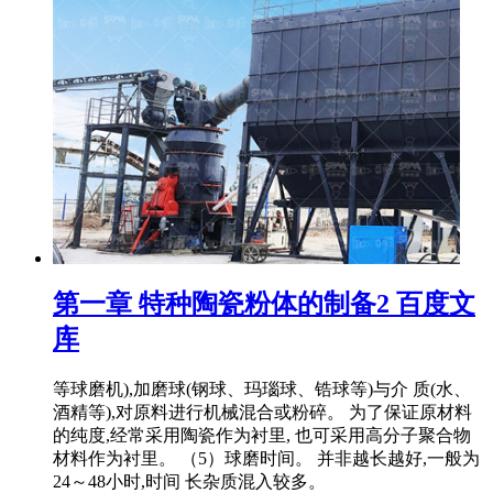
第一章 特种陶瓷粉体的制备2 百度文
库
等球磨机),加磨球(钢球、玛瑙球、锆球等)与介 质(水、
酒精等),对原料进行机械混合或粉碎。 为了保证原材料
的纯度,经常采用陶瓷作为衬里, 也可采用高分子聚合物
材料作为衬里。 （5）球磨时间。 并非越长越好,一般为
24～48小时,时间 长杂质混入较多。