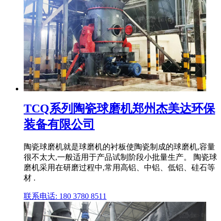
TCQ系列陶瓷球磨机郑州杰美达环保
装备有限公司
陶瓷球磨机就是球磨机的衬板使陶瓷制成的球磨机,容量
很不太大,一般适用于产品试制阶段小批量生产。 陶瓷球
磨机采用在研磨过程中,常用高铝、中铝、低铝、硅石等
材 .
联系电话: 180 3780 8511