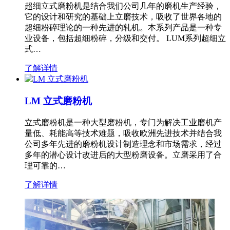
超细立式磨粉机是结合我们公司几年的磨机生产经验，
它的设计和研究的基础上立磨技术，吸收了世界各地的
超细粉碎理论的一种先进的轧机。本系列产品是一种专
业设备，包括超细粉碎，分级和交付。 LUM系列超细立
式…
了解详情
LM 立式磨粉机
立式磨粉机是一种大型磨粉机，专门为解决工业磨机产
量低、耗能高等技术难题，吸收欧洲先进技术并结合我
公司多年先进的磨粉机设计制造理念和市场需求，经过
多年的潜心设计改进后的大型粉磨设备。立磨采用了合
理可靠的…
了解详情