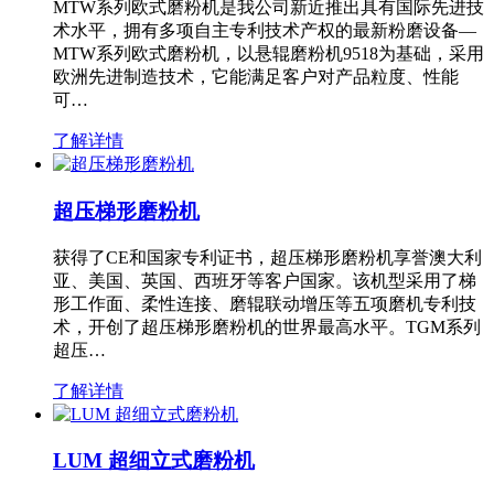
MTW系列欧式磨粉机是我公司新近推出具有国际先进技
术水平，拥有多项自主专利技术产权的最新粉磨设备—
MTW系列欧式磨粉机，以悬辊磨粉机9518为基础，采用
欧洲先进制造技术，它能满足客户对产品粒度、性能
可…
了解详情
超压梯形磨粉机
获得了CE和国家专利证书，超压梯形磨粉机享誉澳大利
亚、美国、英国、西班牙等客户国家。该机型采用了梯
形工作面、柔性连接、磨辊联动增压等五项磨机专利技
术，开创了超压梯形磨粉机的世界最高水平。TGM系列
超压…
了解详情
LUM 超细立式磨粉机