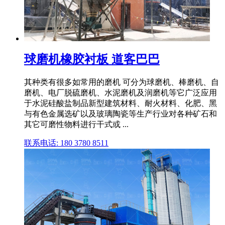
球磨机橡胶衬板 道客巴巴
其种类有很多如常用的磨机 可分为球磨机、棒磨机、自
磨机、电厂脱硫磨机、水泥磨机及润磨机等它广泛应用
于水泥硅酸盐制品新型建筑材料、耐火材料、化肥、黑
与有色金属选矿以及玻璃陶瓷等生产行业对各种矿石和
其它可磨性物料进行干式或 ...
联系电话: 180 3780 8511