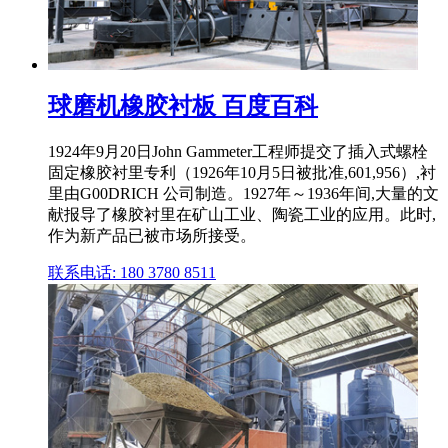
球磨机橡胶衬板 百度百科
1924年9月20日John Gammeter工程师提交了插入式螺栓
固定橡胶衬里专利（1926年10月5日被批准,601,956）,衬
里由G00DRICH 公司制造。1927年～1936年间,大量的文
献报导了橡胶衬里在矿山工业、陶瓷工业的应用。此时,
作为新产品已被市场所接受。
联系电话: 180 3780 8511