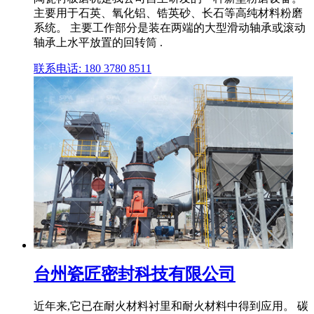
主要用于石英、氧化铝、锆英砂、长石等高纯材料粉磨
系统。 主要工作部分是装在两端的大型滑动轴承或滚动
轴承上水平放置的回转筒 .
联系电话: 180 3780 8511
台州瓷匠密封科技有限公司
近年来,它已在耐火材料衬里和耐火材料中得到应用。 碳