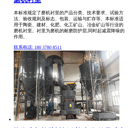
本标准规定了磨机衬里的产品分类、技术要求、试验方
法、验收规则及标志、包装、运输与贮存等。本标准适
用于陶瓷、建材、化肥、化工矿山、冶金矿山等行业的
磨机衬里。衬里为磨机的耐磨防护层,同时起减震降噪的
作用。
联系电话: 180 3780 8511