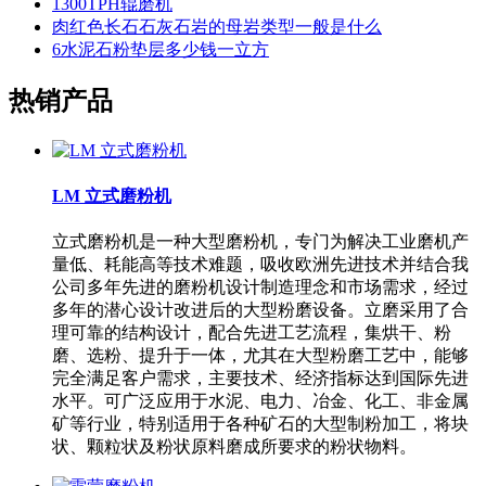
1300TPH辊磨机
肉红色长石石灰石岩的母岩类型一般是什么
6水泥石粉垫层多少钱一立方
热销产品
LM 立式磨粉机
立式磨粉机是一种大型磨粉机，专门为解决工业磨机产
量低、耗能高等技术难题，吸收欧洲先进技术并结合我
公司多年先进的磨粉机设计制造理念和市场需求，经过
多年的潜心设计改进后的大型粉磨设备。立磨采用了合
理可靠的结构设计，配合先进工艺流程，集烘干、粉
磨、选粉、提升于一体，尤其在大型粉磨工艺中，能够
完全满足客户需求，主要技术、经济指标达到国际先进
水平。可广泛应用于水泥、电力、冶金、化工、非金属
矿等行业，特别适用于各种矿石的大型制粉加工，将块
状、颗粒状及粉状原料磨成所要求的粉状物料。