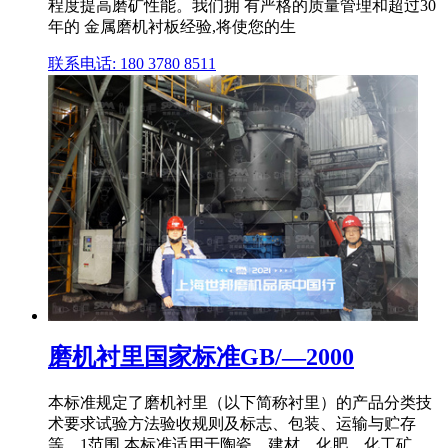
程度提高磨矿性能。我们拥 有严格的质量管理和超过30
年的 金属磨机衬板经验,将使您的生
联系电话: 180 3780 8511
磨机衬里国家标准GB/—2000
本标准规定了磨机衬里（以下简称衬里）的产品分类技
术要求试验方法验收规则及标志、包装、运输与贮存
等。1范围 本标准适用于陶瓷、建材、化肥、化工矿