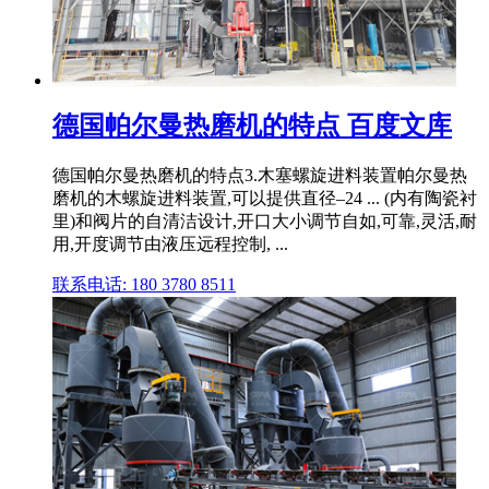
德国帕尔曼热磨机的特点 百度文库
德国帕尔曼热磨机的特点3.木塞螺旋进料装置帕尔曼热
磨机的木螺旋进料装置,可以提供直径–24 ... (内有陶瓷衬
里)和阀片的自清洁设计,开口大小调节自如,可靠,灵活,耐
用,开度调节由液压远程控制, ...
联系电话: 180 3780 8511