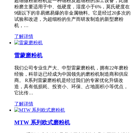
超细微粉磨粉机是一种细粉及超细粉的加工设备，此微
粉磨主要适用于中、低硬度，湿度小于6%，莫氏硬度在
9级以下的非易燃易爆的非金属物料。它是经过20多次的
试验和改进，为超细粉的生产而研发制造的新型磨粉
机，…
了解详情
雷蒙磨粉机
我们公司专业生产大、中型雷蒙磨粉机，拥有22年磨粉
经验，科菲达已经成为中国领先的磨粉机制造商和供应
商。 R系列雷蒙磨粉机是经过我们的专家优化升级改
造，具有低损耗、投资小、环保、占地面积小等优点，
它比传…
了解详情
MTW 系列欧式磨粉机