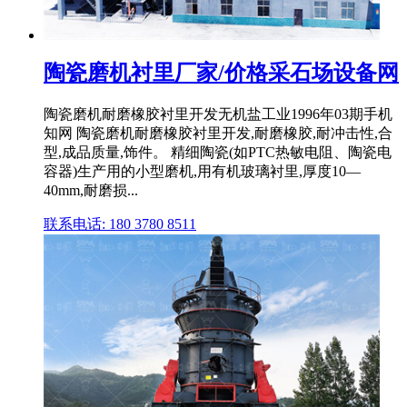
陶瓷磨机衬里厂家/价格采石场设备网
陶瓷磨机耐磨橡胶衬里开发无机盐工业1996年03期手机
知网 陶瓷磨机耐磨橡胶衬里开发,耐磨橡胶,耐冲击性,合
型,成品质量,饰件。 精细陶瓷(如PTC热敏电阻、陶瓷电
容器)生产用的小型磨机,用有机玻璃衬里,厚度10—
40mm,耐磨损...
联系电话: 180 3780 8511