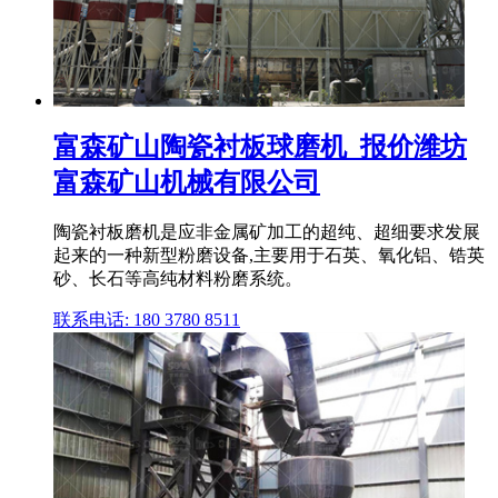
富森矿山陶瓷衬板球磨机_报价潍坊
富森矿山机械有限公司
陶瓷衬板磨机是应非金属矿加工的超纯、超细要求发展
起来的一种新型粉磨设备,主要用于石英、氧化铝、锆英
砂、长石等高纯材料粉磨系统。
联系电话: 180 3780 8511