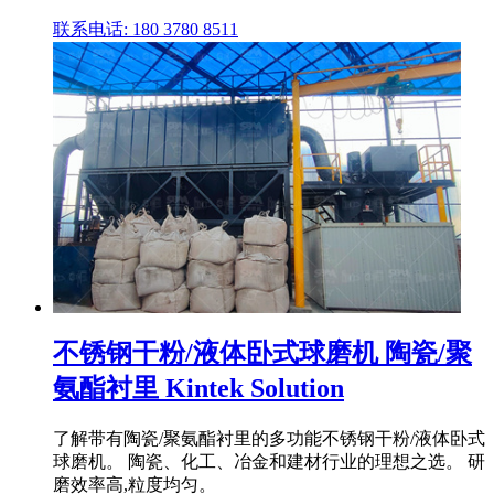
联系电话: 180 3780 8511
不锈钢干粉/液体卧式球磨机 陶瓷/聚
氨酯衬里 Kintek Solution
了解带有陶瓷/聚氨酯衬里的多功能不锈钢干粉/液体卧式
球磨机。 陶瓷、化工、冶金和建材行业的理想之选。 研
磨效率高,粒度均匀。