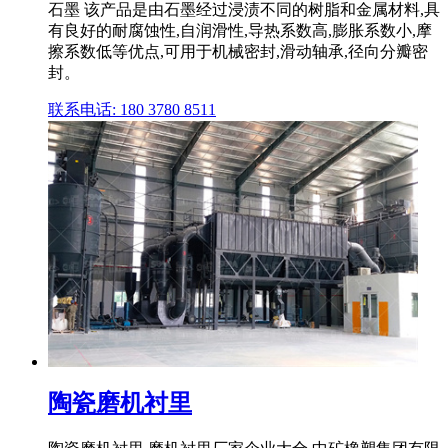
石墨 该产品是由石墨经过浸渍不同的树脂和金属材料,具
有良好的耐腐蚀性,自润滑性,导热系数高,膨胀系数小,摩
擦系数低等优点,可用于机械密封,滑动轴承,径向分瓣密
封。
联系电话: 180 3780 8511
陶瓷磨机衬里