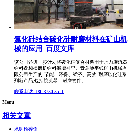
氮化硅结合碳化硅耐磨材料在矿山机
械的应用_百度文库
该公司还进一步计划将碳化硅复合材料用于水力旋流器
给料盘和棒磨机给料溜槽衬里。青岛地平线矿山机械有
限公司生产的"节能、环保、经济、高效"耐磨碳化硅系
列新产品,包括旋流器、耐磨管件。
联系电话: 180 3780 8511
Menu
相关文章
求购粉碎铝