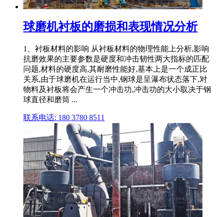
球磨机衬板的磨损和表现情况分析
1、衬板材料的影响 从衬板材料的物理性能上分析,影响
抗磨效果的主要参数是硬度和冲击韧性两大指标的匹配
问题,材料的硬度高,其耐磨性能好,基本上是一个成正比
关系,由于球磨机在运行当中,钢球是呈瀑布状态落下,对
物料及衬板将会产生一个冲击功,冲击功的大小取决于钢
球直径和磨筒 ...
联系电话: 180 3780 8511