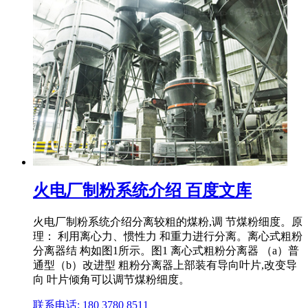
火电厂制粉系统介绍 百度文库
火电厂制粉系统介绍分离较粗的煤粉,调 节煤粉细度。原
理： 利用离心力、惯性力 和重力进行分离。离心式粗粉
分离器结 构如图1所示。图1 离心式粗粉分离器 （a）普
通型（b）改进型 粗粉分离器上部装有导向叶片,改变导
向 叶片倾角可以调节煤粉细度。
联系电话: 180 3780 8511