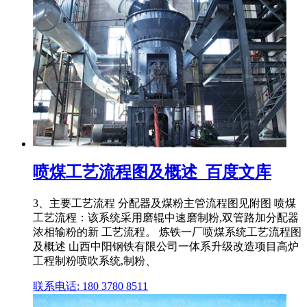
喷煤工艺流程图及概述_百度文库
3、主要工艺流程 分配器及煤粉主管流程图见附图 喷煤
工艺流程：该系统采用磨辊中速磨制粉,双管路加分配器
浓相输粉的新 工艺流程。 炼铁一厂喷煤系统工艺流程图
及概述 山西中阳钢铁有限公司一体系升级改造项目高炉
工程制粉喷吹系统,制粉、
联系电话: 180 3780 8511