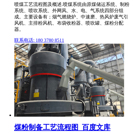
喷煤工艺流程图及概述.喷煤系统由原煤储运系统、制粉
系统、喷吹系统、外网风、水、电、气系统四部分组
成。主要设备有；烟气燃烧炉、中速磨、热风炉废气引
风机、主排粉风机、布袋收粉器、喷吹罐、煤粉分配
器。
联系电话: 180 3780 8511
煤粉制备工艺流程图_百度文库