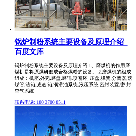
锅炉制粉系统主要设备及原理介绍_
百度文库
锅炉制粉系统主要设备及原理介绍 1、磨煤机的作用磨
煤机是将原煤研磨成合格煤粉的设备。 2.磨煤机的组成
组成：机座,外壳,磨盘,磨辊,喷嘴环, 压盘,弹簧,分离器,落
煤管,渣箱,减速 箱,润滑油系统,液压系统,密封装置,密 封
空气系统
联系电话: 180 3780 8511