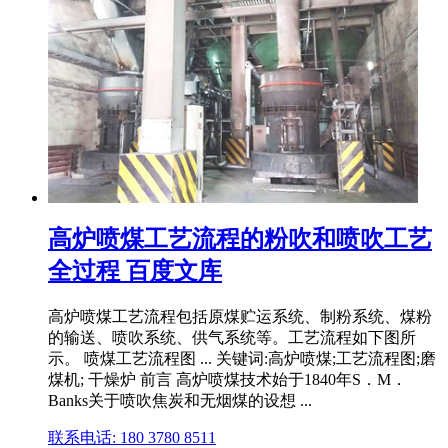
高炉喷煤工艺流程的粉吹和喷吹工艺
全过程 百度文库
高炉喷煤工艺流程包括原煤贮运系统、制粉系统、煤粉
的输送、喷吹系统、供气系统等。工艺流程如下图所
示。 喷煤工艺流程图 ... 关键词:高炉喷煤;工艺流程图;磨
煤机; 干燥炉 前言 高炉喷煤技术始于1840年S．M．
Banks关于喷吹焦炭和无烟煤的设想 ...
联系电话: 180 3780 8511