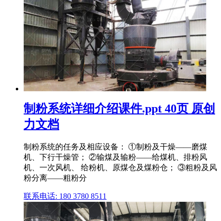
制粉系统详细介绍课件.ppt 40页 原创
力文档
制粉系统的任务及相应设备： ①制粉及干燥——磨煤
机、下行干燥管； ②输煤及输粉——给煤机、排粉风
机、一次风机、 给粉机、原煤仓及煤粉仓； ③粗粉及风
粉分离——粗粉分
联系电话: 180 3780 8511