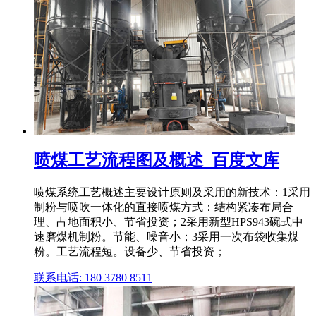
喷煤工艺流程图及概述_百度文库
喷煤系统工艺概述主要设计原则及采用的新技术：1采用
制粉与喷吹一体化的直接喷煤方式：结构紧凑布局合
理、占地面积小、节省投资；2采用新型HPS943碗式中
速磨煤机制粉。节能、噪音小；3采用一次布袋收集煤
粉。工艺流程短。设备少、节省投资；
联系电话: 180 3780 8511