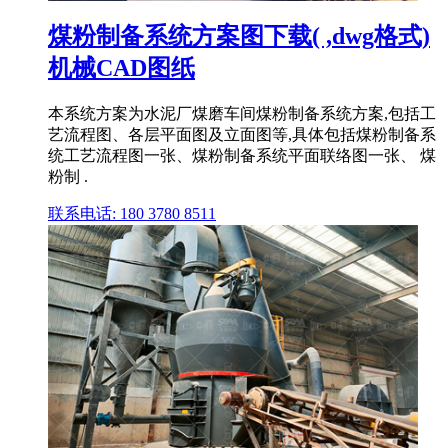
煤粉制备系统方案图下载( ,dwg格式)
机械CAD图纸
本系统方案为水泥厂煤磨车间煤粉制备系统方案,包括工
艺流程图、各层平面图及立面图等,具体包括煤粉制备系
统工艺流程图一张、煤粉制备系统平面联络图一张、 煤
粉制 .
联系电话: 180 3780 8511