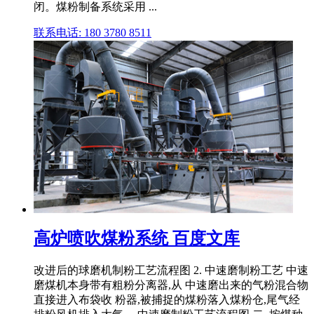
闭。煤粉制备系统采用 ...
联系电话: 180 3780 8511
高炉喷吹煤粉系统 百度文库
改进后的球磨机制粉工艺流程图 2. 中速磨制粉工艺 中速
磨煤机本身带有粗粉分离器,从 中速磨出来的气粉混合物
直接进入布袋收 粉器,被捕捉的煤粉落入煤粉仓,尾气经