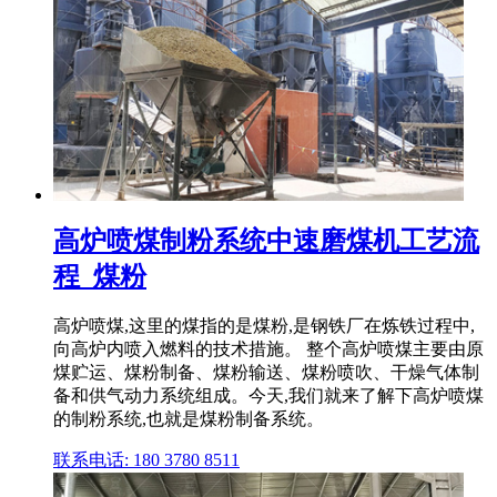
高炉喷煤制粉系统中速磨煤机工艺流
程_煤粉
高炉喷煤,这里的煤指的是煤粉,是钢铁厂在炼铁过程中,
向高炉内喷入燃料的技术措施。 整个高炉喷煤主要由原
煤贮运、煤粉制备、煤粉输送、煤粉喷吹、干燥气体制
备和供气动力系统组成。今天,我们就来了解下高炉喷煤
的制粉系统,也就是煤粉制备系统。
联系电话: 180 3780 8511