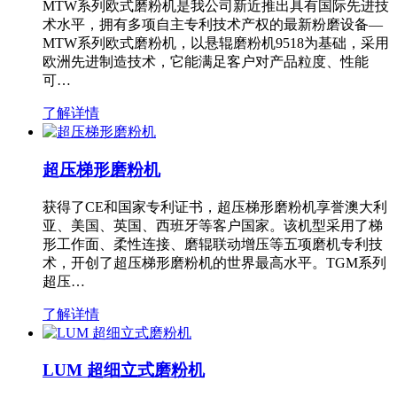
MTW系列欧式磨粉机是我公司新近推出具有国际先进技
术水平，拥有多项自主专利技术产权的最新粉磨设备—
MTW系列欧式磨粉机，以悬辊磨粉机9518为基础，采用
欧洲先进制造技术，它能满足客户对产品粒度、性能
可…
了解详情
超压梯形磨粉机
获得了CE和国家专利证书，超压梯形磨粉机享誉澳大利
亚、美国、英国、西班牙等客户国家。该机型采用了梯
形工作面、柔性连接、磨辊联动增压等五项磨机专利技
术，开创了超压梯形磨粉机的世界最高水平。TGM系列
超压…
了解详情
LUM 超细立式磨粉机