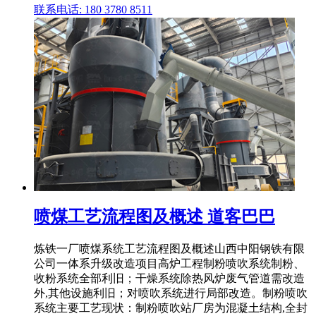
联系电话: 180 3780 8511
喷煤工艺流程图及概述 道客巴巴
炼铁一厂喷煤系统工艺流程图及概述山西中阳钢铁有限
公司一体系升级改造项目高炉工程制粉喷吹系统制粉、
收粉系统全部利旧；干燥系统除热风炉废气管道需改造
外,其他设施利旧；对喷吹系统进行局部改造。制粉喷吹
系统主要工艺现状：制粉喷吹站厂房为混凝土结构,全封