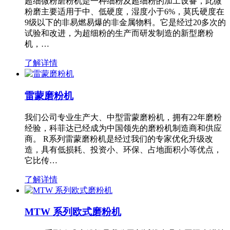
超细微粉磨粉机是一种细粉及超细粉的加工设备，此微
粉磨主要适用于中、低硬度，湿度小于6%，莫氏硬度在
9级以下的非易燃易爆的非金属物料。它是经过20多次的
试验和改进，为超细粉的生产而研发制造的新型磨粉
机，…
了解详情
雷蒙磨粉机
我们公司专业生产大、中型雷蒙磨粉机，拥有22年磨粉
经验，科菲达已经成为中国领先的磨粉机制造商和供应
商。 R系列雷蒙磨粉机是经过我们的专家优化升级改
造，具有低损耗、投资小、环保、占地面积小等优点，
它比传…
了解详情
MTW 系列欧式磨粉机