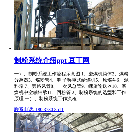
制粉系统介绍ppt 豆丁网
一）、制粉系统工作流程示意图 1、磨煤机筒体2、煤粉
分离器3、煤粉管4、电 子称重式给煤机5、原煤斗6、混
料箱 7、旁路风管8、一次风总管9、螺旋输送器10、磨
煤机中空轴轴承11、回粉管 2、制粉系统的选型和工作
原理 一）、制粉系统工作流程
联系电话: 180 3780 8511