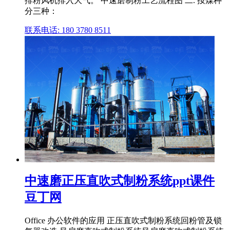
排粉风机排入大气。 中速磨制粉工艺流程图 二. 按煤种
分三种：
联系电话: 180 3780 8511
中速磨正压直吹式制粉系统ppt课件
豆丁网
Office 办公软件的应用 正压直吹式制粉系统回粉管及锁