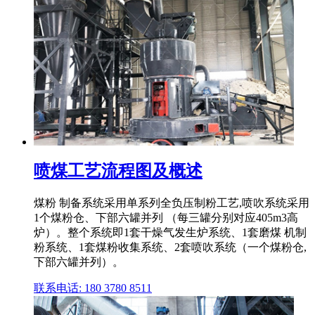
喷煤工艺流程图及概述
煤粉 制备系统采用单系列全负压制粉工艺,喷吹系统采用
1个煤粉仓、下部六罐并列 （每三罐分别对应405m3高
炉）。整个系统即1套干燥气发生炉系统、1套磨煤 机制
粉系统、1套煤粉收集系统、2套喷吹系统（一个煤粉仓,
下部六罐并列）。
联系电话: 180 3780 8511