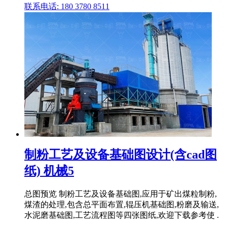
联系电话: 180 3780 8511
制粉工艺及设备基础图设计(含cad图
纸) 机械5
总图预览 制粉工艺及设备基础图,应用于矿出煤粒制粉,
煤渣的处理,包含总平面布置,辊压机基础图,粉磨及输送,
水泥磨基础图,工艺流程图等四张图纸,欢迎下载参考使 .