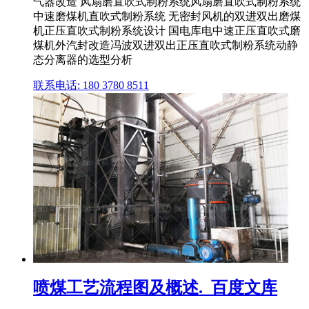
气器改造 风扇磨直吹式制粉系统风扇磨直吹式制粉系统
中速磨煤机直吹式制粉系统 无密封风机的双进双出磨煤
机正压直吹式制粉系统设计 国电库电中速正压直吹式磨
煤机外汽封改造冯波双进双出正压直吹式制粉系统动静
态分离器的选型分析
联系电话: 180 3780 8511
喷煤工艺流程图及概述._百度文库