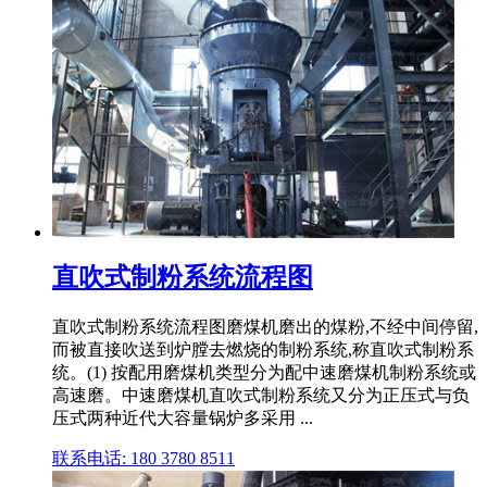
直吹式制粉系统流程图
直吹式制粉系统流程图磨煤机磨出的煤粉,不经中间停留,
而被直接吹送到炉膛去燃烧的制粉系统,称直吹式制粉系
统。(1) 按配用磨煤机类型分为配中速磨煤机制粉系统或
高速磨。中速磨煤机直吹式制粉系统又分为正压式与负
压式两种近代大容量锅炉多采用 ...
联系电话: 180 3780 8511