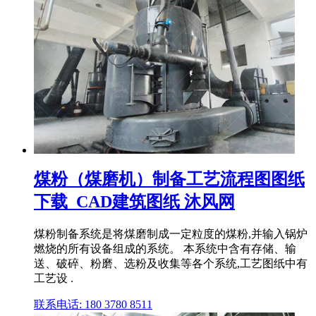
煤粉（煤磨机）制备工艺流程图图纸
下载_CAD建筑图纸 沐风网
煤粉制备系统是将煤磨制成一定粒度的煤粉,并输入锅炉
燃烧的所有设备组成的系统。 本系统中含有存储、输
送、破碎、粉磨、选粉及收集等各个系统,工艺图纸中有
工艺设 .
联系电话: 180 3780 8511