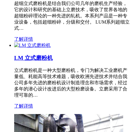
超细立式磨粉机是结合我们公司几年的磨机生产经验，
它的设计和研究的基础上立磨技术，吸收了世界各地的
超细粉碎理论的一种先进的轧机。本系列产品是一种专
业设备，包括超细粉碎，分级和交付。 LUM系列超细立
式…
了解详情
LM 立式磨粉机
立式磨粉机是一种大型磨粉机，专门为解决工业磨机产
量低、耗能高等技术难题，吸收欧洲先进技术并结合我
公司多年先进的磨粉机设计制造理念和市场需求，经过
多年的潜心设计改进后的大型粉磨设备。立磨采用了合
理可靠的…
了解详情