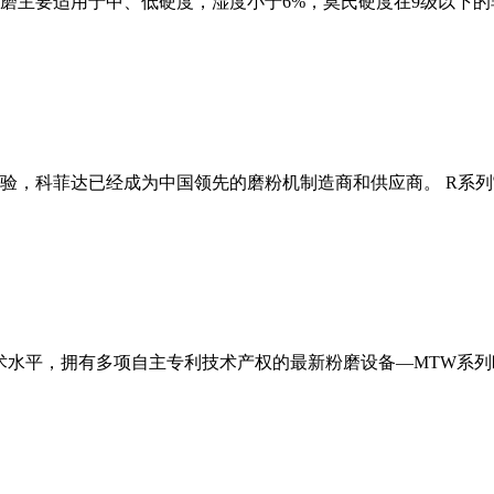
磨主要适用于中、低硬度，湿度小于6%，莫氏硬度在9级以下的
经验，科菲达已经成为中国领先的磨粉机制造商和供应商。 R系
术水平，拥有多项自主专利技术产权的最新粉磨设备—MTW系列欧