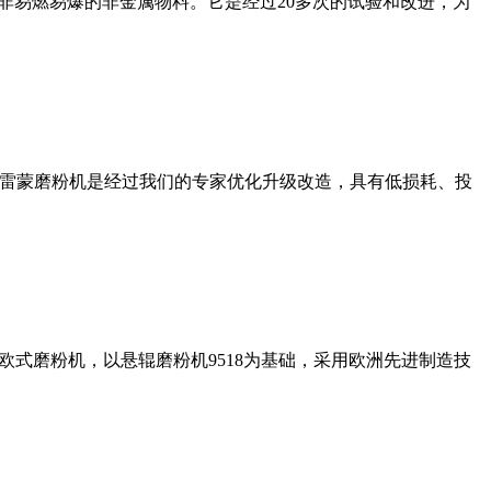
非易燃易爆的非金属物料。它是经过20多次的试验和改进，为
列雷蒙磨粉机是经过我们的专家优化升级改造，具有低损耗、投
式磨粉机，以悬辊磨粉机9518为基础，采用欧洲先进制造技