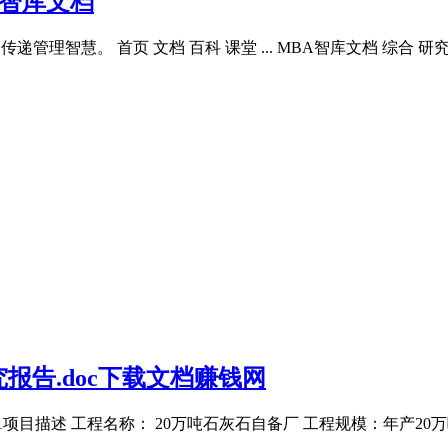
A智库文档
管理智慧。 首页 文档 百科 课堂 ... MBA智库文档 综合 
报告.doc下载文档赚钱网
 1项目描述 工程名称： 20万吨石灰石自备厂 工程规模：年产2