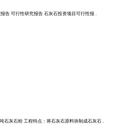
研究报告 可行性研究报告 石灰石投资项目可行性报 .
0万吨石灰石粉 工程特点：将石灰石原料块制成石灰石 .