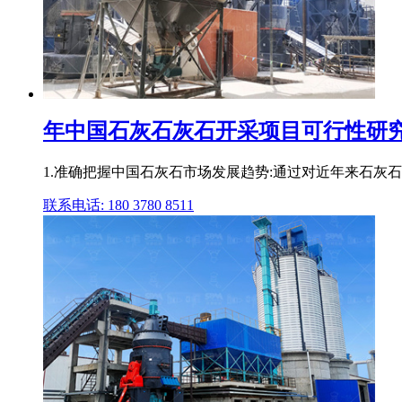
年中国石灰石灰石开采项目可行性研究报
1.准确把握中国石灰石市场发展趋势:通过对近年来石灰
联系电话: 180 3780 8511