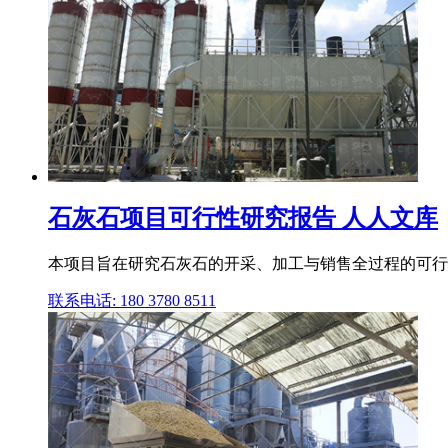
石灰石项目可行性研究报告 人人文库
本项目旨在研究石灰石的开采、加工与销售全过程的可行
联系电话: 180 3780 8511