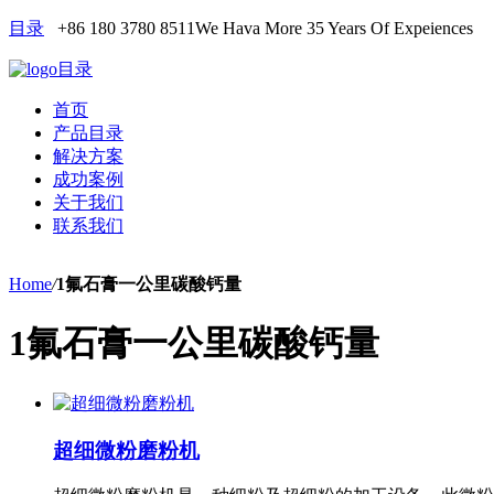
目录
+86 180 3780 8511
We Hava More 35 Years Of Expeiences
目录
首页
产品目录
解决方案
成功案例
关于我们
联系我们
Home
/
1氟石膏一公里碳酸钙量
1氟石膏一公里碳酸钙量
超细微粉磨粉机