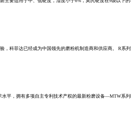
磨主要适用于中、低硬度，湿度小于6%，莫氏硬度在9级以下的
经验，科菲达已经成为中国领先的磨粉机制造商和供应商。 R系
术水平，拥有多项自主专利技术产权的最新粉磨设备—MTW系列欧