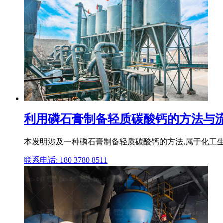
利用磷石膏制备轻质碳酸钙的方法与流
本发明涉及一种磷石膏制备轻质碳酸钙的方法,属于化工生产
联系电话: 180 3780 8511