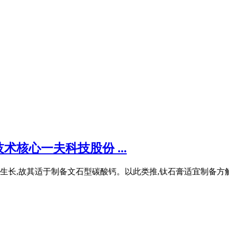
核心一夫科技股份 ...
钙的生长,故其适于制备文石型碳酸钙。以此类推,钛石膏适宜制备