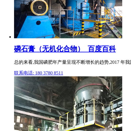
磷石膏（无机化合物）_百度百科
总的来看,我国磷肥年产量呈现不断增长的趋势,2017 年我
联系电话: 180 3780 8511