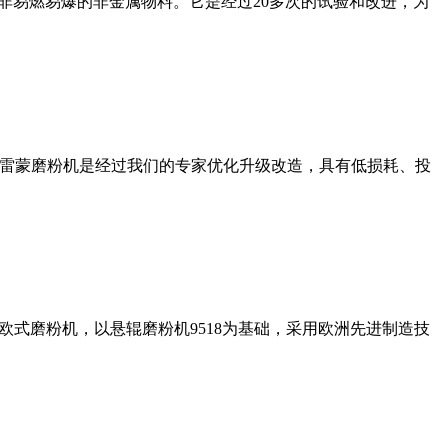
非易燃易爆的非金属物料。它是经过20多次的试验和改进，为
列雷蒙磨粉机是经过我们的专家优化升级改造，具有低损耗、投
式磨粉机，以悬辊磨粉机9518为基础，采用欧洲先进制造技