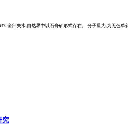
,163℃全部失水,自然界中以石膏矿形式存在。 分子量为,为无色单
研究