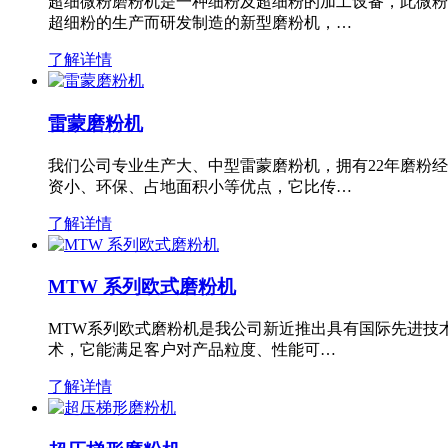
超细微粉磨粉机是一种细粉及超细粉的加工设备，此微粉
超细粉的生产而研发制造的新型磨粉机，…
了解详情
雷蒙磨粉机
我们公司专业生产大、中型雷蒙磨粉机，拥有22年磨粉
资小、环保、占地面积小等优点，它比传…
了解详情
MTW 系列欧式磨粉机
MTW系列欧式磨粉机是我公司新近推出具有国际先进技
术，它能满足客户对产品粒度、性能可…
了解详情