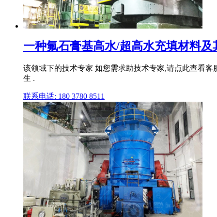
一种氟石膏基高水/超高水充填材料及
该领域下的技术专家 如您需求助技术专家,请点此查看客服
生 .
联系电话: 180 3780 8511