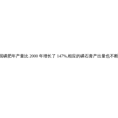
国磷肥年产量比 2000 年增长了 147%,相应的磷石膏产出量也