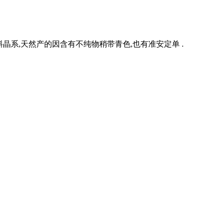
斜晶系,天然产的因含有不纯物稍带青色,也有准安定单 .