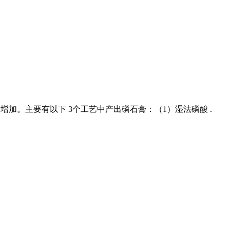
不断增加。主要有以下 3个工艺中产出磷石膏：（1）湿法磷酸 .