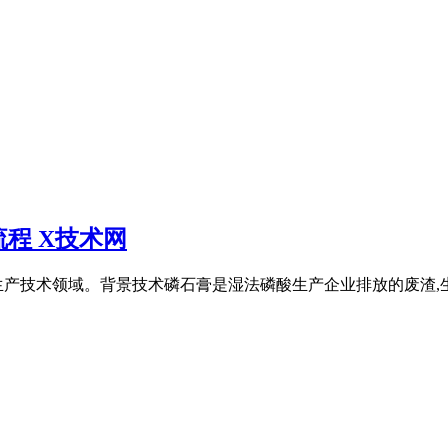
程 X技术网
技术领域。背景技术磷石膏是湿法磷酸生产企业排放的废渣,生产1吨