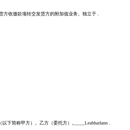
货方收缴款项转交发货方的附加值业务。独立于 .
甲方）。乙方（委托方）,_____Leabharlann .