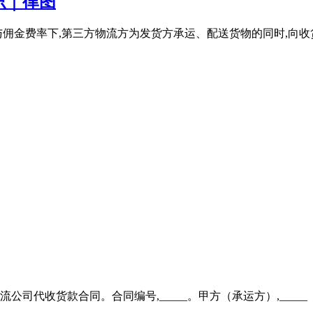
识｜律图
佣金费率下,第三方物流方为发货方承运、配送货物的同时,向收
货款合同。合同编号,_____。甲方（承运方）,_____（以下简称