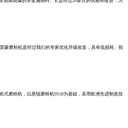
非易燃易爆的非金属物料。它是经过20多次的试验和改进，为
列雷蒙磨粉机是经过我们的专家优化升级改造，具有低损耗、投
式磨粉机，以悬辊磨粉机9518为基础，采用欧洲先进制造技