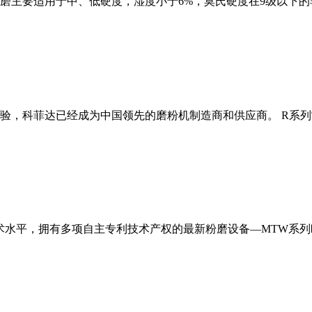
磨主要适用于中、低硬度，湿度小于6%，莫氏硬度在9级以下的
经验，科菲达已经成为中国领先的磨粉机制造商和供应商。 R系
术水平，拥有多项自主专利技术产权的最新粉磨设备—MTW系列欧