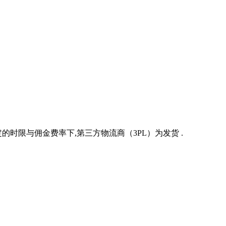
限与佣金费率下,第三方物流商（3PL）为发货 .