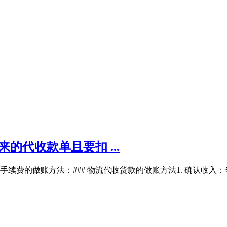
的代收款单且要扣 ...
费的做账方法：### 物流代收货款的做账方法1. 确认收入：当