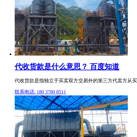
代收货款是什么意思？ 百度知道
代收货款是指独立于买卖双方交易外的第三方代卖方从买方
联系电话: 180 3780 8511