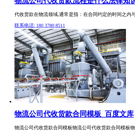
物流公司代收货款流程是什么法律知
代收货款在物流领域,通常是指：在合同约定的时间之内与
联系电话: 180 3780 8511
物流公司代收货款合同模板_百度文库
物流公司代收货款合同模板物流公司代收货款合同模板物流公司代收