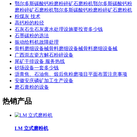
鄂尔多斯碳酸钙粉磨粉碎矿石磨粉机鄂尔多斯碳酸钙粉
磨粉碎矿石磨粉机鄂尔多斯碳酸钙粉磨粉碎矿石磨粉机
粉煤灰 技术
高钙粉的粒径
石灰石生石灰废水处理设施要投资多少钱
石墨碳粉的选法
振动给料机故障处理
骨料磨细设备械骨料磨细设备械骨料磨细设备械
广西崇左瓷方解石粉碎设备
尾矿干排设备 服务热线
砂场设备一套多少钱
沥青焦、石油焦、煅后焦粉磨项目平面布置注意事项
安徽安庆磷矿加工生产设备
磨石膏粉的设备
热销产品
LM 立式磨粉机