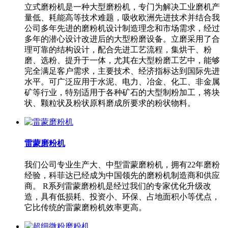
立式磨粉机是一种大型磨粉机，专门为解决工业磨机产
量低、耗能高等技术难题，吸收欧洲先进技术并结合我
公司多年先进的磨粉机设计制造理念和市场需求，经过
多年的潜心设计改进后的大型粉磨设备。立磨采用了合
理可靠的结构设计，配合先进工艺流程，集烘干、粉
磨、选粉、提升于一体，尤其在大型粉磨工艺中，能够
完全满足客户需求，主要技术、经济指标达到国际先进
水平。可广泛应用于水泥、电力、冶金、化工、非金属
矿等行业，特别适用于各种矿石的大型制粉加工，将块
状、颗粒状及粉状原料磨成所要求的粉状物料。
雷蒙磨粉机
我们公司专业生产大、中型雷蒙磨粉机，拥有22年磨粉
经验，科菲达已经成为中国领先的磨粉机制造商和供应
商。 R系列雷蒙磨粉机是经过我们的专家优化升级改
造，具有低损耗、投资小、环保、占地面积小等优点，
它比传统的雷蒙磨粉机效率更高。