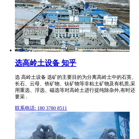
选高岭土设备 知乎
选 高岭土设备 选矿的主要目的为分离高岭土中的石英、
长石、云母、铁矿物、钛矿物等非粘土矿物及有机质,采
用重选、浮选、磁选等对高岭土进行提纯除杂外,有时还
要采 .
联系电话: 180 3780 8511