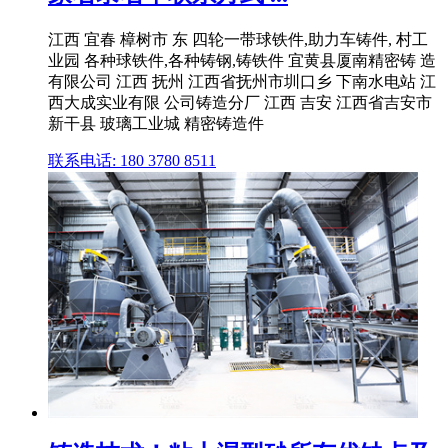
江西 宜春 樟树市 东 四轮一带球铁件,助力车铸件, 村工
业园 各种球铁件,各种铸钢,铸铁件 宜黄县厦南精密铸 造
有限公司 江西 抚州 江西省抚州市圳口乡 下南水电站 江
西大成实业有限 公司铸造分厂 江西 吉安 江西省吉安市
新干县 玻璃工业城 精密铸造件
联系电话: 180 3780 8511