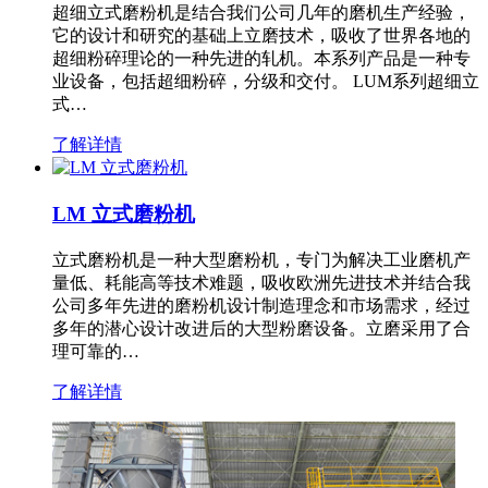
超细立式磨粉机是结合我们公司几年的磨机生产经验，
它的设计和研究的基础上立磨技术，吸收了世界各地的
超细粉碎理论的一种先进的轧机。本系列产品是一种专
业设备，包括超细粉碎，分级和交付。 LUM系列超细立
式…
了解详情
LM 立式磨粉机
立式磨粉机是一种大型磨粉机，专门为解决工业磨机产
量低、耗能高等技术难题，吸收欧洲先进技术并结合我
公司多年先进的磨粉机设计制造理念和市场需求，经过
多年的潜心设计改进后的大型粉磨设备。立磨采用了合
理可靠的…
了解详情