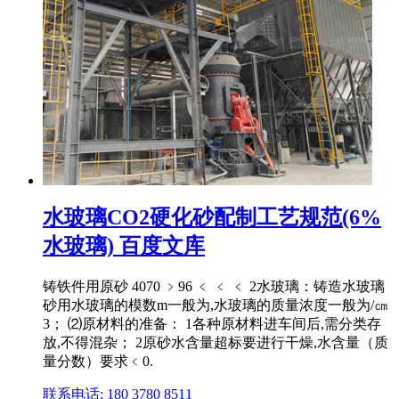
水玻璃CO2硬化砂配制工艺规范(6%
水玻璃) 百度文库
铸铁件用原砂 4070 ﹥96 ﹤ ﹤ ﹤ 2水玻璃：铸造水玻璃
砂用水玻璃的模数m一般为,水玻璃的质量浓度一般为/㎝
3； ⑵原材料的准备： 1各种原材料进车间后,需分类存
放,不得混杂； 2原砂水含量超标要进行干燥,水含量（质
量分数）要求﹤0.
联系电话: 180 3780 8511