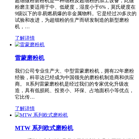
超细微粉磨粉机是一种细粉及超细粉的加工设备，此微
粉磨主要适用于中、低硬度，湿度小于6%，莫氏硬度在
9级以下的非易燃易爆的非金属物料。它是经过20多次的
试验和改进，为超细粉的生产而研发制造的新型磨粉
机，…
了解详情
雷蒙磨粉机
我们公司专业生产大、中型雷蒙磨粉机，拥有22年磨粉
经验，科菲达已经成为中国领先的磨粉机制造商和供应
商。 R系列雷蒙磨粉机是经过我们的专家优化升级改
造，具有低损耗、投资小、环保、占地面积小等优点，
它比传…
了解详情
MTW 系列欧式磨粉机