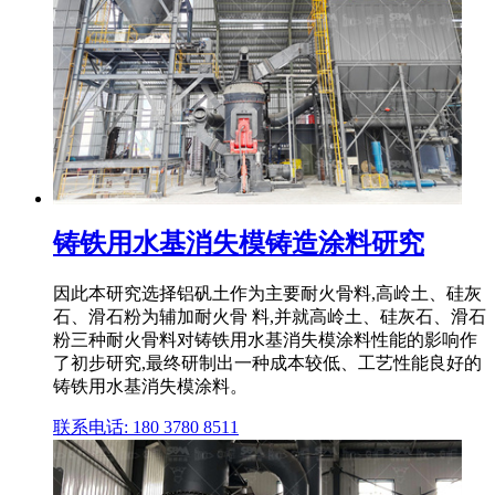
铸铁用水基消失模铸造涂料研究
因此本研究选择铝矾土作为主要耐火骨料,高岭土、硅灰
石、滑石粉为辅加耐火骨 料,并就高岭土、硅灰石、滑石
粉三种耐火骨料对铸铁用水基消失模涂料性能的影响作
了初步研究,最终研制出一种成本较低、工艺性能良好的
铸铁用水基消失模涂料。
联系电话: 180 3780 8511