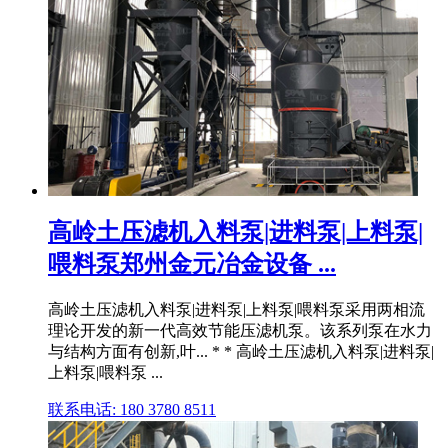
高岭土压滤机入料泵|进料泵|上料泵|
喂料泵郑州金元冶金设备 ...
高岭土压滤机入料泵|进料泵|上料泵|喂料泵采用两相流
理论开发的新一代高效节能压滤机泵。该系列泵在水力
与结构方面有创新,叶... * * 高岭土压滤机入料泵|进料泵|
上料泵|喂料泵 ...
联系电话: 180 3780 8511