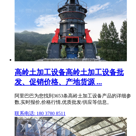
高岭土加工设备高岭土加工设备批
发、促销价格、产地货源 ...
阿里巴巴为您找到3653条高岭土加工设备产品的详细参
数,实时报价,价格行情,优质批发/供应等信息。
联系电话: 180 3780 8511