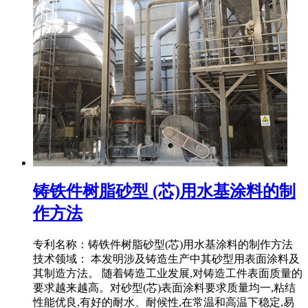
铸铁件树脂砂型 (芯)用水基涂料的制
作方法
专利名称：铸铁件树脂砂型(芯)用水基涂料的制作方法
技术领域： 本发明涉及铸造生产中其砂型用表面涂料及
其制造方法。 随着铸造工业发展,对铸造工件表面质量的
要求越来越高。对砂型(芯)表面涂料要求质量均一,粘结
性能优良,有好的耐水、耐候性,在常温和高温下稳定,易