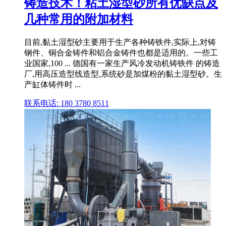
铸造技术！粘土湿型砂所有优缺点及
几种常用的附加材料
目前,黏土湿型砂主要用于生产各种铸铁件,实际上,对铸
钢件、铜合金铸件和铝合金铸件也都是适用的。一些工
业国家,100 ... 德国有一家生产风冷发动机铸铁件 的铸造
厂,用高压造型线造型,系统砂是加煤粉的黏土湿型砂。生
产缸体铸件时 ...
联系电话: 180 3780 8511