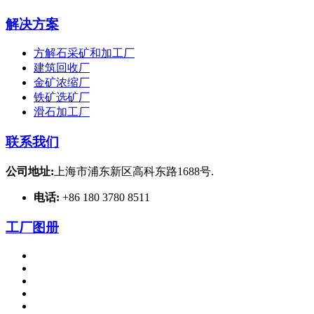
解决方案
方解石采矿和加工厂
建筑回收厂
金矿浓缩厂
铁矿选矿厂
滑石加工厂
联系我们
公司地址:
上海市浦东新区高科东路1688号.
电话:
+86 180 3780 8511
工厂图册