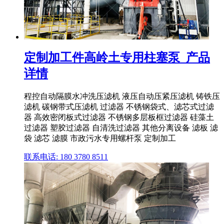
定制加工件高岭土专用柱塞泵_产品
详情
程控自动隔膜水冲洗压滤机 液压自动压紧压滤机 铸铁压
滤机 碳钢带式压滤机 过滤器 不锈钢袋式、滤芯式过滤
器 高效密闭板式过滤器 不锈钢多层板框过滤器 硅藻土
过滤器 塑胶过滤器 自清洗过滤器 其他分离设备 滤板 滤
袋 滤芯 滤膜 市政污水专用螺杆泵 定制加工
联系电话: 180 3780 8511