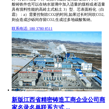
般铸铁件也可以在钠水玻璃中加入适量的煤粉或者适量
具有填料性能的高岭土式粘土 3）型、芯表面粉化（白
霜）：a）需要控制吹CO2的时间,如果过长时间吹CO2,
则会造成沙砾间存留CO2,生成过多地碳酸氢钠。
联系电话: 180 3780 8511
新版江西省精密铸造工商企业公司商
家名录名单联系方式 ...