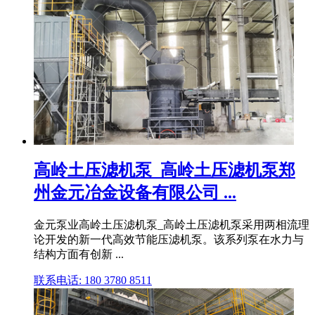
高岭土压滤机泵_高岭土压滤机泵郑
州金元冶金设备有限公司 ...
金元泵业高岭土压滤机泵_高岭土压滤机泵采用两相流理
论开发的新一代高效节能压滤机泵。该系列泵在水力与
结构方面有创新 ...
联系电话: 180 3780 8511