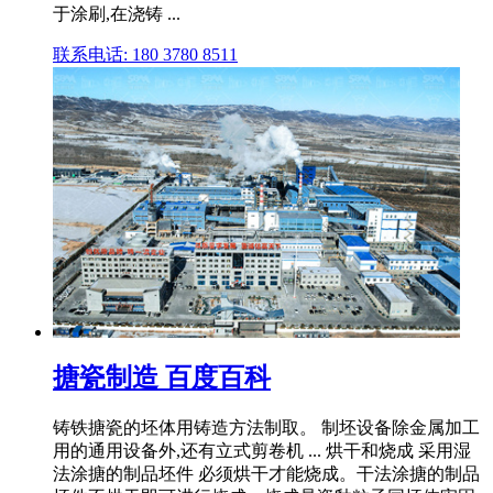
于涂刷,在浇铸 ...
联系电话: 180 3780 8511
搪瓷制造 百度百科
铸铁搪瓷的坯体用铸造方法制取。 制坯设备除金属加工
用的通用设备外,还有立式剪卷机 ... 烘干和烧成 采用湿
法涂搪的制品坯件 必须烘干才能烧成。干法涂搪的制品