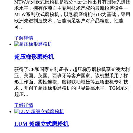
MTW系列欧式磨粉机是我公司新近推出具有国际先进技
术水平，拥有多项自主专利技术产权的最新粉磨设备—
MTW系列欧式磨粉机，以悬辊磨粉机9518为基础，采用
欧洲先进制造技术，它能满足客户对产品粒度、性能
可…
了解详情
超压梯形磨粉机
获得了CE和国家专利证书，超压梯形磨粉机享誉澳大利
亚、美国、英国、西班牙等客户国家。该机型采用了梯
形工作面、柔性连接、磨辊联动增压等五项磨机专利技
术，开创了超压梯形磨粉机的世界最高水平。TGM系列
超压…
了解详情
LUM 超细立式磨粉机