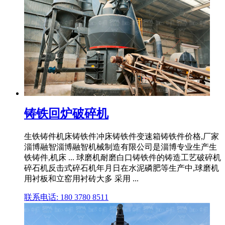
铸铁回炉破碎机
生铁铸件机床铸铁件冲床铸铁件变速箱铸铁件价格,厂家
淄博融智淄博融智机械制造有限公司是淄博专业生产生
铁铸件,机床 ... 球磨机耐磨白口铸铁件的铸造工艺破碎机
碎石机反击式碎石机年月日在水泥磷肥等生产中,球磨机
用衬板和立窑用衬砖大多 采用 ...
联系电话: 180 3780 8511