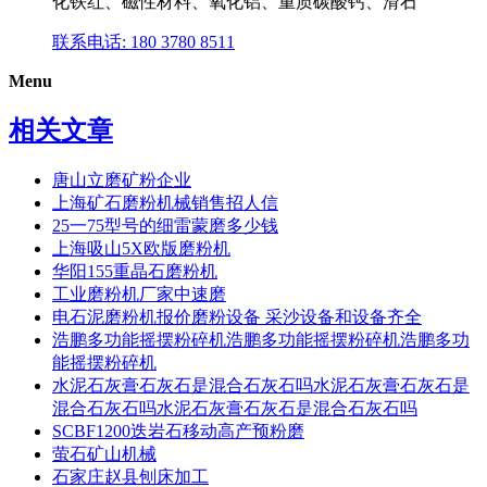
化铁红、磁性材料、氧化铝、重质碳酸钙、滑石
联系电话: 180 3780 8511
Menu
相关文章
唐山立磨矿粉企业
上海矿石磨粉机械销售招人信
25一75型号的细雷蒙磨多少钱
上海吸山5X欧版磨粉机
华阳155重晶石磨粉机
工业磨粉机厂家中速磨
电石泥磨粉机报价磨粉设备 采沙设备和设备齐全
浩鹏多功能摇摆粉碎机浩鹏多功能摇摆粉碎机浩鹏多功
能摇摆粉碎机
水泥石灰膏石灰石是混合石灰石吗水泥石灰膏石灰石是
混合石灰石吗水泥石灰膏石灰石是混合石灰石吗
SCBF1200迭岩石移动高产预粉磨
萤石矿山机械
石家庄赵县刨床加工