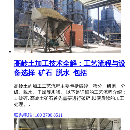
高岭土加工技术全解：工艺流程与设
备选择_矿石_脱水_包括
高岭土的加工工艺流程主要包括破碎、筛分、研磨、分
级、脱水、干燥等步骤。 以下是详细的工艺流程介绍：
1. 破碎. 高岭土矿石首先需要进行破碎,以便后续的加工
处理。 .
联系电话: 180 3780 8511