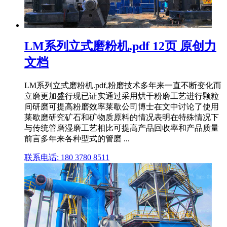
LM系列立式磨粉机.pdf 12页 原创力
文档
LM系列立式磨粉机.pdf,粉磨技术多年来一直不断变化而
立磨更加盛行现已证实通过采用烘干粉磨工艺进行颗粒
间研磨可提高粉磨效率莱歇公司博士在文中讨论了使用
莱歇磨研究矿石和矿物质原料的情况表明在特殊情况下
与传统管磨湿磨工艺相比可提高产品回收率和产品质量
前言多年来各种型式的管磨 ...
联系电话: 180 3780 8511