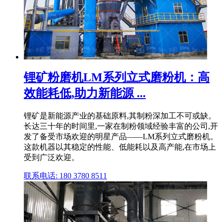
锂矿粉磨机LM系列立式磨粉机：高
效能耗低,助力新能源 ...
锂矿是新能源产业的基础原料,其制粉深加工不可或缺。
长达三十年的时间里,一家在制粉领域经验丰富的公司,开
发了备受市场欢迎的明星产品——LM系列立式磨粉机。
这款机器以其稳定的性能、低能耗以及高产能,在市场上
受到广泛欢迎。
联系电话: 180 3780 8511