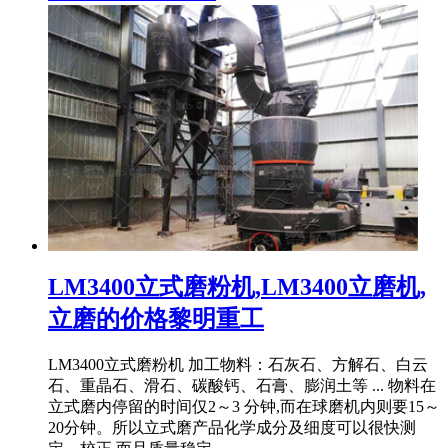
LM3400立式磨粉机,LM3400立磨机,
立磨的价格黎明重工
LM3400立式磨粉机 加工物料：石灰石、方解石、白云
石、重晶石、滑石、碳酸钙、石膏、膨润土等 ... 物料在
立式磨内停留的时间仅2～3 分钟,而在球磨机内则要15～
20分钟。所以立式磨产品化学成分及细度可以很快测