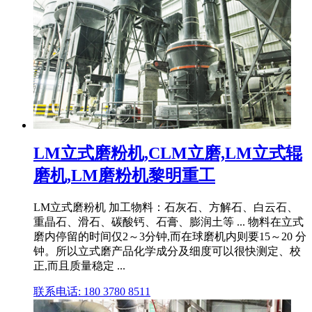
LM立式磨粉机,CLM立磨,LM立式辊
磨机,LM磨粉机黎明重工
LM立式磨粉机 加工物料：石灰石、方解石、白云石、
重晶石、滑石、碳酸钙、石膏、膨润土等 ... 物料在立式
磨内停留的时间仅2～3分钟,而在球磨机内则要15～20 分
钟。所以立式磨产品化学成分及细度可以很快测定、校
正,而且质量稳定 ...
联系电话: 180 3780 8511