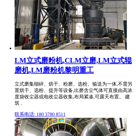
LM立式磨粉机,CLM立磨,LM立式辊
磨机,LM磨粉机黎明重工
立式磨集细碎、烘干、粉磨、选粉、输送为一体,不需另
置烘干、选粉、提升等设备,出磨含尘气体可直接由高浓
度袋收尘器或电收尘器收集,布局紧凑,可露天布置。 建
筑 .
联系电话: 180 3780 8511