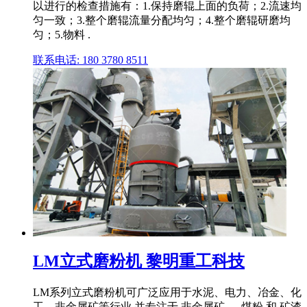
以进行的检查措施有：1.保持磨辊上面的负荷；2.流速均
匀一致；3.整个磨辊流量分配均匀；4.整个磨辊研磨均
匀；5.物料 .
联系电话: 180 3780 8511
LM立式磨粉机 黎明重工科技
LM系列立式磨粉机可广泛应用于水泥、电力、冶金、化
工、非金属矿等行业,并专注于 非金属矿 、 煤粉 和 矿渣