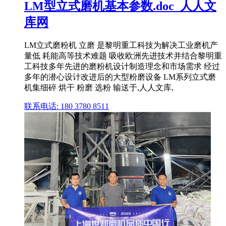
LM型立式磨机基本参数.doc_人人文
库网
LM立式磨粉机 立磨 是黎明重工科技为解决工业磨机产
量低 耗能高等技术难题 吸收欧洲先进技术并结合黎明重
工科技多年先进的磨粉机设计制造理念和市场需求 经过
多年的潜心设计改进后的大型粉磨设备 LM系列立式磨
机集细碎 烘干 粉磨 选粉 输送于,人人文库,
联系电话: 180 3780 8511