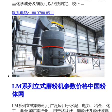
品化学成分及细度可以很快测定、校正 ...
联系电话: 180 3780 8511
LM系列立式磨粉机参数价格中国粉
体网
LM系列立式磨粉机可广泛应用于水泥、电力、冶金、化
工、非金属矿等行业。 用于将块状、颗粒状及粉状原料