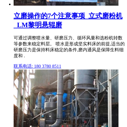
立磨操作的7个注意事项_立式磨粉机
_LM黎明悬辊磨
可通过调整喷水量、研磨压力、循环风量和选粉机转数
等参数来稳定料层。 喷水是形成坚实料床的前提,适当的
研磨压力是保持料床稳定的条件,磨内通风是保障生料细
度和 .
联系电话: 180 3780 8511