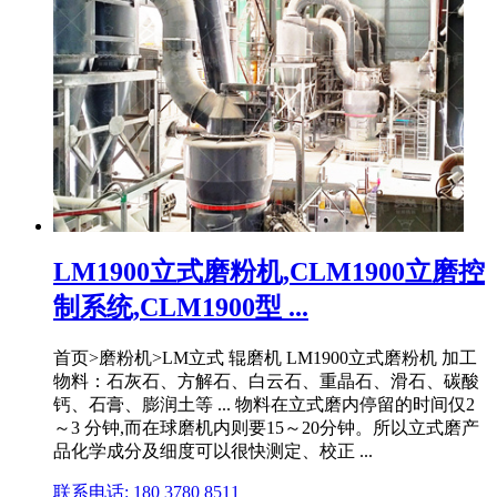
LM1900立式磨粉机,CLM1900立磨控
制系统,CLM1900型 ...
首页>磨粉机>LM立式 辊磨机 LM1900立式磨粉机 加工
物料：石灰石、方解石、白云石、重晶石、滑石、碳酸
钙、石膏、膨润土等 ... 物料在立式磨内停留的时间仅2
～3 分钟,而在球磨机内则要15～20分钟。所以立式磨产
品化学成分及细度可以很快测定、校正 ...
联系电话: 180 3780 8511