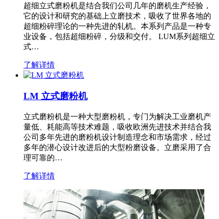
超细立式磨粉机是结合我们公司几年的磨机生产经验，
它的设计和研究的基础上立磨技术，吸收了世界各地的
超细粉碎理论的一种先进的轧机。本系列产品是一种专
业设备，包括超细粉碎，分级和交付。 LUM系列超细立
式…
了解详情
LM 立式磨粉机
立式磨粉机是一种大型磨粉机，专门为解决工业磨机产
量低、耗能高等技术难题，吸收欧洲先进技术并结合我
公司多年先进的磨粉机设计制造理念和市场需求，经过
多年的潜心设计改进后的大型粉磨设备。立磨采用了合
理可靠的…
了解详情