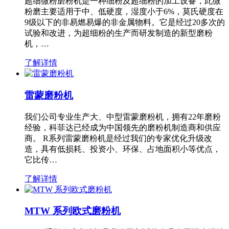
超细微粉磨粉机是一种细粉及超细粉的加工设备，此微
粉磨主要适用于中、低硬度，湿度小于6%，莫氏硬度在
9级以下的非易燃易爆的非金属物料。它是经过20多次的
试验和改进，为超细粉的生产而研发制造的新型磨粉
机，…
了解详情
雷蒙磨粉机
我们公司专业生产大、中型雷蒙磨粉机，拥有22年磨粉
经验，科菲达已经成为中国领先的磨粉机制造商和供应
商。 R系列雷蒙磨粉机是经过我们的专家优化升级改
造，具有低损耗、投资小、环保、占地面积小等优点，
它比传…
了解详情
MTW 系列欧式磨粉机