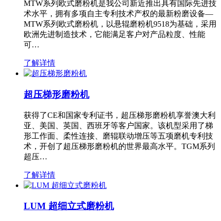
MTW系列欧式磨粉机是我公司新近推出具有国际先进技
术水平，拥有多项自主专利技术产权的最新粉磨设备—
MTW系列欧式磨粉机，以悬辊磨粉机9518为基础，采用
欧洲先进制造技术，它能满足客户对产品粒度、性能
可…
了解详情
超压梯形磨粉机
获得了CE和国家专利证书，超压梯形磨粉机享誉澳大利
亚、美国、英国、西班牙等客户国家。该机型采用了梯
形工作面、柔性连接、磨辊联动增压等五项磨机专利技
术，开创了超压梯形磨粉机的世界最高水平。TGM系列
超压…
了解详情
LUM 超细立式磨粉机