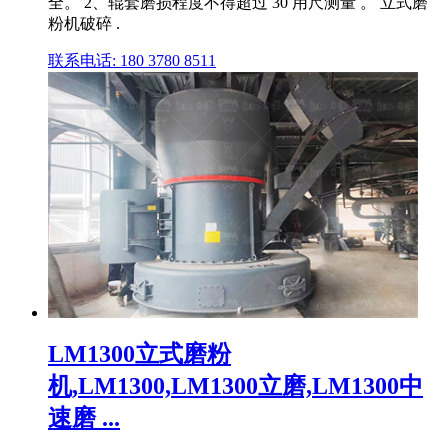
全。 2、辊套磨损程度不得超过 30 用尺测量 。 立式磨
粉机破碎 .
联系电话: 180 3780 8511
LM1300立式磨粉
机,LM1300,LM1300立磨,LM1300中
速磨 ...