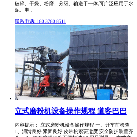
破碎、干燥、粉磨、分级、输送于一体,可广泛应用于水
泥、电 .
联系电话: 180 3780 8511
立式磨粉机设备操作规程 道客巴巴
内容提示： 立式磨粉机设备操作规程 一、开车前检查
1、润滑良好 紧固良好 皮带松紧要适度 安全防护装置齐