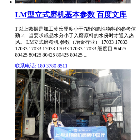
LM型立式磨机基本参数 百度文库
1'以上数据是加工莫氏硬度小于7级的脆性物料的参考值
勤 2、当要求成品水分小于入磨原料的水份时才通入热
风。 LM立式磨粉机 参数（冶金行业） 17033 17033
17033 17033 17033 17033 17033 17033 细度目 80425
80425 80425 80425 80425 80425 ...
联系电话: 180 3780 8511