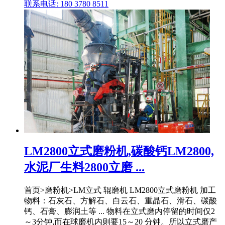
联系电话: 180 3780 8511
LM2800立式磨粉机,碳酸钙LM2800,
水泥厂生料2800立磨 ...
首页>磨粉机>LM立式 辊磨机 LM2800立式磨粉机 加工
物料：石灰石、方解石、白云石、重晶石、滑石、碳酸
钙、石膏、膨润土等 ... 物料在立式磨内停留的时间仅2
～3分钟,而在球磨机内则要15～20 分钟。所以立式磨产