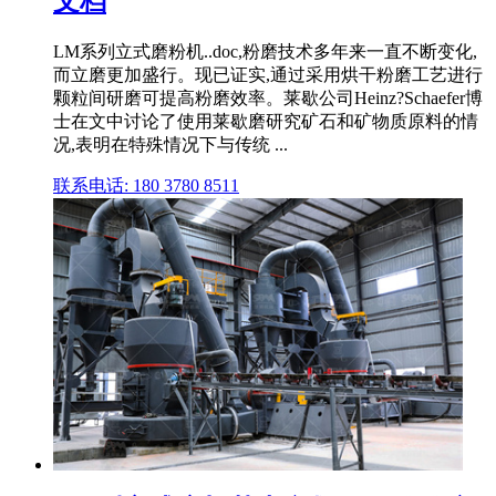
文档
LM系列立式磨粉机..doc,粉磨技术多年来一直不断变化,
而立磨更加盛行。现已证实,通过采用烘干粉磨工艺进行
颗粒间研磨可提高粉磨效率。莱歇公司Heinz?Schaefer博
士在文中讨论了使用莱歇磨研究矿石和矿物质原料的情
况,表明在特殊情况下与传统 ...
联系电话: 180 3780 8511