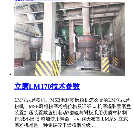
立磨LM170技术参数
LM立式磨粉机、MSB磨粗粉磨粉机怎么卖的LM立式磨
粉机、MSB磨粗粉磨粉机价格及详细 ... 机磨辊装置磨盘
装置加压装置减速机电动3磨辊与衬板采用优质材料制
作,减小磨损,增加使用寿命。4可露天布置,LM系列立式
磨粉机是是一种集破碎干燥粉磨分级 ...