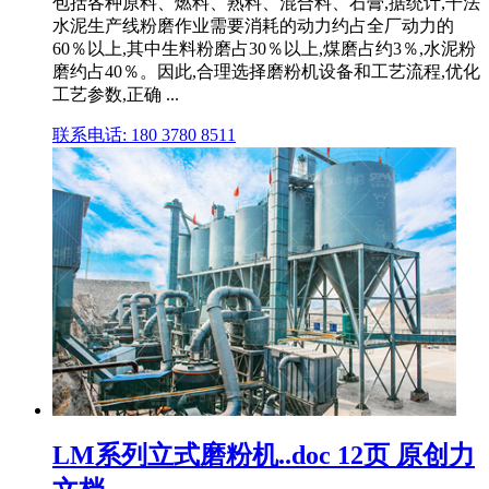
包括各种原料、燃料、熟料、混合料、石膏,据统计,干法
水泥生产线粉磨作业需要消耗的动力约占全厂动力的
60％以上,其中生料粉磨占30％以上,煤磨占约3％,水泥粉
磨约占40％。因此,合理选择磨粉机设备和工艺流程,优化
工艺参数,正确 ...
联系电话: 180 3780 8511
LM系列立式磨粉机..doc 12页 原创力