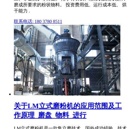
磨成所要求的粉状物料。 投资费用低、运行成本低、 烘
干能力 .
联系电话: 180 3780 8511
关于LM立式磨粉机的应用范围及工
作原理_磨盘_物料_进行
LM立式磨粉机是一款集立磨技术、国外成功经验、技术