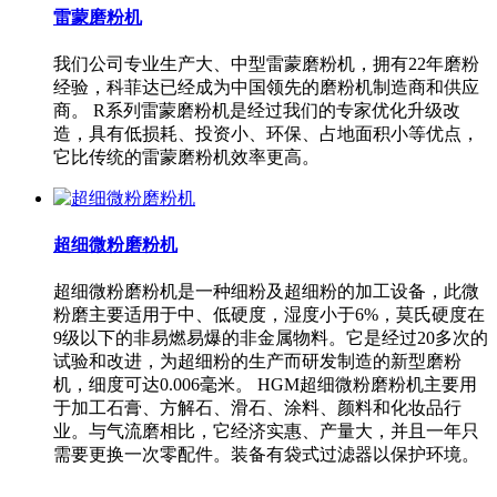
雷蒙磨粉机
我们公司专业生产大、中型雷蒙磨粉机，拥有22年磨粉
经验，科菲达已经成为中国领先的磨粉机制造商和供应
商。 R系列雷蒙磨粉机是经过我们的专家优化升级改
造，具有低损耗、投资小、环保、占地面积小等优点，
它比传统的雷蒙磨粉机效率更高。
超细微粉磨粉机
超细微粉磨粉机是一种细粉及超细粉的加工设备，此微
粉磨主要适用于中、低硬度，湿度小于6%，莫氏硬度在
9级以下的非易燃易爆的非金属物料。它是经过20多次的
试验和改进，为超细粉的生产而研发制造的新型磨粉
机，细度可达0.006毫米。 HGM超细微粉磨粉机主要用
于加工石膏、方解石、滑石、涂料、颜料和化妆品行
业。与气流磨相比，它经济实惠、产量大，并且一年只
需要更换一次零配件。装备有袋式过滤器以保护环境。