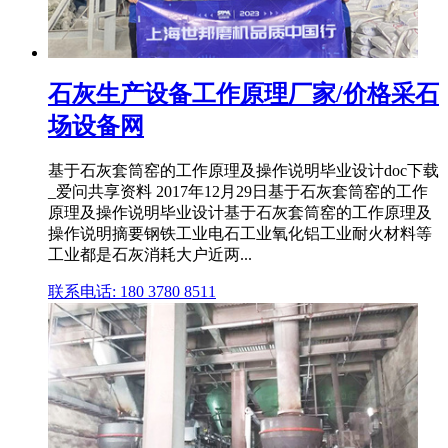
石灰生产设备工作原理厂家/价格采石
场设备网
基于石灰套筒窑的工作原理及操作说明毕业设计doc下载
_爱问共享资料 2017年12月29日基于石灰套筒窑的工作
原理及操作说明毕业设计基于石灰套筒窑的工作原理及
操作说明摘要钢铁工业电石工业氧化铝工业耐火材料等
工业都是石灰消耗大户近两...
联系电话: 180 3780 8511