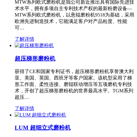
MTW系列欧式磨粉机是我公司新近推出具有国际先进技
术水平，拥有多项自主专利技术产权的最新粉磨设备—
MTW系列欧式磨粉机，以悬辊磨粉机9518为基础，采用
欧洲先进制造技术，它能满足客户对产品粒度、性能
可…
了解详情
超压梯形磨粉机
获得了CE和国家专利证书，超压梯形磨粉机享誉澳大利
亚、美国、英国、西班牙等客户国家。该机型采用了梯
形工作面、柔性连接、磨辊联动增压等五项磨机专利技
术，开创了超压梯形磨粉机的世界最高水平。TGM系列
超压…
了解详情
LUM 超细立式磨粉机