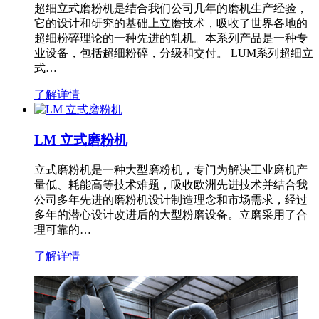
超细立式磨粉机是结合我们公司几年的磨机生产经验，
它的设计和研究的基础上立磨技术，吸收了世界各地的
超细粉碎理论的一种先进的轧机。本系列产品是一种专
业设备，包括超细粉碎，分级和交付。 LUM系列超细立
式…
了解详情
LM 立式磨粉机
立式磨粉机是一种大型磨粉机，专门为解决工业磨机产
量低、耗能高等技术难题，吸收欧洲先进技术并结合我
公司多年先进的磨粉机设计制造理念和市场需求，经过
多年的潜心设计改进后的大型粉磨设备。立磨采用了合
理可靠的…
了解详情