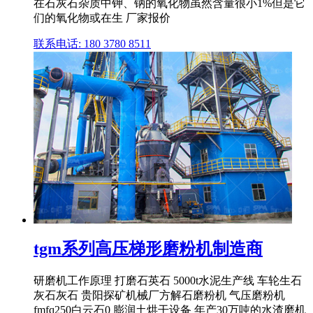
在石灰石杂质中钾、钠的氧化物虽然含量很小1%但是它
们的氧化物或在生 厂家报价
联系电话: 180 3780 8511
tgm系列高压梯形磨粉机制造商
研磨机工作原理 打磨石英石 5000t水泥生产线 车轮生石
灰石灰石 贵阳探矿机械厂方解石磨粉机 气压磨粉机
fmfq250白云石0 膨润土烘干设备 年产30万吨的水渣磨机