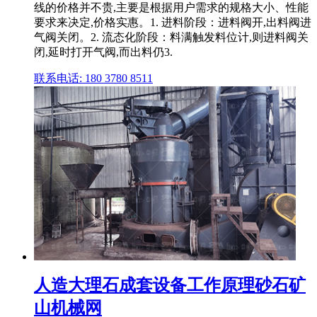
线的价格并不贵,主要是根据用户需求的规格大小、性能
要求来决定,价格实惠。1. 进料阶段：进料阀开,出料阀进
气阀关闭。2. 流态化阶段：料满触发料位计,则进料阀关
闭,延时打开气阀,而出料仍3.
联系电话: 180 3780 8511
人造大理石成套设备工作原理砂石矿
山机械网