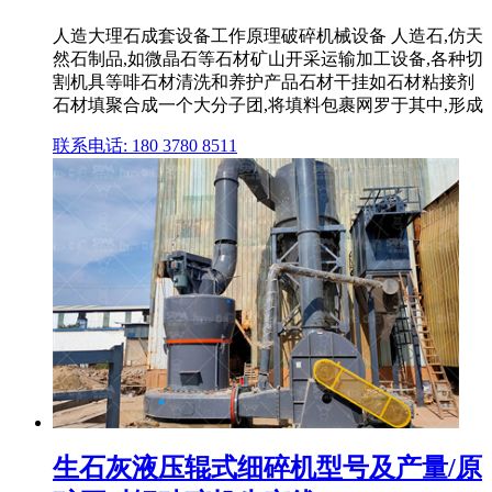
人造大理石成套设备工作原理破碎机械设备 人造石,仿天
然石制品,如微晶石等石材矿山开采运输加工设备,各种切
割机具等啡石材清洗和养护产品石材干挂如石材粘接剂
石材填聚合成一个大分子团,将填料包裹网罗于其中,形成
联系电话: 180 3780 8511
生石灰液压辊式细碎机型号及产量/原