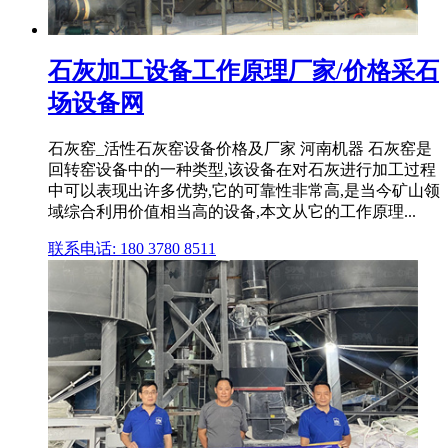
石灰加工设备工作原理厂家/价格采石
场设备网
石灰窑_活性石灰窑设备价格及厂家 河南机器 石灰窑是
回转窑设备中的一种类型,该设备在对石灰进行加工过程
中可以表现出许多优势,它的可靠性非常高,是当今矿山领
域综合利用价值相当高的设备,本文从它的工作原理...
联系电话: 180 3780 8511