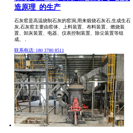
造原理_的生产
石灰窑是高温烧制石灰的窑洞,用来煅烧石灰石,生成生石
灰,石灰窑主要由窑体、上料装置、布料装置、燃烧装
置、卸灰装置、电器、仪表控制装置、除尘装置等组
成。 .
联系电话: 180 3780 8511