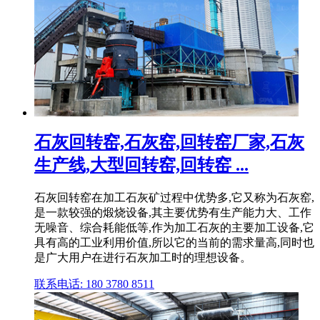
石灰回转窑,石灰窑,回转窑厂家,石灰
生产线,大型回转窑,回转窑 ...
石灰回转窑在加工石灰矿过程中优势多,它又称为石灰窑,
是一款较强的煅烧设备,其主要优势有生产能力大、工作
无噪音、综合耗能低等,作为加工石灰的主要加工设备,它
具有高的工业利用价值,所以它的当前的需求量高,同时也
是广大用户在进行石灰加工时的理想设备。
联系电话: 180 3780 8511