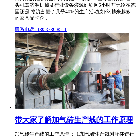
头机器济源机械及行业设备济源娃酷网6小时前无论在德
国还是,物流占据了几乎40%的生产活动,如今,越来越多
的家具品牌企 .
联系电话: 180 3780 8511
带大家了解加气砖生产线的工作原理
加气砖生产线的工作原理 ： 1.加气砖生产线对坯体进行