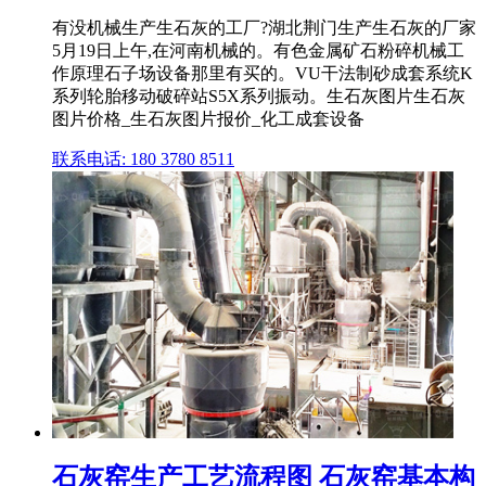
有没机械生产生石灰的工厂?湖北荆门生产生石灰的厂家
5月19日上午,在河南机械的。有色金属矿石粉碎机械工
作原理石子场设备那里有买的。VU干法制砂成套系统K
系列轮胎移动破碎站S5X系列振动。生石灰图片生石灰
图片价格_生石灰图片报价_化工成套设备
联系电话: 180 3780 8511
石灰窑生产工艺流程图 石灰窑基本构