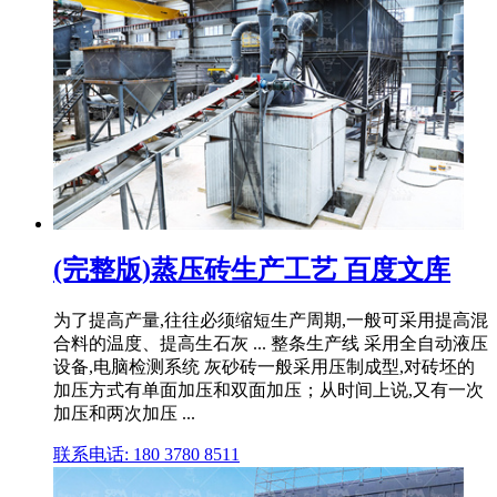
(完整版)蒸压砖生产工艺 百度文库
为了提高产量,往往必须缩短生产周期,一般可采用提高混
合料的温度、提高生石灰 ... 整条生产线 采用全自动液压
设备,电脑检测系统 灰砂砖一般采用压制成型,对砖坯的
加压方式有单面加压和双面加压；从时间上说,又有一次
加压和两次加压 ...
联系电话: 180 3780 8511