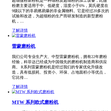
超细微粉磨粉机是一种细粉及超细粉的加工设备，此微
粉磨主要适用于中、低硬度，湿度小于6%，莫氏硬度在
9级以下的非易燃易爆的非金属物料。它是经过20多次的
试验和改进，为超细粉的生产而研发制造的新型磨粉
机，…
了解详情
雷蒙磨粉机
我们公司专业生产大、中型雷蒙磨粉机，拥有22年磨粉
经验，科菲达已经成为中国领先的磨粉机制造商和供应
商。 R系列雷蒙磨粉机是经过我们的专家优化升级改
造，具有低损耗、投资小、环保、占地面积小等优点，
它比传…
了解详情
MTW 系列欧式磨粉机