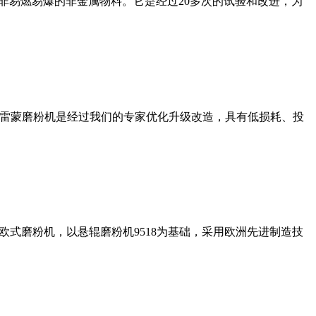
非易燃易爆的非金属物料。它是经过20多次的试验和改进，为
列雷蒙磨粉机是经过我们的专家优化升级改造，具有低损耗、投
式磨粉机，以悬辊磨粉机9518为基础，采用欧洲先进制造技