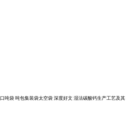
白色敞口吨袋 吨包集装袋太空袋 深度好文 湿法碳酸钙生产工艺及其