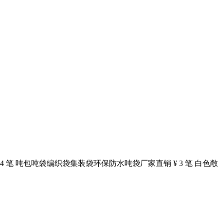
 4 笔 吨包吨袋编织袋集装袋环保防水吨袋厂家直销 ¥ 3 笔 