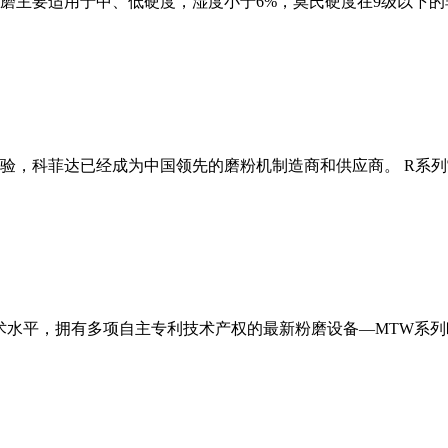
磨主要适用于中、低硬度，湿度小于6%，莫氏硬度在9级以下的
经验，科菲达已经成为中国领先的磨粉机制造商和供应商。 R系
术水平，拥有多项自主专利技术产权的最新粉磨设备—MTW系列欧