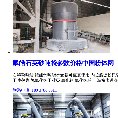
麟皓石英砂吨袋参数价格中国粉体网
石墨粉吨袋 碳酸钙吨袋承受强可重复使用 内拉筋淀粉集装袋
工吨包袋 氢氧化钙工业级 氧化钙 氧化钙粉 上海东庚设
联系电话: 180 3780 8511