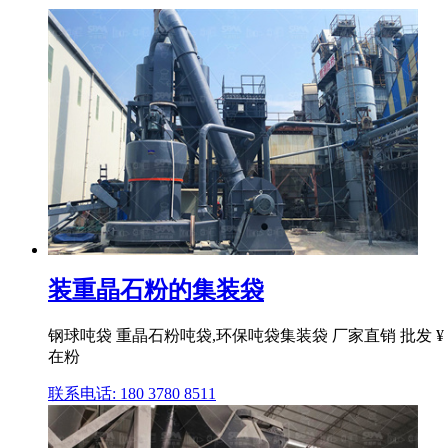
装重晶石粉的集装袋
钢球吨袋 重晶石粉吨袋,环保吨袋集装袋 厂家直销 批发 ¥
在粉
联系电话: 180 3780 8511