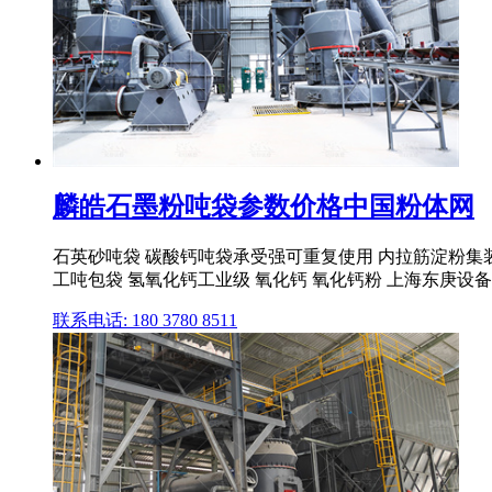
麟皓石墨粉吨袋参数价格中国粉体网
石英砂吨袋 碳酸钙吨袋承受强可重复使用 内拉筋淀粉集装袋
工吨包袋 氢氧化钙工业级 氧化钙 氧化钙粉 上海东庚设
联系电话: 180 3780 8511