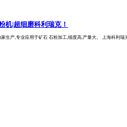
粉机|超细磨科利瑞克！
产,专业应用于矿石 石粉加工,细度高,产量大。 上海科利瑞克机器