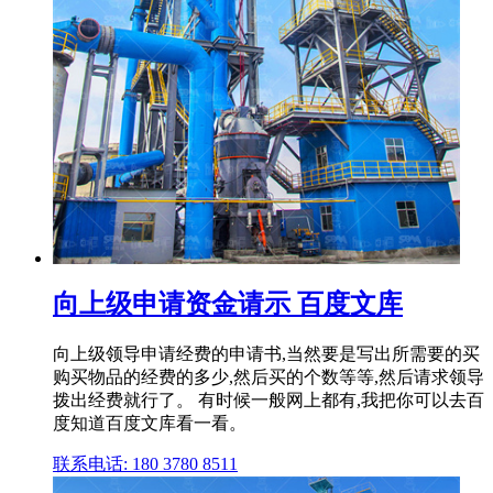
向上级申请资金请示 百度文库
向上级领导申请经费的申请书,当然要是写出所需要的买
购买物品的经费的多少,然后买的个数等等,然后请求领导
拨出经费就行了。 有时候一般网上都有,我把你可以去百
度知道百度文库看一看。
联系电话: 180 3780 8511