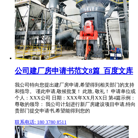
公司建厂房申请书范文8篇_百度文库
我公司特向您提出建厂房申请,希望得到相关部门的支持
和指导。 谨此申请,敬候批复！ 此致, 敬礼！ 申请单位或
个人：XXX公司 日期：XXX年XX月XX日 第4篇示例：
尊敬的领导： 我公司计划进行新厂房建设项目申请,特向
贵部门提交申请书,希望能得到您的
联系电话: 180 3780 8511