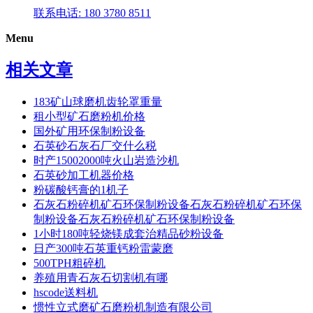
联系电话: 180 3780 8511
Menu
相关文章
183矿山球磨机齿轮罩重量
租小型矿石磨粉机价格
国外矿用环保制粉设备
石英砂石灰石厂交什么税
时产15002000吨火山岩造沙机
石英砂加工机器价格
粉碳酸钙膏的1机子
石灰石粉碎机矿石环保制粉设备石灰石粉碎机矿石环保
制粉设备石灰石粉碎机矿石环保制粉设备
1小时180吨轻烧镁成套治精品砂粉设备
日产300吨石英重钙粉雷蒙磨
500TPH粗碎机
养殖用青石灰石切割机有哪
hscode送料机
惯性立式磨矿石磨粉机制造有限公司