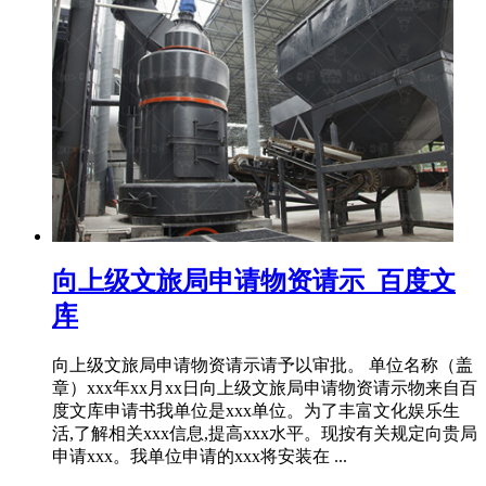
向上级文旅局申请物资请示_百度文
库
向上级文旅局申请物资请示请予以审批。 单位名称（盖
章）xxx年xx月xx日向上级文旅局申请物资请示物来自百
度文库申请书我单位是xxx单位。为了丰富文化娱乐生
活,了解相关xxx信息,提高xxx水平。现按有关规定向贵局
申请xxx。我单位申请的xxx将安装在 ...