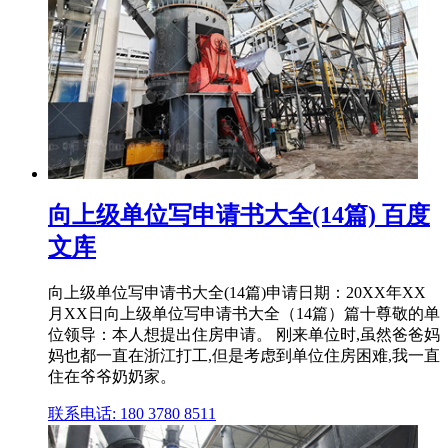
向上级单位写申请书大全(14篇) 百度
文库
向上级单位写申请书大全(14篇)申请日期：20XX年XX
月XX日向上级单位写申请书大全（14篇）篇十尊敬的单
位领导：本人想提出住房申请。 刚来单位时,虽然爸爸妈
妈也都一直在浙江打工,但是考虑到单位住房困难,我一直
住在爷爷奶奶家。
联系电话: 180 3780 8511