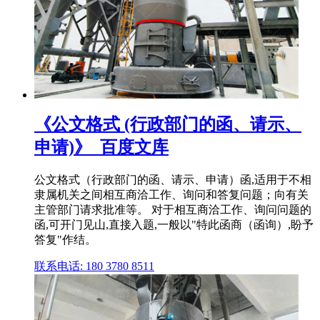
《公文格式 (行政部门的函、请示、
申请)》_百度文库
公文格式（行政部门的函、请示、申请）函,适用于不相
隶属机关之间相互商洽工作、询问和答复问题；向有关
主管部门请求批准等。 对于相互商洽工作、询问问题的
函,可开门见山,直接入题,一般以"特此函商（函询）,盼予
答复"作结。
联系电话: 180 3780 8511