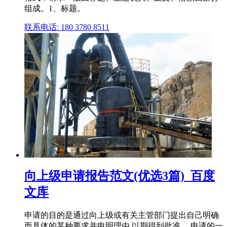
组成。1、标题。
联系电话: 180 3780 8511
向上级申请报告范文(优选3篇)_百度
文库
申请的目的是通过向上级或有关主管部门提出自己明确
而具体的某种要求并申明理由,以期得到批准。 申请的一