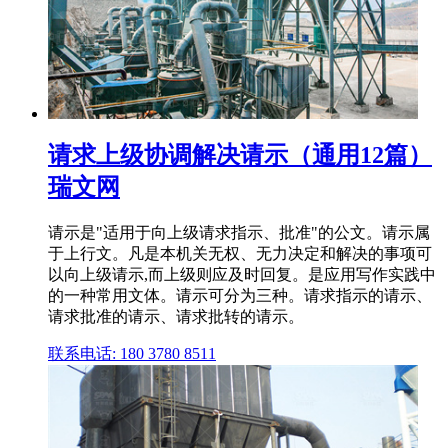
请求上级协调解决请示（通用12篇）
瑞文网
请示是"适用于向上级请求指示、批准"的公文。请示属
于上行文。凡是本机关无权、无力决定和解决的事项可
以向上级请示,而上级则应及时回复。是应用写作实践中
的一种常用文体。请示可分为三种。请求指示的请示、
请求批准的请示、请求批转的请示。
联系电话: 180 3780 8511