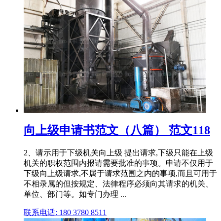
向上级申请书范文（八篇） 范文118
2、请示用于下级机关向上级 提出请求,下级只能在上级
机关的职权范围内报请需要批准的事项。申请不仅用于
下级向上级请求,不属于请求范围之内的事项,而且可用于
不相录属的但按规定、法律程序必须向其请求的机关、
单位、部门等。如专门办理 ...
联系电话: 180 3780 8511