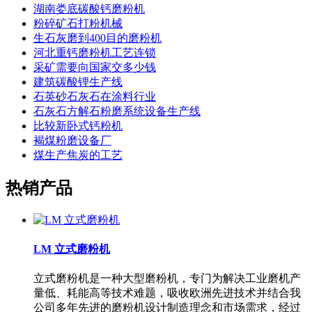
湖南娄底碳酸钙磨粉机
粉碎矿石打粉机械
生石灰磨到400目的磨粉机
河北重钙磨粉机工艺连锁
采矿需要向国家交多少钱
建筑碳酸锂生产线
石英砂石灰石在涂料行业
石灰石方解石粉磨系统设备生产线
比较新卧式钙粉机
褐煤粉磨设备厂
煤生产焦炭的工艺
热销产品
LM 立式磨粉机
立式磨粉机是一种大型磨粉机，专门为解决工业磨机产
量低、耗能高等技术难题，吸收欧洲先进技术并结合我
公司多年先进的磨粉机设计制造理念和市场需求，经过