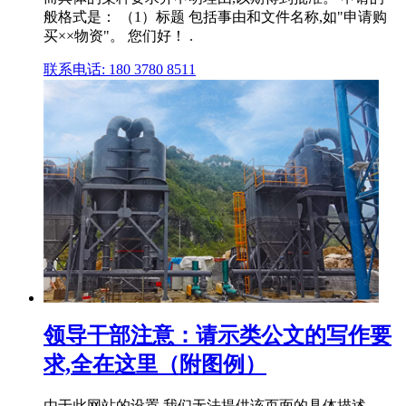
般格式是： （1）标题 包括事由和文件名称,如"申请购
买××物资"。 您们好！ .
联系电话: 180 3780 8511
领导干部注意：请示类公文的写作要
求,全在这里（附图例）
由于此网站的设置,我们无法提供该页面的具体描述。