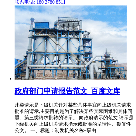
联系电话: 180 3780 8511
政府部门申请报告范文_百度文库
此类请示是下级机关针对某些具体事宜向上级机关请求
批准的请示,主要目的是为了解决某些实际困难和具体问
题。第三类请求批转的请示。 向政府请示的范文 请示是
下级机关向上级机关请求指示或批准的呈请性、期复性
公文。 一、标题：制发机关名称+事由