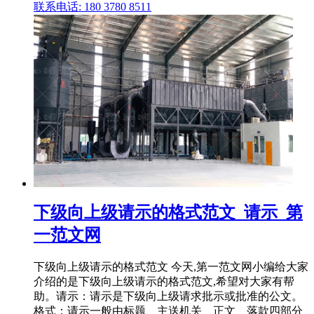
联系电话: 180 3780 8511
下级向上级请示的格式范文_请示_第
一范文网
下级向上级请示的格式范文 今天,第一范文网小编给大家
介绍的是下级向上级请示的格式范文,希望对大家有帮
助。请示：请示是下级向上级请求批示或批准的公文。
格式：请示一般由标题、主送机关、正文、落款四部分