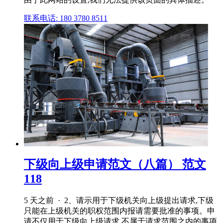
联系电话: 180 3780 8511
下级向上级申请范文（八篇） 范文
118
5 天之前 · 2、请示用于下级机关向上级提出请求,下级
只能在上级机关的职权范围内报请需要批准的事项。申
请不仅用于下级向上级请求,不属于请求范围之内的事项,