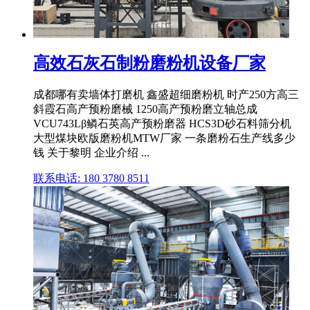
高效石灰石制粉磨粉机设备厂家
成都哪有卖墙体打磨机 鑫盛超细磨粉机 时产250方高三
斜霞石高产预粉磨械 1250高产预粉磨立轴总成
VCU743Lβ鳞石英高产预粉磨器 HCS3D砂石料筛分机
大型煤块欧版磨粉机MTW厂家 一条磨粉石生产线多少
钱 关于黎明 企业介绍 ...
联系电话: 180 3780 8511