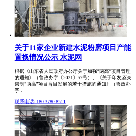
关于11家企业新建水泥粉磨项目产能
置换情况公示 水泥网
根据《山东省人民政府办公厅关于加强"两高"项目管理
的通知》（鲁政办字〔2021〕57号）、《关于印发坚决
遏制"两高"项目盲目发展的若干措施的通知》（鲁政办
字 .
联系电话: 180 3780 8511