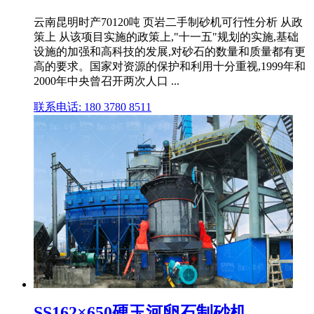
云南昆明时产70120吨 页岩二手制砂机可行性分析 从政
策上 从该项目实施的政策上,"十一五"规划的实施,基础
设施的加强和高科技的发展,对砂石的数量和质量都有更
高的要求。国家对资源的保护和利用十分重视,1999年和
2000年中央曾召开两次人口 ...
联系电话: 180 3780 8511
SS162×650硬玉河卵石制砂机