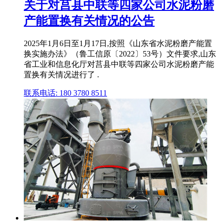
关于对莒县中联等四家公司水泥粉磨
产能置换有关情况的公告
2025年1月6日至1月17日,按照《山东省水泥粉磨产能置
换实施办法》（鲁工信原〔2022〕53号）文件要求,山东
省工业和信息化厅对莒县中联等四家公司水泥粉磨产能
置换有关情况进行了 .
联系电话: 180 3780 8511