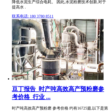
降低水泥生产综合电耗。 因此,水泥粉磨技术创新,对于
提高水 .
联系电话: 180 3780 8511
豆丁报告_时产吨高效高产预粉磨参
考价格_行业 ...
时产吨高效高产预粉磨 参考价格 约有16725篇,以下是第