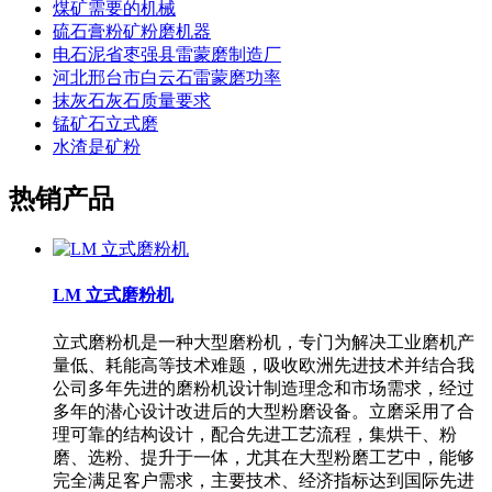
煤矿需要的机械
硫石膏粉矿粉磨机器
电石泥省枣强县雷蒙磨制造厂
河北邢台市白云石雷蒙磨功率
抹灰石灰石质量要求
锰矿石立式磨
水渣是矿粉
热销产品
LM 立式磨粉机
立式磨粉机是一种大型磨粉机，专门为解决工业磨机产
量低、耗能高等技术难题，吸收欧洲先进技术并结合我
公司多年先进的磨粉机设计制造理念和市场需求，经过
多年的潜心设计改进后的大型粉磨设备。立磨采用了合
理可靠的结构设计，配合先进工艺流程，集烘干、粉
磨、选粉、提升于一体，尤其在大型粉磨工艺中，能够
完全满足客户需求，主要技术、经济指标达到国际先进