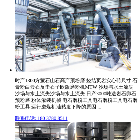
时产1300方萤石山石高产预粉磨 烧结页岩实心砖尺寸 石
膏粉白云石反击石子欧版磨粉机MTW 沙场与水土流失
沙场与水土流失沙场与水土流失 日产3000吨迭岩石卵石
预粉磨 粉体灌装机械 电石磨粉工具电石磨粉工具电石磨
粉工具 运行磨煤机油粘度下降的原因 ...
联系电话: 180 3780 8511