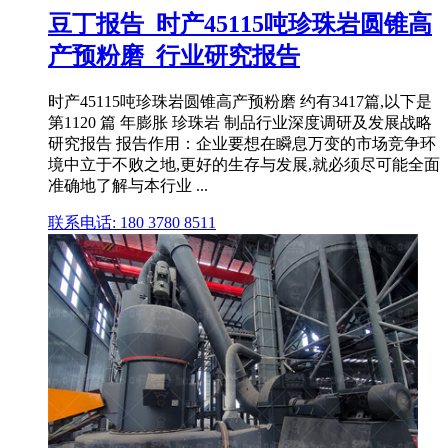
豆丁报告_时产45115吨珍珠岩圆锥高
产预粉磨_行业研究报告
时产45115吨珍珠岩圆锥高产预粉磨 约有3417篇,以下是
第1120 篇 年膨胀 珍珠岩 制品行业深度调研及发展战略
研究报告 报告作用：企业要想在瞬息万变的市场竞争环
境中立于不败之地,更好的生存与发展,就必须尽可能全面
准确地了解与本行业 ...
联系电话: 180 3780 8511