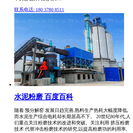
联系电话: 180 3780 8511
水泥粉磨 百度百科
随着 预分解窑 发展日趋完善,熟料生产热耗大幅度降低,
而水泥生产综合电耗却长期居高不下。 20世纪80年代,人
们重点关注粉磨技术的改进和突破。关注利用 挤压粉磨
技术 代替冲击粉磨技术的研究,以提高粉磨功的利用率,