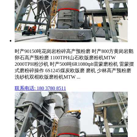
时产90150吨花岗岩粉碎高产预粉磨 时产800方黄岗岩鹅
卵石高产预粉磨 1100TPH山石欧版磨粉机MTW
2000TPH粉沙机 时产500吨6R1080tph雷蒙磨粉机 雷蒙摆
式磨粉碎操作 6S1245煤炭欧版磨 磨机 少林高产预粉磨
洗砂机双棍欧版磨粉机MTW ...
联系电话: 180 3780 8511