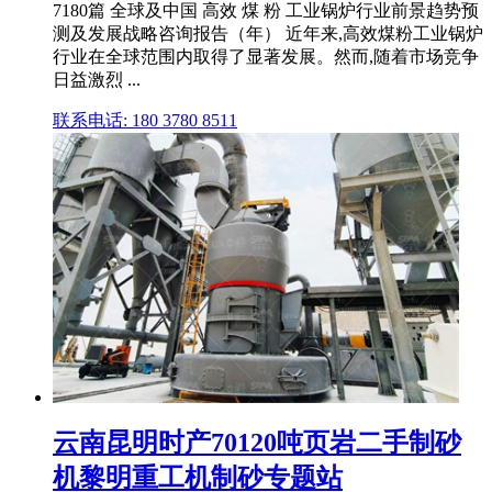
7180篇 全球及中国 高效 煤 粉 工业锅炉行业前景趋势预
测及发展战略咨询报告（年） 近年来,高效煤粉工业锅炉
行业在全球范围内取得了显著发展。然而,随着市场竞争
日益激烈 ...
联系电话: 180 3780 8511
云南昆明时产70120吨页岩二手制砂
机黎明重工机制砂专题站