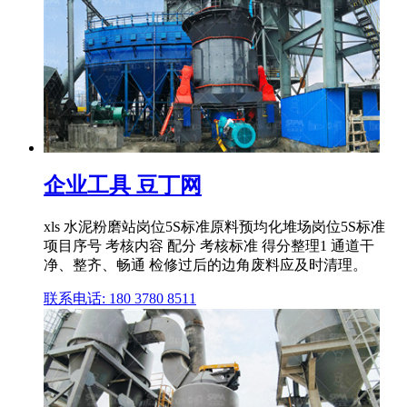
企业工具 豆丁网
xls 水泥粉磨站岗位5S标准原料预均化堆场岗位5S标准
项目序号 考核内容 配分 考核标准 得分整理1 通道干
净、整齐、畅通 检修过后的边角废料应及时清理。
联系电话: 180 3780 8511