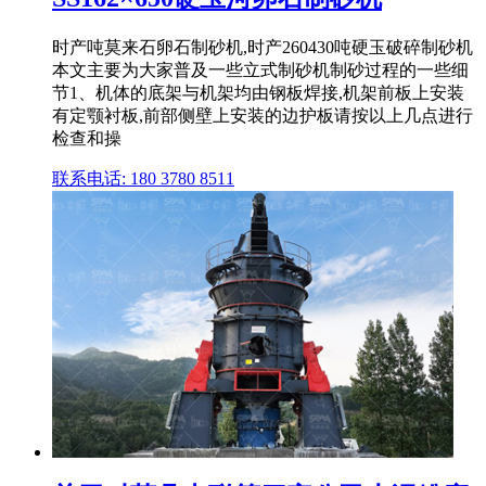
时产吨莫来石卵石制砂机,时产260430吨硬玉破碎制砂机
本文主要为大家普及一些立式制砂机制砂过程的一些细
节1、机体的底架与机架均由钢板焊接,机架前板上安装
有定颚衬板,前部侧壁上安装的边护板请按以上几点进行
检查和操
联系电话: 180 3780 8511