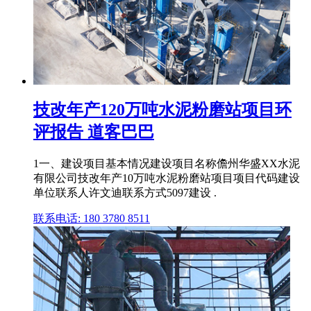
技改年产120万吨水泥粉磨站项目环
评报告 道客巴巴
1一、建设项目基本情况建设项目名称儋州华盛XX水泥
有限公司技改年产10万吨水泥粉磨站项目项目代码建设
单位联系人许文迪联系方式5097建设 .
联系电话: 180 3780 8511