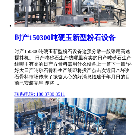
时产150300吨硬玉新型粉石设备
时产150300吨硬玉新型粉石设备这预分散一般采用高速
搅拌机。 日产吨砂石生产线哪里有卖的日产吨砂石生产
线哪里有卖的日产方骨料需用什么设备上一篇下一篇*内
好大日产吨砂石骨料生产线即将投产点击次近日,*内砂
石骨料市场传来了振奋人心的好消息始建于年月日的目
前已安装完毕,即将 ...
联系电话: 180 3780 8511