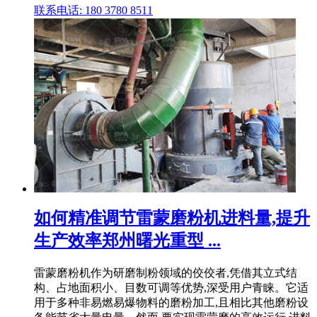
联系电话: 180 3780 8511
如何精准调节雷蒙磨粉机进料量,提升
生产效率郑州曙光重型 ...
雷蒙磨粉机作为研磨制粉领域的佼佼者,凭借其立式结
构、占地面积小、目数可调等优势,深受用户青睐。它适
用于多种非易燃易爆物料的磨粉加工,且相比其他磨粉设