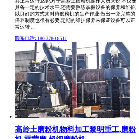
其正常运行,因此对于高岭土磨粉机操作人员来说,不仅要
具备一定的技术水平,还需要熟练掌握设备的保养和维护,
以良好的方式来对待磨粉机的生产作业;做出一套完整的
保养制度也很有必要,定期的维护保养来保证设备可以正
常运转 ...
联系电话: 180 3780 8511
高岭土磨粉机物料加工黎明重工,磨粉