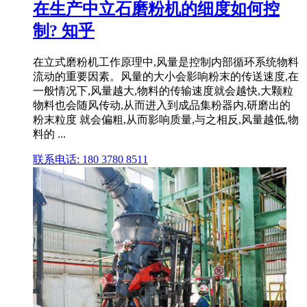
在生产中立石磨粉机的细度如何控
制? 知乎
在立式磨粉机工作原理中,风量是控制内部循环系统物料
流动的重要因素。风量的大小会影响粉末的传送速度,在
一般情况下,风量越大,物料的传输速度就会越快,大颗粒
物料也会随风传动,从而进入到成品集粉器内,研磨出的
粉末粒度 就会偏粗,从而影响质量,与之相反,风量越低,物
料的 ...
联系电话: 180 3780 8511