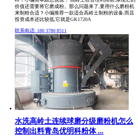
价值还需要将它磨成粉。那么问题来了,要用什么磨粉机
来制粉合适？小编推荐一款适合高岭土制粉的设备,而且
投资成本还比较低,它就是GK1720A
联系电话: 180 3780 8511
水洗高岭土连续球磨分级磨粉机怎么
控制出料青岛优明科粉体 ...