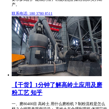
产。
联系电话: 180 3780 8511
【干货】1分钟了解高岭土应用及磨
粉工艺 知乎
一、磨80400目 高岭土 用什么磨粉机？制粉流程是怎么
样？小编简单跟您说说： 高岭土在合理利用前,体现它的