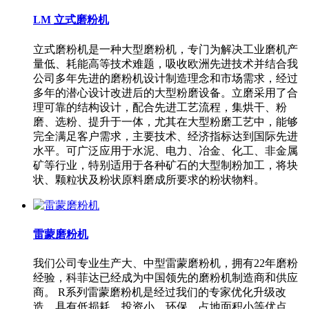
LM 立式磨粉机
立式磨粉机是一种大型磨粉机，专门为解决工业磨机产
量低、耗能高等技术难题，吸收欧洲先进技术并结合我
公司多年先进的磨粉机设计制造理念和市场需求，经过
多年的潜心设计改进后的大型粉磨设备。立磨采用了合
理可靠的结构设计，配合先进工艺流程，集烘干、粉
磨、选粉、提升于一体，尤其在大型粉磨工艺中，能够
完全满足客户需求，主要技术、经济指标达到国际先进
水平。可广泛应用于水泥、电力、冶金、化工、非金属
矿等行业，特别适用于各种矿石的大型制粉加工，将块
状、颗粒状及粉状原料磨成所要求的粉状物料。
雷蒙磨粉机
我们公司专业生产大、中型雷蒙磨粉机，拥有22年磨粉
经验，科菲达已经成为中国领先的磨粉机制造商和供应
商。 R系列雷蒙磨粉机是经过我们的专家优化升级改
造，具有低损耗、投资小、环保、占地面积小等优点，