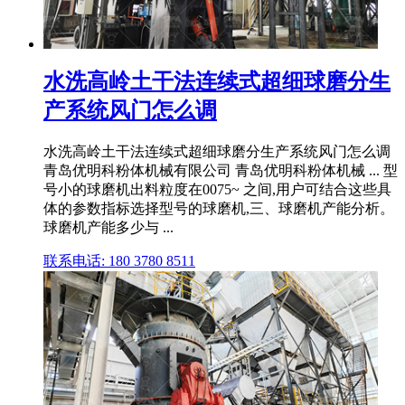
水洗高岭土干法连续式超细球磨分生
产系统风门怎么调
水洗高岭土干法连续式超细球磨分生产系统风门怎么调
青岛优明科粉体机械有限公司 青岛优明科粉体机械 ... 型
号小的球磨机出料粒度在0075~ 之间,用户可结合这些具
体的参数指标选择型号的球磨机,三、球磨机产能分析。
球磨机产能多少与 ...
联系电话: 180 3780 8511