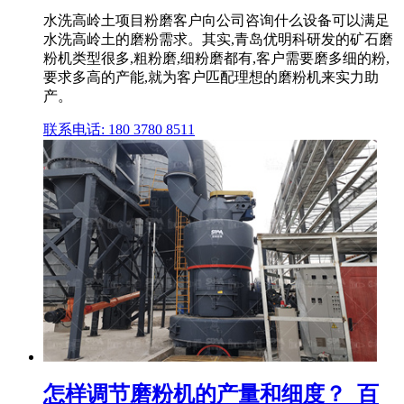
水洗高岭土项目粉磨客户向公司咨询什么设备可以满足
水洗高岭土的磨粉需求。其实,青岛优明科研发的矿石磨
粉机类型很多,粗粉磨,细粉磨都有,客户需要磨多细的粉,
要求多高的产能,就为客户匹配理想的磨粉机来实力助
产。
联系电话: 180 3780 8511
怎样调节磨粉机的产量和细度？_百