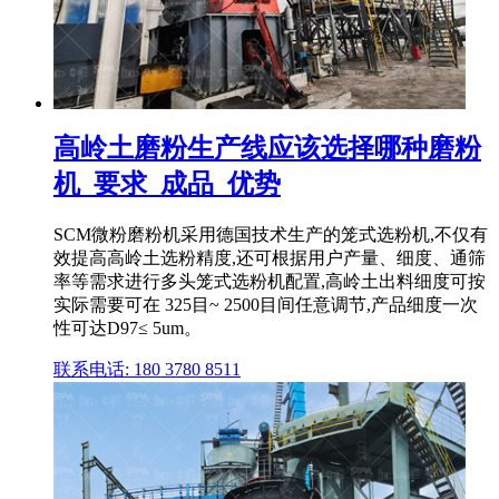
高岭土磨粉生产线应该选择哪种磨粉
机_要求_成品_优势
SCM微粉磨粉机采用德国技术生产的笼式选粉机,不仅有
效提高高岭土选粉精度,还可根据用户产量、细度、通筛
率等需求进行多头笼式选粉机配置,高岭土出料细度可按
实际需要可在 325目~ 2500目间任意调节,产品细度一次
性可达D97≤ 5um。
联系电话: 180 3780 8511