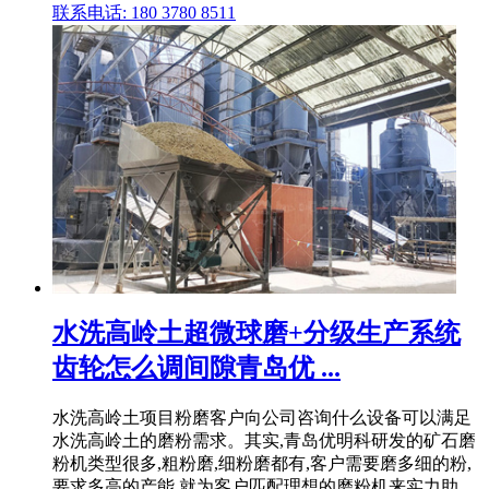
联系电话: 180 3780 8511
水洗高岭土超微球磨+分级生产系统
齿轮怎么调间隙青岛优 ...
水洗高岭土项目粉磨客户向公司咨询什么设备可以满足
水洗高岭土的磨粉需求。其实,青岛优明科研发的矿石磨
粉机类型很多,粗粉磨,细粉磨都有,客户需要磨多细的粉,
要求多高的产能,就为客户匹配理想的磨粉机来实力助