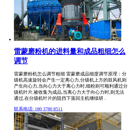
雷蒙磨粉机的进料量和成品粗细怎么
调节
雷蒙磨粉机怎么调节粗细 雷蒙磨成品细度调节原理：分
级机高速旋转会产生一定离心力,分级机上方的鼓风机则
产生向心力,当向心力大于离心力时,细粉则可顺利通过分
级机叶片,被收集为成品,当离心力大于向心力时,则无法
通过,在分级机叶片的阻挡下落回主机继续研 .
联系电话: 180 3780 8511