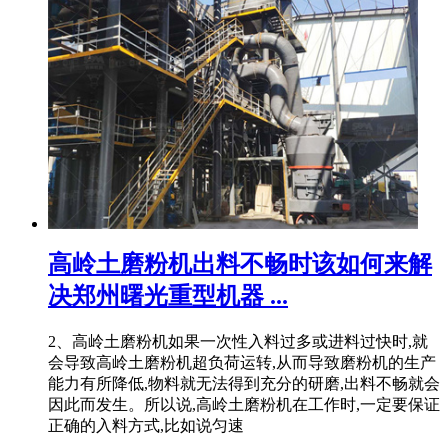
高岭土磨粉机出料不畅时该如何来解
决郑州曙光重型机器 ...
2、高岭土磨粉机如果一次性入料过多或进料过快时,就
会导致高岭土磨粉机超负荷运转,从而导致磨粉机的生产
能力有所降低,物料就无法得到充分的研磨,出料不畅就会
因此而发生。所以说,高岭土磨粉机在工作时,一定要保证
正确的入料方式,比如说匀速