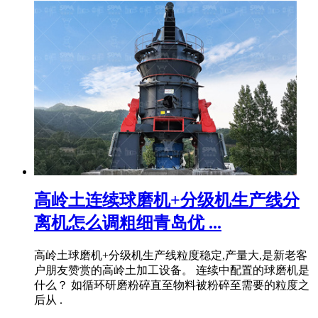
高岭土连续球磨机+分级机生产线分
离机怎么调粗细青岛优 ...
高岭土球磨机+分级机生产线粒度稳定,产量大,是新老客
户朋友赞赏的高岭土加工设备。 连续中配置的球磨机是
什么？ 如循环研磨粉碎直至物料被粉碎至需要的粒度之
后从 .