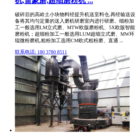
机,雷蒙磨,超细磨粉机 ...
破碎后的高岭土小块物料经提升机送至料仓,再经输送设
备将其均匀定量的送入磨机研磨室内进行研磨。细粉加
工一般选用LM立式磨、MTW欧版磨粉机、5X欧版智能
磨粉机；超细粉加工一般选用LUM超细立式磨、MW环
辊微粉磨机,粗粉加工选用CM欧式粗粉磨、直通 ...
联系电话: 180 3780 8511