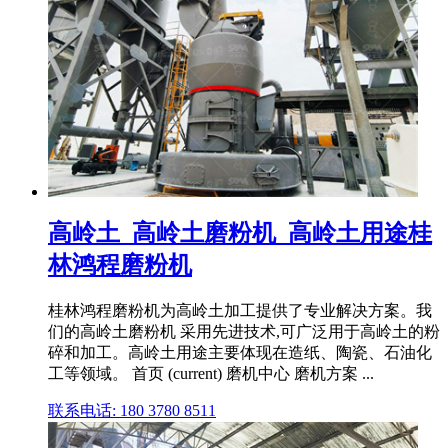
高岭土_高岭土磨粉机_高岭土用途桂
林鸿程磨粉机
桂林鸿程磨粉机为高岭土加工提供了专业解决方案。我
们的高岭土磨粉机 采用先进技术,可广泛用于高岭土的粉
碎和加工。高岭土用途主要体现在造纸、陶瓷、石油化
工等领域。 首页 (current) 磨机中心 磨机方案 ...
联系电话: 180 3780 8511