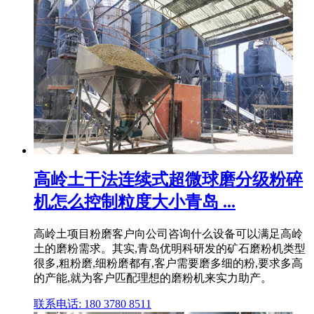
高岭土干法连续式超微球磨分级粉碎
机怎么控制粒度大小青岛 ...
高岭土项目粉磨客户向公司咨询什么设备可以满足高岭
土的磨粉需求。其实,青岛优明科研发的矿石磨粉机类型
很多,粗粉磨,细粉磨都有,客户需要磨多细的粉,要求多高
的产能,就为客户匹配理想的磨粉机来实力助产。
联系电话: 180 3780 8511