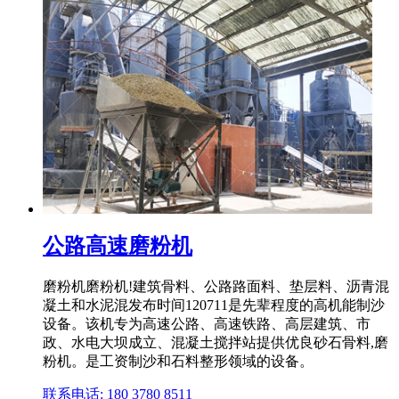
公路高速磨粉机
磨粉机磨粉机!建筑骨料、公路路面料、垫层料、沥青混
凝土和水泥混发布时间120711是先辈程度的高机能制沙
设备。该机专为高速公路、高速铁路、高层建筑、市
政、水电大坝成立、混凝土搅拌站提供优良砂石骨料,磨
粉机。是工资制沙和石料整形领域的设备。
联系电话: 180 3780 8511