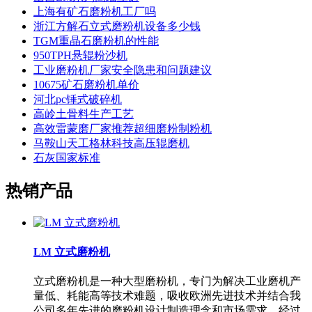
上海有矿石磨粉机工厂吗
浙江方解石立式磨粉机设备多少钱
TGM重晶石磨粉机的性能
950TPH悬辊粉沙机
工业磨粉机厂家安全隐患和问题建议
10675矿石磨粉机单价
河北pc锤式破碎机
高岭土骨料生产工艺
高效雷蒙磨厂家推荐超细磨粉制粉机
马鞍山天工格林科技高压辊磨机
石灰国家标准
热销产品
LM 立式磨粉机
立式磨粉机是一种大型磨粉机，专门为解决工业磨机产
量低、耗能高等技术难题，吸收欧洲先进技术并结合我
公司多年先进的磨粉机设计制造理念和市场需求，经过