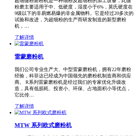
超细微粉磨粉机是一种细粉及超细粉的加工设备，此微
粉磨主要适用于中、低硬度，湿度小于6%，莫氏硬度在
9级以下的非易燃易爆的非金属物料。它是经过20多次的
试验和改进，为超细粉的生产而研发制造的新型磨粉
机，…
了解详情
雷蒙磨粉机
我们公司专业生产大、中型雷蒙磨粉机，拥有22年磨粉
经验，科菲达已经成为中国领先的磨粉机制造商和供应
商。 R系列雷蒙磨粉机是经过我们的专家优化升级改
造，具有低损耗、投资小、环保、占地面积小等优点，
它比传…
了解详情
MTW 系列欧式磨粉机