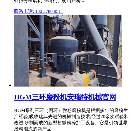
碎筛分棒磨机 磨粉机、明山路桥 ...
联系电话: 180 3780 8511
HGM三环磨粉机安瑞特机械官网
HGM系列三环（四环）微粉磨粉机是根据多年的磨粉生
产经验,吸收瑞典先进的机械制造技术,经过20余次试验和
改进,研制而成的新型超微粉碎加工设备。它是引领世界
磨粉潮流的新产品。