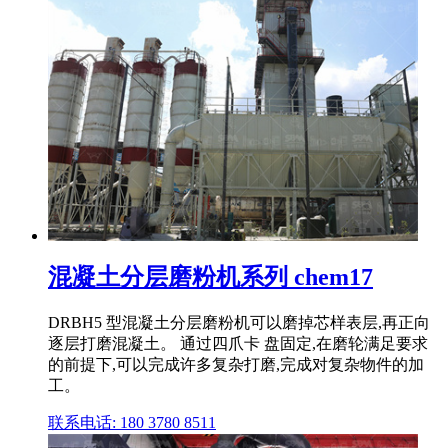
混凝土分层磨粉机系列 chem17
DRBH5 型混凝土分层磨粉机可以磨掉芯样表层,再正向
逐层打磨混凝土。 通过四爪卡 盘固定,在磨轮满足要求
的前提下,可以完成许多复杂打磨,完成对复杂物件的加
工。
联系电话: 180 3780 8511