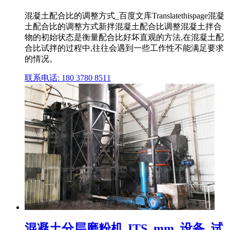
混凝土配合比的调整方式_百度文库Translatethispage混凝
土配合比的调整方式新拌混凝土配合比调整混凝土拌合
物的初始状态是衡量配合比好坏直观的方法,在混凝土配
合比试拌的过程中,往往会遇到一些工作性不能满足要求
的情况。
联系电话: 180 3780 8511
混凝土分层磨粉机 JTS_mm_设备_试