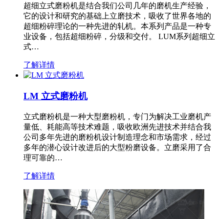
超细立式磨粉机是结合我们公司几年的磨机生产经验，
它的设计和研究的基础上立磨技术，吸收了世界各地的
超细粉碎理论的一种先进的轧机。本系列产品是一种专
业设备，包括超细粉碎，分级和交付。 LUM系列超细立
式…
了解详情
LM 立式磨粉机
立式磨粉机是一种大型磨粉机，专门为解决工业磨机产
量低、耗能高等技术难题，吸收欧洲先进技术并结合我
公司多年先进的磨粉机设计制造理念和市场需求，经过
多年的潜心设计改进后的大型粉磨设备。立磨采用了合
理可靠的…
了解详情