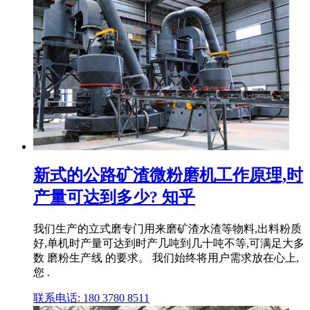
新式的公路矿渣微粉磨机工作原理,时
产量可达到多少? 知乎
我们生产的立式磨专门用来磨矿渣水渣等物料,出料粉质
好,单机时产量可达到时产几吨到几十吨不等,可满足大多
数 磨粉生产线 的要求。 我们始终将用户需求放在心上,
您 .
联系电话: 180 3780 8511