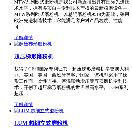
MTW系列欧式磨粉机是我公司新近推出具有国际先进技
术水平，拥有多项自主专利技术产权的最新粉磨设备—
MTW系列欧式磨粉机，以悬辊磨粉机9518为基础，采用
欧洲先进制造技术，它能满足客户对产品粒度、性能
可…
了解详情
超压梯形磨粉机
获得了CE和国家专利证书，超压梯形磨粉机享誉澳大利
亚、美国、英国、西班牙等客户国家。该机型采用了梯
形工作面、柔性连接、磨辊联动增压等五项磨机专利技
术，开创了超压梯形磨粉机的世界最高水平。TGM系列
超压…
了解详情
LUM 超细立式磨粉机