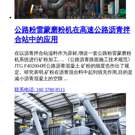
公路粉雷蒙磨粉机在高速公路沥青拌
合站中的应用
在以沥青拌合站溢料作为原材,增设一套公路粉雷蒙磨粉
机系统进行矿粉加工, ... 《公路沥青路面施工技术规范》
JTG F402004对公路沥青混凝土 矿粉的细度也作出了规
定。研究表明,矿粉在沥青混合料中起到填充作用,目的是
减小沥青混凝土的空隙 ...
联系电话: 180 3780 8511