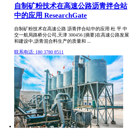
自制矿粉技术在高速公路沥青拌合站
中的应用 ResearchGate
自制矿粉技术在高速公路 沥青拌合站中的应用 杜 平 中
交一航局路桥分公司,天津 300456 [摘要]在高速公路发展
和建设中,沥青混合料生产的质量和 ...
联系电话: 180 3780 8511