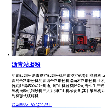
沥青站磨粉
沥青站磨粉 沥青搅拌站磨粉机沥青搅拌站专用磨粉机沥
青混合料磨粉机沥青结合料磨粉机路面材料磨粉机 手机
传真邮编450042郑州通用矿山机器有限公司专业生产破
碎机磨粉机制砂机三大系列矿山机械设备,其中破碎机系
列有颚式破碎机 ...
联系电话: 180 3780 8511