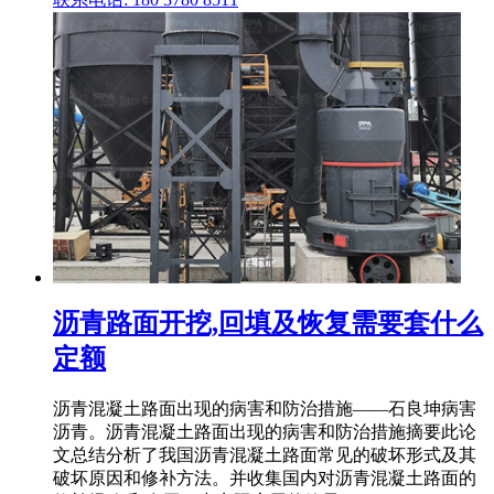
沥青路面开挖,回填及恢复需要套什么
定额
沥青混凝土路面出现的病害和防治措施——石良坤病害
沥青。沥青混凝土路面出现的病害和防治措施摘要此论
文总结分析了我国沥青混凝土路面常见的破坏形式及其
破坏原因和修补方法。并收集国内对沥青混凝土路面的