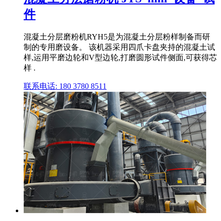
件
混凝土分层磨粉机RYH5是为混凝土分层粉样制备而研
制的专用磨设备。 该机器采用四爪卡盘夹持的混凝土试
样,运用平磨边轮和V型边轮,打磨圆形试件侧面,可获得芯
样 .
联系电话: 180 3780 8511