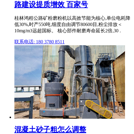
路建设提质增效 百家号
桂林鸿程公路矿粉磨粉机以高效节能为核心,单位电耗降
低30%,时产550吨,细度自由调节80600目,粉尘排放＜
10mg/m3远超国标。 核心部件耐磨寿命延长2倍,30 .
联系电话: 180 3780 8511
混凝土砂子粗怎么调整