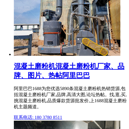
混凝土磨粉机混凝土磨粉机厂家、品
牌、图片、热帖阿里巴巴
阿里巴巴1688为您优选5890条混凝土磨粉机热销货源,包
括混凝土磨粉机厂家,品牌,高清大图,论坛热帖。找,逛,买,
挑混凝土磨粉机,品质爆款货源批发价,上1688混凝土磨粉
机主题频道。
联系电话: 180 3780 8511