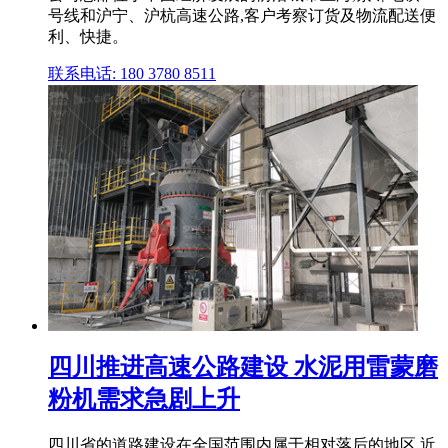
号线和沪宁、沪杭高速公路,客户考察订货及物流配送便
利、快捷。
联系电话: 180 3780 8511
四川推进高速公路建设 水泥用雷蒙磨
粉机需求急剧上升
四川省的道路建设在全国范围内属于相对落后的地区,近