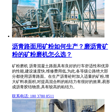
沥青路面用矿粉如何生产？磨沥青矿
粉的矿粉磨机怎么选？
矿粉磨机 沥青混凝土路面具有良好的行车舒适性和优异
的性能,建设速度快,维修费用低,为此,各等级公路绝大部
分都使用沥青路面。在生产沥青砼时加入适量的矿粉,增
大矿料表面积,对提高混合料的粘结力有很好的效果,易形
成沥青胶结物质,具有较高的粘结力。
联系电话: 180 3780 8511