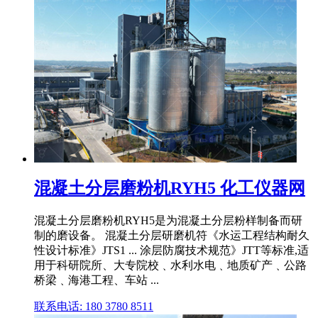
混凝土分层磨粉机RYH5 化工仪器网
混凝土分层磨粉机RYH5是为混凝土分层粉样制备而研
制的磨设备。 混凝土分层研磨机符《水运工程结构耐久
性设计标准》JTS1 ... 涂层防腐技术规范》JTT等标准,适
用于科研院所、大专院校﹑水利水电﹑地质矿产﹑公路
桥梁﹑海港工程、车站 ...
联系电话: 180 3780 8511