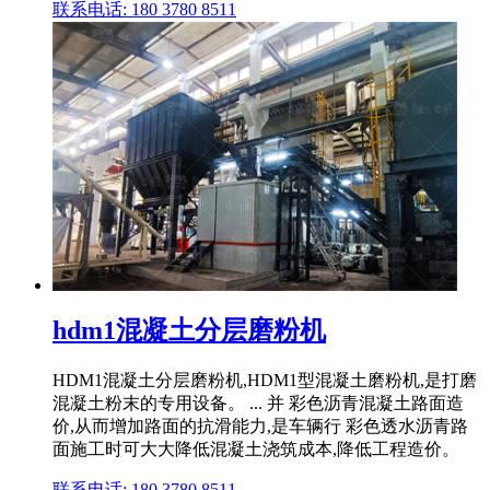
联系电话: 180 3780 8511
hdm1混凝土分层磨粉机
HDM1混凝土分层磨粉机,HDM1型混凝土磨粉机,是打磨
混凝土粉末的专用设备。 ... 并 彩色沥青混凝土路面造
价,从而增加路面的抗滑能力,是车辆行 彩色透水沥青路
面施工时可大大降低混凝土浇筑成本,降低工程造价。
联系电话: 180 3780 8511