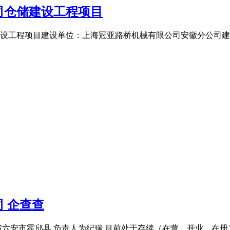
司仓储建设工程项目
设工程项目建设单位：上海冠亚路桥机械有限公司安徽分公司建设
 企查查
六安市霍邱县,负责人为纪瑞,目前处于存续（在营、开业、在册