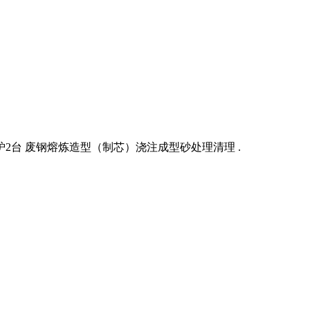
2台 废钢熔炼造型（制芯）浇注成型砂处理清理 .