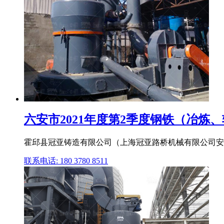
六安市2021年度第2季度钢铁（冶炼、轧
霍邱县冠亚铸造有限公司（上海冠亚路桥机械有限公司安徽分
联系电话: 180 3780 8511