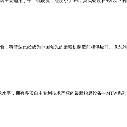
磨主要适用于中、低硬度，湿度小于6%，莫氏硬度在9级以下的
经验，科菲达已经成为中国领先的磨粉机制造商和供应商。 R系
术水平，拥有多项自主专利技术产权的最新粉磨设备—MTW系列欧