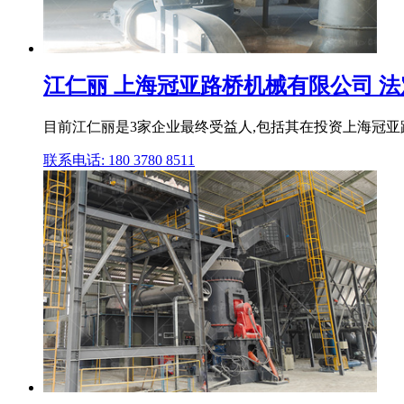
江仁丽 上海冠亚路桥机械有限公司 法定代
目前江仁丽是3家企业最终受益人,包括其在投资上海冠亚路
联系电话: 180 3780 8511