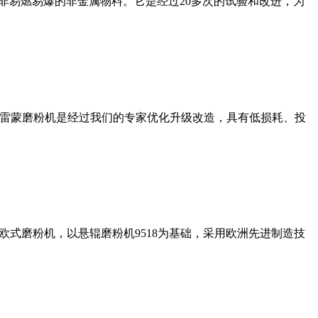
非易燃易爆的非金属物料。它是经过20多次的试验和改进，为
列雷蒙磨粉机是经过我们的专家优化升级改造，具有低损耗、投
式磨粉机，以悬辊磨粉机9518为基础，采用欧洲先进制造技