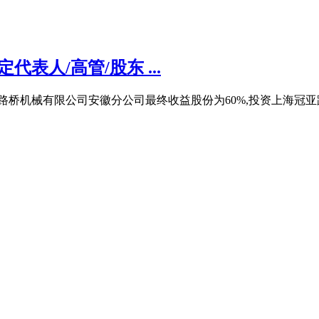
表人/高管/股东 ...
桥机械有限公司安徽分公司最终收益股份为60%,投资上海冠亚路