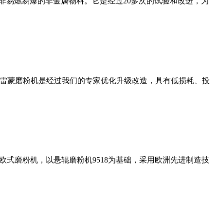
非易燃易爆的非金属物料。它是经过20多次的试验和改进，为
列雷蒙磨粉机是经过我们的专家优化升级改造，具有低损耗、投
式磨粉机，以悬辊磨粉机9518为基础，采用欧洲先进制造技