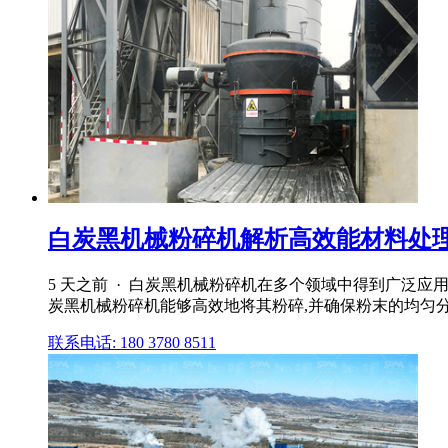
白炭黑机械粉碎机解析高效能材料处理
5 天之前 · 白炭黑机械粉碎机在多个领域中得到广泛应
炭黑机械粉碎机能够高效地将其粉碎,并确保粉末的均匀分
联系电话: 180 3780 8511