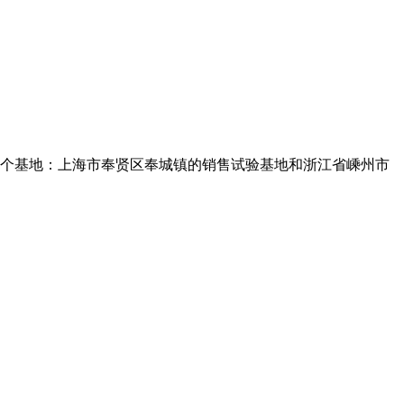
拥有俩个基地：上海市奉贤区奉城镇的销售试验基地和浙江省嵊州市