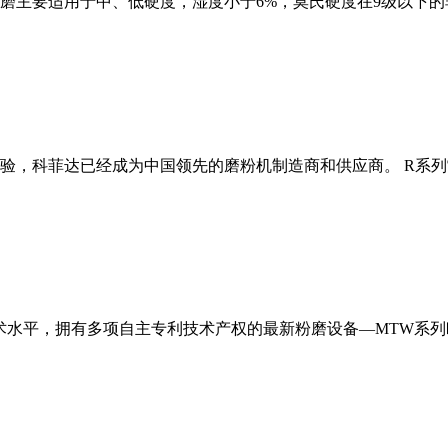
磨主要适用于中、低硬度，湿度小于6%，莫氏硬度在9级以下的
经验，科菲达已经成为中国领先的磨粉机制造商和供应商。 R系
术水平，拥有多项自主专利技术产权的最新粉磨设备—MTW系列欧