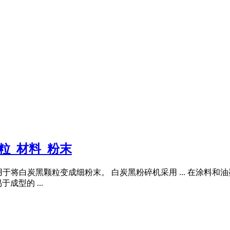
粒_材料_粉末
用于将白炭黑颗粒变成细粉末。 白炭黑粉碎机采用 ... 在涂料
型的 ...