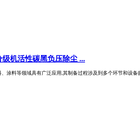
机活性碳黑负压除尘 ...
、塑料、涂料等领域具有广泛应用,其制备过程涉及到多个环节和设