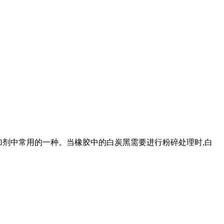
添加剂中常用的一种。当橡胶中的白炭黑需要进行粉碎处理时,白