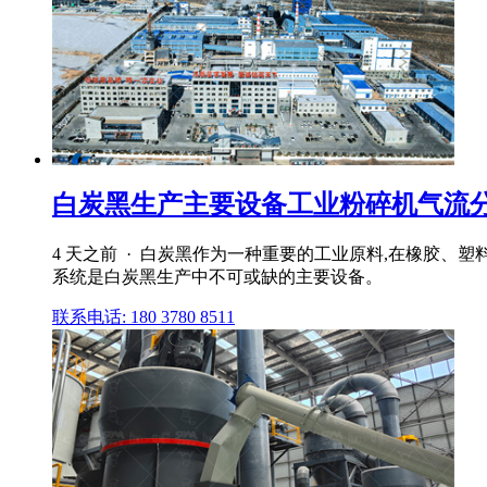
白炭黑生产主要设备工业粉碎机气流分级
4 天之前 · 白炭黑作为一种重要的工业原料,在橡胶
系统是白炭黑生产中不可或缺的主要设备。
联系电话: 180 3780 8511