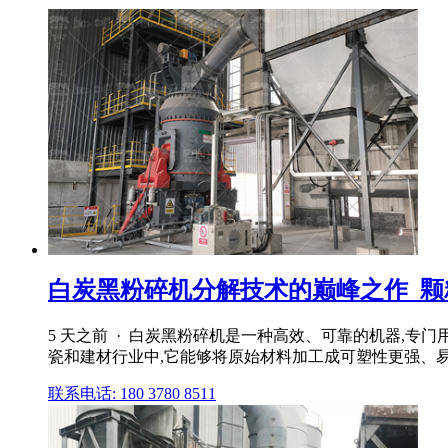
白炭黑粉碎机分解技术的巅峰之作_颗
5 天之前 · 白炭黑粉碎机是一种高效、可靠的机器,专门
瓷和建材行业中,它能够将原始材料加工成可塑性更强、易于成
联系电话: 180 3780 8511