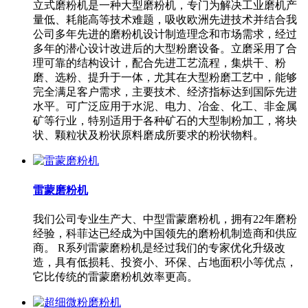
立式磨粉机是一种大型磨粉机，专门为解决工业磨机产
量低、耗能高等技术难题，吸收欧洲先进技术并结合我
公司多年先进的磨粉机设计制造理念和市场需求，经过
多年的潜心设计改进后的大型粉磨设备。立磨采用了合
理可靠的结构设计，配合先进工艺流程，集烘干、粉
磨、选粉、提升于一体，尤其在大型粉磨工艺中，能够
完全满足客户需求，主要技术、经济指标达到国际先进
水平。可广泛应用于水泥、电力、冶金、化工、非金属
矿等行业，特别适用于各种矿石的大型制粉加工，将块
状、颗粒状及粉状原料磨成所要求的粉状物料。
雷蒙磨粉机
我们公司专业生产大、中型雷蒙磨粉机，拥有22年磨粉
经验，科菲达已经成为中国领先的磨粉机制造商和供应
商。 R系列雷蒙磨粉机是经过我们的专家优化升级改
造，具有低损耗、投资小、环保、占地面积小等优点，
它比传统的雷蒙磨粉机效率更高。