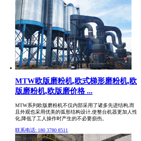
MTW欧版磨粉机,欧式梯形磨粉机,欧
版磨粉机,欧版磨价格 ...
MTW系列欧版磨粉机不仅内部采用了诸多先进结构,而
且外观也采用优美的弧形结构设计,使整台机器更加人性
化,降低了工人操作时产生的不必要损伤。
联系电话: 180 3780 8511