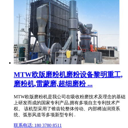
MTW欧版磨粉机磨粉设备黎明重工,
磨粉机,雷蒙磨,超细磨粉 ...
MTW欧版磨粉机是我公司在吸收粉磨技术及理念的基础
上研发而成的国家专利产品,拥有多项自主专利技术产
权。 该机型采用了锥齿轮整体传动、内部稀油润滑系
统、弧形风道等多项新型专利 .
联系电话: 180 3780 8511