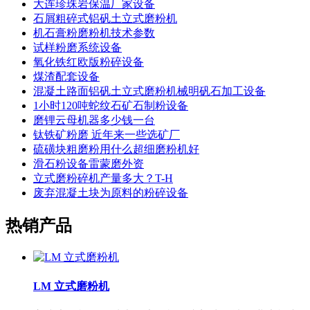
大连珍珠岩保温厂家设备
石屑粗碎式铝矾土立式磨粉机
机石膏粉磨粉机技术参数
试样粉磨系统设备
氧化铁红欧版粉碎设备
煤渣配套设备
混凝土路面铝矾土立式磨粉机械明矾石加工设备
1小时120吨蛇纹石矿石制粉设备
磨锂云母机器多少钱一台
钛铁矿粉磨 近年来一些选矿厂
硫磺块粗磨粉用什么超细磨粉机好
滑石粉设备雷蒙磨外资
立式磨粉碎机产量多大？T-H
废弃混凝土块为原料的粉碎设备
热销产品
LM 立式磨粉机