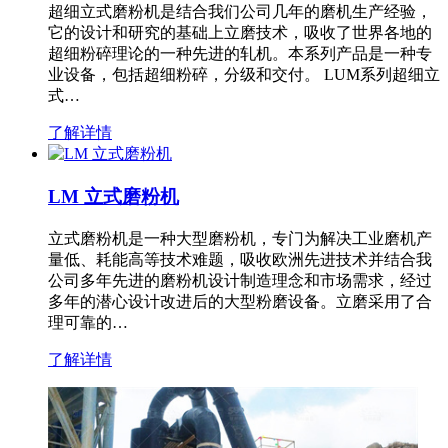
超细立式磨粉机是结合我们公司几年的磨机生产经验，
它的设计和研究的基础上立磨技术，吸收了世界各地的
超细粉碎理论的一种先进的轧机。本系列产品是一种专
业设备，包括超细粉碎，分级和交付。 LUM系列超细立
式…
了解详情
LM 立式磨粉机
立式磨粉机是一种大型磨粉机，专门为解决工业磨机产
量低、耗能高等技术难题，吸收欧洲先进技术并结合我
公司多年先进的磨粉机设计制造理念和市场需求，经过
多年的潜心设计改进后的大型粉磨设备。立磨采用了合
理可靠的…
了解详情