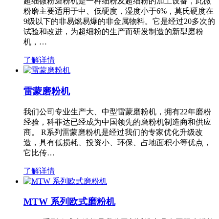
超细微粉磨粉机是一种细粉及超细粉的加工设备，此微
粉磨主要适用于中、低硬度，湿度小于6%，莫氏硬度在
9级以下的非易燃易爆的非金属物料。它是经过20多次的
试验和改进，为超细粉的生产而研发制造的新型磨粉
机，…
了解详情
雷蒙磨粉机
我们公司专业生产大、中型雷蒙磨粉机，拥有22年磨粉
经验，科菲达已经成为中国领先的磨粉机制造商和供应
商。 R系列雷蒙磨粉机是经过我们的专家优化升级改
造，具有低损耗、投资小、环保、占地面积小等优点，
它比传…
了解详情
MTW 系列欧式磨粉机