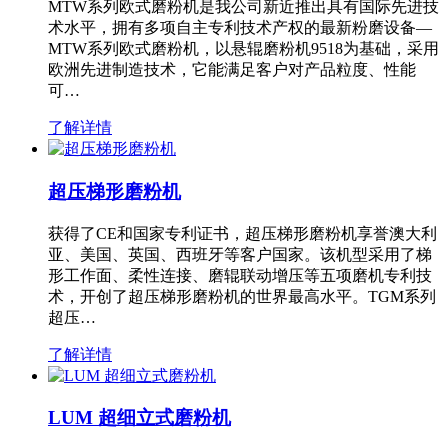
MTW系列欧式磨粉机是我公司新近推出具有国际先进技
术水平，拥有多项自主专利技术产权的最新粉磨设备—
MTW系列欧式磨粉机，以悬辊磨粉机9518为基础，采用
欧洲先进制造技术，它能满足客户对产品粒度、性能
可…
了解详情
超压梯形磨粉机
获得了CE和国家专利证书，超压梯形磨粉机享誉澳大利
亚、美国、英国、西班牙等客户国家。该机型采用了梯
形工作面、柔性连接、磨辊联动增压等五项磨机专利技
术，开创了超压梯形磨粉机的世界最高水平。TGM系列
超压…
了解详情
LUM 超细立式磨粉机