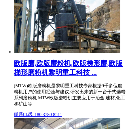
欧版磨,欧版磨粉机,欧版梯形磨,欧版
梯形磨粉机黎明重工科技 ...
(MTW)欧版磨粉机是黎明重工科技专家根据9千多位磨
粉机用户的使用经验与建议,研发出来的新一台干式选粉
系列磨粉机.MTW欧版磨粉机主要应用于冶金,建材,化工
和矿山等 .
联系电话: 180 3780 8511