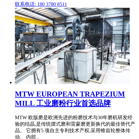
联系电话: 180 3780 8511
MTW EUROPEAN TRAPEZIUM
MILL 工业磨粉行业首选品牌
MTW 欧版磨是欧洲先进的粉磨技术与30年磨机研发经
验的结晶,是传统摆式磨和雷蒙磨更新换代的最佳替代产
品。 它拥有5 项自主专利技术产权,采用锥齿轮整体传
动、 内部 .