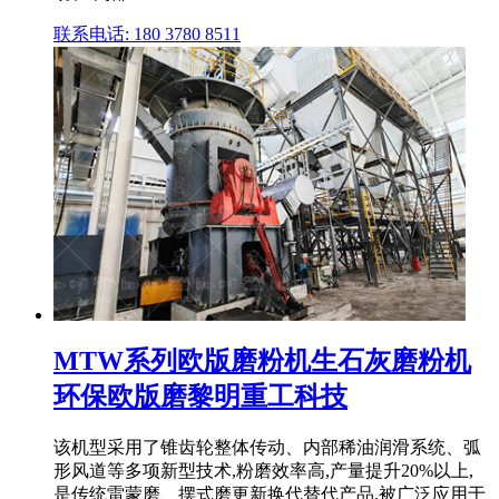
联系电话: 180 3780 8511
MTW系列欧版磨粉机生石灰磨粉机
环保欧版磨黎明重工科技
该机型采用了锥齿轮整体传动、内部稀油润滑系统、弧
形风道等多项新型技术,粉磨效率高,产量提升20%以上,
是传统雷蒙磨、摆式磨更新换代替代产品,被广泛应用于