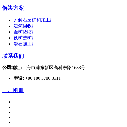
解决方案
方解石采矿和加工厂
建筑回收厂
金矿浓缩厂
铁矿选矿厂
滑石加工厂
联系我们
公司地址:
上海市浦东新区高科东路1688号.
电话:
+86 180 3780 8511
工厂图册