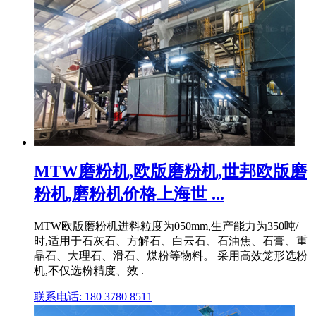
MTW磨粉机,欧版磨粉机,世邦欧版磨
粉机,磨粉机价格上海世 ...
MTW欧版磨粉机进料粒度为050mm,生产能力为350吨/
时,适用于石灰石、方解石、白云石、石油焦、石膏、重
晶石、大理石、滑石、煤粉等物料。 采用高效笼形选粉
机,不仅选粉精度、效 .
联系电话: 180 3780 8511