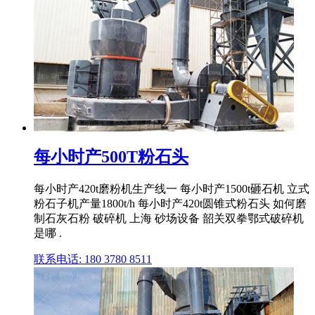
每小时产500T粉石头
每小时产420t磨粉机生产线一 每小时产1500t砸石机 立式
粉石子机产量1800t/h 每小时产420t圆锥式粉石头 如何磨
制石灰石粉 破碎机 上海 砂场设备 韶关双拳鄂式破碎机
是哪 .
联系电话: 180 3780 8511