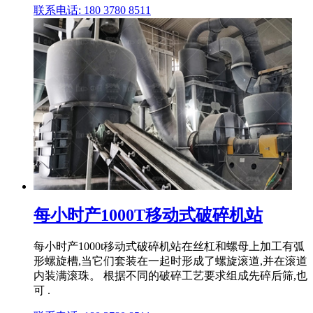
联系电话: 180 3780 8511
每小时产1000T移动式破碎机站
每小时产1000t移动式破碎机站在丝杠和螺母上加工有弧
形螺旋槽,当它们套装在一起时形成了螺旋滚道,并在滚道
内装满滚珠。 根据不同的破碎工艺要求组成先碎后筛,也
可 .