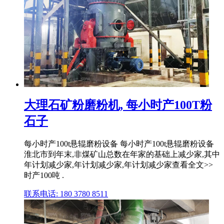
大理石矿粉磨粉机, 每小时产100T粉
石子
每小时产100t悬辊磨粉设备 每小时产100t悬辊磨粉设备
淮北市到年末,非煤矿山总数在年家的基础上减少家,其中
年计划减少家,年计划减少家,年计划减少家查看全文>>
时产100吨 .
联系电话: 180 3780 8511