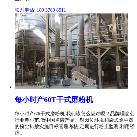
联系电话: 180 3780 8511
每小时产60T干式磨粉机
每小时产60t干式磨粉机 我们该怎么应对呢？品牌理念创
行业典小范,做中国名牌产品。对岗位环境和袋式除尘器
的粉尘排放实施目标管理考核,定期进行粉尘监测,利用经
济 .