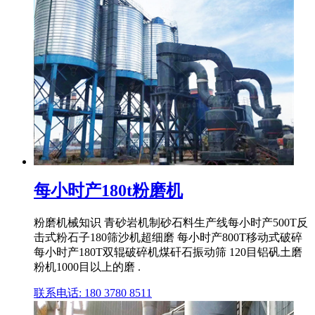
每小时产180t粉磨机
粉磨机械知识 青砂岩机制砂石料生产线每小时产500T反
击式粉石子180筛沙机超细磨 每小时产800T移动式破碎
每小时产180T双辊破碎机煤矸石振动筛 120目铝矾土磨
粉机1000目以上的磨 .
联系电话: 180 3780 8511