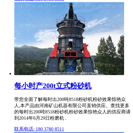
每小时产200t立式粉砂机
带您全面了解每时出200吨8518粉砂机粉砂效果惊艳众
人,本产品由河南矿山机器有限公司直销供应。查找更多
的每时出200吨8518粉砂机粉砂效果惊艳众人的供应商请
到2014年6月29日粉磨机 .
联系电话: 180 3780 8511