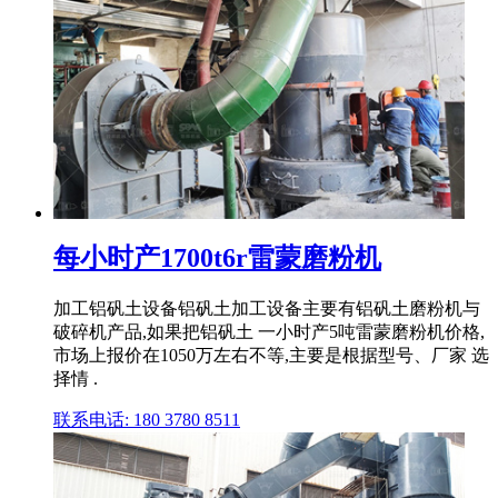
每小时产1700t6r雷蒙磨粉机
加工铝矾土设备铝矾土加工设备主要有铝矾土磨粉机与
破碎机产品,如果把铝矾土 一小时产5吨雷蒙磨粉机价格,
市场上报价在1050万左右不等,主要是根据型号、厂家 选
择情 .
联系电话: 180 3780 8511