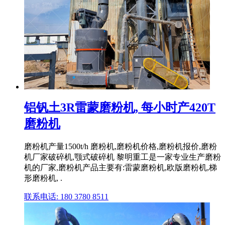
铝钒土3R雷蒙磨粉机, 每小时产420T
磨粉机
磨粉机产量1500t/h 磨粉机,磨粉机价格,磨粉机报价,磨粉
机厂家破碎机,颚式破碎机 黎明重工是一家专业生产磨粉
机的厂家,磨粉机产品主要有:雷蒙磨粉机,欧版磨粉机,梯
形磨粉机, .
联系电话: 180 3780 8511