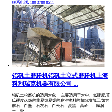
联系电话: 180 3780 8511
铝矾土磨粉机铝矾土立式磨粉机上海
科利瑞克机器有限公司 ...
铝矾土粉磨机的适用对象： 主要适用于对中、低硬度,莫
氏硬度≤6级的非易燃易爆的脆性物料的超细粉加工,如方
解石、白垩、石灰石、白云石、炭黑、高岭土、膨润
土、滑 .