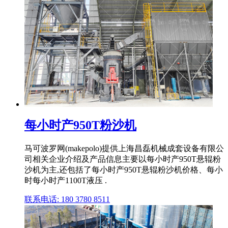
每小时产950T粉沙机
马可波罗网(makepolo)提供上海昌磊机械成套设备有限公
司相关企业介绍及产品信息主要以每小时产950T悬辊粉
沙机为主,还包括了每小时产950T悬辊粉沙机价格、每小
时每小时产1100T液压 .
联系电话: 180 3780 8511