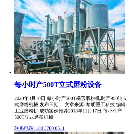
每小时产500T立式磨粉设备
2020年3月10日 每小时产500T梯形磨粉机,时产950吨立
式磨粉机械 发布日期： 文章来源: 黎明重工科技 编辑:
工业磨粉机 成功案例推荐2018年11月17日 每小时产
500T立式磨粉机械 .
联系电话: 180 3780 8511