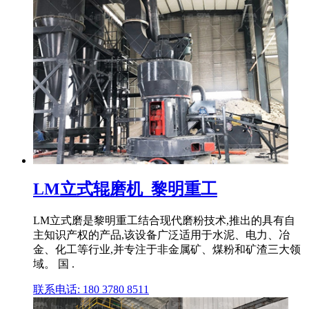
LM立式辊磨机_黎明重工
LM立式磨是黎明重工结合现代磨粉技术,推出的具有自
主知识产权的产品,该设备广泛适用于水泥、电力、冶
金、化工等行业,并专注于非金属矿、煤粉和矿渣三大领
域。 国 .
联系电话: 180 3780 8511