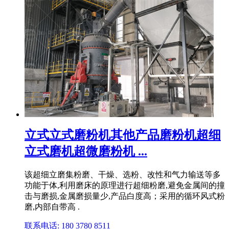
立式立式磨粉机其他产品磨粉机超细
立式磨机超微磨粉机 ...
该超细立磨集粉磨、干燥、选粉、改性和气力输送等多
功能于体,利用磨床的原理进行超细粉磨,避免金属间的撞
击与磨损,金属磨损量少,产品白度高；采用的循环风式粉
磨,内部自带高 .
联系电话: 180 3780 8511