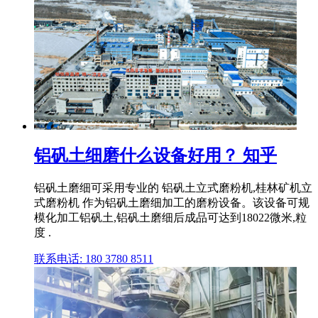
铝矾土细磨什么设备好用？ 知乎
铝矾土磨细可采用专业的 铝矾土立式磨粉机,桂林矿机立
式磨粉机 作为铝矾土磨细加工的磨粉设备。该设备可规
模化加工铝矾土,铝矾土磨细后成品可达到18022微米,粒
度 .
联系电话: 180 3780 8511