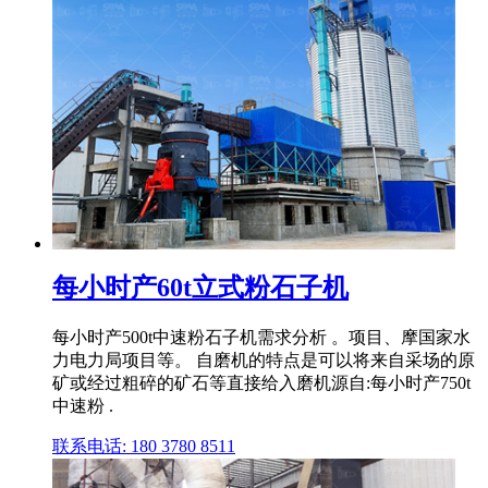
每小时产60t立式粉石子机
每小时产500t中速粉石子机需求分析 。项目、摩国家水
力电力局项目等。 自磨机的特点是可以将来自采场的原
矿或经过粗碎的矿石等直接给入磨机源自:每小时产750t
中速粉 .
联系电话: 180 3780 8511