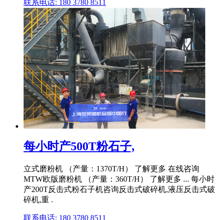
联系电话: 180 3780 8511
每小时产500T粉石子,
立式磨粉机 （产量：1370T/H） 了解更多 在线咨询
MTW欧版磨粉机 （产量：360T/H） 了解更多 ... 每小时
产200T反击式粉石子机咨询反击式破碎机,液压反击式破
碎机,重 .
联系电话: 180 3780 8511