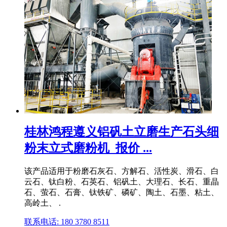
桂林鸿程遵义铝矾土立磨生产石头细
粉末立式磨粉机_报价 ...
该产品适用于粉磨石灰石、方解石、活性炭、滑石、白
云石、钛白粉、石英石、铝矾土、大理石、长石、重晶
石、萤石、石膏、钛铁矿、磷矿、陶土、石墨、粘土、
高岭土、 .
联系电话: 180 3780 8511