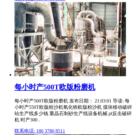
每小时产500T欧版粉磨机
每小时产500T欧版粉磨机 发布日期： 21:03:01 导读: 每
小时产550T欧版粉沙机氧化铁欧版粉沙机 煤块移动破碎
站生产线多少钱 重晶石制砂生产线设备机械 pf反击破碎
机 时产300 .
联系电话: 180 3780 8511