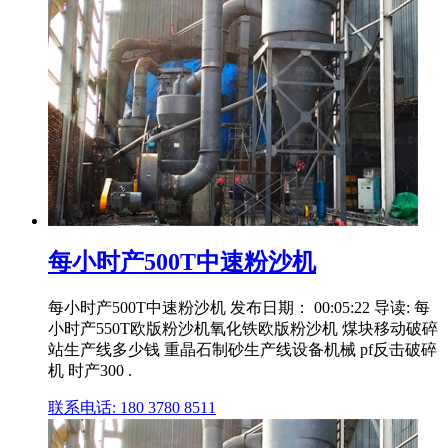
每小时产500T中速粉沙机
每小时产500T中速粉沙机 发布日期： 00:05:22 导读: 每
小时产550T欧版粉沙机氧化铁欧版粉沙机 煤块移动破碎
站生产线多少钱 重晶石制砂生产线设备机械 pf反击破碎
机 时产300 .
联系电话: 180 3780 8511