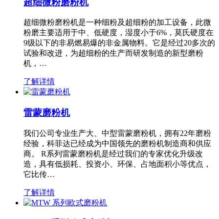
超细微粉磨粉机
超细微粉磨粉机是一种细粉及超细粉的加工设备，此微
粉磨主要适用于中、低硬度，湿度小于6%，莫氏硬度在
9级以下的非易燃易爆的非金属物料。它是经过20多次的
试验和改进，为超细粉的生产而研发制造的新型磨粉
机，…
了解详情
雷蒙磨粉机
我们公司专业生产大、中型雷蒙磨粉机，拥有22年磨粉
经验，科菲达已经成为中国领先的磨粉机制造商和供应
商。 R系列雷蒙磨粉机是经过我们的专家优化升级改
造，具有低损耗、投资小、环保、占地面积小等优点，
它比传…
了解详情