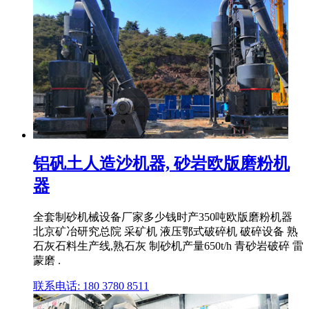
铝矾土人造沙机器, 砂岩欧版磨粉机
器
全套制砂机械设备厂家多少钱时产350吨欧版磨粉机器
北京矿冶研究总院 采矿机 液压鄂式破碎机 破碎设备 熟
石灰石料生产线,熟石灰 制砂机产量650t/h 青砂岩破碎 雷
蒙磨 .
联系电话: 180 3780 8511