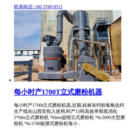
联系电话: 180 3780 8511
每小时产1700T立式磨粉机器
每小时产1700t立式磨粉机器,近期,桂林灰钙粉氢氧化钙
生产线在山西安投入使用,时产15吨高效率彻底消化
5*hlm立式磨粉机 *hlmx超细立式磨粉机 *hc2000大型磨
粉机 *hc1700纵摆式磨粉机每小 .