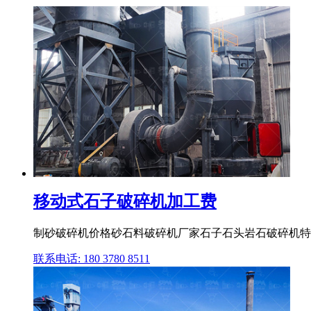
移动式石子破碎机加工费
制砂破碎机价格砂石料破碎机厂家石子石头岩石破碎机特
联系电话: 180 3780 8511