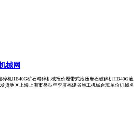
山机械网
破碎机HB40G矿石粉碎机械报价履带式液压岩石破碎机HB40
货地区上海上海市类型年季度福建省施工机械台班单价机械名称 