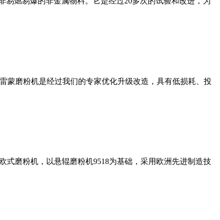
非易燃易爆的非金属物料。它是经过20多次的试验和改进，为
列雷蒙磨粉机是经过我们的专家优化升级改造，具有低损耗、投
式磨粉机，以悬辊磨粉机9518为基础，采用欧洲先进制造技