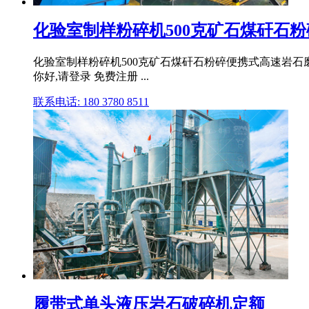
化验室制样粉碎机500克矿石煤矸石粉碎
化验室制样粉碎机500克矿石煤矸石粉碎便携式高速岩石磨粉
你好,请登录 免费注册 ...
联系电话: 180 3780 8511
履带式单头液压岩石破碎机定额