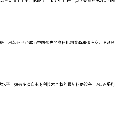
磨主要适用于中、低硬度，湿度小于6%，莫氏硬度在9级以下的
经验，科菲达已经成为中国领先的磨粉机制造商和供应商。 R系
术水平，拥有多项自主专利技术产权的最新粉磨设备—MTW系列欧