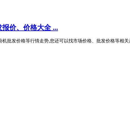
价、价格大全 ...
磨石粉机批发价格等行情走势,您还可以找市场价格、批发价格等相