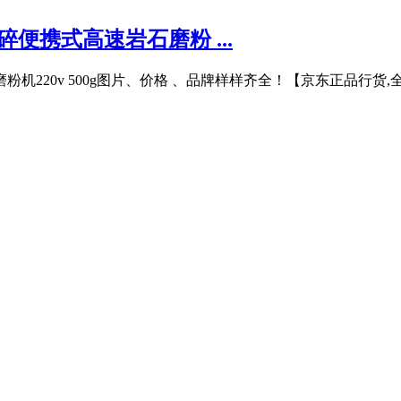
便携式高速岩石磨粉 ...
机220v 500g图片、价格 、品牌样样齐全！【京东正品行货