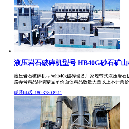
液压岩石破碎机型号 HB40G砂石矿
液压岩石破碎机型号hb40g破碎设备厂家履带式液压岩石
路弄号精品详情精品单价面议精品数量大量以上不开票价发
联系电话: 180 3780 8511