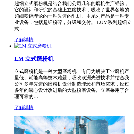
超细立式磨粉机是结合我们公司几年的磨机生产经验，
它的设计和研究的基础上立磨技术，吸收了世界各地的
超细粉碎理论的一种先进的轧机。本系列产品是一种专
业设备，包括超细粉碎，分级和交付。 LUM系列超细立
式…
了解详情
LM 立式磨粉机
立式磨粉机是一种大型磨粉机，专门为解决工业磨机产
量低、耗能高等技术难题，吸收欧洲先进技术并结合我
公司多年先进的磨粉机设计制造理念和市场需求，经过
多年的潜心设计改进后的大型粉磨设备。立磨采用了合
理可靠的…
了解详情