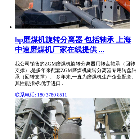
hp磨煤机旋转分离器 包括轴承 上海
中速磨煤机厂家在线提供 ...
我公司销售的ZGM磨煤机旋转分离器用转盘轴承（回转
支撑）,是多年来配套ZGM磨煤机旋转分离器专用转盘轴
承（回转支撑）。 多年来,一直为磨煤机生产企业配套,
其性能指标,优于进口 .
联系电话: 180 3780 8511