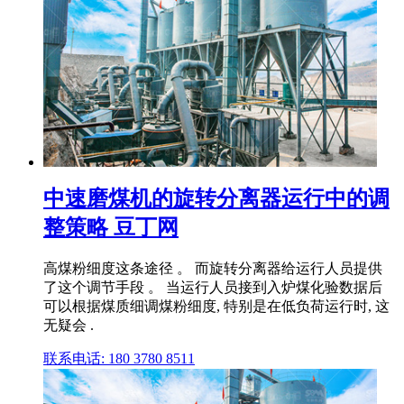
中速磨煤机的旋转分离器运行中的调
整策略 豆丁网
高煤粉细度这条途径 。 而旋转分离器给运行人员提供
了这个调节手段 。 当运行人员接到入炉煤化验数据后
可以根据煤质细调煤粉细度, 特别是在低负荷运行时, 这
无疑会 .
联系电话: 180 3780 8511