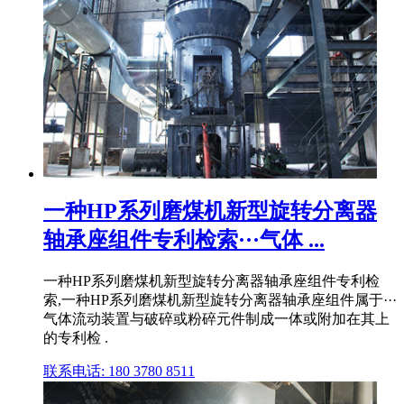
一种HP系列磨煤机新型旋转分离器
轴承座组件专利检索···气体 ...
一种HP系列磨煤机新型旋转分离器轴承座组件专利检
索,一种HP系列磨煤机新型旋转分离器轴承座组件属于···
气体流动装置与破碎或粉碎元件制成一体或附加在其上
的专利检 .
联系电话: 180 3780 8511