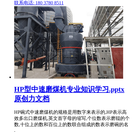
联系电话: 180 3780 8511
HP型中速磨煤机专业知识学习.pptx
原创力文档
HP碗式中速磨煤机的规格是用数字来表示的,HP表示高
效多出口磨煤机,英文首字母的缩写,个位数表示磨辊的个
数,十位上的数和百位上的数联合组成的数表示磨碗的名
.