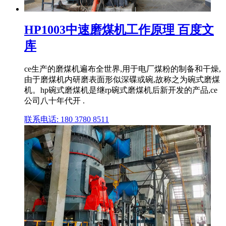
HP1003中速磨煤机工作原理 百度文
库
ce生产的磨煤机遍布全世界,用于电厂煤粉的制备和干燥,
由于磨煤机内研磨表面形似深碟或碗,故称之为碗式磨煤
机。hp碗式磨煤机是继rp碗式磨煤机后新开发的产品,ce
公司八十年代开 .
联系电话: 180 3780 8511