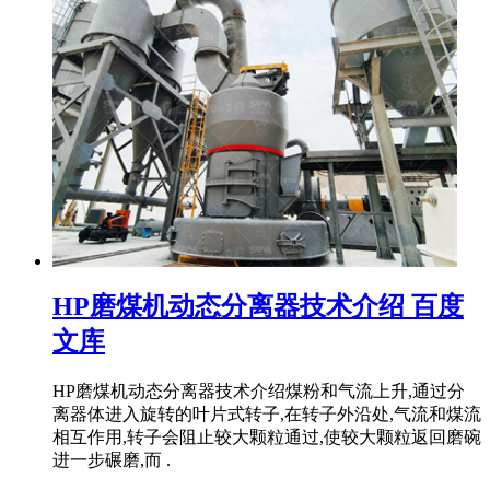
HP磨煤机动态分离器技术介绍 百度
文库
HP磨煤机动态分离器技术介绍煤粉和气流上升,通过分
离器体进入旋转的叶片式转子,在转子外沿处,气流和煤流
相互作用,转子会阻止较大颗粒通过,使较大颗粒返回磨碗
进一步碾磨,而 .