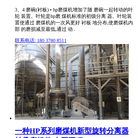
3、4 磨碗(衬板) • hp磨煤机增加了随 磨碗一起转动的叶
轮 装置。叶轮是hp磨 煤机标准的初级分离 器。叶轮装
置使通过 磨煤机的一次风更好 衬板 地分布,使磨煤机内
部 的磨损减至最低,通过 动 .
联系电话: 180 3780 8511
一种HP系列磨煤机新型旋转分离器