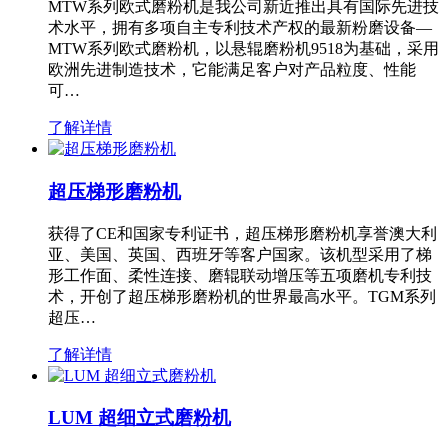
MTW系列欧式磨粉机是我公司新近推出具有国际先进技
术水平，拥有多项自主专利技术产权的最新粉磨设备—
MTW系列欧式磨粉机，以悬辊磨粉机9518为基础，采用
欧洲先进制造技术，它能满足客户对产品粒度、性能
可…
了解详情
超压梯形磨粉机
获得了CE和国家专利证书，超压梯形磨粉机享誉澳大利
亚、美国、英国、西班牙等客户国家。该机型采用了梯
形工作面、柔性连接、磨辊联动增压等五项磨机专利技
术，开创了超压梯形磨粉机的世界最高水平。TGM系列
超压…
了解详情
LUM 超细立式磨粉机