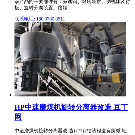
该产品的主要部件有：减速箱、磨碗装置、侧机体及衬
板、旋转分离装置、磨辊 .
联系电话: 180 3780 8511
HP中速磨煤机旋转分离器改造 豆丁
网
中速磨煤机旋转分离器改 造) (77) (结渣程度有所减 轻,