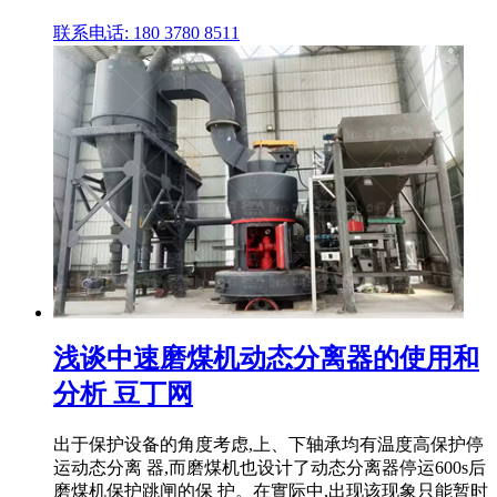
联系电话: 180 3780 8511
浅谈中速磨煤机动态分离器的使用和
分析 豆丁网
出于保护设备的角度考虑,上、下轴承均有温度高保护停
运动态分离 器,而磨煤机也设计了动态分离器停运600s后
磨煤机保护跳闸的保 护。在實际中,出现该现象只能暂时