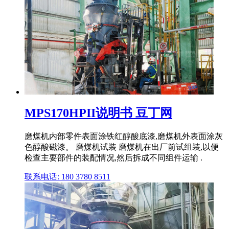
MPS170HPII说明书 豆丁网
磨煤机内部零件表面涂铁红醇酸底漆,磨煤机外表面涂灰
色醇酸磁漆。 磨煤机试装 磨煤机在出厂前试组装,以便
检查主要部件的装配情况,然后拆成不同组件运输 .
联系电话: 180 3780 8511