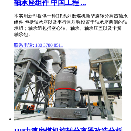
轴承座组件 中国工程 ...
本实用新型提供一种HP系列磨煤机新型旋转分离器轴承
组件,包括轴承座以及平行且对称设置于轴承座两侧的轴
承组；轴承组包括空心轴、轴承、轴承压盖以及卡簧；
轴承包 .
联系电话: 180 3780 8511
HP中速磨煤机旋转分离器改造分析