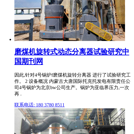
磨煤机旋转式动态分离器试验研究中
国期刊网
因此,针对4号锅炉f磨煤机旋转分离器 进行了试验研究工
作。 2 设备概况 内蒙古大唐国际托克托发电有限责任公
司4号锅炉为北京bw公司生产。锅炉为亚临界压力,一次
再 .
联系电话: 180 3780 8511