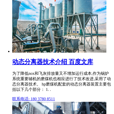
动态分离器技术介绍 百度文库
为了降低nox和飞灰排放量又不增加运行成本,作为锅炉
系统重要辅机的磨煤机也相应进行了技术改进,采用了动
态分离器技术。 hp磨煤机配套的动态分离器装置主要包
括以下几个部分： 1. .
联系电话: 180 3780 8511