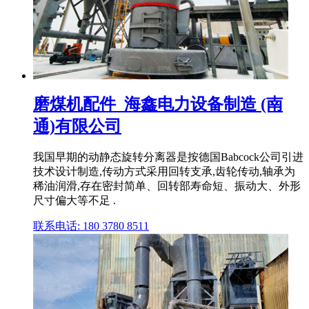
磨煤机配件_海鑫电力设备制造 (南
通)有限公司
我国早期的动静态旋转分离器是按德国Babcock公司引进
技术设计制造,传动方式采用回转支承,齿轮传动,轴承为
稀油润滑,存在密封简单、回转部寿命短、振动大、外形
尺寸偏大等不足 .
联系电话: 180 3780 8511