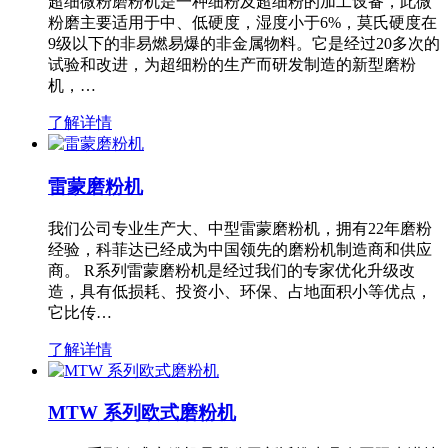
超细微粉磨粉机是一种细粉及超细粉的加工设备，此微
粉磨主要适用于中、低硬度，湿度小于6%，莫氏硬度在
9级以下的非易燃易爆的非金属物料。它是经过20多次的
试验和改进，为超细粉的生产而研发制造的新型磨粉
机，…
了解详情
雷蒙磨粉机
我们公司专业生产大、中型雷蒙磨粉机，拥有22年磨粉
经验，科菲达已经成为中国领先的磨粉机制造商和供应
商。 R系列雷蒙磨粉机是经过我们的专家优化升级改
造，具有低损耗、投资小、环保、占地面积小等优点，
它比传…
了解详情
MTW 系列欧式磨粉机