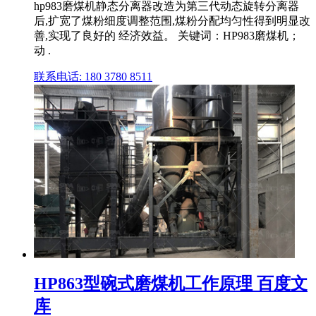
hp983磨煤机静态分离器改造为第三代动态旋转分离器
后,扩宽了煤粉细度调整范围,煤粉分配均匀性得到明显改
善,实现了良好的 经济效益。 关键词：HP983磨煤机；
动 .
联系电话: 180 3780 8511
HP863型碗式磨煤机工作原理 百度文
库