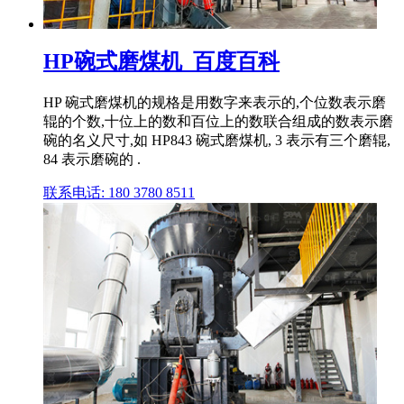
HP碗式磨煤机_百度百科
HP 碗式磨煤机的规格是用数字来表示的,个位数表示磨
辊的个数,十位上的数和百位上的数联合组成的数表示磨
碗的名义尺寸,如 HP843 碗式磨煤机, 3 表示有三个磨辊,
84 表示磨碗的 .
联系电话: 180 3780 8511