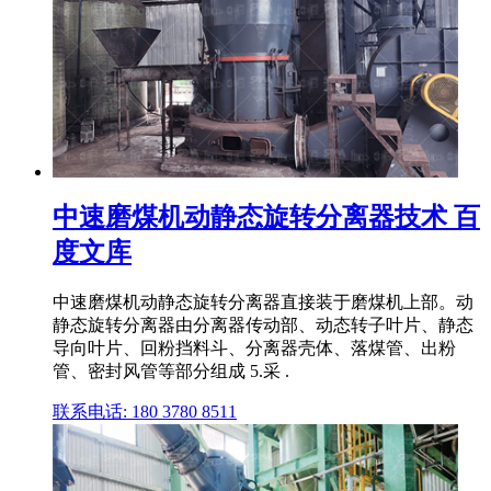
中速磨煤机动静态旋转分离器技术 百
度文库
中速磨煤机动静态旋转分离器直接装于磨煤机上部。动
静态旋转分离器由分离器传动部、动态转子叶片、静态
导向叶片、回粉挡料斗、分离器壳体、落煤管、出粉
管、密封风管等部分组成 5.采 .
联系电话: 180 3780 8511