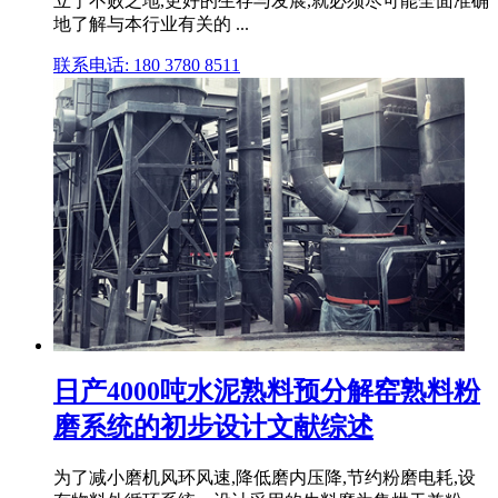
立于不败之地,更好的生存与发展,就必须尽可能全面准确
地了解与本行业有关的 ...
联系电话: 180 3780 8511
日产4000吨水泥熟料预分解窑熟料粉
磨系统的初步设计文献综述
为了减小磨机风环风速,降低磨内压降,节约粉磨电耗,设