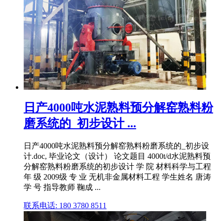
日产4000吨水泥熟料预分解窑熟料粉
磨系统的_初步设计 ...
日产4000吨水泥熟料预分解窑熟料粉磨系统的_初步设
计.doc, 毕业论文（设计） 论文题目 4000t/d水泥熟料预
分解窑熟料粉磨系统的初步设计 学 院 材料科学与工程
年 级 2009级 专 业 无机非金属材料工程 学生姓名 唐涛
学 号 指导教师 鞠成 ...
联系电话: 180 3780 8511