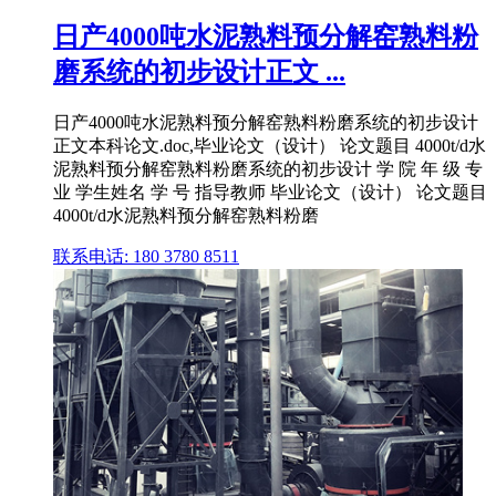
日产4000吨水泥熟料预分解窑熟料粉
磨系统的初步设计正文 ...
日产4000吨水泥熟料预分解窑熟料粉磨系统的初步设计
正文本科论文.doc,毕业论文（设计） 论文题目 4000t/d水
泥熟料预分解窑熟料粉磨系统的初步设计 学 院 年 级 专
业 学生姓名 学 号 指导教师 毕业论文（设计） 论文题目
4000t/d水泥熟料预分解窑熟料粉磨
联系电话: 180 3780 8511