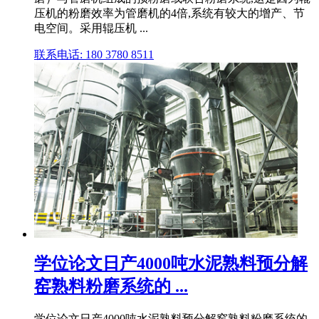
压机的粉磨效率为管磨机的4倍,系统有较大的增产、节
电空间。采用辊压机 ...
联系电话: 180 3780 8511
学位论文日产4000吨水泥熟料预分解
窑熟料粉磨系统的 ...
学位论文日产4000吨水泥熟料预分解窑熟料粉磨系统的