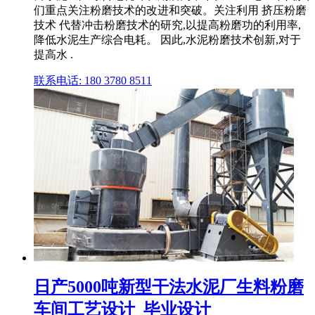
们重点关注粉磨技术的改进和突破。关注利用 挤压粉磨
技术 代替冲击粉磨技术的研究,以提高粉磨功的利用率,
降低水泥生产综合电耗。 因此,水泥粉磨技术创新,对于
提高水 .
联系电话: 180 3780 8511
日产5000吨新型干法水泥厂生料粉磨
车间工艺设计_毕业设计