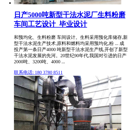
日产5000吨新型干法水泥厂生料粉磨
车间工艺设计_毕业设计
和预均化、生料粉磨 车间设计。生料采用预化库储存,新
型干法水泥生产技术,原料和燃料均采用预均化,粉 ... 成
投产第一条日产4000 吨新型干法水泥生产线,开创了新型
干法水泥发展的先河。20世纪90年代,我国对引进的日产
2000吨、3200吨、4000 ...
联系电话: 180 3780 8511