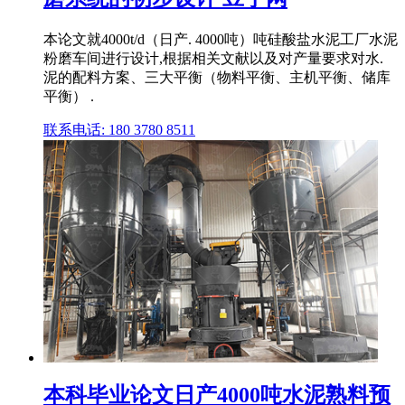
本论文就4000t/d（日产. 4000吨）吨硅酸盐水泥工厂水泥
粉磨车间进行设计,根据相关文献以及对产量要求对水.
泥的配料方案、三大平衡（物料平衡、主机平衡、储库
平衡） .
联系电话: 180 3780 8511
本科毕业论文日产4000吨水泥熟料预