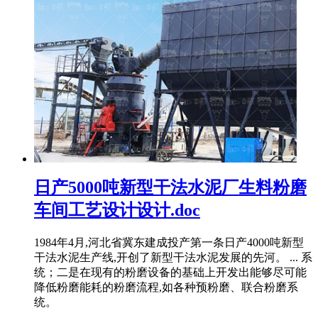
日产5000吨新型干法水泥厂生料粉磨
车间工艺设计设计.doc
1984年4月,河北省冀东建成投产第一条日产4000吨新型
干法水泥生产线,开创了新型干法水泥发展的先河。 ... 系
统；二是在现有的粉磨设备的基础上开发出能够尽可能
降低粉磨能耗的粉磨流程,如各种预粉磨、联合粉磨系
统。