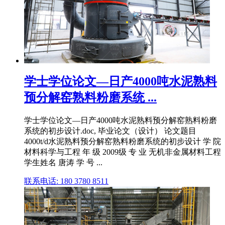
学士学位论文—日产4000吨水泥熟料
预分解窑熟料粉磨系统 ...
学士学位论文—日产4000吨水泥熟料预分解窑熟料粉磨
系统的初步设计.doc, 毕业论文（设计） 论文题目
4000t/d水泥熟料预分解窑熟料粉磨系统的初步设计 学 院
材料科学与工程 年 级 2009级 专 业 无机非金属材料工程
学生姓名 唐涛 学 号 ...
联系电话: 180 3780 8511