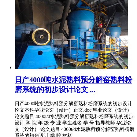
日产4000吨水泥熟料预分解窑熟料粉
磨系统的初步设计论文 ...
日产4000吨水泥熟料预分解窑熟料粉磨系统的初步设计
论文本科毕业论文（设计）正文.doc,毕业论文（设计）
论文题目 4000t/d水泥熟料预分解窑熟料粉磨系统的初步
设计 学 院 年 级 专 业 学生姓名 学 号 指导教师 毕业论
文（设计） 论文题目 4000t/d水泥熟料预分解窑熟料粉磨
系统的初步设计 学 院 材料