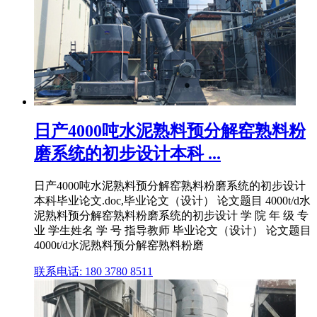
日产4000吨水泥熟料预分解窑熟料粉
磨系统的初步设计本科 ...
日产4000吨水泥熟料预分解窑熟料粉磨系统的初步设计
本科毕业论文.doc,毕业论文（设计） 论文题目 4000t/d水
泥熟料预分解窑熟料粉磨系统的初步设计 学 院 年 级 专
业 学生姓名 学 号 指导教师 毕业论文（设计） 论文题目
4000t/d水泥熟料预分解窑熟料粉磨
联系电话: 180 3780 8511