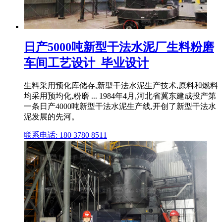
日产5000吨新型干法水泥厂生料粉磨
车间工艺设计_毕业设计
生料采用预化库储存,新型干法水泥生产技术,原料和燃料
均采用预均化,粉磨 ... 1984年4月,河北省冀东建成投产第
一条日产4000吨新型干法水泥生产线,开创了新型干法水
泥发展的先河。
联系电话: 180 3780 8511