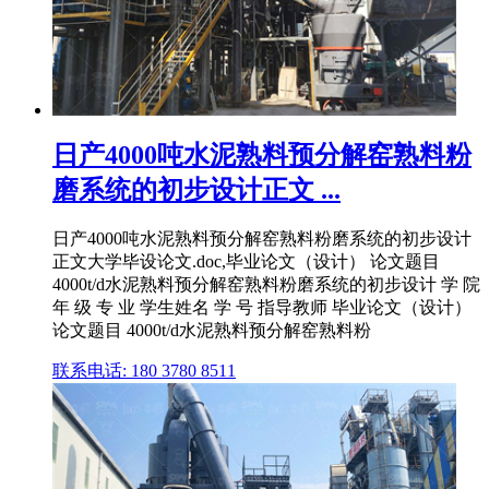
日产4000吨水泥熟料预分解窑熟料粉
磨系统的初步设计正文 ...
日产4000吨水泥熟料预分解窑熟料粉磨系统的初步设计
正文大学毕设论文.doc,毕业论文（设计） 论文题目
4000t/d水泥熟料预分解窑熟料粉磨系统的初步设计 学 院
年 级 专 业 学生姓名 学 号 指导教师 毕业论文（设计）
论文题目 4000t/d水泥熟料预分解窑熟料粉
联系电话: 180 3780 8511