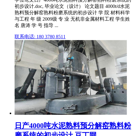
初步设计.doc, 毕业论文（设计） 论文题目 4000t/d水泥
熟料预分解窑熟料粉磨系统的初步设计 学 院 材料科学
与工程 年 级 2009级 专 业 无机非金属材料工程 学生姓
名 唐涛 学 号 指导 ...
联系电话: 180 3780 8511
日产4000吨水泥熟料预分解窑熟料粉
磨系统的初步设计 豆丁网