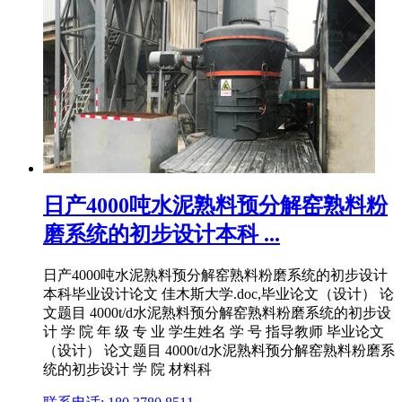
日产4000吨水泥熟料预分解窑熟料粉
磨系统的初步设计本科 ...
日产4000吨水泥熟料预分解窑熟料粉磨系统的初步设计
本科毕业设计论文 佳木斯大学.doc,毕业论文（设计） 论
文题目 4000t/d水泥熟料预分解窑熟料粉磨系统的初步设
计 学 院 年 级 专 业 学生姓名 学 号 指导教师 毕业论文
（设计） 论文题目 4000t/d水泥熟料预分解窑熟料粉磨系
统的初步设计 学 院 材料科