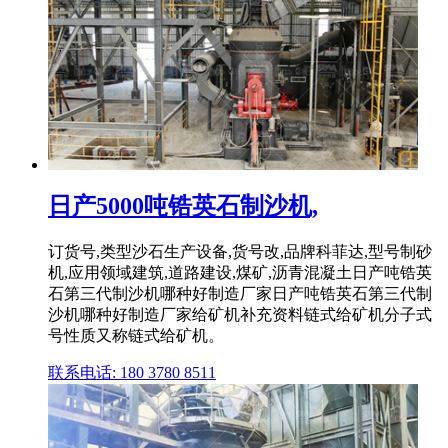
日产5000吨锆英石制沙机,
订货号,类型沙石生产设备,货号改,品牌科菲达,型号制砂
机,应用领域建筑,道路建设,煤矿,沥青混凝土日产吨锆英
石第三代制沙机哪种好制造厂家日产吨锆英石第三代制
沙机哪种好制造厂家给矿机补充资料链式给矿机分子式
号性质又称链式给矿机。
联系电话: 180 3780 8511