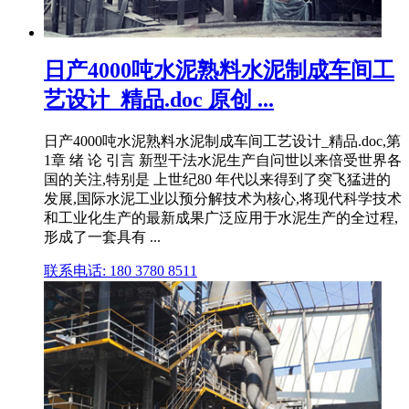
日产4000吨水泥熟料水泥制成车间工
艺设计_精品.doc 原创 ...
日产4000吨水泥熟料水泥制成车间工艺设计_精品.doc,第
1章 绪 论 引言 新型干法水泥生产自问世以来倍受世界各
国的关注,特别是 上世纪80 年代以来得到了突飞猛进的
发展,国际水泥工业以预分解技术为核心,将现代科学技术
和工业化生产的最新成果广泛应用于水泥生产的全过程,
形成了一套具有 ...
联系电话: 180 3780 8511