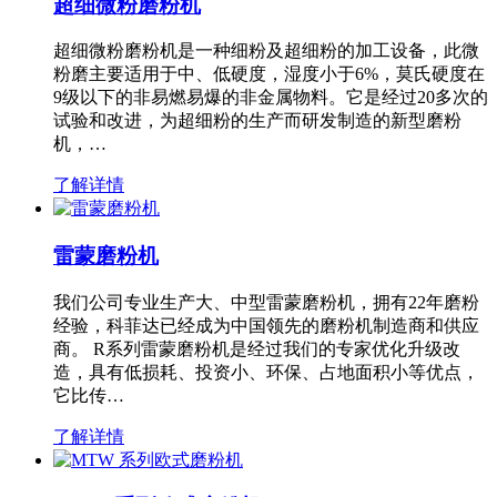
超细微粉磨粉机
超细微粉磨粉机是一种细粉及超细粉的加工设备，此微
粉磨主要适用于中、低硬度，湿度小于6%，莫氏硬度在
9级以下的非易燃易爆的非金属物料。它是经过20多次的
试验和改进，为超细粉的生产而研发制造的新型磨粉
机，…
了解详情
雷蒙磨粉机
我们公司专业生产大、中型雷蒙磨粉机，拥有22年磨粉
经验，科菲达已经成为中国领先的磨粉机制造商和供应
商。 R系列雷蒙磨粉机是经过我们的专家优化升级改
造，具有低损耗、投资小、环保、占地面积小等优点，
它比传…
了解详情