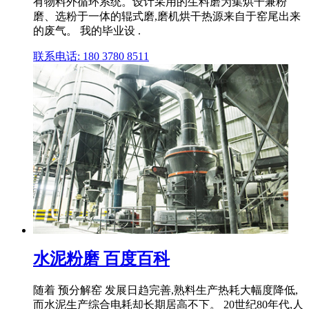
有物料外循环系统。设计采用的生料磨为集烘干兼粉
磨、选粉于一体的辊式磨,磨机烘干热源来自于窑尾出来
的废气。 我的毕业设 .
联系电话: 180 3780 8511
水泥粉磨 百度百科
随着 预分解窑 发展日趋完善,熟料生产热耗大幅度降低,
而水泥生产综合电耗却长期居高不下。 20世纪80年代,人