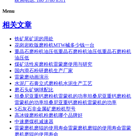
联系电话: 180 3780 8511
Menu
相关文章
铁矿尾矿泥的用处
花岗岩欧版磨粉机MTW械多少钱一台
重晶石磨粉机油压低重晶石磨粉机油压低重晶石磨粉机
油压低
煤矿活性炭磨粉机雷蒙磨使用与研究
国内滑石粉研磨机生产厂家
雷蒙磨动画演示
水泥厂石膏立式磨粉机水泥生产工艺
磨石头矿钢球配比
坦桑尼亚重钙磨粉机雷蒙机的功率坦桑尼亚重钙磨粉机
雷蒙机的功率坦桑尼亚重钙磨粉机雷蒙机的功率
S石灰石非金属矿磨粉机型号
高冰镍磨粉机粉磨机哪个品牌好
中速磨煤机减速器
雷蒙磨机磨辊的使用寿命雷蒙磨机磨辊的使用寿命雷蒙
磨机磨辊的使用寿命