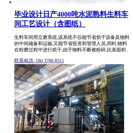
毕业设计日产4000吨水泥熟料生料车
间工艺设计（含图纸）
生料车间用立磨系统,该系统不仅能节省烘干设备及物料
的中间储备和运输,又能节省投资和管理人员,同时,物料
在粉磨过程中进行烘干,由于物料不断被粉碎,比表面积 .
联系电话: 180 3780 8511