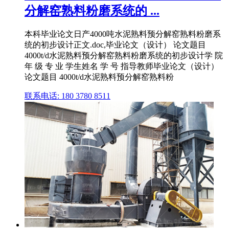
分解窑熟料粉磨系统的 ...
本科毕业论文日产4000吨水泥熟料预分解窑熟料粉磨系
统的初步设计正文.doc,毕业论文（设计） 论文题目
4000t/d水泥熟料预分解窑熟料粉磨系统的初步设计学 院
年 级 专 业 学生姓名 学 号 指导教师毕业论文（设计）
论文题目 4000t/d水泥熟料预分解窑熟料粉
联系电话: 180 3780 8511