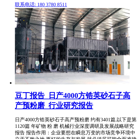
联系电话: 180 3780 8511
豆丁报告_日产4000方锆英砂石子高
产预粉磨_行业研究报告
日产4000方锆英砂石子高产预粉磨 约有3401篇,以下是第
1120篇 年矿物 粉 磨 机械行业深度调研及发展战略研究
报告 报告作用：企业要想在瞬息万变的市场竞争环境中