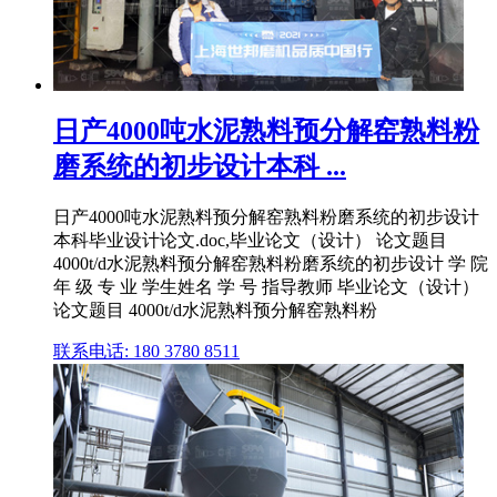
日产4000吨水泥熟料预分解窑熟料粉
磨系统的初步设计本科 ...
日产4000吨水泥熟料预分解窑熟料粉磨系统的初步设计
本科毕业设计论文.doc,毕业论文（设计） 论文题目
4000t/d水泥熟料预分解窑熟料粉磨系统的初步设计 学 院
年 级 专 业 学生姓名 学 号 指导教师 毕业论文（设计）
论文题目 4000t/d水泥熟料预分解窑熟料粉
联系电话: 180 3780 8511