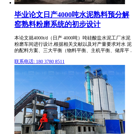
毕业论文日产4000吨水泥熟料预分解
窑熟料粉磨系统的初步设计
本论文就4000t/d（日产 4000吨）吨硅酸盐水泥工厂水泥
粉磨车间进行设计,根据相关文献以及对产量要求对水 泥
的配料方案、三大平衡（物料平衡、主机平衡、储库平 .
联系电话: 180 3780 8511