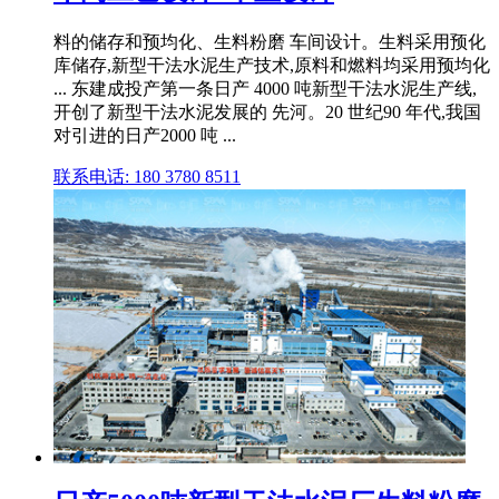
料的储存和预均化、生料粉磨 车间设计。生料采用预化
库储存,新型干法水泥生产技术,原料和燃料均采用预均化
... 东建成投产第一条日产 4000 吨新型干法水泥生产线,
开创了新型干法水泥发展的 先河。20 世纪90 年代,我国
对引进的日产2000 吨 ...
联系电话: 180 3780 8511