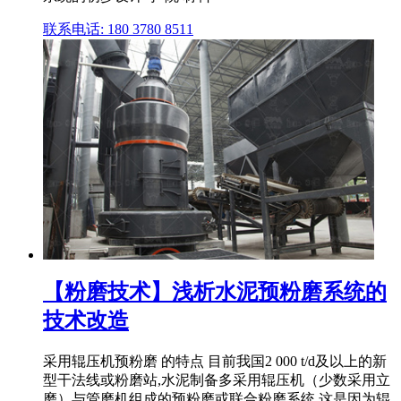
联系电话: 180 3780 8511
【粉磨技术】浅析水泥预粉磨系统的
技术改造
采用辊压机预粉磨 的特点 目前我国2 000 t/d及以上的新
型干法线或粉磨站,水泥制备多采用辊压机（少数采用立
磨）与管磨机组成的预粉磨或联合粉磨系统,这是因为辊