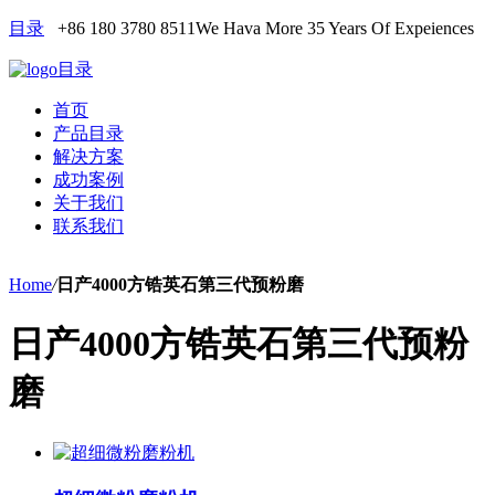
目录
+86 180 3780 8511
We Hava More 35 Years Of Expeiences
目录
首页
产品目录
解决方案
成功案例
关于我们
联系我们
Home
/
日产4000方锆英石第三代预粉磨
日产4000方锆英石第三代预粉
磨