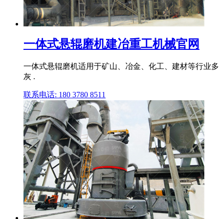
一体式悬辊磨机建冶重工机械官网
一体式悬辊磨机适用于矿山、冶金、化工、建材等行业多
灰 .
联系电话: 180 3780 8511