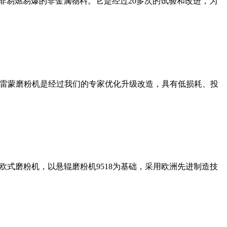
非易燃易爆的非金属物料。它是经过20多次的试验和改进，为
列雷蒙磨粉机是经过我们的专家优化升级改造，具有低损耗、投
式磨粉机，以悬辊磨粉机9518为基础，采用欧洲先进制造技