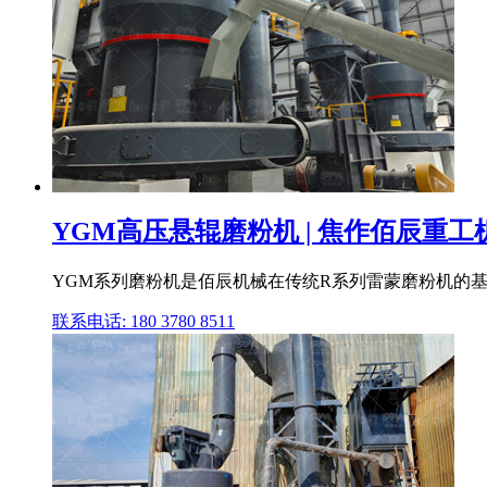
YGM高压悬辊磨粉机 | 焦作佰辰重
YGM系列磨粉机是佰辰机械在传统R系列雷蒙磨粉机的
联系电话: 180 3780 8511