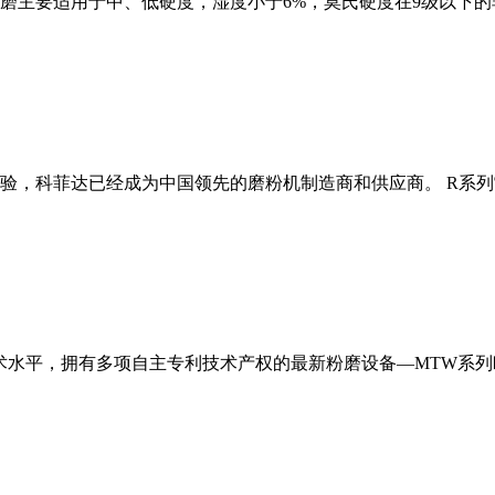
磨主要适用于中、低硬度，湿度小于6%，莫氏硬度在9级以下的
经验，科菲达已经成为中国领先的磨粉机制造商和供应商。 R系
术水平，拥有多项自主专利技术产权的最新粉磨设备—MTW系列欧