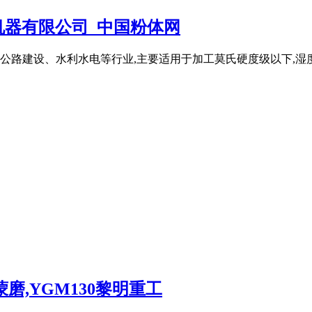
机器有限公司_中国粉体网
路建设、水利水电等行业,主要适用于加工莫氏硬度级以下,湿度在
蒙磨,YGM130黎明重工