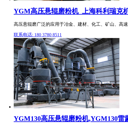
YGM高压悬辊磨粉机_上海科利瑞克
高压悬辊磨广泛的应用于冶金、建材、化工、矿山、高速公
联系电话: 180 3780 8511
YGM130高压悬辊磨粉机,YGM130雷