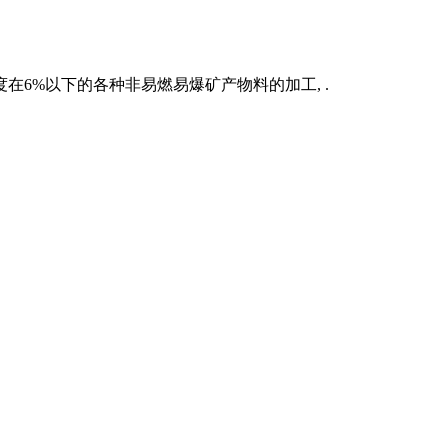
6%以下的各种非易燃易爆矿产物料的加工, .