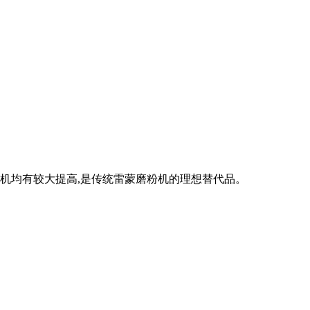
型机均有较大提高,是传统雷蒙磨粉机的理想替代品。