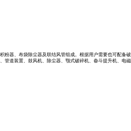
积粉器、布袋除尘器及联结风管组成。根据用户需要也可配备破
析机、管道装置、鼓风机、除尘器、颚式破碎机、畚斗提升机、电