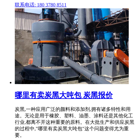
联系电话: 180 3780 8511
哪里有卖炭黑大吨包 炭黑报价
炭黑,一种应用广泛的颜料和添加剂,拥有诸多特性和用
途。无论是用于橡胶、塑料、油墨、涂料还是其他化工
行业,都离不开这种重要的原料。在大批生产和供应炭黑
的过程中,"哪里有卖炭黑大吨包"这个问题变得尤为重
要。