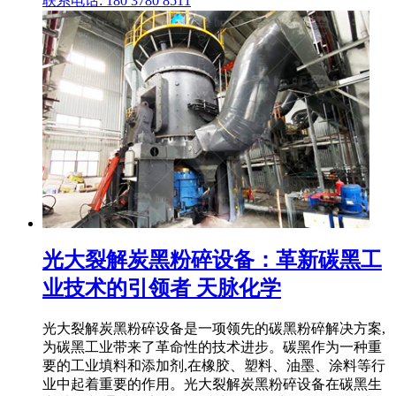
联系电话: 180 3780 8511
光大裂解炭黑粉碎设备：革新碳黑工
业技术的引领者 天脉化学
光大裂解炭黑粉碎设备是一项领先的碳黑粉碎解决方案,
为碳黑工业带来了革命性的技术进步。碳黑作为一种重
要的工业填料和添加剂,在橡胶、塑料、油墨、涂料等行
业中起着重要的作用。光大裂解炭黑粉碎设备在碳黑生