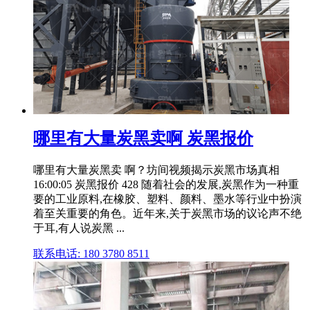
哪里有大量炭黑卖啊 炭黑报价
哪里有大量炭黑卖 啊？坊间视频揭示炭黑市场真相
16:00:05 炭黑报价 428 随着社会的发展,炭黑作为一种重
要的工业原料,在橡胶、塑料、颜料、墨水等行业中扮演
着至关重要的角色。近年来,关于炭黑市场的议论声不绝
于耳,有人说炭黑 ...
联系电话: 180 3780 8511