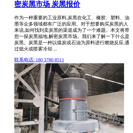
密炭黑市场 炭黑报价
作为一种重要的工业原料,炭黑在化工、橡胶、塑料、油
墨等众多领域都有广泛的应用。对于想要购买炭黑的人
来说,如何找到卖炭黑的渠道成为了一个难题。本文将带
您一探炭黑福地,解密炭黑市场。我们来了解一下什么是
炭黑。炭黑是一种以煤炭或石油为原料进行燃烧反应,通
过熄火或喷雾冷却 ...
联系电话: 180 3780 8511