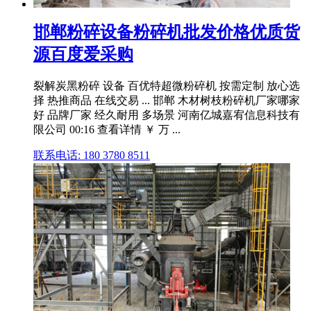
邯郸粉碎设备粉碎机批发价格优质货
源百度爱采购
裂解炭黑粉碎 设备 百优特超微粉碎机 按需定制 放心选
择 热推商品 在线交易 ... 邯郸 木材树枝粉碎机厂家哪家
好 品牌厂家 经久耐用 多场景 河南亿城嘉宥信息科技有
限公司 00:16 查看详情 ￥ 万 ...
联系电话: 180 3780 8511