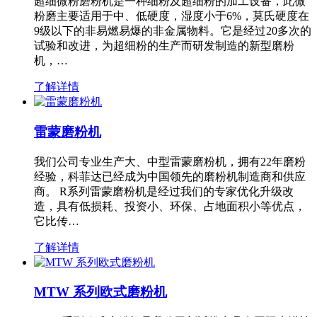
超细微粉磨粉机是一种细粉及超细粉的加工设备，此微
粉磨主要适用于中、低硬度，湿度小于6%，莫氏硬度在
9级以下的非易燃易爆的非金属物料。它是经过20多次的
试验和改进，为超细粉的生产而研发制造的新型磨粉
机，…
了解详情
雷蒙磨粉机
我们公司专业生产大、中型雷蒙磨粉机，拥有22年磨粉
经验，科菲达已经成为中国领先的磨粉机制造商和供应
商。 R系列雷蒙磨粉机是经过我们的专家优化升级改
造，具有低损耗、投资小、环保、占地面积小等优点，
它比传…
了解详情
MTW 系列欧式磨粉机