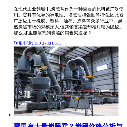
在现代工业领域中,炭黑常作为一种重要的原料被广泛使
用。它具有优异的导电性、增黑性和强度等特性,因此被
广泛应用于橡胶、塑料、油墨、涂料等众多行业中。虽
然炭黑市场的规模庞大,但其销售渠道却相对较为隐秘。
那么,哪里能够找到炭黑的销售渠道呢？
联系电话: 180 3780 8511
哪里有大量炭黑卖？炭黑价格分析与