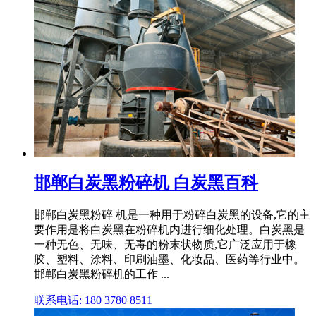
邯郸白炭黑粉碎机 白炭黑百科
邯郸白炭黑粉碎 机是一种用于粉碎白炭黑的设备,它的主
要作用是将白炭黑在粉碎机内进行细化处理。白炭黑是
一种无色、无味、无毒的粉末状物质,它广泛应用于橡
胶、塑料、涂料、印刷油墨、化妆品、医药等行业中。
邯郸白炭黑粉碎机的工作 ...
联系电话: 180 3780 8511