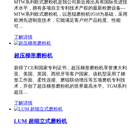
MTW系列欧式磨粉机是我公司新近推出具有国际先进技
术水平，拥有多项自主专利技术产权的最新粉磨设备—
MTW系列欧式磨粉机，以悬辊磨粉机9518为基础，采用
欧洲先进制造技术，它能满足客户对产品粒度、性能
可…
了解详情
超压梯形磨粉机
获得了CE和国家专利证书，超压梯形磨粉机享誉澳大利
亚、美国、英国、西班牙等客户国家。该机型采用了梯
形工作面、柔性连接、磨辊联动增压等五项磨机专利技
术，开创了超压梯形磨粉机的世界最高水平。TGM系列
超压…
了解详情
LUM 超细立式磨粉机