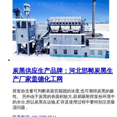
炭黑供应生产品牌：河北邯郸炭黑生
产厂家盖德化工网
挥发份含量可判断表面官能团的浓度,也可测得炭黑的极
性。 另外由于炭黑的表面积较大,容易吸附挥发份环境中
的水分,所以炭黑在运输,贮存及使用过程中要特别注意吸
湿问题 .