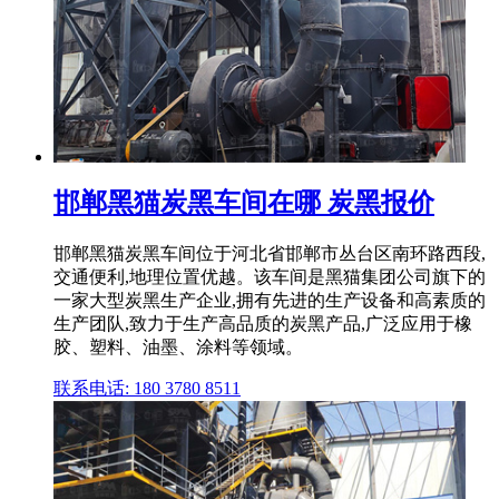
邯郸黑猫炭黑车间在哪 炭黑报价
邯郸黑猫炭黑车间位于河北省邯郸市丛台区南环路西段,
交通便利,地理位置优越。该车间是黑猫集团公司旗下的
一家大型炭黑生产企业,拥有先进的生产设备和高素质的
生产团队,致力于生产高品质的炭黑产品,广泛应用于橡
胶、塑料、油墨、涂料等领域。
联系电话: 180 3780 8511