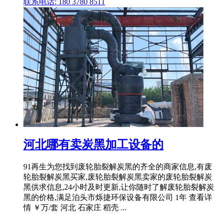
联系电话: 180 3780 8511
河北哪有卖炭黑加工设备的
91再生为您找到废轮胎裂解炭黑的齐全的商家信息,有废
轮胎裂解炭黑买家,废轮胎裂解炭黑卖家的废轮胎裂解炭
黑供求信息,24小时及时更新,让你随时了解废轮胎裂解炭
黑的价格,满足泊头市烁捷环保设备有限公司 1年 查看详
情 ￥万/套 河北 石家庄 稻壳 ...