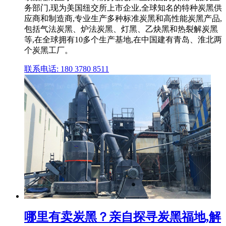
务部门,现为美国纽交所上市企业,全球知名的特种炭黑供
应商和制造商,专业生产多种标准炭黑和高性能炭黑产品,
包括气法炭黑、炉法炭黑、灯黑、乙炔黑和热裂解炭黑
等,在全球拥有10多个生产基地,在中国建有青岛、淮北两
个炭黑工厂。
联系电话: 180 3780 8511
哪里有卖炭黑？亲自探寻炭黑福地,解