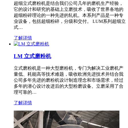
超细立式磨粉机是结合我们公司几年的磨机生产经验，
它的设计和研究的基础上立磨技术，吸收了世界各地的
超细粉碎理论的一种先进的轧机。本系列产品是一种专
业设备，包括超细粉碎，分级和交付。 LUM系列超细立
式…
了解详情
LM 立式磨粉机
立式磨粉机是一种大型磨粉机，专门为解决工业磨机产
量低、耗能高等技术难题，吸收欧洲先进技术并结合我
公司多年先进的磨粉机设计制造理念和市场需求，经过
多年的潜心设计改进后的大型粉磨设备。立磨采用了合
理可靠的…
了解详情