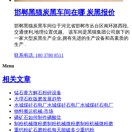
邯郸黑猫炭黑车间在哪 炭黑报价
邯郸黑猫炭黑车间位于河北省邯郸市丛台区南环路西段,
交通便利,地理位置优越。 该车间是黑猫集团公司旗下的
一家大型炭黑生产企业,拥有先进的生产设备和高素质的
生产 .
联系电话: 180 3780 8511
Menu
相关文章
锰石膏方解石粉碎设备
大理石欧版磨发展趋势
水城煤矸石电厂水城煤矸石电厂水城煤矸石电厂
物料搬运机械-市场
磷矿石如何制作磷酸盐
制粉机械微粉磨制粉机械微粉磨制粉机械微粉磨
重钙粉矿石磨粉机每天能破多少重钙粉