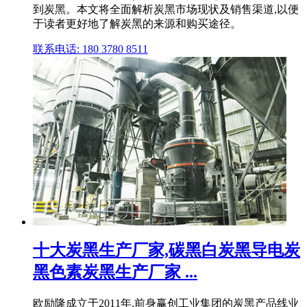
到炭黑。本文将全面解析炭黑市场现状及销售渠道,以便
于读者更好地了解炭黑的来源和购买途径。
联系电话: 180 3780 8511
十大炭黑生产厂家,碳黑白炭黑导电炭
黑色素炭黑生产厂家 ...
欧励隆成立于2011年,前身赢创工业集团的炭黑产品线业