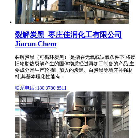
裂解炭黑_枣庄佳润化工有限公司
Jiarun Chem
裂解炭黑（可循环炭黑） 是指在无氧或缺氧条件下,将废
旧轮胎热裂解产生的固体物质经过再加工制备的产品,主
要成分是生产轮胎时加入的炭黑、白炭黑等填充补强材
料,其基本理化性能有 .
联系电话: 180 3780 8511