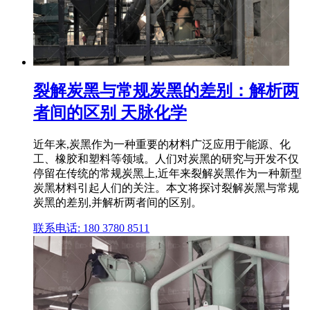
裂解炭黑与常规炭黑的差别：解析两
者间的区别 天脉化学
近年来,炭黑作为一种重要的材料广泛应用于能源、化
工、橡胶和塑料等领域。人们对炭黑的研究与开发不仅
停留在传统的常规炭黑上,近年来裂解炭黑作为一种新型
炭黑材料引起人们的关注。本文将探讨裂解炭黑与常规
炭黑的差别,并解析两者间的区别。
联系电话: 180 3780 8511