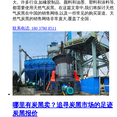
大。许多行业,如橡胶制品、颜料和油墨、塑料和涂料等,
都需要使用天然气炭黑。在这篇文章中,我们将探讨天然
气炭黑在中国的销售网络,以及一些常见的购买渠道。天
然气炭黑的销售网络非常庞大,覆盖了全国 .
联系电话: 180 3780 8511
哪里有炭黑卖？追寻炭黑市场的足迹
炭黑报价