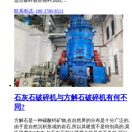
适合破碎较软物料,因此 ...
联系电话: 180 3780 8511
石灰石破碎机与方解石破碎机有何不
同?
方解石是一种碳酸钙矿物,在自然界的分布是十分广泛的,
由于是自然沉积形成的岩石,所以其硬度不是特别高的,莫