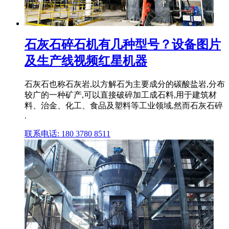
石灰石碎石机有几种型号？设备图片
及生产线视频红星机器
石灰石也称石灰岩,以方解石为主要成分的碳酸盐岩,分布
较广的一种矿产,可以直接破碎加工成石料,用于建筑材
料、治金、化工、食品及塑料等工业领域,然而石灰石碎
.
联系电话: 180 3780 8511