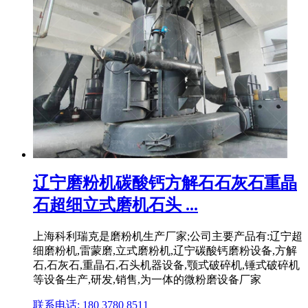
辽宁磨粉机碳酸钙方解石石灰石重晶
石超细立式磨机石头 ...
上海科利瑞克是磨粉机生产厂家;公司主要产品有:辽宁超
细磨粉机,雷蒙磨,立式磨粉机,辽宁碳酸钙磨粉设备,方解
石,石灰石,重晶石,石头机器设备,颚式破碎机,锤式破碎机
等设备生产,研发,销售,为一体的微粉磨设备厂家
联系电话: 180 3780 8511