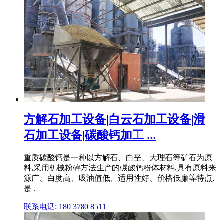
方解石加工设备|白云石加工设备|滑
石加工设备|碳酸钙加工 ...
重质碳酸钙是一种以方解石、白垩、大理石等矿石为原
料,采用机械粉碎方法生产的碳酸钙粉体材料,具有原料来
源广、白度高、吸油值低、适用性好、价格低廉等特点,
是 .
联系电话: 180 3780 8511