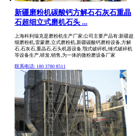
新疆磨粉机碳酸钙方解石石灰石重晶
石超细立式磨机石头 ...
上海科利瑞克是磨粉机生产厂家;公司主要产品有:新疆超
细磨粉机,雷蒙磨,立式磨粉机,新疆碳酸钙磨粉设备,方解
石,石灰石,重晶石,石头机器设备,颚式破碎机,锤式破碎机
等设备生产,研发,销售,为一体的微粉磨设备厂家
联系电话: 180 3780 8511