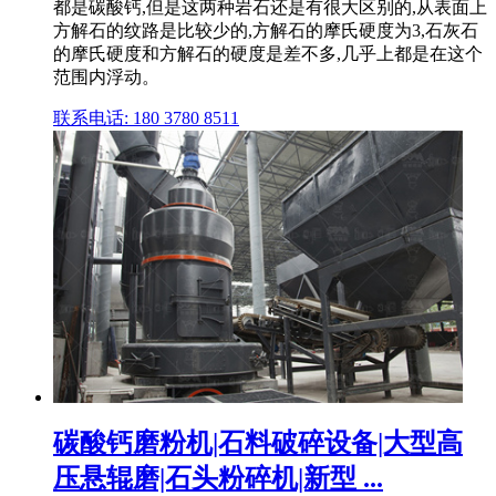
都是碳酸钙,但是这两种岩石还是有很大区别的,从表面上
方解石的纹路是比较少的,方解石的摩氏硬度为3,石灰石
的摩氏硬度和方解石的硬度是差不多,几乎上都是在这个
范围内浮动。
联系电话: 180 3780 8511
碳酸钙磨粉机|石料破碎设备|大型高
压悬辊磨|石头粉碎机|新型 ...