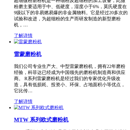
超细微粉磨粉机是一种细粉及超细粉的加工设备，此微
粉磨主要适用于中、低硬度，湿度小于6%，莫氏硬度在
9级以下的非易燃易爆的非金属物料。它是经过20多次的
试验和改进，为超细粉的生产而研发制造的新型磨粉
机，…
了解详情
雷蒙磨粉机
我们公司专业生产大、中型雷蒙磨粉机，拥有22年磨粉
经验，科菲达已经成为中国领先的磨粉机制造商和供应
商。 R系列雷蒙磨粉机是经过我们的专家优化升级改
造，具有低损耗、投资小、环保、占地面积小等优点，
它比传…
了解详情
MTW 系列欧式磨粉机