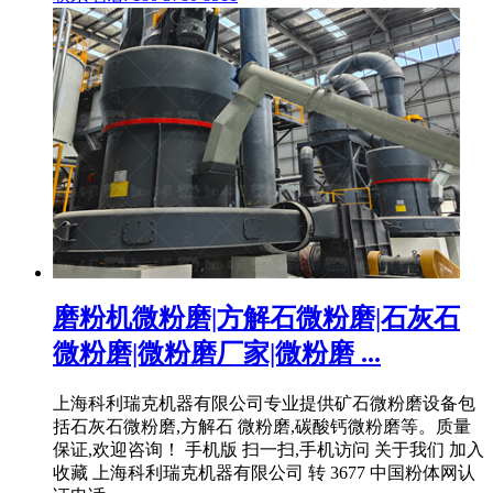
磨粉机微粉磨|方解石微粉磨|石灰石
微粉磨|微粉磨厂家|微粉磨 ...
上海科利瑞克机器有限公司专业提供矿石微粉磨设备包
括石灰石微粉磨,方解石 微粉磨,碳酸钙微粉磨等。质量
保证,欢迎咨询！ 手机版 扫一扫,手机访问 关于我们 加入
收藏 上海科利瑞克机器有限公司 转 3677 中国粉体网认