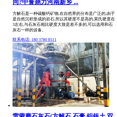
同?中誉鼎力河南新乡 ...
方解石是一种碳酸钙矿物,在自然界的分布是广泛的,由于
是自然沉积形成的岩石,所以其硬度不是高的,莫氏硬度在
3左右,与石灰石相比硬度大致是差不多的,可以选用和石
灰石一样的设备。
联系电话: 180 3780 8511
雷蒙磨石灰石(方解石 石膏 铝钒土 双