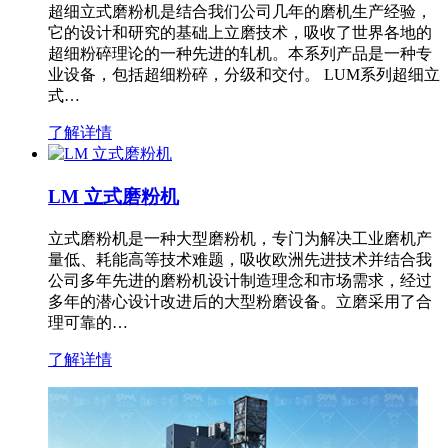
超细立式磨粉机是结合我们公司几年的磨机生产经验，
它的设计和研究的基础上立磨技术，吸收了世界各地的
超细粉碎理论的一种先进的轧机。本系列产品是一种专
业设备，包括超细粉碎，分级和交付。 LUM系列超细立
式…
了解详情
LM 立式磨粉机
立式磨粉机是一种大型磨粉机，专门为解决工业磨机产
量低、耗能高等技术难题，吸收欧洲先进技术并结合我
公司多年先进的磨粉机设计制造理念和市场需求，经过
多年的潜心设计改进后的大型粉磨设备。立磨采用了合
理可靠的…
了解详情