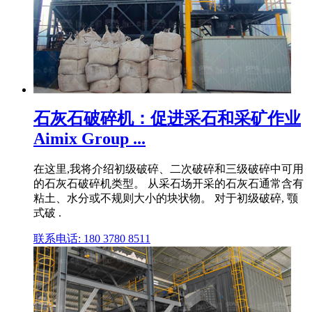
石灰石破碎机：促进采石和采矿作业
Aimix Group ...
在这里,我将介绍初级破碎、二次破碎和三级破碎中可用
的石灰石破碎机类型。 从采石场开采的石灰石通常含有
粘土、水分或不规则大小的块状物。 对于初级破碎, 颚
式破 .
联系电话: 180 3780 8511