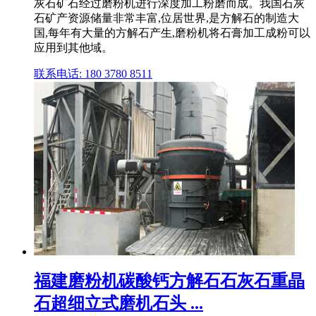
灰石矿石经过磨粉机进行深度加工粉磨而成。我国石灰
石矿产资源储量非常丰富,位居世界,是方解石的制造大
国,每年有大量的方解石产生,磨粉机将石膏加工成粉可以
应用到其他域。
联系电话: 180 3780 8511
福建磨粉机碳酸钙方解石石灰石重晶
石超细立式磨机石头 ...