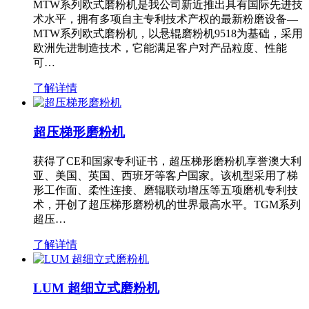
MTW系列欧式磨粉机是我公司新近推出具有国际先进技
术水平，拥有多项自主专利技术产权的最新粉磨设备—
MTW系列欧式磨粉机，以悬辊磨粉机9518为基础，采用
欧洲先进制造技术，它能满足客户对产品粒度、性能
可…
了解详情
超压梯形磨粉机
获得了CE和国家专利证书，超压梯形磨粉机享誉澳大利
亚、美国、英国、西班牙等客户国家。该机型采用了梯
形工作面、柔性连接、磨辊联动增压等五项磨机专利技
术，开创了超压梯形磨粉机的世界最高水平。TGM系列
超压…
了解详情
LUM 超细立式磨粉机