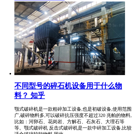
不同型号的碎石机设备用于什么物
料？ 知乎
颚式破碎机是一款粗碎加工设备,也是初破设备,使用范围
广,破碎物料多,可以破碎抗压强度不超过320 兆帕的物料,
比如：河卵石、花岗岩、方解石、石灰石、大理石等
等。颚式破碎机 反击式破碎机是一款中碎加工设备,比较