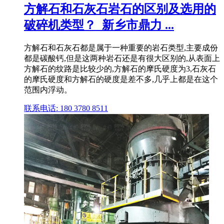
方解石和石灰石岩石的区别及选用的
破碎机类型？_新乡市鼎力 ...
方解石和石灰石都是属于一种重要的岩石类型,主要成份
都是碳酸钙,但是这两种岩石还是有很大区别的,从表面上
方解石的纹路是比较少的,方解石的摩氏硬度为3,石灰石
的摩氏硬度和方解石的硬度是差不多,几乎上都是在这个
范围内浮动。
联系电话: 180 3780 8511