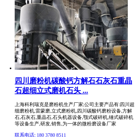
四川磨粉机碳酸钙方解石石灰石重晶
石超细立式磨机石头 ...
上海科利瑞克是磨粉机生产厂家;公司主要产品有:四川超
细磨粉机,雷蒙磨,立式磨粉机,四川碳酸钙磨粉设备,方解
石,石灰石,重晶石,石头机器设备,颚式破碎机,锤式破碎机
等设备生产,研发,销售,为一体的微粉磨设备厂家
联系电话: 180 3780 8511