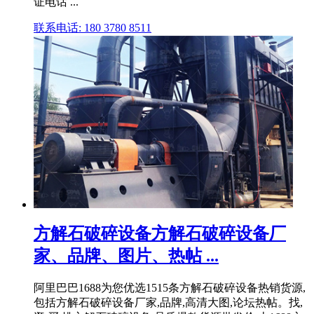
证电话 ...
联系电话: 180 3780 8511
方解石破碎设备方解石破碎设备厂
家、品牌、图片、热帖 ...
阿里巴巴1688为您优选1515条方解石破碎设备热销货源,
包括方解石破碎设备厂家,品牌,高清大图,论坛热帖。找,