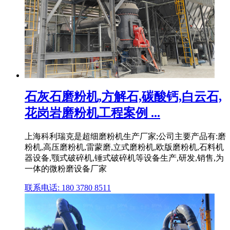
石灰石磨粉机,方解石,碳酸钙,白云石,
花岗岩磨粉机工程案例 ...
上海科利瑞克是超细磨粉机生产厂家;公司主要产品有:磨
粉机,高压磨粉机,雷蒙磨,立式磨粉机,欧版磨粉机,石料机
器设备,颚式破碎机,锤式破碎机等设备生产,研发,销售,为
一体的微粉磨设备厂家
联系电话: 180 3780 8511