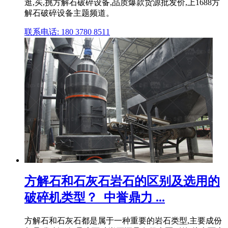
逛,买,挑方解石破碎设备,品质爆款货源批发价,上1688方
解石破碎设备主题频道。
联系电话: 180 3780 8511
方解石和石灰石岩石的区别及选用的
破碎机类型？_中誉鼎力 ...
方解石和石灰石都是属于一种重要的岩石类型,主要成份