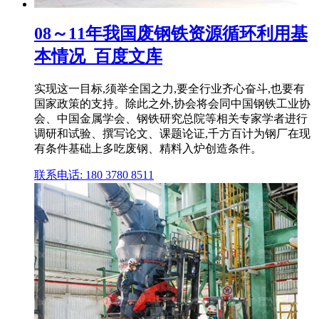
08～11年我国废钢铁资源循环利用基
本情况_百度文库
实现这一目标,须举全国之力,要全行业齐心奋斗,也要有
国家政策的支持。除此之外,协会将会同中国钢铁工业协
会、中国金属学会、钢铁研究总院等相关专家学者进行
调研和试验、撰写论文、课题论证,千方百计为钢厂在现
有条件基础上多吃废钢、精料入炉创造条件。
联系电话: 180 3780 8511