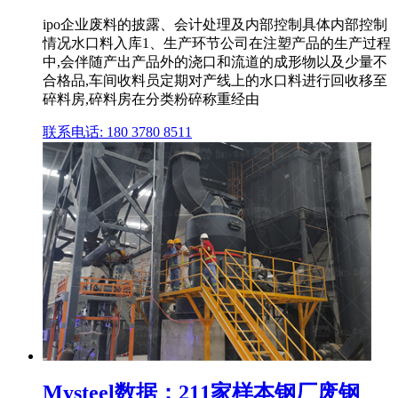
ipo企业废料的披露、会计处理及内部控制具体内部控制
情况水口料入库1、生产环节公司在注塑产品的生产过程
中,会伴随产出产品外的浇口和流道的成形物以及少量不
合格品,车间收料员定期对产线上的水口料进行回收移至
碎料房,碎料房在分类粉碎称重经由
联系电话: 180 3780 8511
Mysteel数据：211家样本钢厂废钢