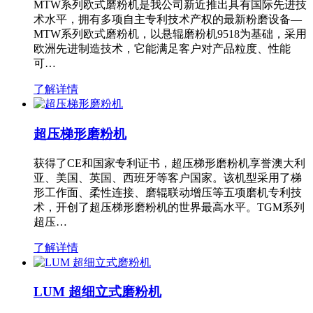
MTW系列欧式磨粉机是我公司新近推出具有国际先进技
术水平，拥有多项自主专利技术产权的最新粉磨设备—
MTW系列欧式磨粉机，以悬辊磨粉机9518为基础，采用
欧洲先进制造技术，它能满足客户对产品粒度、性能
可…
了解详情
超压梯形磨粉机
获得了CE和国家专利证书，超压梯形磨粉机享誉澳大利
亚、美国、英国、西班牙等客户国家。该机型采用了梯
形工作面、柔性连接、磨辊联动增压等五项磨机专利技
术，开创了超压梯形磨粉机的世界最高水平。TGM系列
超压…
了解详情
LUM 超细立式磨粉机