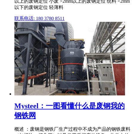
以上的废钢定位 小废 >2mm以上的废钢定位 统料 <2mm
以下的废钢定位 轻薄料
联系电话: 180 3780 8511
Mysteel：一图看懂什么是废钢我的
钢铁网
概述 ：废钢是钢铁厂生产过程中不成为产品的钢铁废料