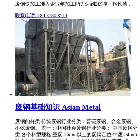
废钢铁加工准入企业年加工能力达到2亿吨；钢铁渣 .
联系电话: 180 3780 8511
废钢基础知识 Asian Metal
废钢的分类 传统废钢行业分类：普碳废钢、合金废钢、
不锈废钢。 表一：中国社会废钢行业分类： 中国废钢分
类 各个料型规格 重废 >6mm以上的废钢定位 中废 >4mm