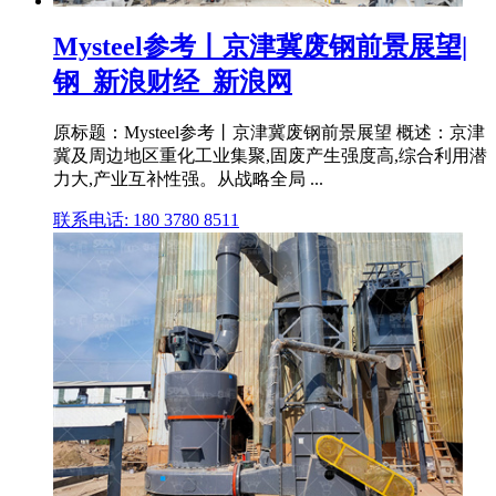
Mysteel参考丨京津冀废钢前景展望|
钢_新浪财经_新浪网
原标题：Mysteel参考丨京津冀废钢前景展望 概述：京津
冀及周边地区重化工业集聚,固废产生强度高,综合利用潜
力大,产业互补性强。从战略全局 ...
联系电话: 180 3780 8511