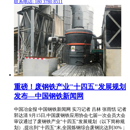
联系电话: 180 3780 8511
重磅！废钢铁产业"十四五"发展规划
发布—中国钢铁新闻网
中国冶金报 中国钢铁新闻网 实习记者 吕林 张雨恬 记者
郭达清 9月15日,中国废钢铁应用协会七届一次会员大会
审议通过了废钢铁产业"十四五"发展规划（以下简称规
划）,提出到"十四五"末,全国炼钢综合废钢比达到30%；