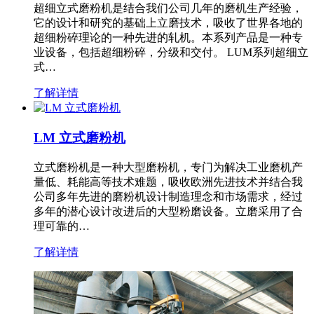
超细立式磨粉机是结合我们公司几年的磨机生产经验，
它的设计和研究的基础上立磨技术，吸收了世界各地的
超细粉碎理论的一种先进的轧机。本系列产品是一种专
业设备，包括超细粉碎，分级和交付。 LUM系列超细立
式…
了解详情
LM 立式磨粉机
立式磨粉机是一种大型磨粉机，专门为解决工业磨机产
量低、耗能高等技术难题，吸收欧洲先进技术并结合我
公司多年先进的磨粉机设计制造理念和市场需求，经过
多年的潜心设计改进后的大型粉磨设备。立磨采用了合
理可靠的…
了解详情