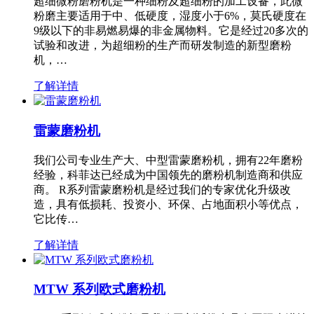
超细微粉磨粉机是一种细粉及超细粉的加工设备，此微
粉磨主要适用于中、低硬度，湿度小于6%，莫氏硬度在
9级以下的非易燃易爆的非金属物料。它是经过20多次的
试验和改进，为超细粉的生产而研发制造的新型磨粉
机，…
了解详情
雷蒙磨粉机
我们公司专业生产大、中型雷蒙磨粉机，拥有22年磨粉
经验，科菲达已经成为中国领先的磨粉机制造商和供应
商。 R系列雷蒙磨粉机是经过我们的专家优化升级改
造，具有低损耗、投资小、环保、占地面积小等优点，
它比传…
了解详情
MTW 系列欧式磨粉机