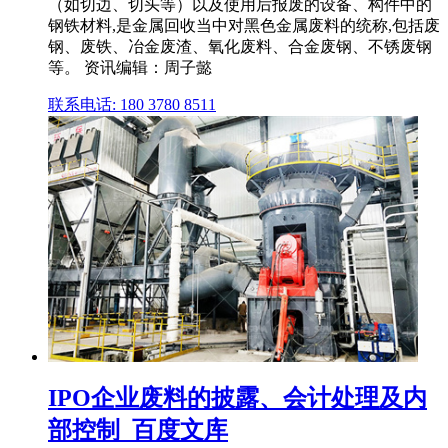
（如切边、切头等）以及使用后报废的设备、构件中的
钢铁材料,是金属回收当中对黑色金属废料的统称,包括废
钢、废铁、冶金废渣、氧化废料、合金废钢、不锈废钢
等。 资讯编辑：周子懿
联系电话: 180 3780 8511
IPO企业废料的披露、会计处理及内
部控制_百度文库