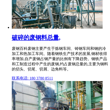
破碎的废钢料总量,
废钢百科废钢主要产生于炼钢车间、铸钢车间和钢的冷
加工和热加工车间。随着钢铁生产技术的发展,钢材收得
率增加,自产废钢占钢产量的比例有下降趋势。钢铁产品
和工制造过程中产生的废钢,约占废钢总量的,主要为钢料
的切头、切尾、切屑、边角料等。
联系电话: 180 3780 8511