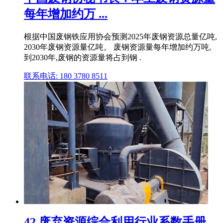
每年增加约万 ...
根据中国废钢铁应用协会预测2025年废钢资源总量亿吨,
2030年废钢资源量亿吨。 废钢资源量每年增加约万吨,
到2030年,废钢的资源量将占到钢 .
联系电话: 180 3780 8511
42 废弃资源综合利用行业系数手册