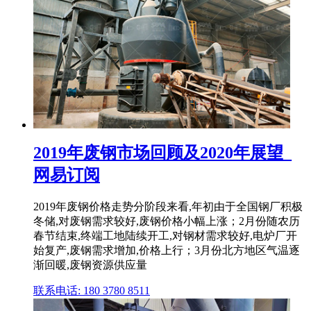
2019年废钢市场回顾及2020年展望_
网易订阅
2019年废钢价格走势分阶段来看,年初由于全国钢厂积极
冬储,对废钢需求较好,废钢价格小幅上涨；2月份随农历
春节结束,终端工地陆续开工,对钢材需求较好,电炉厂开
始复产,废钢需求增加,价格上行；3月份北方地区气温逐
渐回暖,废钢资源供应量
联系电话: 180 3780 8511