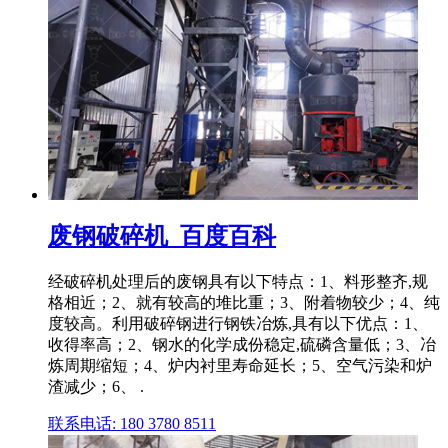
废钢破碎机_百度百科
经破碎机处理后的废钢具有以下特点：1、料形整齐,规
格相近；2、就有较高的堆比重；3、附着物较少；4、纯
度较高。利用破碎钢进行钢铁冶炼,具有以下优点：1、
收得率高；2、钢水的化学成份稳定,硫磷含量低；3、冶
炼周期缩短；4、炉内衬里寿命延长；5、空气污染和炉
渣减少；6、 .
联系电话: 180 3780 8511