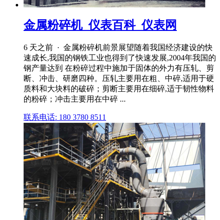
金属粉碎机_仪表百科_仪表网
6 天之前 · 金属粉碎机前景展望随着我国经济建设的快
速成长,我国的钢铁工业也得到了快速发展,2004年我国的
钢产量达到 在粉碎过程中施加于固体的外力有压轧、剪
断、冲击、研磨四种。压轧主要用在粗、中碎,适用于硬
质料和大块料的破碎；剪断主要用在细碎,适于韧性物料
的粉碎；冲击主要用在中碎 ...
联系电话: 180 3780 8511