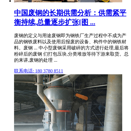
中国废钢的长期供需分析：供需紧平
衡持续,总量逐步扩张[图 ...
废钢的定义与用途废钢即为钢铁厂生产过程中不成为产
品的钢铁废料以及使用后报废的设备、构件中的钢铁材
料。废钢 ... 中小型废钢采用破碎的方式进行处理,最后将
粉碎后的废钢 们打包压块,分类堆放等待下游来取货。总
的来讲,废钢的处理 ...
联系电话: 180 3780 8511