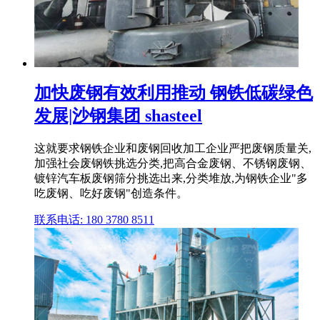
加快废钢有效利用推动 钢铁低碳绿色
发展|沙钢集团 shasteel
这就要求钢铁企业和废钢回收加工企业严把废钢质量关,
加强社会废钢铁挑选分类,把高合金废钢、不锈钢废钢、
镀锌汽车板废钢筛分挑选出来,分类堆放,为钢铁企业"多
吃废钢、吃好废钢"创造条件。
联系电话: 180 3780 8511