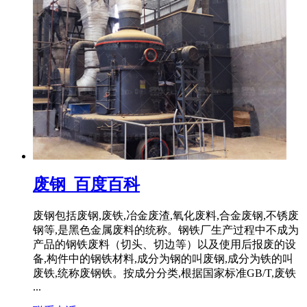
废钢_百度百科
废钢包括废钢,废铁,冶金废渣,氧化废料,合金废钢,不锈废
钢等,是黑色金属废料的统称。钢铁厂生产过程中不成为
产品的钢铁废料（切头、切边等）以及使用后报废的设
备,构件中的钢铁材料,成分为钢的叫废钢,成分为铁的叫
废铁,统称废钢铁。按成分分类,根据国家标准GB/T,废铁
...