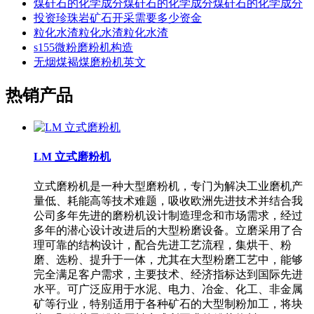
煤矸石的化学成分煤矸石的化学成分煤矸石的化学成分
投资珍珠岩矿石开采需要多少资金
粒化水渣粒化水渣粒化水渣
s155微粉磨粉机构造
无烟煤褐煤磨粉机英文
热销产品
LM 立式磨粉机
立式磨粉机是一种大型磨粉机，专门为解决工业磨机产
量低、耗能高等技术难题，吸收欧洲先进技术并结合我
公司多年先进的磨粉机设计制造理念和市场需求，经过
多年的潜心设计改进后的大型粉磨设备。立磨采用了合
理可靠的结构设计，配合先进工艺流程，集烘干、粉
磨、选粉、提升于一体，尤其在大型粉磨工艺中，能够
完全满足客户需求，主要技术、经济指标达到国际先进
水平。可广泛应用于水泥、电力、冶金、化工、非金属
矿等行业，特别适用于各种矿石的大型制粉加工，将块