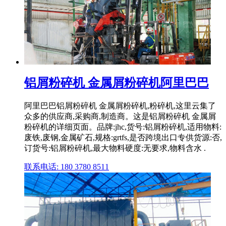
铝屑粉碎机 金属屑粉碎机阿里巴巴
阿里巴巴铝屑粉碎机 金属屑粉碎机,粉碎机,这里云集了
众多的供应商,采购商,制造商。这是铝屑粉碎机 金属屑
粉碎机的详细页面。品牌:jhc,货号:铝屑粉碎机,适用物料:
废铁,废钢,金属矿石,规格:grtfs,是否跨境出口专供货源:否,
订货号:铝屑粉碎机,最大物料硬度:无要求,物料含水 .
联系电话: 180 3780 8511