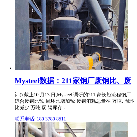
Mysteel数据：211家钢厂废钢比、废
计() 截止10 月13 日,Mysteel 调研的211 家长短流程钢厂
综合废钢比%, 周环比增加%; 废钢消耗总量在 万吨, 周环
比减少 万吨;废 钢库存 .
联系电话: 180 3780 8511