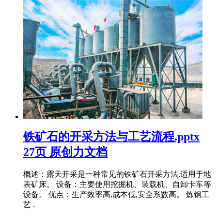
铁矿石的开采方法与工艺流程.pptx
27页 原创力文档
概述：露天开采是一种常见的铁矿石开采方法,适用于地
表矿床。 设备：主要使用挖掘机、装载机、自卸卡车等
设备。 优点：生产效率高,成本低,安全系数高。 炼钢工
艺 .