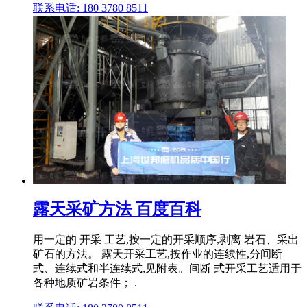
联系电话: 180 3780 8511
露天采矿方法 百度百科
用一定的 开采 工艺,按一定的开采顺序,剥离 岩石、采出
矿石的方法。 露天开采工艺,按作业的连续性,分间断
式、连续式和半连续式,见附表。间断 式开采工艺适用于
各种地质矿岩条件； .