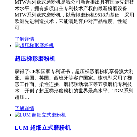
MTW系列欧式磨粉机是我公司新近推出具有国际先进技
术水平，拥有多项自主专利技术产权的最新粉磨设备—
MTW系列欧式磨粉机，以悬辊磨粉机9518为基础，采用
欧洲先进制造技术，它能满足客户对产品粒度、性能
可…
了解详情
超压梯形磨粉机
获得了CE和国家专利证书，超压梯形磨粉机享誉澳大利
亚、美国、英国、西班牙等客户国家。该机型采用了梯
形工作面、柔性连接、磨辊联动增压等五项磨机专利技
术，开创了超压梯形磨粉机的世界最高水平。TGM系列
超压…
了解详情
LUM 超细立式磨粉机