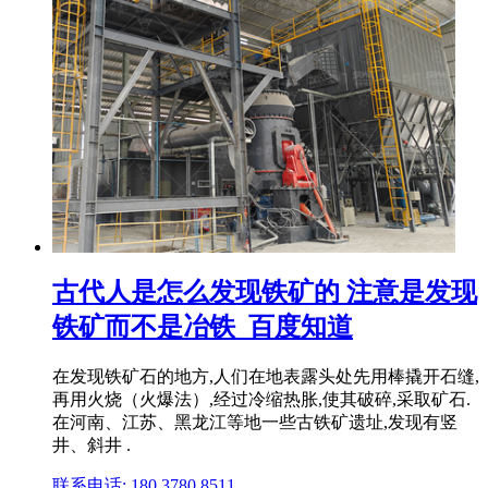
古代人是怎么发现铁矿的 注意是发现
铁矿而不是冶铁_百度知道
在发现铁矿石的地方,人们在地表露头处先用棒撬开石缝,
再用火烧（火爆法）,经过冷缩热胀,使其破碎,采取矿石.
在河南、江苏、黑龙江等地一些古铁矿遗址,发现有竖
井、斜井 .
联系电话: 180 3780 8511