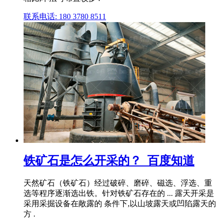
联系电话: 180 3780 8511
铁矿石是怎么开采的？_百度知道
天然矿石（铁矿石）经过破碎、磨碎、磁选、浮选、重
选等程序逐渐选出铁。针对铁矿石存在的 ... 露天开采是
采用采掘设备在敞露的 条件下,以山坡露天或凹陷露天的
方 .