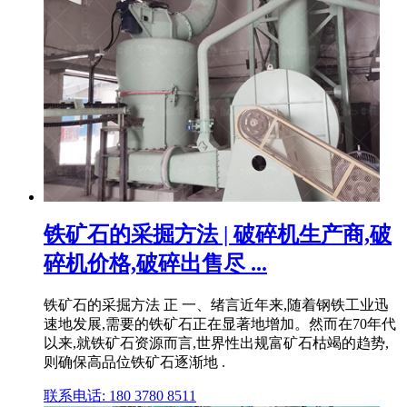
铁矿石的采掘方法 | 破碎机生产商,破
碎机价格,破碎出售尽 ...
铁矿石的采掘方法 正 一、绪言近年来,随着钢铁工业迅
速地发展,需要的铁矿石正在显著地增加。然而在70年代
以来,就铁矿石资源而言,世界性出规富矿石枯竭的趋势,
则确保高品位铁矿石逐渐地 .
联系电话: 180 3780 8511