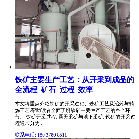
铁矿主要生产工艺：从开采到成品的
全流程_矿石_过程_效率
本文将重点介绍铁矿的开采过程、选矿工艺及冶炼与精
炼工艺,帮助读者全面了解铁矿主要生产工艺的各个环
节。 铁矿开采过程. 露天采矿与地下采矿. 铁矿的开采过
程通常分为 .
联系电话: 180 3780 8511