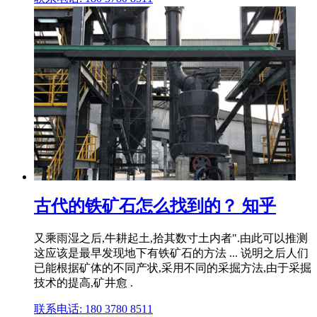
古代的铁矿石怎么找到的？ 知乎
又乘雨湿之后,牛耕起土,拾其数寸土内者".由此可以推测
这应该是最早发现地下有铁矿石的方法 ... 说明之后人们
已能根据矿体的不同产状,采用不同的采掘方法,由于采掘
技术的提高,矿井愈 .
联系电话: 180 3780 8511