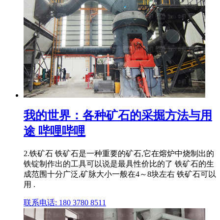
我的世界：各种矿石的采掘方法与用
途 哔哩哔哩
2.铁矿石 铁矿石是一种重要的矿石,它在熔炉中烧制出的
铁锭制作出的工具可以说是最具性价比的了 铁矿石的生
成范围十分广泛,矿脉大小一般在4～8块左右 铁矿石可以
用 .
联系电话: 180 3780 8511