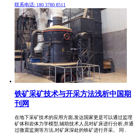
联系电话: 180 3780 8511
铁矿采矿技术与开采方法浅析中国期
刊网
在地下采矿技术的应用方面,发达国家更是可以通过监理
矿体和岩体力学模型,辅助技术人员对矿床进行分析,并通
过微震监测等方法,对矿床深处的铁矿进行开采。 同 .