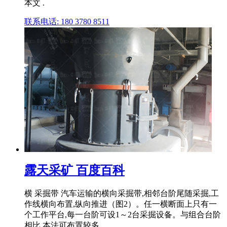
本文 .
联系电话: 180 3780 8511
露天采矿 百度百科
横 采掘带 汽车运输的横向采掘带,相邻台阶尾随采掘,工
作线横向布置,纵向推进（图2）。任一横断面上只有一
个工作平台,每一台阶可设1～2台采掘设备。与组合台阶
相比,本法可布置较多 .