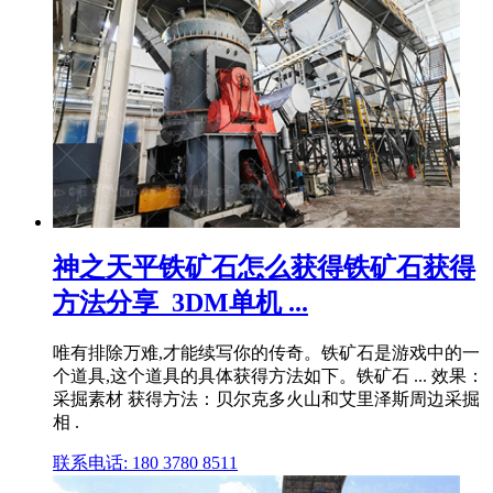
神之天平铁矿石怎么获得铁矿石获得
方法分享_3DM单机 ...
唯有排除万难,才能续写你的传奇。铁矿石是游戏中的一
个道具,这个道具的具体获得方法如下。铁矿石 ... 效果：
采掘素材 获得方法：贝尔克多火山和艾里泽斯周边采掘
相 .
联系电话: 180 3780 8511