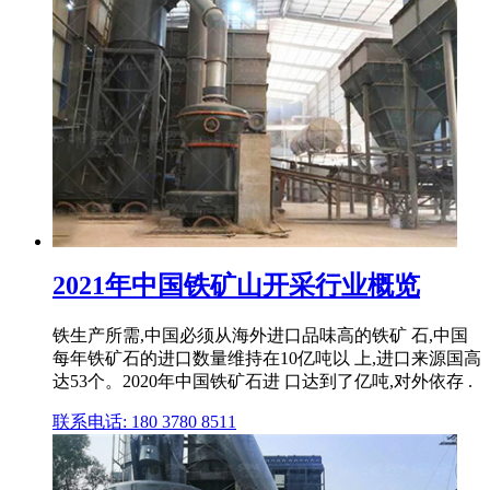
2021年中国铁矿山开采行业概览
铁生产所需,中国必须从海外进口品味高的铁矿 石,中国
每年铁矿石的进口数量维持在10亿吨以 上,进口来源国高
达53个。2020年中国铁矿石进 口达到了亿吨,对外依存 .
联系电话: 180 3780 8511