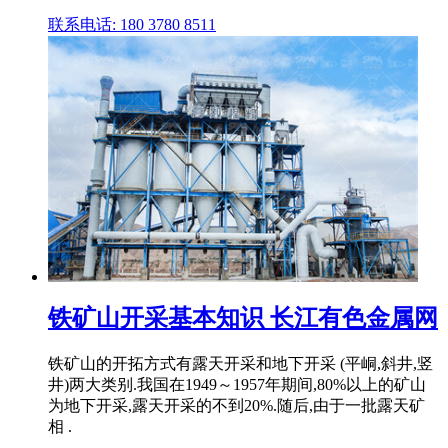
联系电话: 180 3780 8511
铁矿山开采基本知识 长江有色金属网
铁矿山的开拓方式有露天开采和地下开采 (平峒,斜井,竖
井)两大类别.我国在1949～1957年期间,80%以上的矿山
为地下开采,露天开采的不到20%.随后,由于一批露天矿
相 .