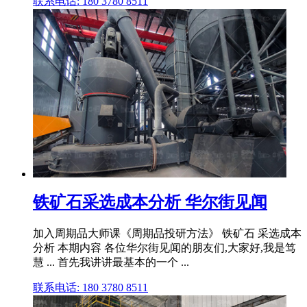
联系电话: 180 3780 8511
铁矿石采选成本分析 华尔街见闻
加入周期品大师课《周期品投研方法》 铁矿石 采选成本
分析 本期内容 各位华尔街见闻的朋友们,大家好,我是笃
慧 ... 首先我讲讲最基本的一个 ...
联系电话: 180 3780 8511