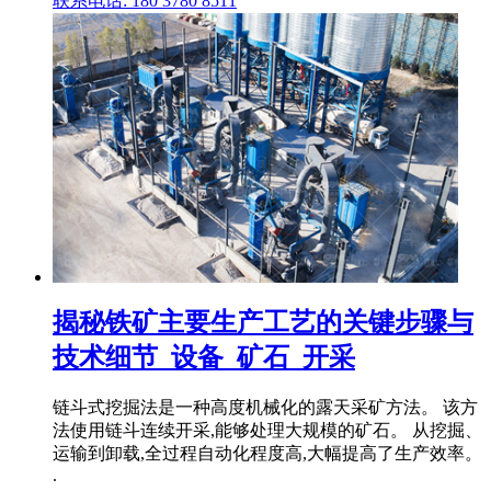
联系电话: 180 3780 8511
揭秘铁矿主要生产工艺的关键步骤与
技术细节_设备_矿石_开采
链斗式挖掘法是一种高度机械化的露天采矿方法。 该方
法使用链斗连续开采,能够处理大规模的矿石。 从挖掘、
运输到卸载,全过程自动化程度高,大幅提高了生产效率。
.