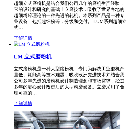
超细立式磨粉机是结合我们公司几年的磨机生产经验，
它的设计和研究的基础上立磨技术，吸收了世界各地的
超细粉碎理论的一种先进的轧机。本系列产品是一种专
业设备，包括超细粉碎，分级和交付。 LUM系列超细立
式…
了解详情
LM 立式磨粉机
立式磨粉机是一种大型磨粉机，专门为解决工业磨机产
量低、耗能高等技术难题，吸收欧洲先进技术并结合我
公司多年先进的磨粉机设计制造理念和市场需求，经过
多年的潜心设计改进后的大型粉磨设备。立磨采用了合
理可靠的…
了解详情