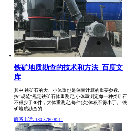
铁矿地质勘查的技术和方法_百度文
库
其中,铁矿石的大、小体重也是储量计算的重要参数,
按"规范"规定铁矿石体重测定,小体重测定每一种类矿石
不得少于30件；大体重测定,每件(次)体积不得小于。 铁
矿地质勘查的 .
联系电话: 180 3780 8511