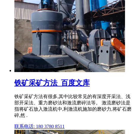
铁矿采矿方法_百度文库
铁矿采矿方法有很多,其中比较常见的有深度开采法、浅
部开采法、重力磨砂法和激流磨碎法等。 激流磨砂法是
指将矿石放入激流机中,利激流机施加的磨砂力,将矿石磨
碎,然 .
联系电话: 180 3780 8511