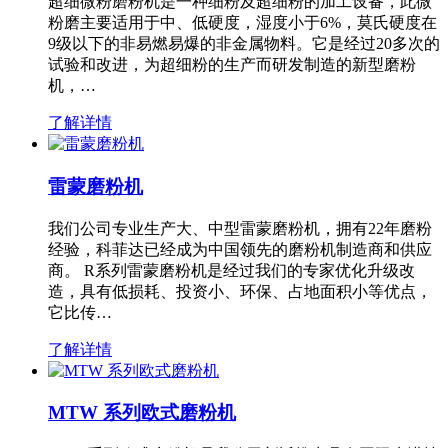
超细微粉磨粉机是一种细粉及超细粉的加工设备，此微
粉磨主要适用于中、低硬度，湿度小于6%，莫氏硬度在
9级以下的非易燃易爆的非金属物料。它是经过20多次的
试验和改进，为超细粉的生产而研发制造的新型磨粉
机，…
了解详情
雷蒙磨粉机
我们公司专业生产大、中型雷蒙磨粉机，拥有22年磨粉
经验，科菲达已经成为中国领先的磨粉机制造商和供应
商。 R系列雷蒙磨粉机是经过我们的专家优化升级改
造，具有低损耗、投资小、环保、占地面积小等优点，
它比传…
了解详情
MTW 系列欧式磨粉机