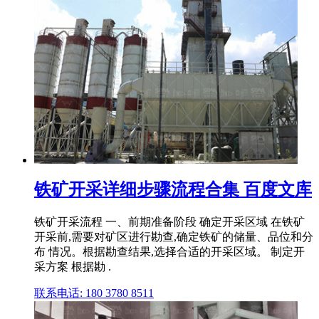
铁矿开采详细步骤流程合集 百度文库
铁矿开采流程 一、前期准备阶段 确定开采区域 在铁矿
开采前,需要对矿区进行勘查,确定铁矿的储量、品位和分
布 情况。根据勘查结果,选择合适的开采区域。 制定开
采方案 根据勘 .
联系电话: 180 3780 8511