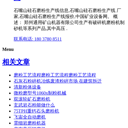
石嘴山硅石磨粉生产线信息,石嘴山硅石磨粉生产线 厂
家,石嘴山硅石磨粉生产线报价,中国矿业设备网。 概
述： 郑州通用矿山机器有限公司生产有破碎机磨粉机制
砂机等系列产品,其中高压 .
联系电话: 180 3780 8511
Menu
相关文章
磨粉工艺流程磨粉工艺流程磨粉工艺流程
石灰石粉碎机冶炼废渣粉碎市场 在建筑拆迁
清新粉体设备
微粉磨型号1060x制粉机械
双滚轮矿石磨粉机
玄武岩石粉能做什么
75TPH重钙石头磨粉机
飞宙全自动磨机
霏细岩磨粉机器