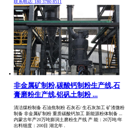
联系电话: 180 3780 8511
非金属矿制粉,碳酸钙制粉生产线,石
膏磨粉生产线,铝矾土制粉 ...
清洁煤粉制备 石油焦制粉 石灰石/ 生石灰加工 矿渣微粉
制备 非金属矿制粉 重质碳酸钙加工 新能源粉体制备 ...
内蒙古年产20万吨膨润土磨粉生产线 产 能：20万吨/年
出料细度：200目 湖北年 .