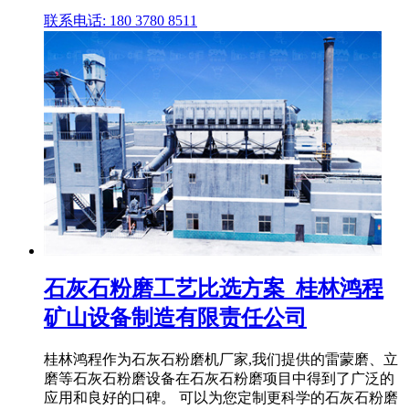
联系电话: 180 3780 8511
石灰石粉磨工艺比选方案_桂林鸿程
矿山设备制造有限责任公司
桂林鸿程作为石灰石粉磨机厂家,我们提供的雷蒙磨、立
磨等石灰石粉磨设备在石灰石粉磨项目中得到了广泛的
应用和良好的口碑。 可以为您定制更科学的石灰石粉磨