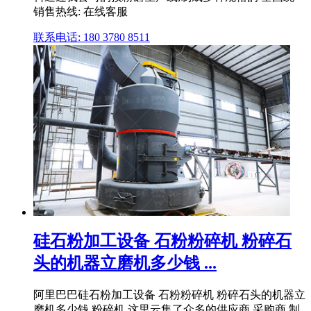
销售热线: 在线客服
联系电话: 180 3780 8511
硅石粉加工设备 石粉粉碎机 粉碎石
头的机器立磨机多少钱 ...
阿里巴巴硅石粉加工设备 石粉粉碎机 粉碎石头的机器立
磨机多少钱,粉碎机,这里云集了众多的供应商,采购商,制