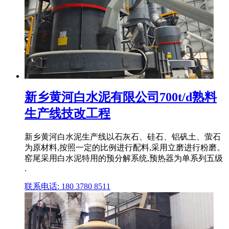
新乡黄河白水泥有限公司700t/d熟料
生产线技改工程
新乡黄河白水泥生产线以石灰石、硅石、铝矾土、萤石
为原材料,按照一定的比例进行配料,采用立磨进行粉磨。
窑尾采用白水泥特用的预分解系统,预热器为单系列五级
.
联系电话: 180 3780 8511