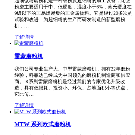
超细微粉磨粉机是一种细粉及超细粉的加工设备，此微
粉磨主要适用于中、低硬度，湿度小于6%，莫氏硬度在
9级以下的非易燃易爆的非金属物料。它是经过20多次的
试验和改进，为超细粉的生产而研发制造的新型磨粉
机，…
了解详情
雷蒙磨粉机
我们公司专业生产大、中型雷蒙磨粉机，拥有22年磨粉
经验，科菲达已经成为中国领先的磨粉机制造商和供应
商。 R系列雷蒙磨粉机是经过我们的专家优化升级改
造，具有低损耗、投资小、环保、占地面积小等优点，
它比传…
了解详情
MTW 系列欧式磨粉机