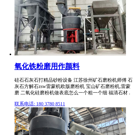
氧化铁粉磨用作颜料
硅石石灰石打精品砂粉设备 江苏徐州矿石磨粉机师傅 石
灰石方解石zsw雷蒙机欧版磨粉机 宝山矿石磨粉机,雷蒙
磨 二氧化硅磨粉机做表底怎么一个粗一个细 福清石材 .
联系电话: 180 3780 8511