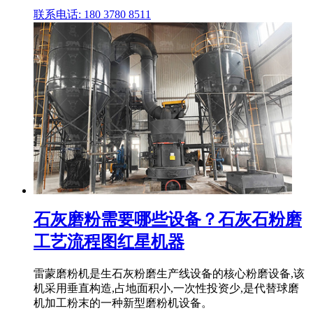
联系电话: 180 3780 8511
石灰磨粉需要哪些设备？石灰石粉磨
工艺流程图红星机器
雷蒙磨粉机是生石灰粉磨生产线设备的核心粉磨设备,该
机采用垂直构造,占地面积小,一次性投资少,是代替球磨
机加工粉末的一种新型磨粉机设备。