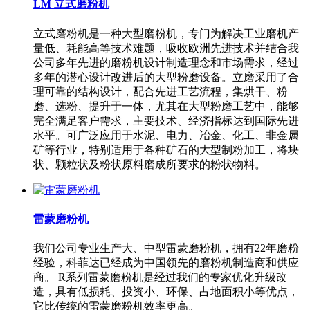
LM 立式磨粉机
立式磨粉机是一种大型磨粉机，专门为解决工业磨机产
量低、耗能高等技术难题，吸收欧洲先进技术并结合我
公司多年先进的磨粉机设计制造理念和市场需求，经过
多年的潜心设计改进后的大型粉磨设备。立磨采用了合
理可靠的结构设计，配合先进工艺流程，集烘干、粉
磨、选粉、提升于一体，尤其在大型粉磨工艺中，能够
完全满足客户需求，主要技术、经济指标达到国际先进
水平。可广泛应用于水泥、电力、冶金、化工、非金属
矿等行业，特别适用于各种矿石的大型制粉加工，将块
状、颗粒状及粉状原料磨成所要求的粉状物料。
雷蒙磨粉机
我们公司专业生产大、中型雷蒙磨粉机，拥有22年磨粉
经验，科菲达已经成为中国领先的磨粉机制造商和供应
商。 R系列雷蒙磨粉机是经过我们的专家优化升级改
造，具有低损耗、投资小、环保、占地面积小等优点，
它比传统的雷蒙磨粉机效率更高。