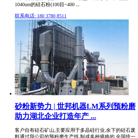
1040um的硅石粉(100目~400 ...
联系电话: 180 3780 8511
砂粉新势力 | 世邦机器LM系列预粉磨
助力湖北企业打造年产 ...
客户自有硅石矿山,主要应用于多晶硅行业,余下的硅石废
料通过我公司的预粉磨生产线,制成多种规格的 全国统一