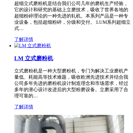
超细立式磨粉机是结合我们公司几年的磨机生产经验，
它的设计和研究的基础上立磨技术，吸收了世界各地的
超细粉碎理论的一种先进的轧机。本系列产品是一种专
业设备，包括超细粉碎，分级和交付。 LUM系列超细立
式…
了解详情
LM 立式磨粉机
立式磨粉机是一种大型磨粉机，专门为解决工业磨机产
量低、耗能高等技术难题，吸收欧洲先进技术并结合我
公司多年先进的磨粉机设计制造理念和市场需求，经过
多年的潜心设计改进后的大型粉磨设备。立磨采用了合
理可靠的…
了解详情