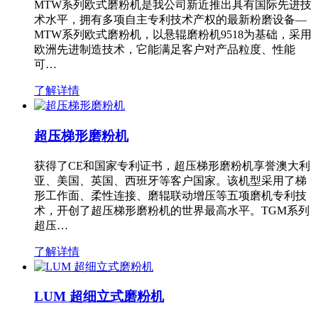
MTW系列欧式磨粉机是我公司新近推出具有国际先进技
术水平，拥有多项自主专利技术产权的最新粉磨设备—
MTW系列欧式磨粉机，以悬辊磨粉机9518为基础，采用
欧洲先进制造技术，它能满足客户对产品粒度、性能
可…
了解详情
超压梯形磨粉机
获得了CE和国家专利证书，超压梯形磨粉机享誉澳大利
亚、美国、英国、西班牙等客户国家。该机型采用了梯
形工作面、柔性连接、磨辊联动增压等五项磨机专利技
术，开创了超压梯形磨粉机的世界最高水平。TGM系列
超压…
了解详情
LUM 超细立式磨粉机