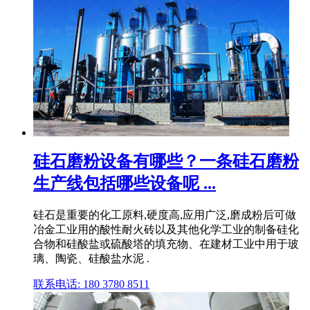
硅石磨粉设备有哪些？一条硅石磨粉
生产线包括哪些设备呢 ...
硅石是重要的化工原料,硬度高,应用广泛,磨成粉后可做
冶金工业用的酸性耐火砖以及其他化学工业的制备硅化
合物和硅酸盐或硫酸塔的填充物、在建材工业中用于玻
璃、陶瓷、硅酸盐水泥 .
联系电话: 180 3780 8511