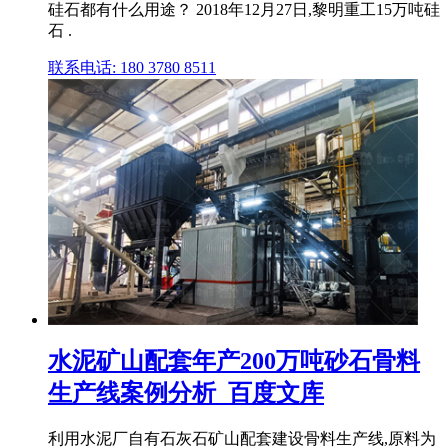
硅石都有什么用途？ 2018年12月27日,黎明重工15万吨硅
石 .
联系电话: 180 3780 8511
水泥矿山配套年产200万吨砂石骨料
生产线案例分析_百度文库
利用水泥厂自有石灰石矿山配套建设骨料生产线,原料为