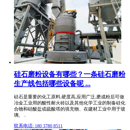
硅石磨粉设备有哪些？一条硅石磨粉
生产线包括哪些设备呢 ...
硅石是重要的化工原料,硬度高,应用广泛,磨成粉后可做
冶金工业用的酸性耐火砖以及其他化学工业的制备硅化
合物和硅酸盐或硫酸塔的填充物、在建材工业中用于玻
璃、 .
联系电话: 180 3780 8511