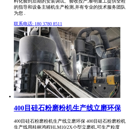
料化验到后期的安装调试、验收投产,黎明重工提供全程
的指导和设备主辅机生产检测,并有专业的技术服务团队
为您 .
联系电话: 180 3780 8511
400目硅石粉磨粉机生产线立磨环保
400目硅石粉磨粉机生产线立磨环保 400目硅石粉磨粉机
生产线用桂林鸿程HLM10/2X小型立磨机,可生产粒度