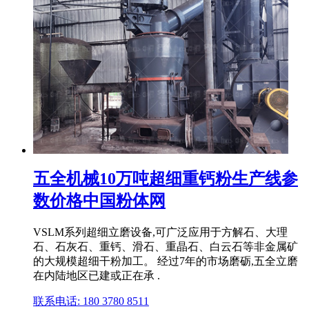
五全机械10万吨超细重钙粉生产线参
数价格中国粉体网
VSLM系列超细立磨设备,可广泛应用于方解石、大理
石、石灰石、重钙、滑石、重晶石、白云石等非金属矿
的大规模超细干粉加工。 经过7年的市场磨砺,五全立磨
在内陆地区已建或正在承 .
联系电话: 180 3780 8511