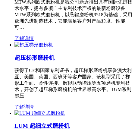
MTW系列欧式磨粉机是我公司新近推出具有国际先进技
术水平，拥有多项自主专利技术产权的最新粉磨设备—
MTW系列欧式磨粉机，以悬辊磨粉机9518为基础，采用
欧洲先进制造技术，它能满足客户对产品粒度、性能
可…
了解详情
超压梯形磨粉机
获得了CE和国家专利证书，超压梯形磨粉机享誉澳大利
亚、美国、英国、西班牙等客户国家。该机型采用了梯
形工作面、柔性连接、磨辊联动增压等五项磨机专利技
术，开创了超压梯形磨粉机的世界最高水平。TGM系列
超压…
了解详情
LUM 超细立式磨粉机