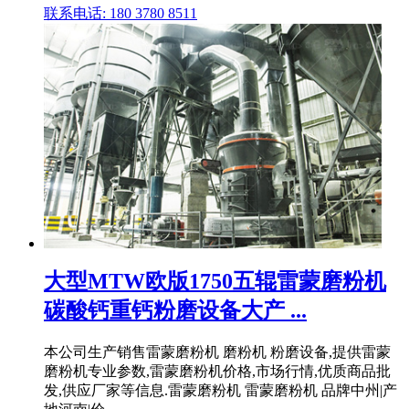
联系电话: 180 3780 8511
大型MTW欧版1750五辊雷蒙磨粉机
碳酸钙重钙粉磨设备大产 ...
本公司生产销售雷蒙磨粉机 磨粉机 粉磨设备,提供雷蒙
磨粉机专业参数,雷蒙磨粉机价格,市场行情,优质商品批
发,供应厂家等信息.雷蒙磨粉机 雷蒙磨粉机 品牌中州|产