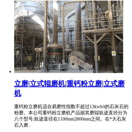
立磨|立式辊磨机|重钙粉立磨|立式磨
机
重钙粉立磨机适合易磨性指数不超过13kwh/t的石灰石的
粉磨。本公司重钙粉立磨机产品据其磨辊轨迹直径分为
八个型号,轨迹直径在1100mm2800mm之间。在*大石灰
石入磨 .