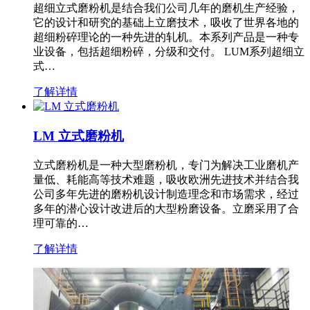
超细立式磨粉机是结合我们公司几年的磨机生产经验，
它的设计和研究的基础上立磨技术，吸收了世界各地的
超细粉碎理论的一种先进的轧机。本系列产品是一种专
业设备，包括超细粉碎，分级和交付。 LUM系列超细立
式…
了解详情
LM 立式磨粉机
立式磨粉机是一种大型磨粉机，专门为解决工业磨机产
量低、耗能高等技术难题，吸收欧洲先进技术并结合我
公司多年先进的磨粉机设计制造理念和市场需求，经过
多年的潜心设计改进后的大型粉磨设备。立磨采用了合
理可靠的…
了解详情