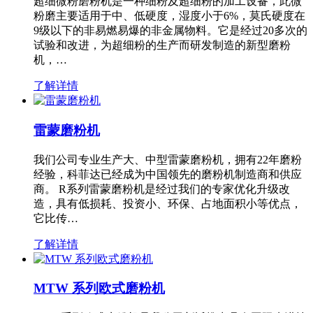
超细微粉磨粉机是一种细粉及超细粉的加工设备，此微
粉磨主要适用于中、低硬度，湿度小于6%，莫氏硬度在
9级以下的非易燃易爆的非金属物料。它是经过20多次的
试验和改进，为超细粉的生产而研发制造的新型磨粉
机，…
了解详情
雷蒙磨粉机
我们公司专业生产大、中型雷蒙磨粉机，拥有22年磨粉
经验，科菲达已经成为中国领先的磨粉机制造商和供应
商。 R系列雷蒙磨粉机是经过我们的专家优化升级改
造，具有低损耗、投资小、环保、占地面积小等优点，
它比传…
了解详情
MTW 系列欧式磨粉机