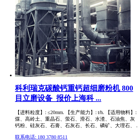
科利瑞克碳酸钙重钙超细磨粉机 800
目立磨设备_报价上海科 ...
【进料粒度】: ≤20mm. 【生产能力】: t/h. 【适用物料】:
煤、高岭土、重晶石、萤石、滑石、水渣、石油焦、灰
钙粉、硅灰石、石膏、石灰石、长石、磷矿、大理石、 .
联系电话: 180 3780 8511