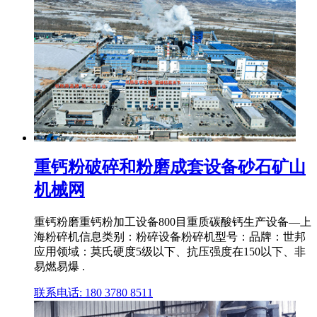
重钙粉破碎和粉磨成套设备砂石矿山
机械网
重钙粉磨重钙粉加工设备800目重质碳酸钙生产设备—上
海粉碎机信息类别：粉碎设备粉碎机型号：品牌：世邦
应用领域：莫氏硬度5级以下、抗压强度在150以下、非
易燃易爆 .
联系电话: 180 3780 8511