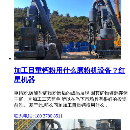
加工目重钙粉用什么磨粉机设备？红
星机器
重钙粉,碳酸盐矿物粉磨后的成品展现,因其矿物资源存储
丰富、且加工工艺简单,所以在当下市场具有很好的投资
前景。 基于此,那么问题加工目重钙粉用什么 .
联系电话: 180 3780 8511