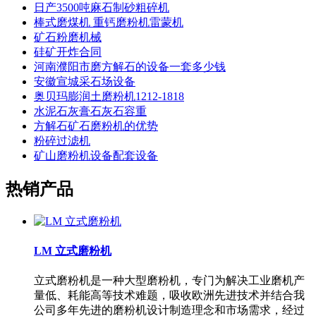
日产3500吨麻石制砂粗碎机
棒式磨煤机 重钙磨粉机雷蒙机
矿石粉磨机械
硅矿开炸合同
河南濮阳市磨方解石的设备一套多少钱
安徽宣城采石场设备
奥贝玛膨润土磨粉机1212-1818
水泥石灰膏石灰石容重
方解石矿石磨粉机的优势
粉碎过滤机
矿山磨粉机设备配套设备
热销产品
LM 立式磨粉机
立式磨粉机是一种大型磨粉机，专门为解决工业磨机产
量低、耗能高等技术难题，吸收欧洲先进技术并结合我
公司多年先进的磨粉机设计制造理念和市场需求，经过