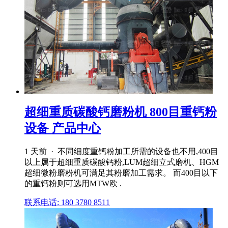
超细重质碳酸钙磨粉机 800目重钙粉
设备 产品中心
1 天前 · 不同细度重钙粉加工所需的设备也不用,400目
以上属于超细重质碳酸钙粉,LUM超细立式磨机、HGM
超细微粉磨粉机可满足其粉磨加工需求。 而400目以下
的重钙粉则可选用MTW欧 .
联系电话: 180 3780 8511