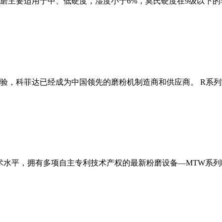
磨主要适用于中、低硬度，湿度小于6%，莫氏硬度在9级以下的
经验，科菲达已经成为中国领先的磨粉机制造商和供应商。 R系
术水平，拥有多项自主专利技术产权的最新粉磨设备—MTW系列欧