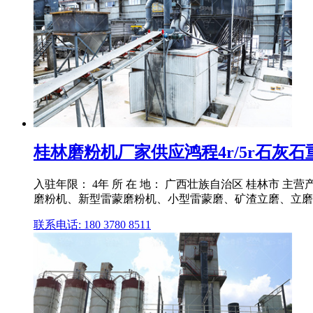
桂林磨粉机厂家供应鸿程4r/5r石灰石重
入驻年限： 4年 所 在 地： 广西壮族自治区 桂林市
磨粉机、新型雷蒙磨粉机、小型雷蒙磨、矿渣立磨、立磨
联系电话: 180 3780 8511