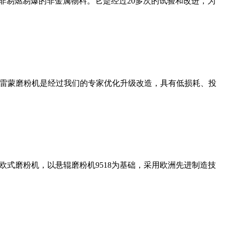
非易燃易爆的非金属物料。它是经过20多次的试验和改进，为
列雷蒙磨粉机是经过我们的专家优化升级改造，具有低损耗、投
式磨粉机，以悬辊磨粉机9518为基础，采用欧洲先进制造技