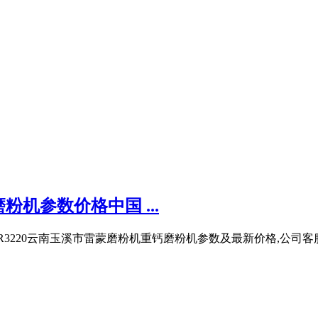
机参数价格中国 ...
3220云南玉溪市雷蒙磨粉机重钙磨粉机参数及最新价格,公司客服电话