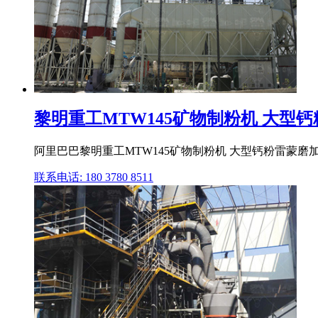
黎明重工MTW145矿物制粉机 大型钙粉
阿里巴巴黎明重工MTW145矿物制粉机 大型钙粉雷蒙磨加
联系电话: 180 3780 8511