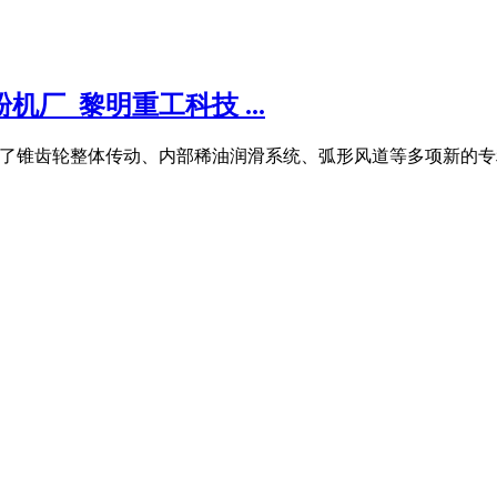
厂_黎明重工科技 ...
采用了锥齿轮整体传动、内部稀油润滑系统、弧形风道等多项新的