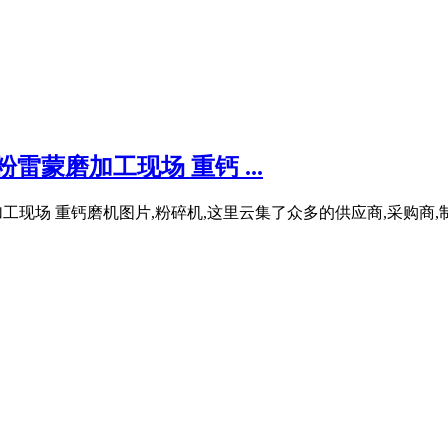
雷蒙磨加工现场 重钙 ...
工现场 重钙磨机图片,粉碎机,这里云集了众多的供应商,采购商,制