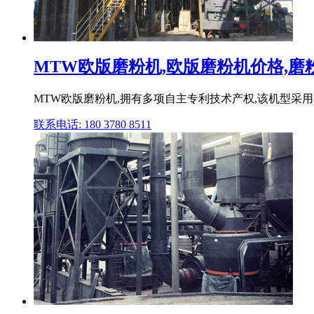
MTW欧版磨粉机,欧版磨粉机价格,磨粉机
MTW欧版磨粉机,拥有多项自主专利技术产权,该机型
联系电话: 180 3780 8511