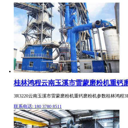
桂林鸿程云南玉溪市雷蒙磨粉机重钙磨粉
3R3220云南玉溪市雷蒙磨粉机重钙磨粉机参数桂林鸿程3R
联系电话: 180 3780 8511