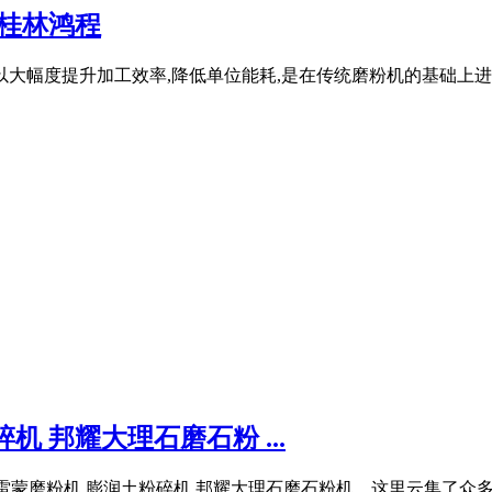
桂林鸿程
以大幅度提升加工效率,降低单位能耗,是在传统磨粉机的基础上
机 邦耀大理石磨石粉 ...
石雷蒙磨粉机 膨润土粉碎机 邦耀大理石磨石粉机。这里云集了众多的