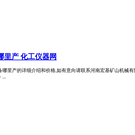
哪里产 化工仪器网
备哪里产的详细介绍和价格,如有意向请联系河南宏基矿山机械有限
..