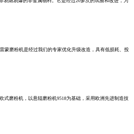
非易燃易爆的非金属物料。它是经过20多次的试验和改进，为
列雷蒙磨粉机是经过我们的专家优化升级改造，具有低损耗、投
式磨粉机，以悬辊磨粉机9518为基础，采用欧洲先进制造技