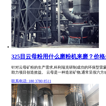
325目云母粉用什么磨粉机来磨？价
针对云母矿粉的生产需求,科利瑞克研制成功的环保型雷蒙
助力项目创造效益。 云母是一种造岩矿物,通常呈假六方
联系电话: 180 3780 8511