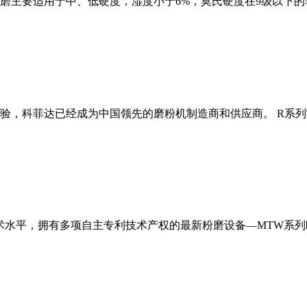
磨主要适用于中、低硬度，湿度小于6%，莫氏硬度在9级以下的
经验，科菲达已经成为中国领先的磨粉机制造商和供应商。 R系
术水平，拥有多项自主专利技术产权的最新粉磨设备—MTW系列欧