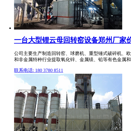
一台大型锂云母回转窑设备郑州厂家价
公司主要生产制造回转窑、球磨机、重型锤式破碎机、欧
和非金属特种行业提取氧化锌、金属镁、铅等有色金属和非金
联系电话: 180 3780 8511