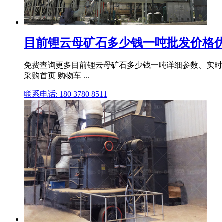
目前锂云母矿石多少钱一吨批发价格
免费查询更多目前锂云母矿石多少钱一吨详细参数、实时报价
采购首页 购物车 ...
联系电话: 180 3780 8511