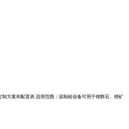
提供定制方案和配置表 适用范围：该制砖设备可用于锂辉石、锂矿