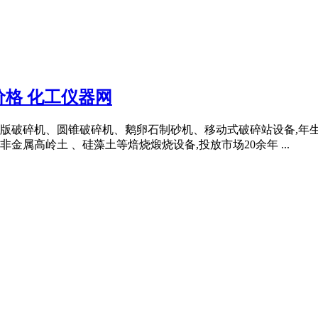
格 化工仪器网
版破碎机、圆锥破碎机、鹅卵石制砂机、移动式破碎站设备,年
属高岭土 、硅藻土等焙烧煅烧设备,投放市场20余年 ...