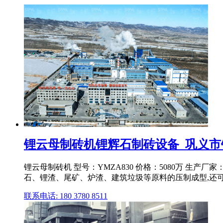
锂云母制砖机锂辉石制砖设备_巩义
锂云母制砖机 型号：YMZA830 价格：5080万 
石、锂渣、尾矿、炉渣、建筑垃圾等原料的压制成型,还
联系电话: 180 3780 8511