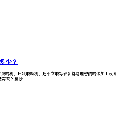
格多少？
磨粉机、环辊磨粉机、超细立磨等设备都是理想的粉体加工设备。
或菱形的板状