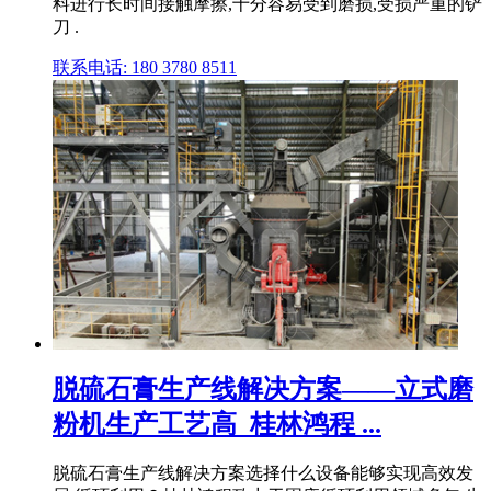
料进行长时间接触摩擦,十分容易受到磨损,受损严重的铲
刀 .
联系电话: 180 3780 8511
脱硫石膏生产线解决方案——立式磨
粉机生产工艺高_桂林鸿程 ...
脱硫石膏生产线解决方案选择什么设备能够实现高效发