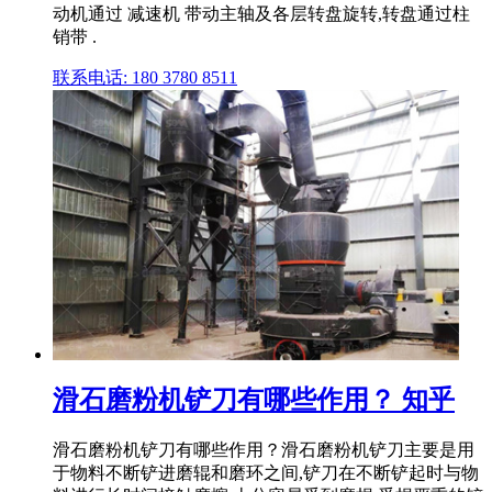
动机通过 减速机 带动主轴及各层转盘旋转,转盘通过柱
销带 .
联系电话: 180 3780 8511
滑石磨粉机铲刀有哪些作用？ 知乎
滑石磨粉机铲刀有哪些作用？滑石磨粉机铲刀主要是用
于物料不断铲进磨辊和磨环之间,铲刀在不断铲起时与物