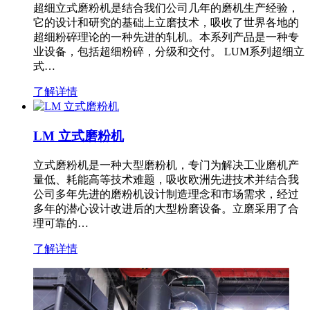
超细立式磨粉机是结合我们公司几年的磨机生产经验，
它的设计和研究的基础上立磨技术，吸收了世界各地的
超细粉碎理论的一种先进的轧机。本系列产品是一种专
业设备，包括超细粉碎，分级和交付。 LUM系列超细立
式…
了解详情
LM 立式磨粉机
立式磨粉机是一种大型磨粉机，专门为解决工业磨机产
量低、耗能高等技术难题，吸收欧洲先进技术并结合我
公司多年先进的磨粉机设计制造理念和市场需求，经过
多年的潜心设计改进后的大型粉磨设备。立磨采用了合
理可靠的…
了解详情