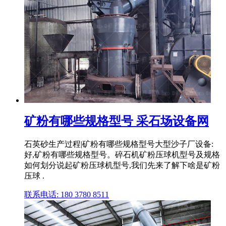
矿粉有哪些规格型号 采石场设备网
石英砂生产过程|矿粉有哪些规格型号大型沙子厂设备:
好,矿粉有哪些规格型号。碎石机矿粉压球机型号及规格
如何划分说起矿粉压球机型号,我们先来了解下啥是矿粉
压球 .
联系电话: 180 3780 8511