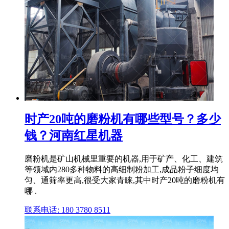
时产20吨的磨粉机有哪些型号？多少
钱？河南红星机器
磨粉机是矿山机械里重要的机器,用于矿产、化工、建筑
等领域内280多种物料的高细制粉加工,成品粉子细度均
匀、通筛率更高,很受大家青睐,其中时产20吨的磨粉机有
哪 .
联系电话: 180 3780 8511