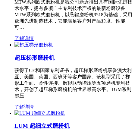
MTW系列欧式磨粉机是我公司新近推出具有国际先进技
术水平，拥有多项自主专利技术产权的最新粉磨设备—
MTW系列欧式磨粉机，以悬辊磨粉机9518为基础，采用
欧洲先进制造技术，它能满足客户对产品粒度、性能
可…
了解详情
超压梯形磨粉机
获得了CE和国家专利证书，超压梯形磨粉机享誉澳大利
亚、美国、英国、西班牙等客户国家。该机型采用了梯
形工作面、柔性连接、磨辊联动增压等五项磨机专利技
术，开创了超压梯形磨粉机的世界最高水平。TGM系列
超压…
了解详情
LUM 超细立式磨粉机