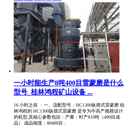
一小时能生产8吨400目雷蒙磨是什么
型号_桂林鸿程矿山设备 ...
16 小时之前 · 一、适配型号：HC1300纵摆式雷蒙磨 桂
林鸿程的 HC1300纵摆式雷蒙磨 是专为中高产规模设计
的机型,其核心参数包括：产量：时产810吨（400目成
品） 成品细度：80400目 .