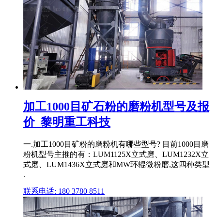
加工1000目矿石粉的磨粉机型号及报
价_黎明重工科技
一.加工1000目矿粉的磨粉机有哪些型号? 目前1000目磨
粉机型号主推的有：LUM1125X立式磨、LUM1232X立
式磨、LUM1436X立式磨和MW环辊微粉磨,这四种类型
.
联系电话: 180 3780 8511