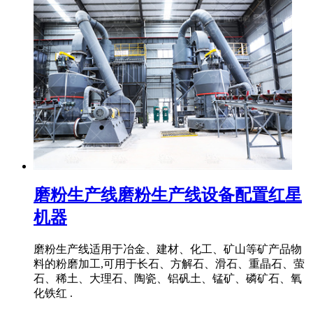
磨粉生产线磨粉生产线设备配置红星
机器
磨粉生产线适用于冶金、建材、化工、矿山等矿产品物
料的粉磨加工,可用于长石、方解石、滑石、重晶石、萤
石、稀土、大理石、陶瓷、铝矾土、锰矿、磷矿石、氧
化铁红 .