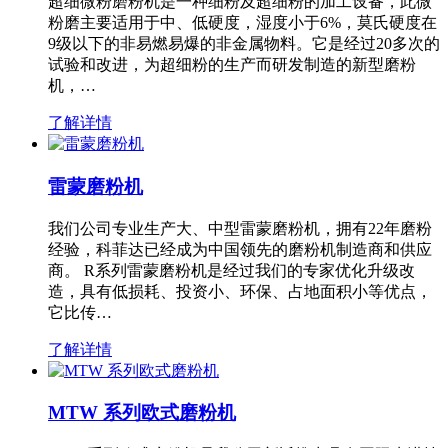
超细微粉磨粉机是一种细粉及超细粉的加工设备，此微
粉磨主要适用于中、低硬度，湿度小于6%，莫氏硬度在
9级以下的非易燃易爆的非金属物料。它是经过20多次的
试验和改进，为超细粉的生产而研发制造的新型磨粉
机，…
了解详情
雷蒙磨粉机
我们公司专业生产大、中型雷蒙磨粉机，拥有22年磨粉
经验，科菲达已经成为中国领先的磨粉机制造商和供应
商。 R系列雷蒙磨粉机是经过我们的专家优化升级改
造，具有低损耗、投资小、环保、占地面积小等优点，
它比传…
了解详情
MTW 系列欧式磨粉机