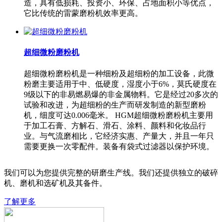
造，具有低损耗、投资小、环保、占地面积小等优点，
它比传统的雷蒙磨粉机效率更高。
超细微粉磨粉机
超细微粉磨粉机是一种细粉及超细粉的加工设备，此微
粉磨主要适用于中、低硬度，湿度小于6%，莫氏硬度在
9级以下的非易燃易爆的非金属物料。它是经过20多次的
试验和改进，为超细粉的生产而研发制造的新型磨粉
机，细度可达0.006毫米。 HGM超细微粉磨粉机主要用
于加工石膏、方解石、滑石、涂料、颜料和化妆品行
业。与气流磨相比，它经济实惠、产量大，并且一年只
需要更换一次零配件。装备有袋式过滤器以保护环境。
我们可以为您提供完整的研磨生产线。我们还提供独立的破碎
机、磨机和选矿机及其备件。
了解更多