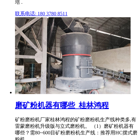
培 .
联系电话: 180 3780 8511
磨矿粉机器有哪些_桂林鸿程
矿粉磨粉机厂家桂林鸿程的矿粉磨粉机生产线种类多,有
雷蒙磨粉机升级版与立式磨粉机。 （1）磨矿粉机器有
哪些？需80~600目矿粉磨粉机生产线：推荐用HC摆式磨
粉机 .