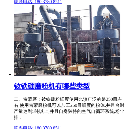
联系电话: 180 3780 8511
钕铁硼磨粉机有哪些类型
二、雷蒙磨：钕铁硼粉细度使用比较广泛的是250目左
右,使用雷蒙磨粉机可以加工250目细度的粉体,并且台时
产量达到5吨以上,并且自身独特的空气自循环系统,粉尘
排 .
联系电话: 180 3780 8511