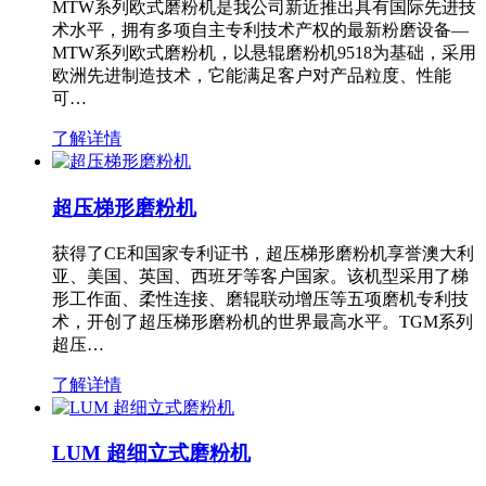
MTW系列欧式磨粉机是我公司新近推出具有国际先进技
术水平，拥有多项自主专利技术产权的最新粉磨设备—
MTW系列欧式磨粉机，以悬辊磨粉机9518为基础，采用
欧洲先进制造技术，它能满足客户对产品粒度、性能
可…
了解详情
超压梯形磨粉机
获得了CE和国家专利证书，超压梯形磨粉机享誉澳大利
亚、美国、英国、西班牙等客户国家。该机型采用了梯
形工作面、柔性连接、磨辊联动增压等五项磨机专利技
术，开创了超压梯形磨粉机的世界最高水平。TGM系列
超压…
了解详情
LUM 超细立式磨粉机