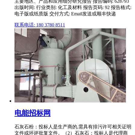
主要地区、产品和应用细分研究报告 报告编码: 628793
出版时间: 行业类别: 化工及材料 报告页码: 92 报告格式:
电子版或纸质版 交付方式: Email发送或顺丰快递
联系电话: 180 3780 8511
电能招标网
石灰石粉：投标人是生产商的,需具有排污许可相关证明
文件或环评批复文件。（2）石灰石：投标人是代理商