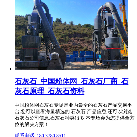
石灰石_中国粉体网_石灰石厂商_石
灰石原理_石灰石资料
中国粉体网石灰石专场是业内最全的石灰石产品交易平
台,您可以查看海量精选的 石灰石 产品信息,还可以浏览
石灰石公司信息,石灰石种类很多,本专场会为您提供全方
位的解决方案！
联系电话: 180 3780 8511