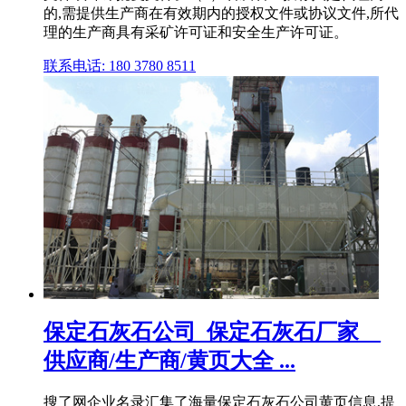
的,需提供生产商在有效期内的授权文件或协议文件,所代
理的生产商具有采矿许可证和安全生产许可证。
联系电话: 180 3780 8511
保定石灰石公司_保定石灰石厂家__
供应商/生产商/黄页大全 ...
搜了网企业名录汇集了海量保定石灰石公司黄页信息,提