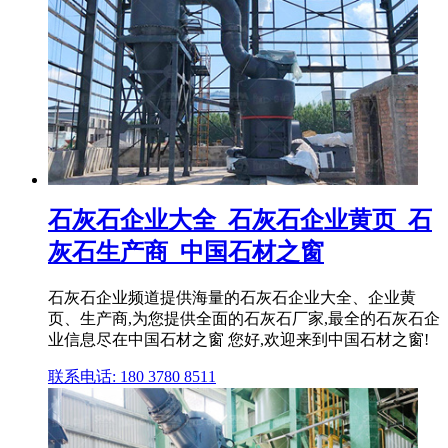
石灰石企业大全_石灰石企业黄页_石
灰石生产商_中国石材之窗
石灰石企业频道提供海量的石灰石企业大全、企业黄
页、生产商,为您提供全面的石灰石厂家,最全的石灰石企
业信息尽在中国石材之窗 您好,欢迎来到中国石材之窗!
联系电话: 180 3780 8511