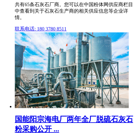
共有65条石灰石厂商。您可以在中国粉体网供应商栏目
中查看到关于石灰石生产商的相关供应信息等企业详
情。
联系电话: 180 3780 8511
国能阳宗海电厂两年全厂脱硫石灰石
粉采购公开 ...