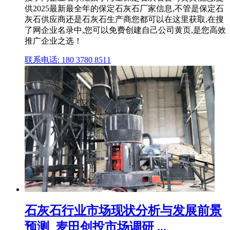
供2025最新最全年的保定石灰石厂家信息,不管是保定石
灰石供应商还是石灰石生产商您都可以在这里获取,在搜
了网企业名录中,您可以免费创建自己公司黄页,是您高效
推广企业之选！
联系电话: 180 3780 8511
石灰石行业市场现状分析与发展前景
预测_麦田创投市场调研 ...