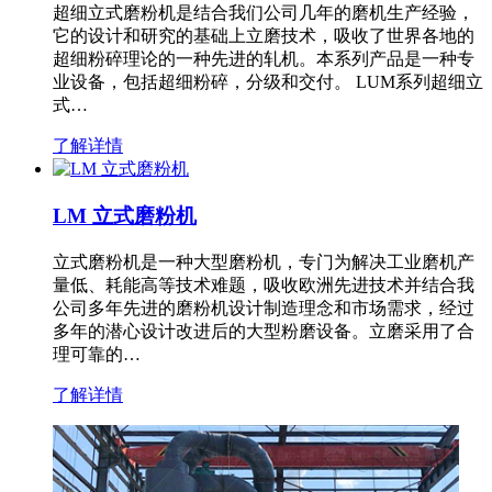
超细立式磨粉机是结合我们公司几年的磨机生产经验，
它的设计和研究的基础上立磨技术，吸收了世界各地的
超细粉碎理论的一种先进的轧机。本系列产品是一种专
业设备，包括超细粉碎，分级和交付。 LUM系列超细立
式…
了解详情
LM 立式磨粉机
立式磨粉机是一种大型磨粉机，专门为解决工业磨机产
量低、耗能高等技术难题，吸收欧洲先进技术并结合我
公司多年先进的磨粉机设计制造理念和市场需求，经过
多年的潜心设计改进后的大型粉磨设备。立磨采用了合
理可靠的…
了解详情