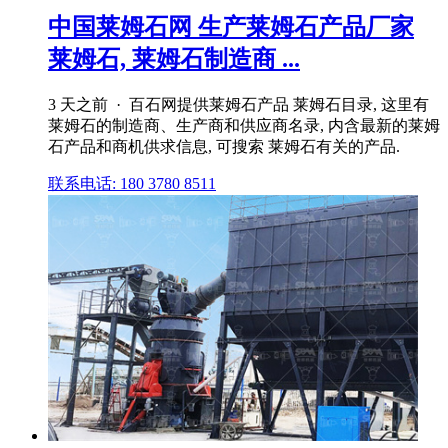
中国莱姆石网 生产莱姆石产品厂家
莱姆石, 莱姆石制造商 ...
3 天之前 · 百石网提供莱姆石产品 莱姆石目录, 这里有
莱姆石的制造商、生产商和供应商名录, 内含最新的莱姆
石产品和商机供求信息, 可搜索 莱姆石有关的产品.
联系电话: 180 3780 8511