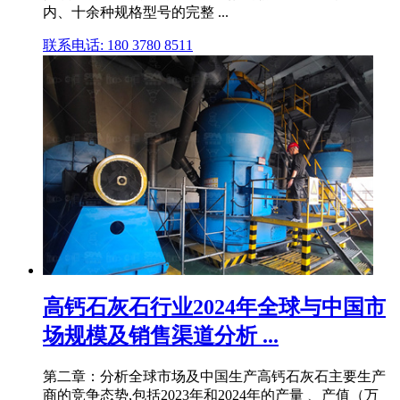
内、十余种规格型号的完整 ...
联系电话: 180 3780 8511
高钙石灰石行业2024年全球与中国市
场规模及销售渠道分析 ...
第二章：分析全球市场及中国生产高钙石灰石主要生产
商的竞争态势,包括2023年和2024年的产量 、产值（万