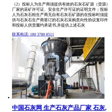
（2）投标人为生产商须提供有效的石灰石矿源（货源）
厂家的采矿许可证、安全生产许可证的证明文件；投标
人为石灰石粉生产商无自有石灰石矿源的在投标时须提
供与石灰石生产商签订的石灰石采购意向性协议复印件
和投标人供货履约承诺书,并提供上述石灰
联系电话: 180 3780 8511
中国石灰网 生产石灰产品厂家 石灰,