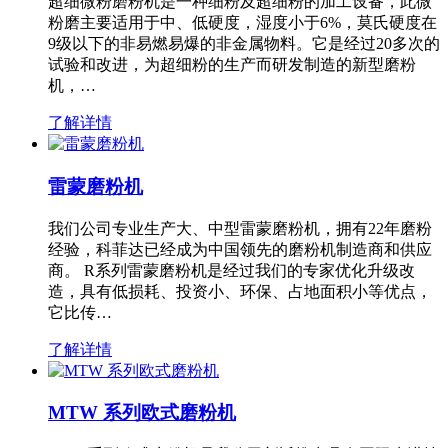
超细微粉磨粉机是一种细粉及超细粉的加工设备，此微
粉磨主要适用于中、低硬度，湿度小于6%，莫氏硬度在
9级以下的非易燃易爆的非金属物料。它是经过20多次的
试验和改进，为超细粉的生产而研发制造的新型磨粉
机，…
了解详情
雷蒙磨粉机
我们公司专业生产大、中型雷蒙磨粉机，拥有22年磨粉
经验，科菲达已经成为中国领先的磨粉机制造商和供应
商。 R系列雷蒙磨粉机是经过我们的专家优化升级改
造，具有低损耗、投资小、环保、占地面积小等优点，
它比传…
了解详情
MTW 系列欧式磨粉机