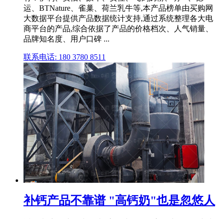
运、BTNature、雀巢、荷兰乳牛等,本产品榜单由买购网
大数据平台提供产品数据统计支持,通过系统整理各大电
商平台的产品,综合依据了产品的价格档次、人气销量、
品牌知名度、用户口碑 ...
联系电话: 180 3780 8511
补钙产品不靠谱 "高钙奶"也是忽悠人