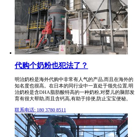
代购个奶粉也犯法了？
明治奶粉是海外代购中非常有人气的产品,而且在海外的
知名度也很高。在日本的同行业中一直处于领先位置,明
治奶粉是含DHA脂肪酸特高的一种奶粉,对婴儿的脑部发
育有很大帮助,而且含钙高,有助于排便,防止宝宝便秘。
联系电话: 180 3780 8511