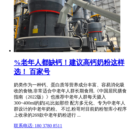
%老年人都缺钙！建议高钙奶粉这样
选！ 百家号
奶类作为一种钙、蛋白质等营养成分丰富、容易消化吸
收的食物,非常适合中老年人群长期食用,《中国居民膳食
指南（2022版）》也推荐中老年人群每天摄入
300~400ml的奶[4],比如那些 配方多元化、专为中老年人
群设计的中老年奶粉。 不过,粉哥对目前奶粉智库小程序
上收录的269款中老年奶粉进行 ...
联系电话: 180 3780 8511