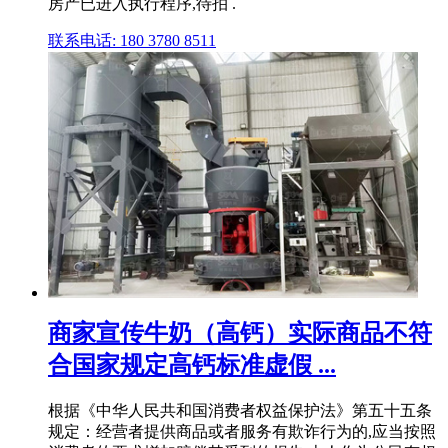
房产已进入执行程序,待拍 .
联系电话: 180 3780 8511
商家宣传牛奶（高钙）实际商品不符
合国家规定高钙标准虚假 ...
根据《中华人民共和国消费者权益保护法》第五十五条
规定：经营者提供商品或者服务有欺诈行为的,应当按照