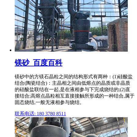
镁砂_百度百科
镁砂中的方镁石晶粒之间的结构形式有两种：(1)硅酸盐
结合(陶瓷结合)：主晶相之间由低熔点的晶质或非晶质
的硅酸盐联结在一起,是在液相参与下完成烧结的;(2)直
接结合;高熔点晶粒相互直接接触所形成的一种结合,属于
固态烧结,一般无液相参与烧结。
联系电话: 180 3780 8511