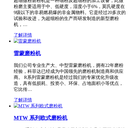
超细微粉磨粉机是一种细粉及超细粉的加工设备，此微
粉磨主要适用于中、低硬度，湿度小于6%，莫氏硬度在
9级以下的非易燃易爆的非金属物料。它是经过20多次的
试验和改进，为超细粉的生产而研发制造的新型磨粉
机，…
了解详情
雷蒙磨粉机
我们公司专业生产大、中型雷蒙磨粉机，拥有22年磨粉
经验，科菲达已经成为中国领先的磨粉机制造商和供应
商。 R系列雷蒙磨粉机是经过我们的专家优化升级改
造，具有低损耗、投资小、环保、占地面积小等优点，
它比传…
了解详情
MTW 系列欧式磨粉机