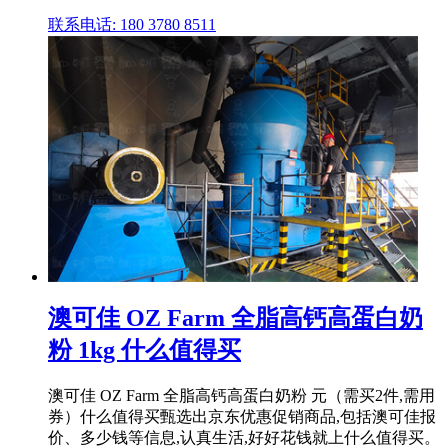
联系电话: 180 3780 8511
澳可佳 OZ Farm 全脂高钙高蛋白奶
粉 1kg 什么值得买
澳可佳 OZ Farm 全脂高钙高蛋白奶粉 元（需买2件,需用
券）什么值得买甄选出京东优惠促销商品,包括澳可佳报
价、多少钱等信息,认真生活,好好花钱就上什么值得买。