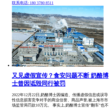
联系电话: 180 3780 8511
又见虚假宣传？食安问题不断 奶酪博
士曾因诋毁同行被罚
2022年12月22日,奶酪博士因编造、传播虚假信息或误导
性信息损害竞争对手的商业信誉、商品声誉,被上海市市
场监管局罚款10万元。 事实上,奶酪博士宣传"翻车"也不
.