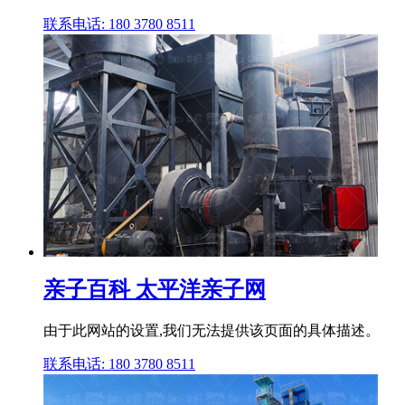
联系电话: 180 3780 8511
亲子百科 太平洋亲子网
由于此网站的设置,我们无法提供该页面的具体描述。
联系电话: 180 3780 8511