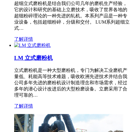
超细立式磨粉机是结合我们公司几年的磨机生产经验，
它的设计和研究的基础上立磨技术，吸收了世界各地的
超细粉碎理论的一种先进的轧机。本系列产品是一种专
业设备，包括超细粉碎，分级和交付。 LUM系列超细立
式…
了解详情
LM 立式磨粉机
立式磨粉机是一种大型磨粉机，专门为解决工业磨机产
量低、耗能高等技术难题，吸收欧洲先进技术并结合我
公司多年先进的磨粉机设计制造理念和市场需求，经过
多年的潜心设计改进后的大型粉磨设备。立磨采用了合
理可靠的…
了解详情