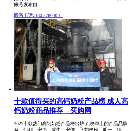
账号发布自 .
联系电话: 180 3780 8511
十款值得买的高钙奶粉产品榜 成人高
钙奶粉商品推荐→买购网
2025十款热门高钙奶粉产品榜出炉了,榜单上的产品品牌
有：伊利、安怡、蒙牛、安佳、飞鹤奶粉、明一、德