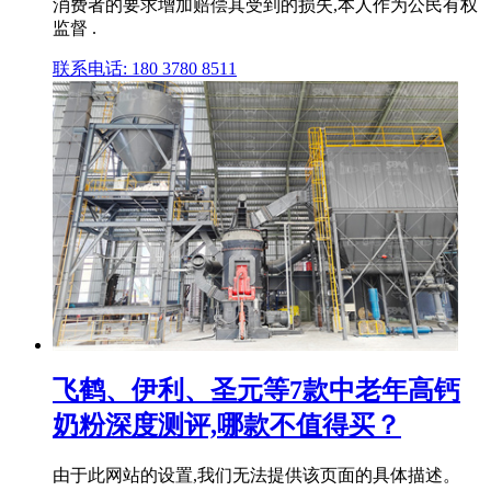
消费者的要求增加赔偿其受到的损失,本人作为公民有权
监督 .
联系电话: 180 3780 8511
飞鹤、伊利、圣元等7款中老年高钙
奶粉深度测评,哪款不值得买？
由于此网站的设置,我们无法提供该页面的具体描述。