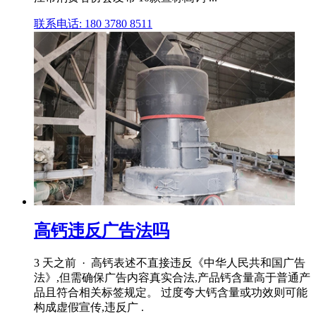
联系电话: 180 3780 8511
高钙违反广告法吗
3 天之前 · 高钙表述不直接违反《中华人民共和国广告
法》,但需确保广告内容真实合法,产品钙含量高于普通产
品且符合相关标签规定。 过度夸大钙含量或功效则可能
构成虚假宣传,违反广 .