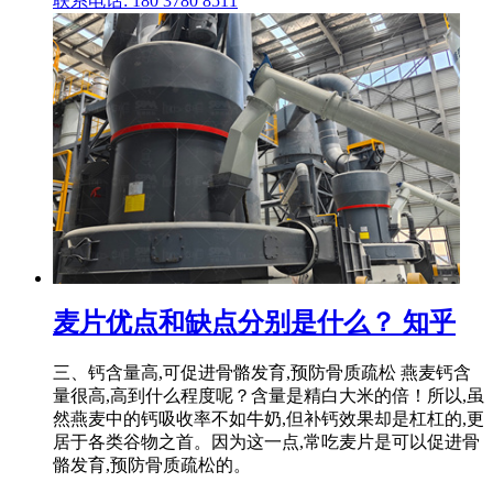
联系电话: 180 3780 8511
麦片优点和缺点分别是什么？ 知乎
三、钙含量高,可促进骨骼发育,预防骨质疏松 燕麦钙含
量很高,高到什么程度呢？含量是精白大米的倍！所以,虽
然燕麦中的钙吸收率不如牛奶,但补钙效果却是杠杠的,更
居于各类谷物之首。因为这一点,常吃麦片是可以促进骨
骼发育,预防骨质疏松的。