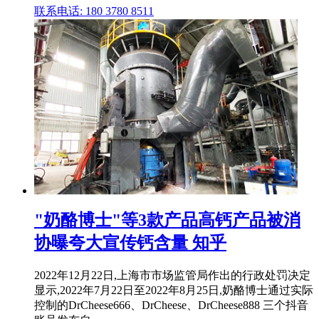
联系电话: 180 3780 8511
"奶酪博士"等3款产品高钙产品被消
协曝夸大宣传钙含量 知乎
2022年12月22日,上海市市场监管局作出的行政处罚决定
显示,2022年7月22日至2022年8月25日,奶酪博士通过实际
控制的DrCheese666、DrCheese、DrCheese888 三个抖音