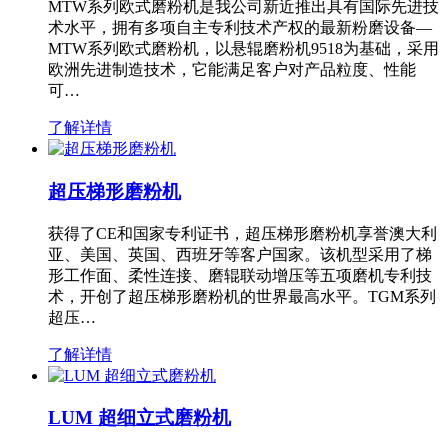
MTW系列欧式磨粉机是我公司新近推出具有国际先进技
术水平，拥有多项自主专利技术产权的最新粉磨设备—
MTW系列欧式磨粉机，以悬辊磨粉机9518为基础，采用
欧洲先进制造技术，它能满足客户对产品粒度、性能
可…
了解详情
超压梯形磨粉机
获得了CE和国家专利证书，超压梯形磨粉机享誉澳大利
亚、美国、英国、西班牙等客户国家。该机型采用了梯
形工作面、柔性连接、磨辊联动增压等五项磨机专利技
术，开创了超压梯形磨粉机的世界最高水平。TGM系列
超压…
了解详情
LUM 超细立式磨粉机