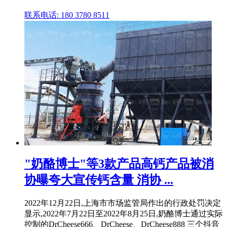
联系电话: 180 3780 8511
"奶酪博士"等3款产品高钙产品被消
协曝夸大宣传钙含量 消协 ...
2022年12月22日,上海市市场监管局作出的行政处罚决定
显示,2022年7月22日至2022年8月25日,奶酪博士通过实际
控制的DrCheese666、DrCheese、DrCheese888 三个抖音