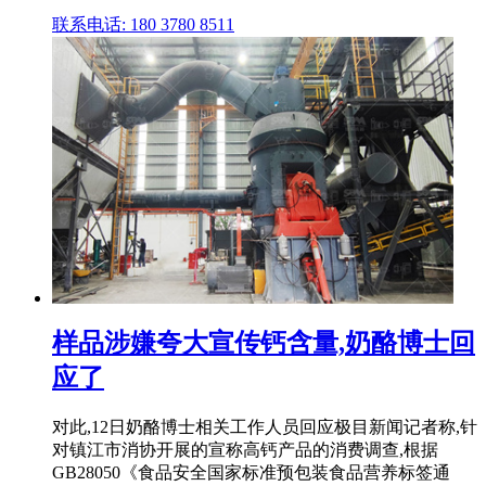
联系电话: 180 3780 8511
样品涉嫌夸大宣传钙含量,奶酪博士回
应了
对此,12日奶酪博士相关工作人员回应极目新闻记者称,针
对镇江市消协开展的宣称高钙产品的消费调查,根据
GB28050《食品安全国家标准预包装食品营养标签通