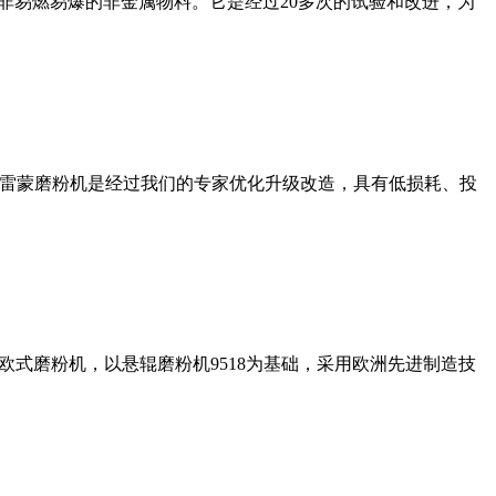
非易燃易爆的非金属物料。它是经过20多次的试验和改进，为
列雷蒙磨粉机是经过我们的专家优化升级改造，具有低损耗、投
式磨粉机，以悬辊磨粉机9518为基础，采用欧洲先进制造技