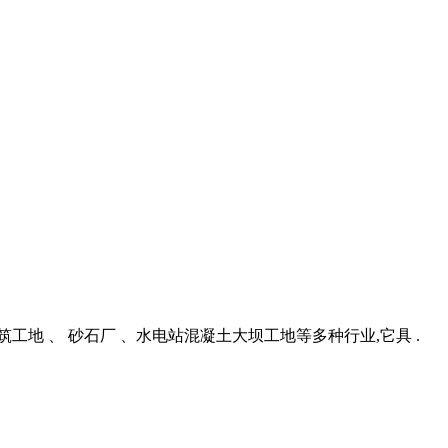
建筑工地 、 砂石厂 、水电站混凝土大坝工地等多种行业,它具 .