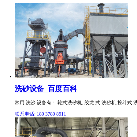
洗砂设备_百度百科
常用 洗沙 设备有： 轮式洗砂机, 绞龙 式 洗砂机,挖斗
联系电话: 180 3780 8511