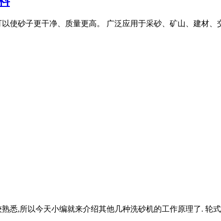
料
以使砂子更干净、质量更高。 广泛应用于采砂、矿山、建材、交通
悉,所以今天小编就来介绍其他几种洗砂机的工作原理了. 轮式洗