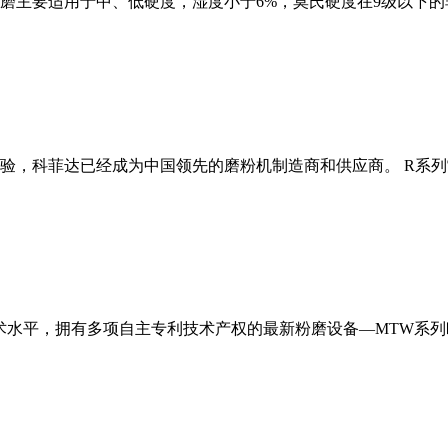
磨主要适用于中、低硬度，湿度小于6%，莫氏硬度在9级以下的
经验，科菲达已经成为中国领先的磨粉机制造商和供应商。 R系
术水平，拥有多项自主专利技术产权的最新粉磨设备—MTW系列欧