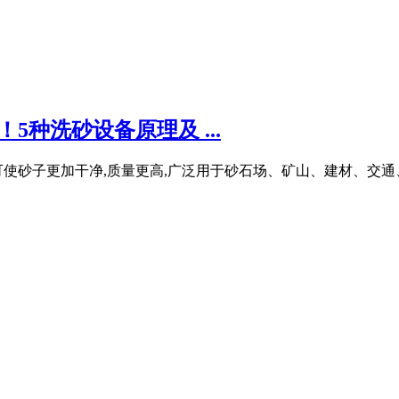
5种洗砂设备原理及 ...
使砂子更加干净,质量更高,广泛用于砂石场、矿山、建材、交通、