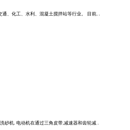
、化工、水利、混凝土搅拌站等行业。 目前, .
砂机. 电动机在通过三角皮带,减速器和齿轮减 .