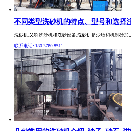
不同类型洗砂机的特点、型号和选择注
洗砂机,又称洗沙机和洗砂设备,洗砂机是沙场和机制砂加
联系电话: 180 3780 8511