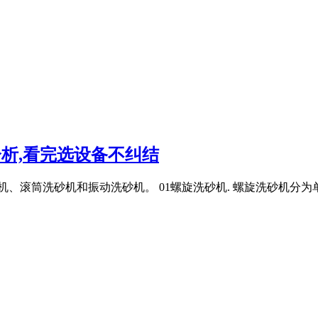
分析,看完选设备不纠结
、滚筒洗砂机和振动洗砂机。 01螺旋洗砂机. 螺旋洗砂机分为单