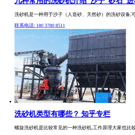
几种常用的洗砂机介绍_沙子_砂石_进
洗砂机是一种用于沙子（人造砂、天然砂）的洗砂设备,可
联系电话: 180 3780 8511
洗砂机类型有哪些？ 知乎专栏
螺旋洗砂机是比较常见的一种洗砂机,工作原理大家也比较熟