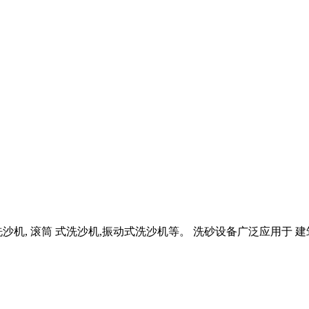
式 洗沙机, 滚筒 式洗沙机,振动式洗沙机等。 洗砂设备广泛应用于 