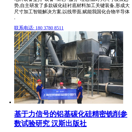
势,自主研发了多款碳化硅衬底材料加工关键装备,形成大
尺寸加工智能解决方案,以线带面,赋能我国化合物半导体
.
联系电话: 180 3780 8511
基于力信号的铝基碳化硅精密铣削参
数试验研究 汉斯出版社