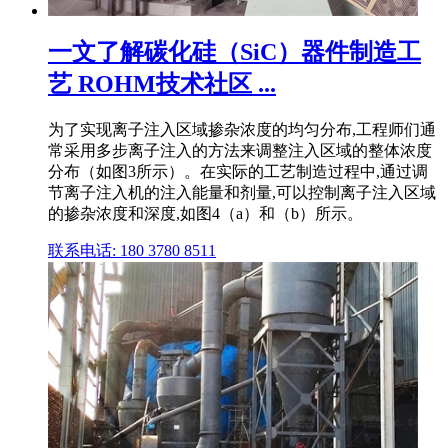
一文了解碳化硅（SiC）器件制造工
艺 ROHM技术社区 ...
为了实现离子注入区域掺杂浓度的均匀分布,工程师们通
常采用多步离子注入的方法来调整注入区域的整体浓度
分布（如图3所示）。在实际的工艺制造过程中,通过调
节离子注入机的注入能量和剂量,可以控制离子注入区域
的掺杂浓度和深度,如图4（a）和（b）所示。
联系电话: 180 3780 8511