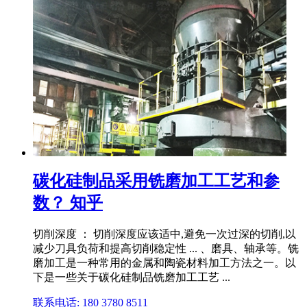
碳化硅制品采用铣磨加工工艺和参
数？ 知乎
切削深度 ： 切削深度应该适中,避免一次过深的切削,以
减少刀具负荷和提高切削稳定性 ... 、磨具、轴承等。铣
磨加工是一种常用的金属和陶瓷材料加工方法之一。以
下是一些关于碳化硅制品铣磨加工工艺 ...
联系电话: 180 3780 8511