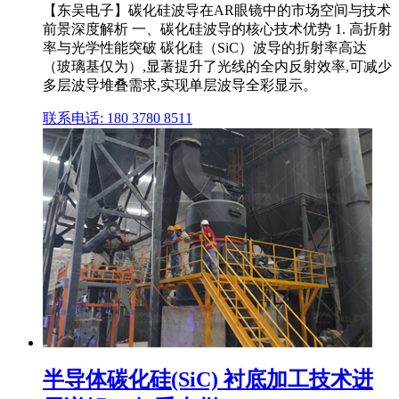
【东吴电子】碳化硅波导在AR眼镜中的市场空间与技术
前景深度解析 一、碳化硅波导的核心技术优势 1. 高折射
率与光学性能突破 碳化硅（SiC）波导的折射率高达
（玻璃基仅为）,显著提升了光线的全内反射效率,可减少
多层波导堆叠需求,实现单层波导全彩显示。
联系电话: 180 3780 8511
半导体碳化硅(SiC) 衬底加工技术进