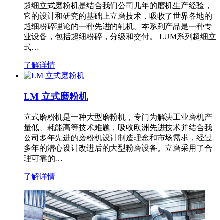
超细立式磨粉机是结合我们公司几年的磨机生产经验，
它的设计和研究的基础上立磨技术，吸收了世界各地的
超细粉碎理论的一种先进的轧机。本系列产品是一种专
业设备，包括超细粉碎，分级和交付。 LUM系列超细立
式…
了解详情
LM 立式磨粉机
立式磨粉机是一种大型磨粉机，专门为解决工业磨机产
量低、耗能高等技术难题，吸收欧洲先进技术并结合我
公司多年先进的磨粉机设计制造理念和市场需求，经过
多年的潜心设计改进后的大型粉磨设备。立磨采用了合
理可靠的…
了解详情