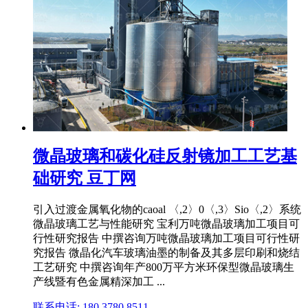
微晶玻璃和碳化硅反射镜加工工艺基
础研究 豆丁网
引入过渡金属氧化物的caoal 〈,2〉0〈,3〉Sio〈,2〉系统
微晶玻璃工艺与性能研究 宝利万吨微晶玻璃加工项目可
行性研究报告 中撰咨询万吨微晶玻璃加工项目可行性研
究报告 微晶化汽车玻璃油墨的制备及其多层印刷和烧结
工艺研究 中撰咨询年产800万平方米环保型微晶玻璃生
产线暨有色金属精深加工 ...
联系电话: 180 3780 8511