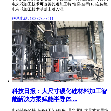
电火花加工技术可改善其难加工特 性,陈奎等[16]在传统
电火花加工技术基础上引入混
联系电话: 180 3780 8511
科技日报：大尺寸碳化硅材料加工智
能解决方案赋能半导体 ...
电科装备坚持"装备+工艺+服务"理念,紧盯大尺寸发展趋