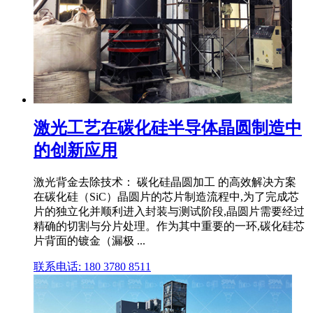
激光工艺在碳化硅半导体晶圆制造中
的创新应用
激光背金去除技术： 碳化硅晶圆加工 的高效解决方案
在碳化硅（SiC）晶圆片的芯片制造流程中,为了完成芯
片的独立化并顺利进入封装与测试阶段,晶圆片需要经过
精确的切割与分片处理。作为其中重要的一环,碳化硅芯
片背面的镀金（漏极 ...
联系电话: 180 3780 8511