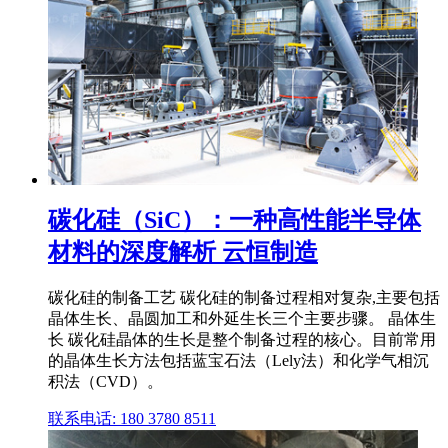
碳化硅（SiC）：一种高性能半导体
材料的深度解析 云恒制造
碳化硅的制备工艺 碳化硅的制备过程相对复杂,主要包括
晶体生长、晶圆加工和外延生长三个主要步骤。 晶体生
长 碳化硅晶体的生长是整个制备过程的核心。目前常用
的晶体生长方法包括蓝宝石法（Lely法）和化学气相沉
积法（CVD）。
联系电话: 180 3780 8511