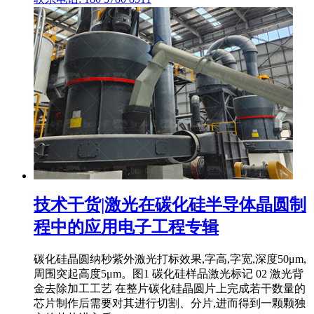
技术干货|激光在碳化硅半导体晶圆制
程中的应用电子工程专辑
碳化硅晶圆纳秒紫外激光打标效果,字高,字宽,深度50μm,
周围突起高度5μm。图1 碳化硅样品激光标记 02 激光背
金去除加工工艺 在整片碳化硅晶圆片上完成若干数量的
芯片制作后需要对其进行切割、分片,进而得到一颗颗独