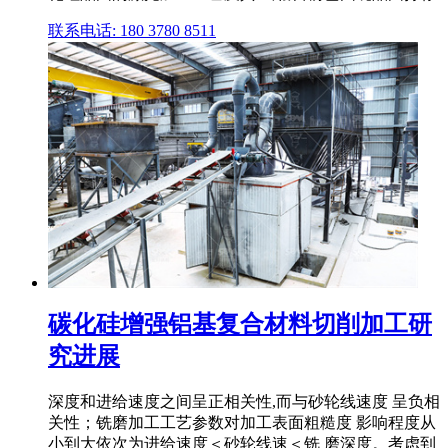
联系电话: 180 3780 8511
碳化硅增强铝基复合材料切削加工研
究进展
深度和进给速度之间呈正相关性,而与砂轮线速度 呈负相
关性；铣磨加工工艺参数对加工表面粗糙度 影响程度从
小到大依次为进给速度＜砂轮线速＜铣 磨深度。考虑到