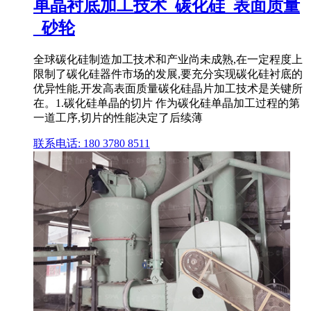
单晶衬底加工技术_碳化硅_表面质量
_砂轮
全球碳化硅制造加工技术和产业尚未成熟,在一定程度上
限制了碳化硅器件市场的发展,要充分实现碳化硅衬底的
优异性能,开发高表面质量碳化硅晶片加工技术是关键所
在。1.碳化硅单晶的切片 作为碳化硅单晶加工过程的第
一道工序,切片的性能决定了后续薄
联系电话: 180 3780 8511