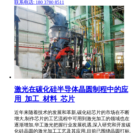
联系电话: 180 3780 8511
激光在碳化硅半导体晶圆制程中的应
用_加工_材料_芯片
近年来随着技术的发展和革新,碳化硅芯片的市场在不断
增大,制作芯片的工艺流程中可用到激光加工的领域也在
逐渐增加,华工激光把握行业发展机遇,深入研究和开发碳
化硅晶圆的激光加工工艺及其应用,目前已围绕晶圆打标.