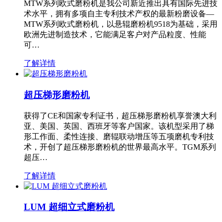
MTW系列欧式磨粉机是我公司新近推出具有国际先进技
术水平，拥有多项自主专利技术产权的最新粉磨设备—
MTW系列欧式磨粉机，以悬辊磨粉机9518为基础，采用
欧洲先进制造技术，它能满足客户对产品粒度、性能
可…
了解详情
超压梯形磨粉机
获得了CE和国家专利证书，超压梯形磨粉机享誉澳大利
亚、美国、英国、西班牙等客户国家。该机型采用了梯
形工作面、柔性连接、磨辊联动增压等五项磨机专利技
术，开创了超压梯形磨粉机的世界最高水平。TGM系列
超压…
了解详情
LUM 超细立式磨粉机