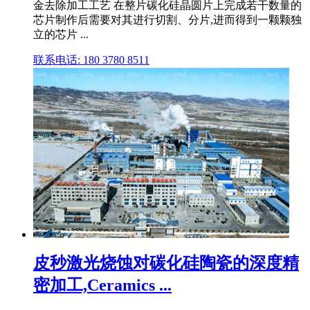
金去除加工工艺 在整片碳化硅晶圆片上完成若干数量的
芯片制作后需要对其进行切割、分片,进而得到一颗颗独
立的芯片 ...
联系电话: 180 3780 8511
皮秒激光烧蚀对碳化硅陶瓷的深度精
密加工,Ceramics ...