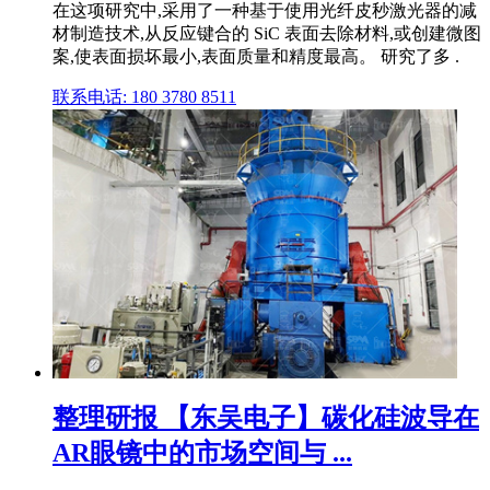
在这项研究中,采用了一种基于使用光纤皮秒激光器的减
材制造技术,从反应键合的 SiC 表面去除材料,或创建微图
案,使表面损坏最小,表面质量和精度最高。 研究了多 .
联系电话: 180 3780 8511
整理研报 【东吴电子】碳化硅波导在
AR眼镜中的市场空间与 ...