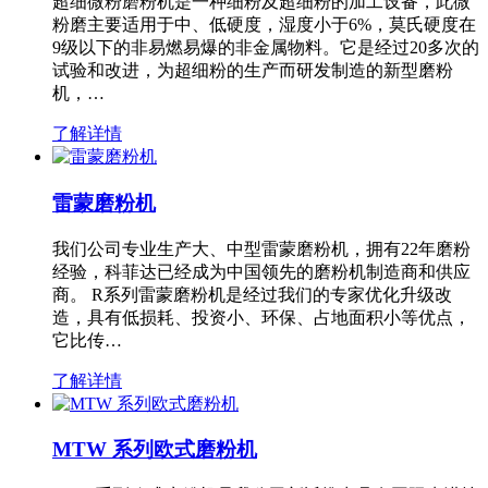
超细微粉磨粉机是一种细粉及超细粉的加工设备，此微
粉磨主要适用于中、低硬度，湿度小于6%，莫氏硬度在
9级以下的非易燃易爆的非金属物料。它是经过20多次的
试验和改进，为超细粉的生产而研发制造的新型磨粉
机，…
了解详情
雷蒙磨粉机
我们公司专业生产大、中型雷蒙磨粉机，拥有22年磨粉
经验，科菲达已经成为中国领先的磨粉机制造商和供应
商。 R系列雷蒙磨粉机是经过我们的专家优化升级改
造，具有低损耗、投资小、环保、占地面积小等优点，
它比传…
了解详情
MTW 系列欧式磨粉机