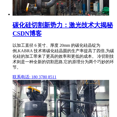
碳化硅切割新势力：激光技术大揭秘
CSDN博客
以加工直径 6 英寸、厚度 20mm 的碳化硅晶锭为
例,KABRA 技术将碳化硅晶圆的生产率提高了四倍,为碳
化硅的加工带来了更高的效率和更低的成本。 冷切割技
术则是一种全新的切割思路,它的原理分为两个巧妙的环
节。
联系电话: 180 3780 8511