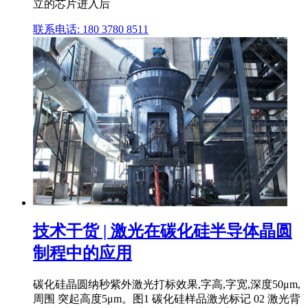
立的芯片进入后
联系电话: 180 3780 8511
技术干货 | 激光在碳化硅半导体晶圆
制程中的应用
碳化硅晶圆纳秒紫外激光打标效果,字高,字宽,深度50μm,
周围 突起高度5μm。图1 碳化硅样品激光标记 02 激光背