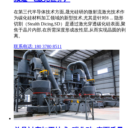
在第三代半导体技术方面,晟光硅研的微射流激光技术作
为碳化硅材料加工领域的新型技术,尤其是针对8 ... 隐形
切割（Stealth Dicing,SD）是通过激光穿透碳化硅表面,聚
焦于晶片内部,在所需深度形成改性层,从而实现晶圆的剥
离。
联系电话: 180 3780 8511