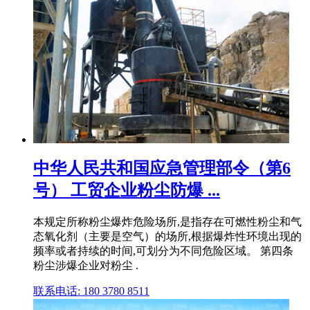
中华人民共和国应急管理部令（第6
号） 工贸企业粉尘防爆 ...
本规定所称粉尘爆炸危险场所,是指存在可燃性粉尘和气
态氧化剂（主要是空气）的场所,根据爆炸性环境出现的
频率或者持续的时间,可划分为不同危险区域。 第四条
粉尘涉爆企业对粉尘 .
联系电话: 180 3780 8511