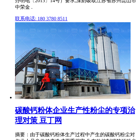
办明电〔2015〕14号）要求,深刻吸取江苏省苏州昆山市
中荣金 .
联系电话: 180 3780 8511
碳酸钙粉体企业生产性粉尘的专项治
理对策 豆丁网
摘要：由于碳酸钙粉体生产过程中产生的碳酸钙粉尘对