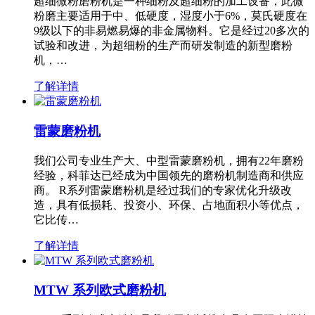
超细微粉磨粉机是一种细粉及超细粉的加工设备，此微
粉磨主要适用于中、低硬度，湿度小于6%，莫氏硬度在
9级以下的非易燃易爆的非金属物料。它是经过20多次的
试验和改进，为超细粉的生产而研发制造的新型磨粉
机，…
了解详情
雷蒙磨粉机
我们公司专业生产大、中型雷蒙磨粉机，拥有22年磨粉
经验，科菲达已经成为中国领先的磨粉机制造商和供应
商。 R系列雷蒙磨粉机是经过我们的专家优化升级改
造，具有低损耗、投资小、环保、占地面积小等优点，
它比传…
了解详情
MTW 系列欧式磨粉机