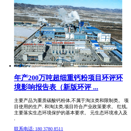
年产200万吨超细重钙粉项目环评环
境影响报告表（新版环评 ...
主要产品为重质碳酸钙粉体,不属于淘汰类和限制类。 项
目使用的生产. 和淘汰类,项目符合产业政策要求。 红线,
主要落实生态环境保护的基本要求。 元生态环境准入及
.
联系电话: 180 3780 8511