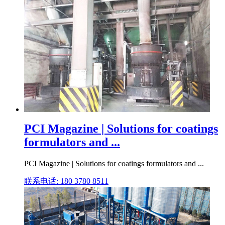
PCI Magazine | Solutions for coatings
formulators and ...
PCI Magazine | Solutions for coatings formulators and ...
联系电话: 180 3780 8511