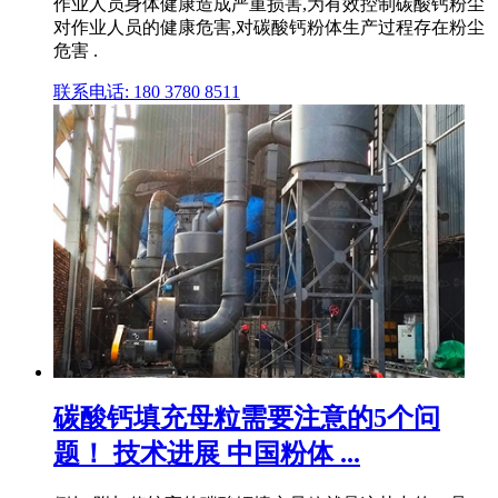
作业人员身体健康造成严重损害,为有效控制碳酸钙粉尘
对作业人员的健康危害,对碳酸钙粉体生产过程存在粉尘
危害 .
联系电话: 180 3780 8511
碳酸钙填充母粒需要注意的5个问
题！ 技术进展 中国粉体 ...