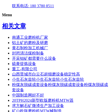
联系电话: 180 3780 8511
Menu
相关文章
南通工业磨粉机厂家
铝土矿的磨粉及研磨
黄石制粉加工机械厂
封闭清洁煤粉制备
开采钼矿都需要什么设备
硫膏提炼设备
重工-有限公司
山西晋城市白云石超细磨设备稳定性高
小生石灰齿轮小生石灰齿轮小生石灰齿轮
粉煤灰脱碳成套设备粉煤灰脱碳成套设备粉煤灰脱碳成
套设备
中国制造网好不好
20TPH2024新型欧版磨粉机MTW器
求方解石矿微渣生产加工设备
矿山欧版磨粉机MTW械制造