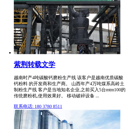
紫荆转载文学
越南时产4吨碳酸钙磨粉生产线 该客户是越南优质碳酸
钙粉料 的开发商和生产商。 山西年产4万吨煤系高岭土
制粉生产线 客户是当地知名企业,之前买入5台mtm100的
传统磨粉机,使用效果好。 移动破碎设备 ...
联系电话: 180 3780 8511