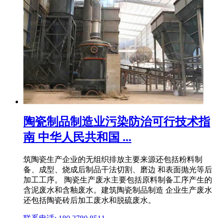
陶瓷制品制造业污染防治可行技术指
南 中华人民共和国 ...
筑陶瓷生产企业的无组织排放主要来源还包括粉料制
备、成型、烧成后制品干法切割、磨边 和表面抛光等后
加工工序。 陶瓷生产废水主要包括原料制备工序产生的
含泥废水和含釉废水。建筑陶瓷制品制造 企业生产废水
还包括陶瓷砖后加工废水和脱硫废水。