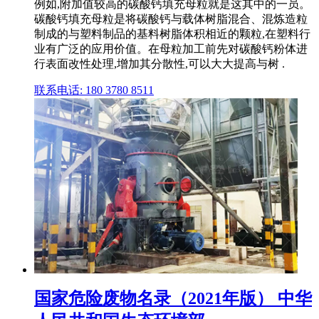
例如,附加值较高的碳酸钙填充母粒就是这其中的一员。
碳酸钙填充母粒是将碳酸钙与载体树脂混合、混炼造粒
制成的与塑料制品的基料树脂体积相近的颗粒,在塑料行
业有广泛的应用价值。在母粒加工前先对碳酸钙粉体进
行表面改性处理,增加其分散性,可以大大提高与树 .
联系电话: 180 3780 8511
国家危险废物名录（2021年版） 中华