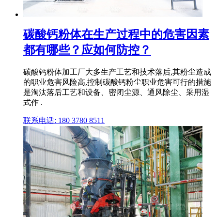
碳酸钙粉体在生产过程中的危害因素
都有哪些？应如何防控？
碳酸钙粉体加工厂大多生产工艺和技术落后,其粉尘造成
的职业危害风险高,控制碳酸钙粉尘职业危害可行的措施
是淘汰落后工艺和设备、密闭尘源、通风除尘、采用湿
式作 .
联系电话: 180 3780 8511