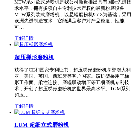
MTW系列欧式磨粉机是我公司新近推出具有国际先进技
术水平，拥有多项自主专利技术产权的最新粉磨设备—
MTW系列欧式磨粉机，以悬辊磨粉机9518为基础，采用
欧洲先进制造技术，它能满足客户对产品粒度、性能
可…
了解详情
超压梯形磨粉机
获得了CE和国家专利证书，超压梯形磨粉机享誉澳大利
亚、美国、英国、西班牙等客户国家。该机型采用了梯
形工作面、柔性连接、磨辊联动增压等五项磨机专利技
术，开创了超压梯形磨粉机的世界最高水平。TGM系列
超压…
了解详情
LUM 超细立式磨粉机