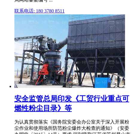
联系电话: 180 3780 8511
安全监管总局印发《工贸行业重点可
燃性粉尘目录》等
为认真贯彻落实《国务院安委会办公室关于深入开展粉
尘作业和使用场所防范粉尘爆炸大检查的通知》（安委