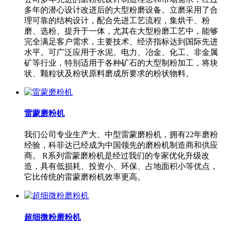
多年的潜心设计改进后的大型粉磨设备。立磨采用了合
理可靠的结构设计，配合先进工艺流程，集烘干、粉
磨、选粉、提升于一体，尤其在大型粉磨工艺中，能够
完全满足客户需求，主要技术、经济指标达到国际先进
水平。可广泛应用于水泥、电力、冶金、化工、非金属
矿等行业，特别适用于各种矿石的大型制粉加工，将块
状、颗粒状及粉状原料磨成所要求的粉状物料。
雷蒙磨粉机
我们公司专业生产大、中型雷蒙磨粉机，拥有22年磨粉
经验，科菲达已经成为中国领先的磨粉机制造商和供应
商。 R系列雷蒙磨粉机是经过我们的专家优化升级改
造，具有低损耗、投资小、环保、占地面积小等优点，
它比传统的雷蒙磨粉机效率更高。
超细微粉磨粉机