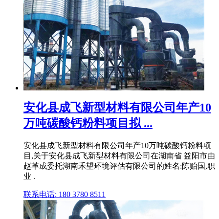
安化县成飞新型材料有限公司年产10
万吨碳酸钙粉料项目拟 ...
安化县成飞新型材料有限公司年产10万吨碳酸钙粉料项
目,关于安化县成飞新型材料有限公司在湖南省 益阳市由
赵革成委托湖南禾望环境评估有限公司的姓名:陈贻国,职
业 .
联系电话: 180 3780 8511