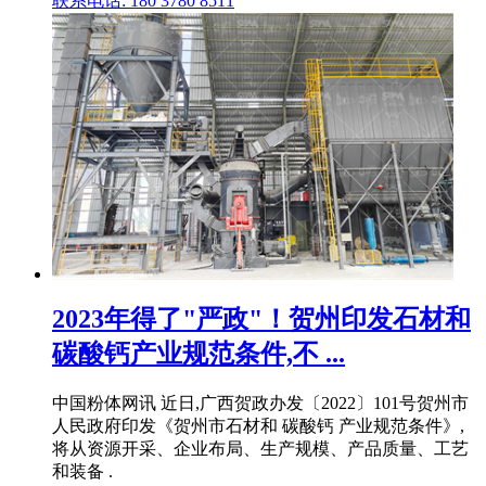
联系电话: 180 3780 8511
2023年得了"严政"！贺州印发石材和
碳酸钙产业规范条件,不 ...
中国粉体网讯 近日,广西贺政办发〔2022〕101号贺州市
人民政府印发《贺州市石材和 碳酸钙 产业规范条件》,
将从资源开采、企业布局、生产规模、产品质量、工艺
和装备 .