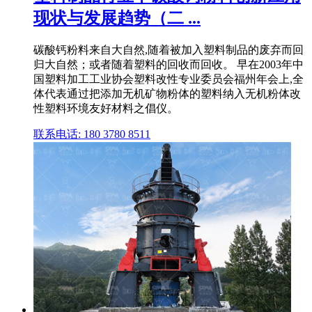
现状与发展趋势（二 ...
碳酸钙粉料来自大自然,随着被加入塑料制品的废弃而回
归大自然；或者随着塑料的回收而回收。 早在2003年中
国塑料加工工业协会塑料改性专业委员会福州年会上,全
体代表通过把添加无机矿物粉体的塑料纳入无机粉体改
性塑料环境友好材料之倡仪。
联系电话: 180 3780 8511