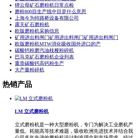
锂云母矿石磨粉机日常点检
磨粉800目生产线中目是什么意思
上海今为特路桥设备有限公司
露天矿石磨粉机
欧版磨粉机采购信息
矿用进出料闸门矿用进出料闸门矿用进出料闸门
欧版磨粉机MTW消化吸收国外进口的产
碳酸钙粉磨汽油枝桠粉碎机
巴马克矿石磨粉机企业列表
重质碳酸钙高钙粉生产
大产量粉碎机
热销产品
LM 立式磨粉机
立式磨粉机是一种大型磨粉机，专门为解决工业磨机产
量低、耗能高等技术难题，吸收欧洲先进技术并结合我
公司多年先进的磨粉机设计制造理念和市场需求，经过