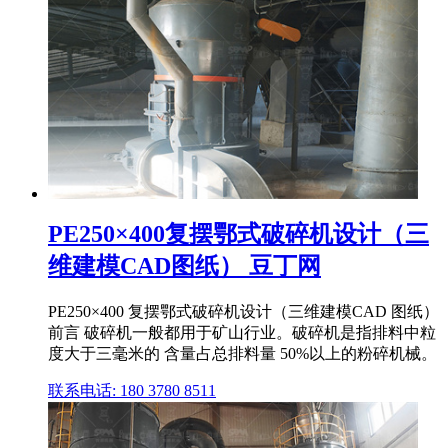
PE250×400复摆鄂式破碎机设计（三
维建模CAD图纸） 豆丁网
PE250×400 复摆鄂式破碎机设计（三维建模CAD 图纸）
前言 破碎机一般都用于矿山行业。破碎机是指排料中粒
度大于三毫米的 含量占总排料量 50%以上的粉碎机械。
联系电话: 180 3780 8511