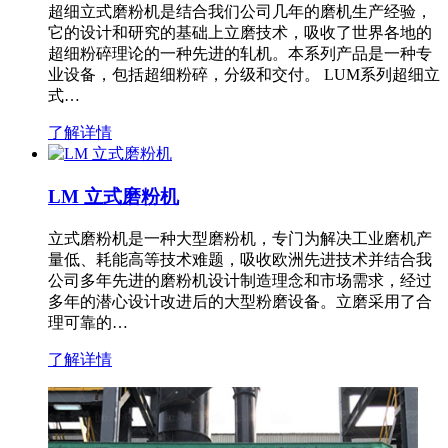
超细立式磨粉机是结合我们公司几年的磨机生产经验，
它的设计和研究的基础上立磨技术，吸收了世界各地的
超细粉碎理论的一种先进的轧机。本系列产品是一种专
业设备，包括超细粉碎，分级和交付。 LUM系列超细立
式…
了解详情
LM 立式磨粉机
立式磨粉机是一种大型磨粉机，专门为解决工业磨机产
量低、耗能高等技术难题，吸收欧洲先进技术并结合我
公司多年先进的磨粉机设计制造理念和市场需求，经过
多年的潜心设计改进后的大型粉磨设备。立磨采用了合
理可靠的…
了解详情