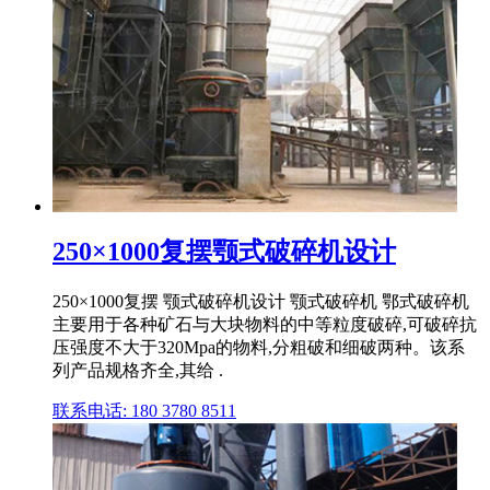
250×1000复摆颚式破碎机设计
250×1000复摆 颚式破碎机设计 颚式破碎机 鄂式破碎机
主要用于各种矿石与大块物料的中等粒度破碎,可破碎抗
压强度不大于320Mpa的物料,分粗破和细破两种。该系
列产品规格齐全,其给 .
联系电话: 180 3780 8511