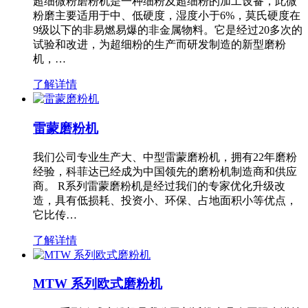
超细微粉磨粉机是一种细粉及超细粉的加工设备，此微
粉磨主要适用于中、低硬度，湿度小于6%，莫氏硬度在
9级以下的非易燃易爆的非金属物料。它是经过20多次的
试验和改进，为超细粉的生产而研发制造的新型磨粉
机，…
了解详情
雷蒙磨粉机
我们公司专业生产大、中型雷蒙磨粉机，拥有22年磨粉
经验，科菲达已经成为中国领先的磨粉机制造商和供应
商。 R系列雷蒙磨粉机是经过我们的专家优化升级改
造，具有低损耗、投资小、环保、占地面积小等优点，
它比传…
了解详情
MTW 系列欧式磨粉机