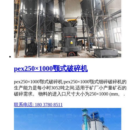
pex250×1000颚式破碎机
pex250×1000鄂式破碎机:pex250×1000颚式细碎破碎机的
生产能力是每小时3052吨之间,适用于矿厂小产量矿石的
破碎需求。 物料的进入口尺寸大小为250×1000 (mm。 .
联系电话: 180 3780 8511