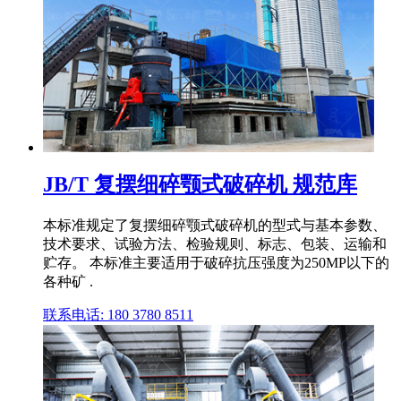
JB/T 复摆细碎颚式破碎机 规范库
本标准规定了复摆细碎颚式破碎机的型式与基本参数、
技术要求、试验方法、检验规则、标志、包装、运输和
贮存。 本标准主要适用于破碎抗压强度为250MP以下的
各种矿 .
联系电话: 180 3780 8511