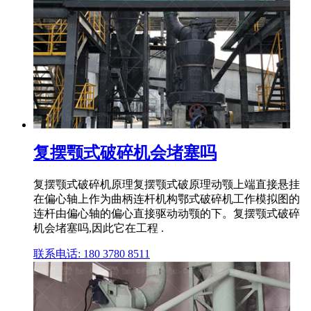
复摆颚式破碎机会堵塞吗
复摆颚式破碎机原理复摆颚式破原理动颚上端直接悬挂
在偏心轴上作为曲柄连杆机构鄂式破碎机工作模拟图的
连杆由偏心轴的偏心直接驱动动颚的下。复摆颚式破碎
机会堵塞吗,因此它在工程 .
联系电话: 180 3780 8511