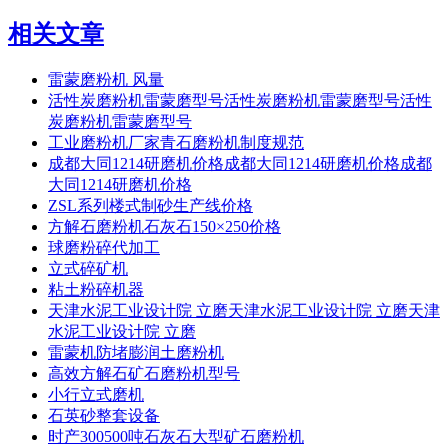
相关文章
雷蒙磨粉机 风量
活性炭磨粉机雷蒙磨型号活性炭磨粉机雷蒙磨型号活性
炭磨粉机雷蒙磨型号
工业磨粉机厂家青石磨粉机制度规范
成都大同1214研磨机价格成都大同1214研磨机价格成都
大同1214研磨机价格
ZSL系列楼式制砂生产线价格
方解石磨粉机石灰石150×250价格
球磨粉碎代加工
立式碎矿机
粘土粉碎机器
天津水泥工业设计院 立磨天津水泥工业设计院 立磨天津
水泥工业设计院 立磨
雷蒙机防堵膨润土磨粉机
高效方解石矿石磨粉机型号
小行立式磨机
石英砂整套设备
时产300500吨石灰石大型矿石磨粉机