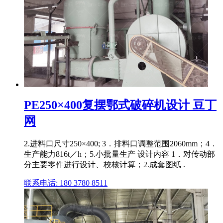
PE250×400复摆鄂式破碎机设计 豆丁
网
2.进料口尺寸250×400; 3．排料口调整范围2060mm；4．
生产能力816t／h；5.小批量生产 设计内容 1．对传动部
分主要零件进行设计、校核计算；2.成套图纸 .
联系电话: 180 3780 8511