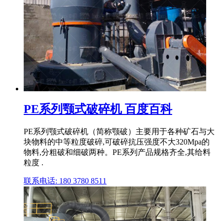
PE系列颚式破碎机 百度百科
PE系列颚式破碎机（简称颚破）主要用于各种矿石与大
块物料的中等粒度破碎,可破碎抗压强度不大320Mpa的
物料,分粗破和细破两种。PE系列产品规格齐全,其给料
粒度 .
联系电话: 180 3780 8511