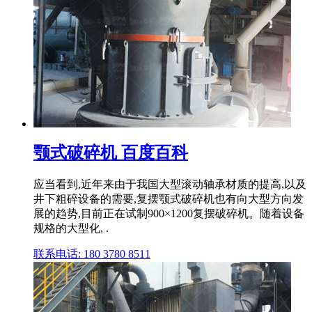
颚式破碎机 百度百科
应当看到,近年来由于我国大型滚动轴承材质的提高,以及
井下粗碎设备的需要,复摆颚式破碎机也有向大型方向发
展的趋势,目前正在试制900×1200复摆破碎机。随着设备
规格的大型化, .
联系电话: 180 3780 8511