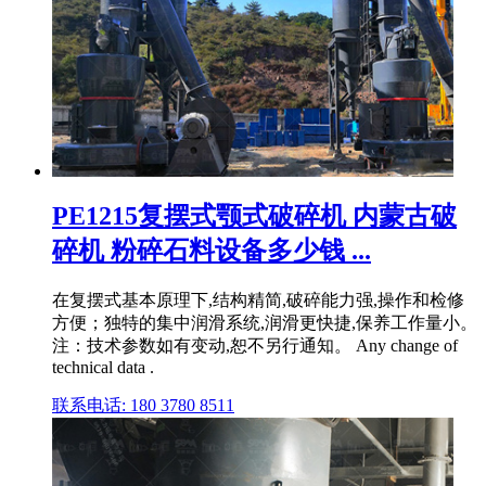
PE1215复摆式颚式破碎机 内蒙古破
碎机 粉碎石料设备多少钱 ...
在复摆式基本原理下,结构精简,破碎能力强,操作和检修
方便；独特的集中润滑系统,润滑更快捷,保养工作量小。
注：技术参数如有变动,恕不另行通知。 Any change of
technical data .
联系电话: 180 3780 8511