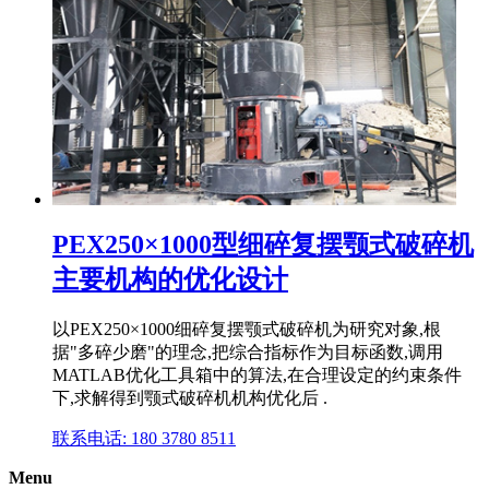
PEX250×1000型细碎复摆颚式破碎机
主要机构的优化设计
以PEX250×1000细碎复摆颚式破碎机为研究对象,根
据"多碎少磨"的理念,把综合指标作为目标函数,调用
MATLAB优化工具箱中的算法,在合理设定的约束条件
下,求解得到颚式破碎机机构优化后 .
联系电话: 180 3780 8511
Menu