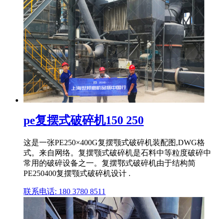
pe复摆式破碎机150 250
这是一张PE250×400G复摆颚式破碎机装配图,DWG格
式。来自网络。复摆颚式破碎机是石料中等粒度破碎中
常用的破碎设备之一。复摆鄂式破碎机由于结构简
PE250400复摆颚式破碎机设计 .
联系电话: 180 3780 8511