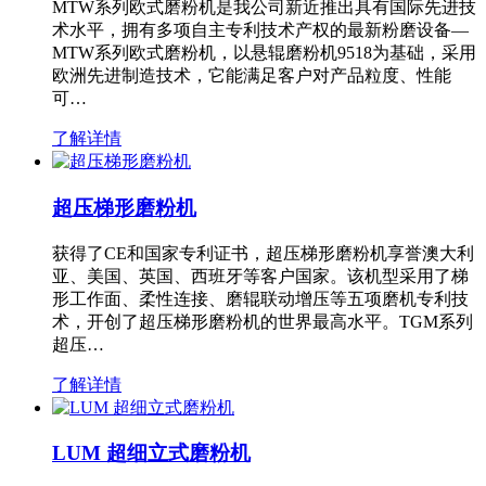
MTW系列欧式磨粉机是我公司新近推出具有国际先进技
术水平，拥有多项自主专利技术产权的最新粉磨设备—
MTW系列欧式磨粉机，以悬辊磨粉机9518为基础，采用
欧洲先进制造技术，它能满足客户对产品粒度、性能
可…
了解详情
超压梯形磨粉机
获得了CE和国家专利证书，超压梯形磨粉机享誉澳大利
亚、美国、英国、西班牙等客户国家。该机型采用了梯
形工作面、柔性连接、磨辊联动增压等五项磨机专利技
术，开创了超压梯形磨粉机的世界最高水平。TGM系列
超压…
了解详情
LUM 超细立式磨粉机