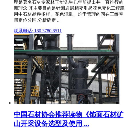
理是著名石材专家林玉华先生几年前提出并一直推行的
新理念,其主要目的是针因岩层相变引起花色变化工程应
用中石材品种多样、花色混乱、难于管理的问在三维空
间定位分区,分析确定 ...
联系电话: 180 3780 8511
中国石材协会推荐读物《饰面石材矿
山开采设备选型及使用 ...