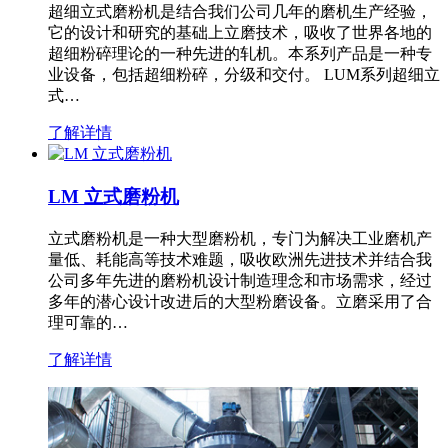
超细立式磨粉机是结合我们公司几年的磨机生产经验，
它的设计和研究的基础上立磨技术，吸收了世界各地的
超细粉碎理论的一种先进的轧机。本系列产品是一种专
业设备，包括超细粉碎，分级和交付。 LUM系列超细立
式…
了解详情
LM 立式磨粉机
立式磨粉机是一种大型磨粉机，专门为解决工业磨机产
量低、耗能高等技术难题，吸收欧洲先进技术并结合我
公司多年先进的磨粉机设计制造理念和市场需求，经过
多年的潜心设计改进后的大型粉磨设备。立磨采用了合
理可靠的…
了解详情