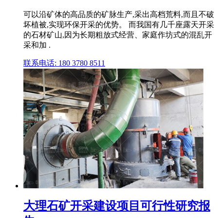
可以沿矿体的高品质的矿脉生产,采出高档荒料,而且不破
坏植被,实现环保开采的优势。 而我国有几千座露天开采
的石材矿山,因为长期粗放式经营、家庭作坊式的混乱开
采和加 .
联系电话: 180 3780 8511
大理石矿开采建设项目可行性研究报