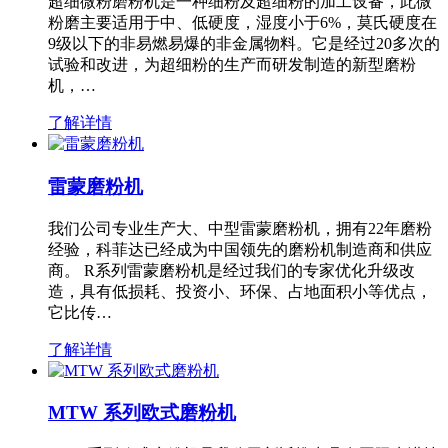
超细微粉磨粉机是一种细粉及超细粉的加工设备，此微
粉磨主要适用于中、低硬度，湿度小于6%，莫氏硬度在
9级以下的非易燃易爆的非金属物料。它是经过20多次的
试验和改进，为超细粉的生产而研发制造的新型磨粉
机，…
了解详情
雷蒙磨粉机
我们公司专业生产大、中型雷蒙磨粉机，拥有22年磨粉
经验，科菲达已经成为中国领先的磨粉机制造商和供应
商。 R系列雷蒙磨粉机是经过我们的专家优化升级改
造，具有低损耗、投资小、环保、占地面积小等优点，
它比传…
了解详情
MTW 系列欧式磨粉机