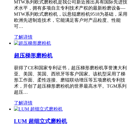
MTW系列欧式磨粉机是我公司新近推出具有国际先进技
术水平，拥有多项自主专利技术产权的最新粉磨设备—
MTW系列欧式磨粉机，以悬辊磨粉机9518为基础，采用
欧洲先进制造技术，它能满足客户对产品粒度、性能
可…
了解详情
超压梯形磨粉机
获得了CE和国家专利证书，超压梯形磨粉机享誉澳大利
亚、美国、英国、西班牙等客户国家。该机型采用了梯
形工作面、柔性连接、磨辊联动增压等五项磨机专利技
术，开创了超压梯形磨粉机的世界最高水平。TGM系列
超压…
了解详情
LUM 超细立式磨粉机