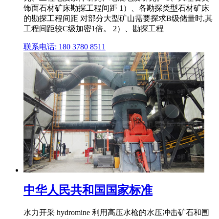
饰面石材矿床勘探工程间距 1）、各勘探类型石材矿床
的勘探工程间距 对部分大型矿山需要探求B级储量时,其
工程间距较C级加密1倍。 2）、勘探工程
联系电话: 180 3780 8511
中华人民共和国国家标准
水力开采 hydromine 利用高压水枪的水压冲击矿石和围