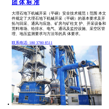
团 体 标 准
大理石地下机械开采（平硐）安全技术规范 1 范围 本文
件规定了大理石地下机械开采（平硐）的基本要求及开
拓与回采、通风与应急、矿房与矿柱支 护、开采设备和
荒料堆场、给排水、电气、通讯及监控设施、采空区管
理、地压监测要求与方法等的具 体要求。
联系电话: 180 3780 8511