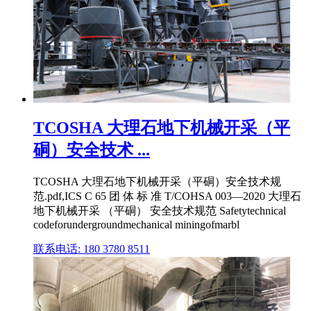
TCOSHA 大理石地下机械开采（平
硐）安全技术 ...
TCOSHA 大理石地下机械开采（平硐）安全技术规
范.pdf,ICS C 65 团 体 标 准 T/COHSA 003—2020 大理石
地下机械开采 （平硐） 安全技术规范 Safetytechnical
codeforundergroundmechanical miningofmarbl
联系电话: 180 3780 8511