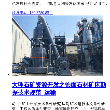
色发展社会需要。 目前,意大利等发达国家,已经采用了 .
联系电话: 180 3780 8511
大理石矿资源开发之饰面石材矿床勘
探技术规范_运输
4）、矿山开采技术条件研究 应对矿区进行水文条件研
究、工程地质条件研究、地震地质研究。 3、大理石类