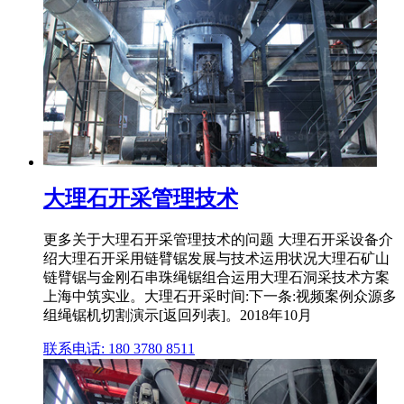
大理石开采管理技术
更多关于大理石开采管理技术的问题 大理石开采设备介
绍大理石开采用链臂锯发展与技术运用状况大理石矿山
链臂锯与金刚石串珠绳锯组合运用大理石洞采技术方案
上海中筑实业。大理石开采时间:下一条:视频案例众源多
组绳锯机切割演示[返回列表]。2018年10月
联系电话: 180 3780 8511