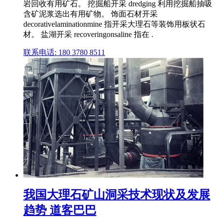
岩回收有用矿石。 挖掘船开采 dredging 利用挖掘船抽吸
含矿泥浆选出有用矿物。 饰面石材开采
decorativelaminationmine 指开采大理石等装饰用板状石
材。 盐湖开采 recoveringonsaline 指在 .
联系电话: 180 3780 8511
我国大理石矿山洞采技术现状及发展
趋势 道客巴巴