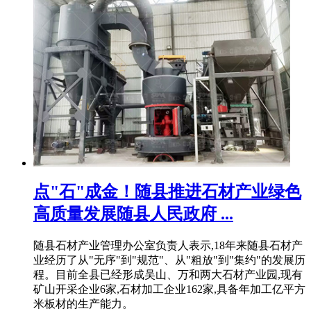
点"石"成金！随县推进石材产业绿色
高质量发展随县人民政府 ...
随县石材产业管理办公室负责人表示,18年来随县石材产
业经历了从"无序"到"规范"、从"粗放"到"集约"的发展历
程。目前全县已经形成吴山、万和两大石材产业园,现有
矿山开采企业6家,石材加工企业162家,具备年加工亿平方
米板材的生产能力。