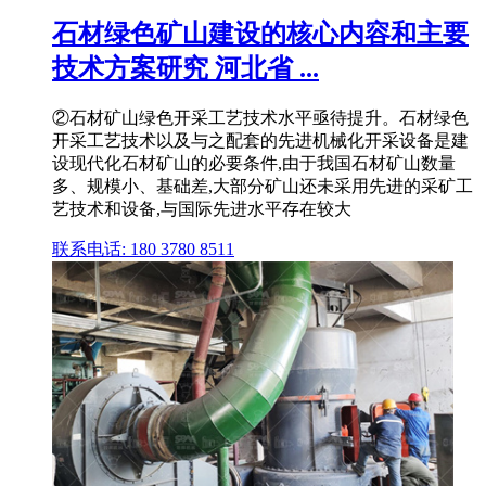
石材绿色矿山建设的核心内容和主要
技术方案研究 河北省 ...
②石材矿山绿色开采工艺技术水平亟待提升。石材绿色
开采工艺技术以及与之配套的先进机械化开采设备是建
设现代化石材矿山的必要条件,由于我国石材矿山数量
多、规模小、基础差,大部分矿山还未采用先进的采矿工
艺技术和设备,与国际先进水平存在较大
联系电话: 180 3780 8511