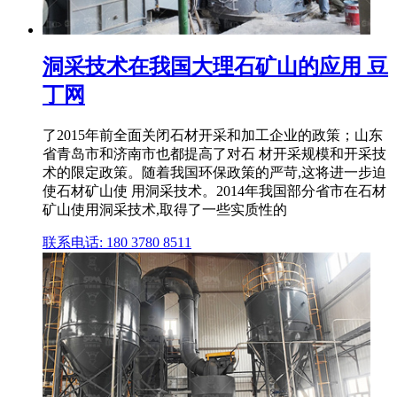
洞采技术在我国大理石矿山的应用 豆
丁网
了2015年前全面关闭石材开采和加工企业的政策；山东
省青岛市和济南市也都提高了对石 材开采规模和开采技
术的限定政策。随着我国环保政策的严苛,这将进一步迫
使石材矿山使 用洞采技术。2014年我国部分省市在石材
矿山使用洞采技术,取得了一些实质性的
联系电话: 180 3780 8511