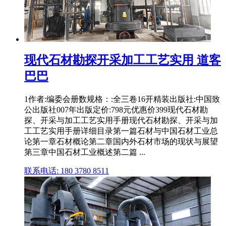
现代石材勘探开采加工工艺实用 道客
巴巴
1作者:编委会册数规格：:全三卷16开精装出版社:中国致
公出版社007年出版定价:798元优惠价399现代石材勘
探、开采与加工工艺实用手册现代石材勘探、开采与加
工工艺实用手册详细目录第一篇石材与中国石材工业总
论第一章石材概论第二章国内外石材市场的现状与展望
第三章中国石材工业概述第二篇 ...
联系电话: 180 3780 8511