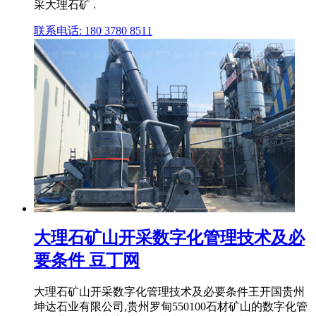
采大理石矿 .
联系电话: 180 3780 8511
大理石矿山开采数字化管理技术及必
要条件 豆丁网
大理石矿山开采数字化管理技术及必要条件王开国贵州
坤达石业有限公司,贵州罗甸550100石材矿山的数字化管