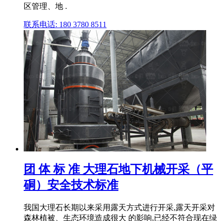
区管理、地 .
联系电话: 180 3780 8511
团 体 标 准 大理石地下机械开采（平
硐）安全技术标准
我国大理石长期以来采用露天方式进行开采,露天开采对
森林植被、生态环境造成很大 的影响,已经不符合现在绿