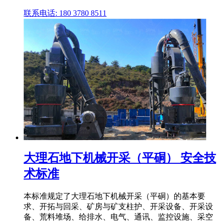
联系电话: 180 3780 8511
大理石地下机械开采（平硐） 安全技
术标准
本标准规定了大理石地下机械开采（平硐）的基本要
求、开拓与回采、矿房与矿支柱护、开采设备、开采设
备、荒料堆场、给排水、电气、通讯、监控设施、采空