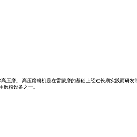
称高压磨。 高压磨粉机是在雷蒙磨的基础上经过长期实践而研发
矿用磨粉设备之一。