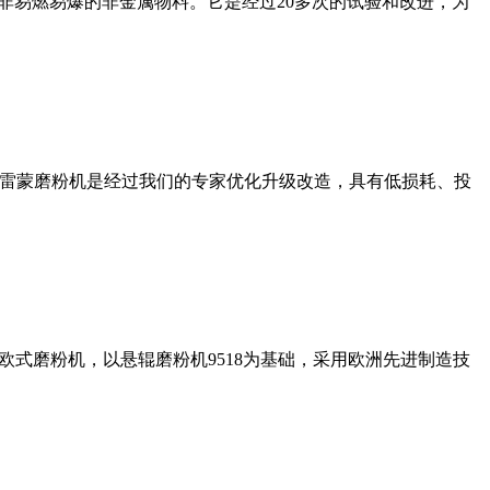
非易燃易爆的非金属物料。它是经过20多次的试验和改进，为
列雷蒙磨粉机是经过我们的专家优化升级改造，具有低损耗、投
式磨粉机，以悬辊磨粉机9518为基础，采用欧洲先进制造技