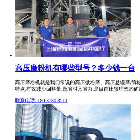
高压磨粉机有哪些型号？多少钱一台
高压磨粉机就是我们常说的高压微粉磨、高压悬辊磨,简
特点,有效减少回料量,既省时又省力,是目前比较理想的
联系电话: 180 3780 8511