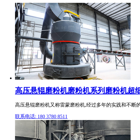
高压悬辊磨粉机磨粉机系列磨粉机超细立
高压悬辊磨粉机又称雷蒙磨粉机,经过多年的实践和不断
联系电话: 180 3780 8511