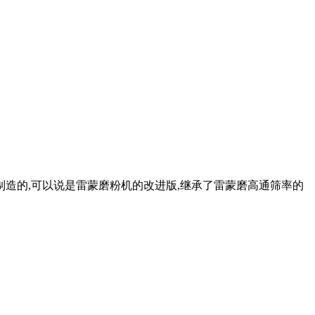
制造的,可以说是雷蒙磨粉机的改进版,继承了雷蒙磨高通筛率的