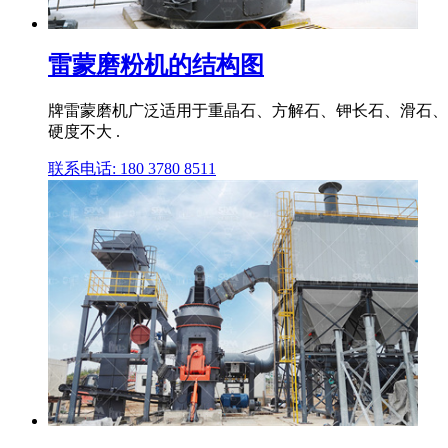
雷蒙磨粉机的结构图
牌雷蒙磨机广泛适用于重晶石、方解石、钾长石、滑石、
硬度不大 .
联系电话: 180 3780 8511