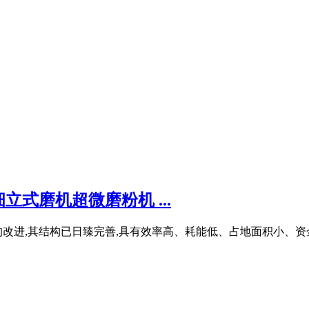
式磨机超微磨粉机 ...
的改进,其结构已日臻完善,具有效率高、耗能低、占地面积小、