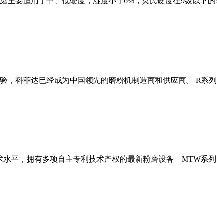
磨主要适用于中、低硬度，湿度小于6%，莫氏硬度在9级以下的
经验，科菲达已经成为中国领先的磨粉机制造商和供应商。 R系
术水平，拥有多项自主专利技术产权的最新粉磨设备—MTW系列欧