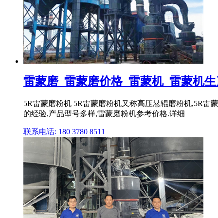
雷蒙磨_雷蒙磨价格_雷蒙机_雷蒙机生产
5R雷蒙磨粉机 5R雷蒙磨粉机又称高压悬辊磨粉机,5
的经验,产品型号多样,雷蒙磨粉机参考价格.详细
联系电话: 180 3780 8511