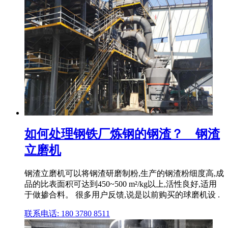
如何处理钢铁厂炼钢的钢渣？__钢渣
立磨机
钢渣立磨机可以将钢渣研磨制粉,生产的钢渣粉细度高,成
品的比表面积可达到450~500 m²/kg以上,活性良好,适用
于做掺合料。 很多用户反馈,说是以前购买的球磨机设 .
联系电话: 180 3780 8511