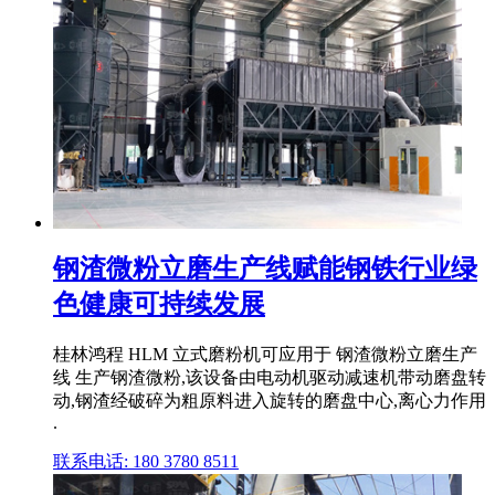
钢渣微粉立磨生产线赋能钢铁行业绿
色健康可持续发展
桂林鸿程 HLM 立式磨粉机可应用于 钢渣微粉立磨生产
线 生产钢渣微粉,该设备由电动机驱动减速机带动磨盘转
动,钢渣经破碎为粗原料进入旋转的磨盘中心,离心力作用
.
联系电话: 180 3780 8511