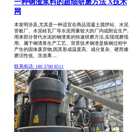
一种钢渣浆料的超细研磨方法 X技术
网
本发明涉及,尤其是一种适宜在商品混凝土搅拌站、水泥
管桩厂、水泥砖瓦厂等水泥用量较大的厂内或附近生产,
用来部分替代水泥的钢渣浆的快速研磨方法,实现现磨现
用。属于钢渣浆生产工艺。背景技术钢渣是炼钢过程中
产生的固体废弃物,因其形成温度高、成分复杂、硬而难
磨活性低、含游离 ...
联系电话: 180 3780 8511