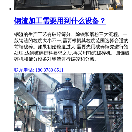
钢渣加工需要用到什么设备？
钢渣的生产工艺有破碎筛分、除铁和磨粉三大流程。一
般钢渣的粒度大小不一,需要根据其粒度范围选择合适的
前端破碎。如果初始粒度过大,需要先用破碎锤先进行预
处理,达到破碎进料要求之后,再采用颚式破碎机、圆锥破
碎机和筛分设备对钢渣进行破碎和分离。
联系电话: 180 3780 8511