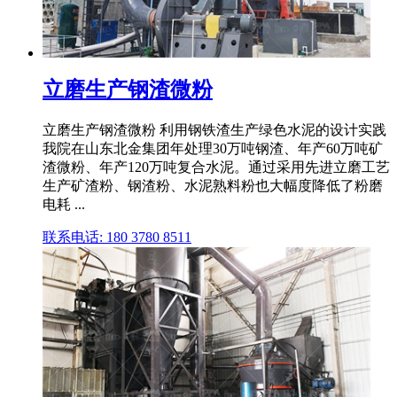
立磨生产钢渣微粉
立磨生产钢渣微粉 利用钢铁渣生产绿色水泥的设计实践
我院在山东北金集团年处理30万吨钢渣、年产60万吨矿
渣微粉、年产120万吨复合水泥。通过采用先进立磨工艺
生产矿渣粉、钢渣粉、水泥熟料粉也大幅度降低了粉磨
电耗 ...
联系电话: 180 3780 8511