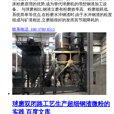
床粉磨原理的优势,成为替代球磨机的理想钢渣加工设
备。 与球磨相比,钢渣立磨有粉磨效率高、粉磨能耗低、
系统简单等优点,在粉磨水淬钢渣时,由于水淬钢渣的粒度
组成与矿渣相近,立磨能很好的发挥其节能降耗的 .
联系电话: 180 3780 8511
球磨双闭路工艺生产超细钢渣微粉的
实践 百度文库