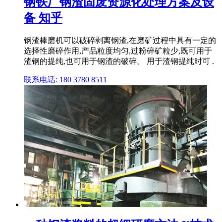
钢铁厂钢渣固废资源化处理方案及设
备 知乎
钢渣棒磨机可以破碎剥离钢渣,在磨矿过程中具有一定的
选择性磨碎作用,产品粒度均匀,过粉碎矿粒少,既可用于
渣钢的提纯,也可用于钢渣的破碎。 用于渣钢提纯时可 .
联系电话: 180 3780 8511