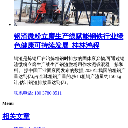
钢渣微粉立磨生产线赋能钢铁行业绿
色健康可持续发展_桂林鸿程
钢渣是炼钢厂在冶炼粗钢时排放的固体废弃物,可通过钢
渣微粉立磨生产线生产钢渣微粉用作水泥或混凝土掺和
料。 据中国工业固废网发布的数据,2020年我国的粗钢产
量达到亿t,占全球粗钢产量的,按1 t粗钢产渣量约150 kg
计,估计钢渣排放量达到亿t。
联系电话: 180 3780 8511
Menu
相关文章