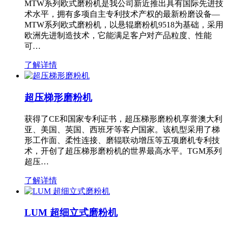
MTW系列欧式磨粉机是我公司新近推出具有国际先进技
术水平，拥有多项自主专利技术产权的最新粉磨设备—
MTW系列欧式磨粉机，以悬辊磨粉机9518为基础，采用
欧洲先进制造技术，它能满足客户对产品粒度、性能
可…
了解详情
超压梯形磨粉机
获得了CE和国家专利证书，超压梯形磨粉机享誉澳大利
亚、美国、英国、西班牙等客户国家。该机型采用了梯
形工作面、柔性连接、磨辊联动增压等五项磨机专利技
术，开创了超压梯形磨粉机的世界最高水平。TGM系列
超压…
了解详情
LUM 超细立式磨粉机