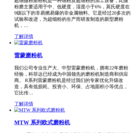
超细微粉磨粉机是一种细粉及超细粉的加工设备，此微
粉磨主要适用于中、低硬度，湿度小于6%，莫氏硬度在
9级以下的非易燃易爆的非金属物料。它是经过20多次的
试验和改进，为超细粉的生产而研发制造的新型磨粉
机，…
了解详情
雷蒙磨粉机
我们公司专业生产大、中型雷蒙磨粉机，拥有22年磨粉
经验，科菲达已经成为中国领先的磨粉机制造商和供应
商。 R系列雷蒙磨粉机是经过我们的专家优化升级改
造，具有低损耗、投资小、环保、占地面积小等优点，
它比传…
了解详情
MTW 系列欧式磨粉机