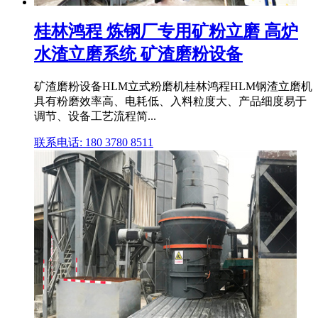
桂林鸿程 炼钢厂专用矿粉立磨 高炉
水渣立磨系统 矿渣磨粉设备
矿渣磨粉设备HLM立式粉磨机桂林鸿程HLM钢渣立磨机
具有粉磨效率高、电耗低、入料粒度大、产品细度易于
调节、设备工艺流程简...
联系电话: 180 3780 8511