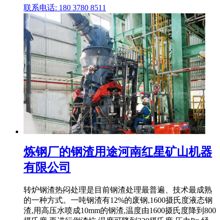
联系电话: 180 3780 8511
炼钢厂的钢渣用途河南红星矿山机器
有限公司
转炉钢渣热闷处理是目前钢渣处理最普遍、技术最成熟
的一种方式。一吨钢渣有12%的废钢,1600摄氏度液态钢
渣,用高压水喷成10mm的钢渣,温度由1600摄氏度降到800