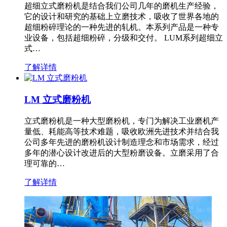
超细立式磨粉机是结合我们公司几年的磨机生产经验，
它的设计和研究的基础上立磨技术，吸收了世界各地的
超细粉碎理论的一种先进的轧机。本系列产品是一种专
业设备，包括超细粉碎，分级和交付。 LUM系列超细立
式…
了解详情
LM 立式磨粉机
立式磨粉机是一种大型磨粉机，专门为解决工业磨机产
量低、耗能高等技术难题，吸收欧洲先进技术并结合我
公司多年先进的磨粉机设计制造理念和市场需求，经过
多年的潜心设计改进后的大型粉磨设备。立磨采用了合
理可靠的…
了解详情