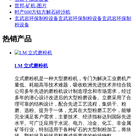
世邦-矿机-图片
时产600方钴方解石碎沙机
玄武岩环保制粉设备玄武岩环保制粉设备玄武岩环保制
粉设备
热销产品
LM 立式磨粉机
立式磨粉机是一种大型磨粉机，专门为解决工业磨机产
量低、耗能高等技术难题，吸收欧洲先进技术并结合我
公司多年先进的磨粉机设计制造理念和市场需求，经过
多年的潜心设计改进后的大型粉磨设备。立磨采用了合
理可靠的结构设计，配合先进工艺流程，集烘干、粉
磨、选粉、提升于一体，尤其在大型粉磨工艺中，能够
完全满足客户需求，主要技术、经济指标达到国际先进
水平。可广泛应用于水泥、电力、冶金、化工、非金属
矿等行业，特别适用于各种矿石的大型制粉加工，将块
状、颗粒状及粉状原料磨成所要求的粉状物料。