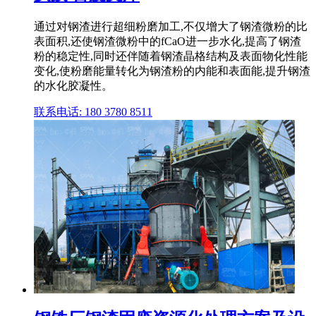
通过对钢渣进行超细粉磨加工,不仅增大了钢渣微粉的比
表面积,还使钢渣微粉中的fCaO进一步水化,提高了钢渣
粉的稳定性,同时还伴随着钢渣晶格结构及表面物化性能
变化,使粉磨能量转化为钢渣粉的内能和表面能,提升钢渣
的水化胶凝性。
联系电话: 180 3780 8511