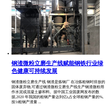
钢渣微粉立磨生产线赋能钢铁行业绿
色健康可持续发展
钢渣微粉立磨生产线 钢渣是炼钢厂 在冶炼粗钢时排放的
固体废弃物,可通过钢渣微粉立磨生产线生产钢渣微粉用
作水泥或混凝土掺和料。据中国工业固废网发布的数
据,2020 年我国的粗钢产量达到亿t,占全球粗钢产量的%,
按1t粗钢产渣量 ...