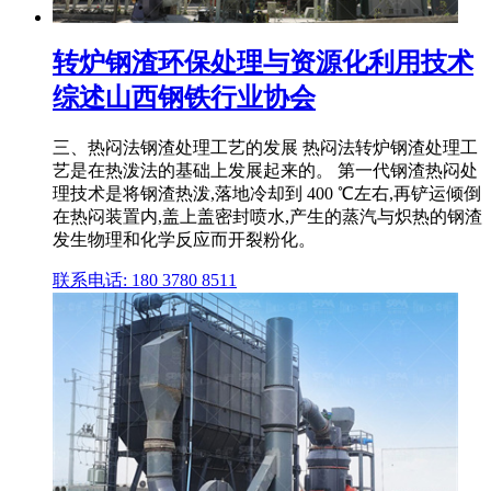
转炉钢渣环保处理与资源化利用技术
综述山西钢铁行业协会
三、热闷法钢渣处理工艺的发展 热闷法转炉钢渣处理工
艺是在热泼法的基础上发展起来的。 第一代钢渣热闷处
理技术是将钢渣热泼,落地冷却到 400 ℃左右,再铲运倾倒
在热闷装置内,盖上盖密封喷水,产生的蒸汽与炽热的钢渣
发生物理和化学反应而开裂粉化。
联系电话: 180 3780 8511