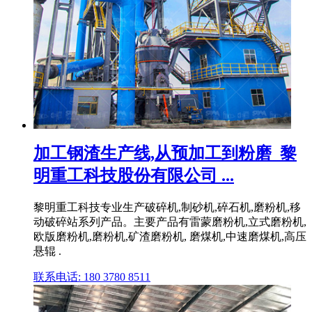
加工钢渣生产线,从预加工到粉磨_黎
明重工科技股份有限公司 ...
黎明重工科技专业生产破碎机,制砂机,碎石机,磨粉机,移
动破碎站系列产品。主要产品有雷蒙磨粉机,立式磨粉机,
欧版磨粉机,磨粉机,矿渣磨粉机, 磨煤机,中速磨煤机,高压
悬辊 .
联系电话: 180 3780 8511