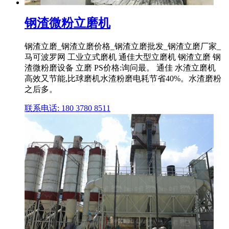
钢渣微粉立磨机
钢渣立磨_钢渣立磨价格_钢渣立磨批发_钢渣立磨厂家_
马可波罗网 工业立式磨机 通佳大型立磨机 钢渣立磨 钢
渣微粉磨设备 立磨 PS价格:询问最。 通佳 水渣立磨机
高效又节能,比球磨机水渣粉磨电耗节省40%。水渣磨粉
之后多。
联系电话: 180 3780 8511