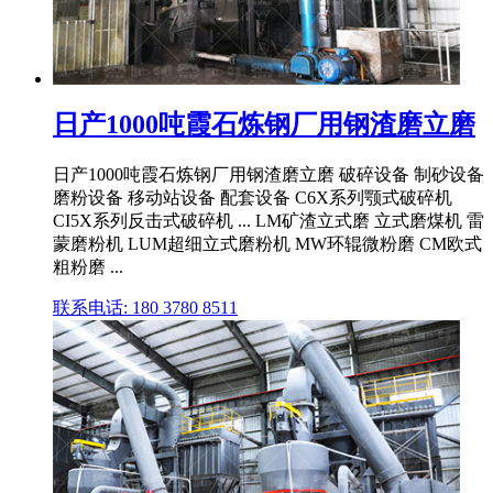
日产1000吨霞石炼钢厂用钢渣磨立磨
日产1000吨霞石炼钢厂用钢渣磨立磨 破碎设备 制砂设备
磨粉设备 移动站设备 配套设备 C6X系列颚式破碎机
CI5X系列反击式破碎机 ... LM矿渣立式磨 立式磨煤机 雷
蒙磨粉机 LUM超细立式磨粉机 MW环辊微粉磨 CM欧式
粗粉磨 ...
联系电话: 180 3780 8511