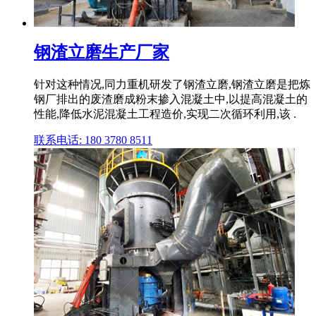
钢渣立磨生产厂家
针对这种情况,同力重机研发了钢渣立磨,钢渣立磨是把炼
钢厂排出的废渣磨成粉末掺入混凝土中,以提高混凝土的
性能,降低水泥混凝土工程造价,实现二次循环利用,该 .
联系电话: 180 3780 8511