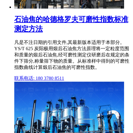
石油焦的哈德格罗夫可磨性指数标准
测定方法
凡是不注日期的引用文件,其最新版本适用于本部分。
YS/T 625 炭阳极用煅后石油焦方法原理将一定粒度范围
和质量的煅后石油焦,经可磨性测定仪研磨后在规定的条
件下筛分,称量筛下物的质量。从标准样中得到的可磨性
指数曲线计算煅后石油焦的可磨性指数。
联系电话: 180 3780 8511