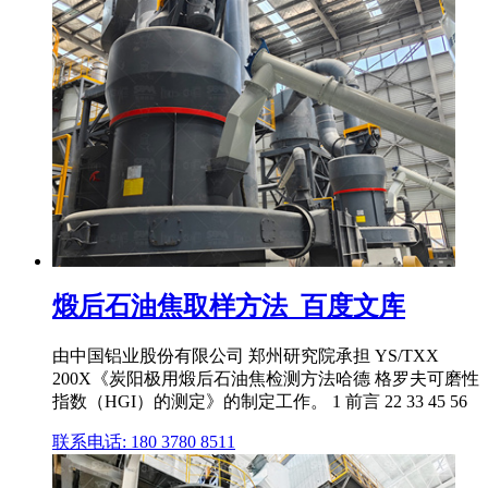
煅后石油焦取样方法_百度文库
由中国铝业股份有限公司 郑州研究院承担 YS/TXX
200X《炭阳极用煅后石油焦检测方法哈德 格罗夫可磨性
指数（HGI）的测定》的制定工作。 1 前言 22 33 45 56
联系电话: 180 3780 8511