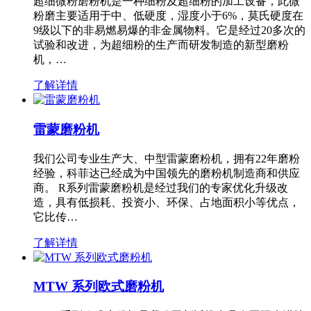
超细微粉磨粉机是一种细粉及超细粉的加工设备，此微
粉磨主要适用于中、低硬度，湿度小于6%，莫氏硬度在
9级以下的非易燃易爆的非金属物料。它是经过20多次的
试验和改进，为超细粉的生产而研发制造的新型磨粉
机，…
了解详情
雷蒙磨粉机
我们公司专业生产大、中型雷蒙磨粉机，拥有22年磨粉
经验，科菲达已经成为中国领先的磨粉机制造商和供应
商。 R系列雷蒙磨粉机是经过我们的专家优化升级改
造，具有低损耗、投资小、环保、占地面积小等优点，
它比传…
了解详情
MTW 系列欧式磨粉机