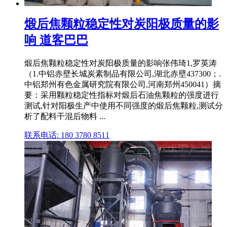
煅后焦颗粒稳定性对炭阳极质量的影
响 道客巴巴
煅后焦颗粒稳定性对炭阳极质量的影响张伟琦1,罗英涛
（1.中铝赤壁长城炭素制品有限公司,湖北赤壁437300；.
中铝郑州有色金属研究院有限公司,河南郑州450041）摘
要：采用颗粒稳定性指标对煅后石油焦颗粒的强度进行
测试,针对阳极生产中使用不同强度的煅后焦颗粒,测试分
析了配料干混后物料 ...
联系电话: 180 3780 8511