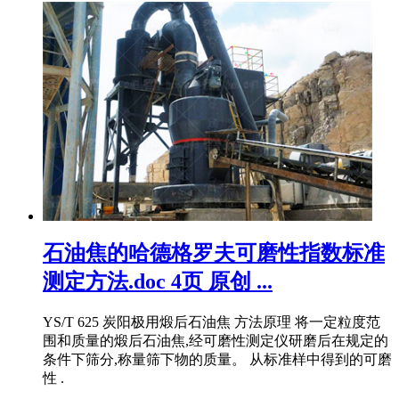
石油焦的哈德格罗夫可磨性指数标准
测定方法.doc 4页 原创 ...
YS/T 625 炭阳极用煅后石油焦 方法原理 将一定粒度范
围和质量的煅后石油焦,经可磨性测定仪研磨后在规定的
条件下筛分,称量筛下物的质量。 从标准样中得到的可磨
性 .