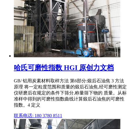
哈氏可磨性指数 HGI 原创力文档
GB/ 铝用炭素材料取样方法 第6部分:煅后石油焦 3 方法
原理 将一定粒度范围和质量的煅后石油焦,经可磨性测定
仪研磨后在规定的条件下筛分,称量筛下物的 质量。从标
准样中得到的可磨性指数曲线计算煅后石油焦的可磨性
指数。4 定义
联系电话: 180 3780 8511