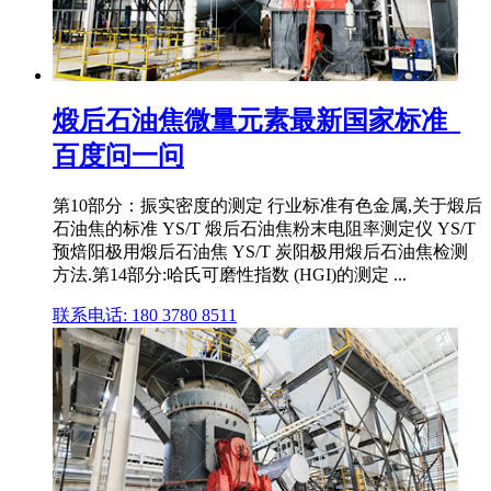
煅后石油焦微量元素最新国家标准_
百度问一问
第10部分：振实密度的测定 行业标准有色金属,关于煅后
石油焦的标准 YS/T 煅后石油焦粉末电阻率测定仪 YS/T
预焙阳极用煅后石油焦 YS/T 炭阳极用煅后石油焦检测
方法.第14部分:哈氏可磨性指数 (HGI)的测定 ...
联系电话: 180 3780 8511