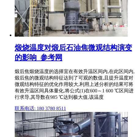
煅烧温度对煅后石油焦微观结构演变
的影响_参考网
煅后焦煅烧温度的选择宜在有效升温区间内,在此区间内,
煅后焦的微观结构特征达到了可观的数值,且提升温度对
微观结构特征的优化作用较大,利用上述分析的结果可将
有效升温区间具体量化,将公式(1)在600～1 600 ℃区间进
行求导,其导数在985 ℃达到极大值,该温度
联系电话: 180 3780 8511