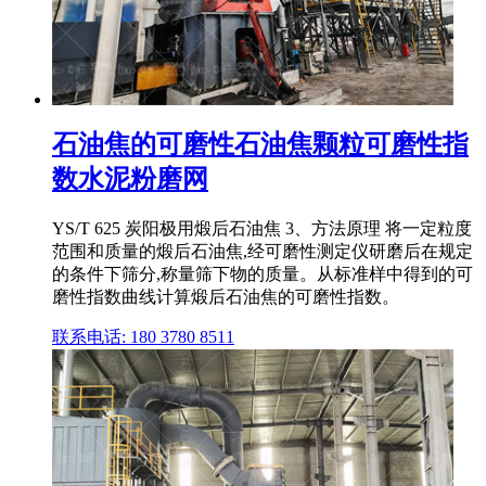
石油焦的可磨性石油焦颗粒可磨性指
数水泥粉磨网
YS/T 625 炭阳极用煅后石油焦 3、方法原理 将一定粒度
范围和质量的煅后石油焦,经可磨性测定仪研磨后在规定
的条件下筛分,称量筛下物的质量。从标准样中得到的可
磨性指数曲线计算煅后石油焦的可磨性指数。
联系电话: 180 3780 8511