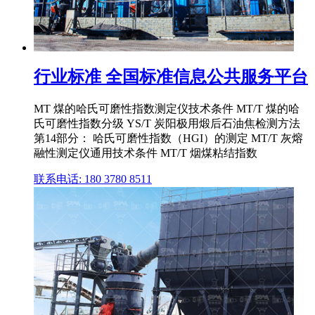
行业标准 全国标准信息公共服务平台
MT 煤的哈氏可磨性指数测定仪技术条件 MT/T 煤的哈
氏可磨性指数分级 YS/T 炭阳极用煅后石油焦检测方法
第14部分： 哈氏可磨性指数（HGI）的测定 MT/T 灰熔
融性测定仪通用技术条件 MT/T 烟煤粘结指数
联系电话: 180 3780 8511