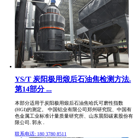
YS/T 炭阳极用煅后石油焦检测方法.
第14部分 ...
本部分适用于炭阳极用煅后石油焦哈氏可磨性指数
(HGI)的测定。 中国铝业有限公司郑州研究院、中国有
色金属工业标准计量质量研究所、山东晨阳碳素股份有
限公司. 郭永 .
联系电话: 180 3780 8511