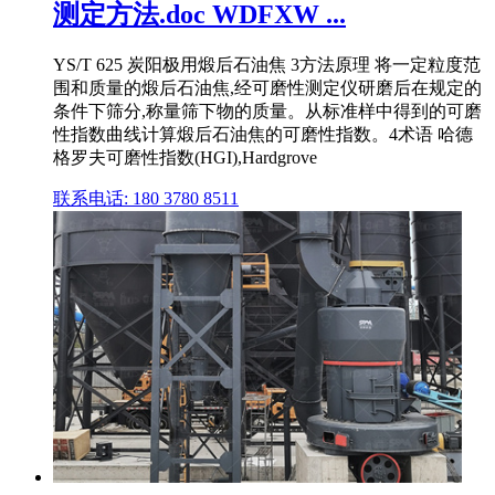
测定方法.doc WDFXW ...
YS/T 625 炭阳极用煅后石油焦 3方法原理 将一定粒度范
围和质量的煅后石油焦,经可磨性测定仪研磨后在规定的
条件下筛分,称量筛下物的质量。从标准样中得到的可磨
性指数曲线计算煅后石油焦的可磨性指数。4术语 哈德
格罗夫可磨性指数(HGI),Hardgrove
联系电话: 180 3780 8511