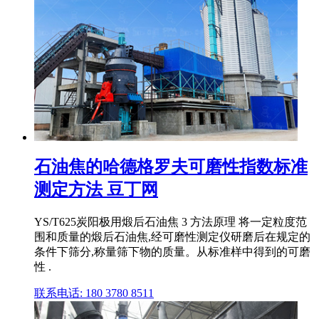
石油焦的哈德格罗夫可磨性指数标准
测定方法 豆丁网
YS/T625炭阳极用煅后石油焦 3 方法原理 将一定粒度范
围和质量的煅后石油焦,经可磨性测定仪研磨后在规定的
条件下筛分,称量筛下物的质量。从标准样中得到的可磨
性 .
联系电话: 180 3780 8511