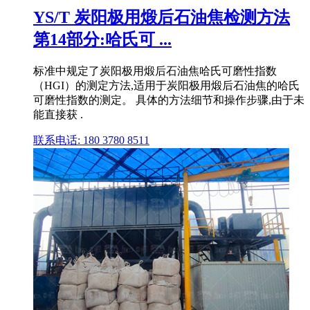
YS/T 炭阳极用煅后石油焦检测方法
第14部分:哈氏可 ...
标准中规定了炭阳极用煅后石油焦哈氏可磨性指数
（HGI）的测定方法,适用于炭阳极用煅后石油焦的哈氏
可磨性指数的测定。 具体的方法细节和操作步骤,由于未
能直接获 .
联系电话: 180 3780 8511