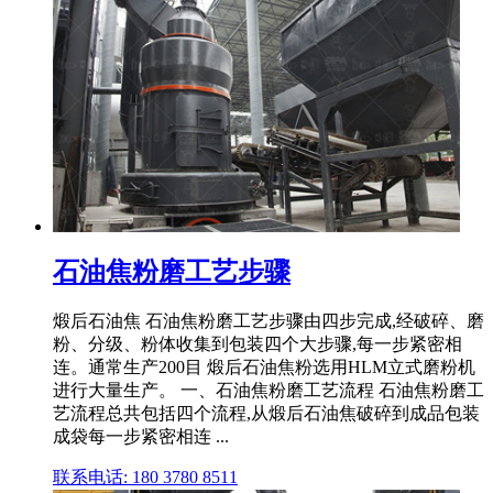
石油焦粉磨工艺步骤
煅后石油焦 石油焦粉磨工艺步骤由四步完成,经破碎、磨
粉、分级、粉体收集到包装四个大步骤,每一步紧密相
连。通常生产200目 煅后石油焦粉选用HLM立式磨粉机
进行大量生产。 一、石油焦粉磨工艺流程 石油焦粉磨工
艺流程总共包括四个流程,从煅后石油焦破碎到成品包装
成袋每一步紧密相连 ...
联系电话: 180 3780 8511