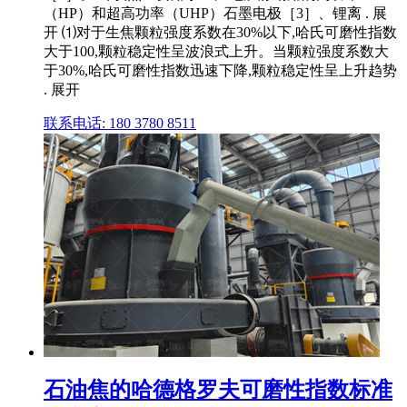
（HP）和超高功率（UHP）石墨电极［3］、锂离 . 展
开 ⑴对于生焦颗粒强度系数在30%以下,哈氏可磨性指数
大于100,颗粒稳定性呈波浪式上升。当颗粒强度系数大
于30%,哈氏可磨性指数迅速下降,颗粒稳定性呈上升趋势
. 展开
联系电话: 180 3780 8511
石油焦的哈德格罗夫可磨性指数标准