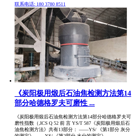
联系电话: 180 3780 8511
《炭阳极用煅后石油焦检测方法第14
部分哈德格罗夫可磨性 ...
《炭阳极用煅后石油焦检测方法第14部分哈德格罗夫可
磨性指数（,ICS Q 52 前 言 YS/T 587《炭阳极用煅后石
油焦检测方法》共有13部分： ——YS/ 《第1部分 灰分
的测定》 ——YS/ 《第2部分 水分的测定》 ——