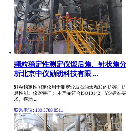
颗粒稳定性测定仪煅后焦、针状焦分
析北京中仪励朗科技有限 ...
颗粒稳定性测定仪用于测定煅后石油焦颗粒的抗碎、抗
磨性能。仪器特征： 本产品符合ISO10142、YS/标准要
求。振动 ...
联系电话: 180 3780 8511