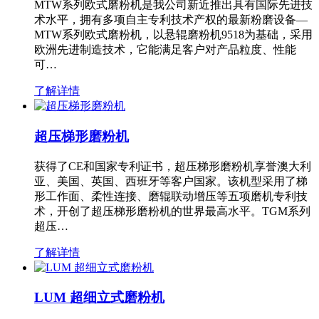
MTW系列欧式磨粉机是我公司新近推出具有国际先进技
术水平，拥有多项自主专利技术产权的最新粉磨设备—
MTW系列欧式磨粉机，以悬辊磨粉机9518为基础，采用
欧洲先进制造技术，它能满足客户对产品粒度、性能
可…
了解详情
超压梯形磨粉机
获得了CE和国家专利证书，超压梯形磨粉机享誉澳大利
亚、美国、英国、西班牙等客户国家。该机型采用了梯
形工作面、柔性连接、磨辊联动增压等五项磨机专利技
术，开创了超压梯形磨粉机的世界最高水平。TGM系列
超压…
了解详情
LUM 超细立式磨粉机