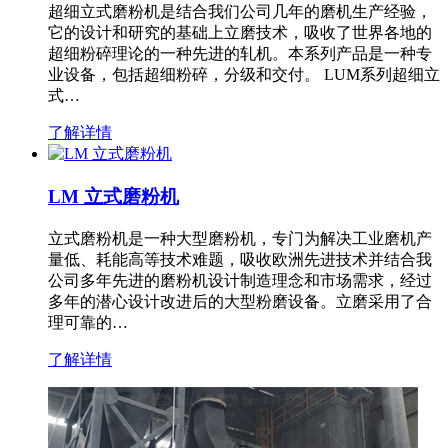
超细立式磨粉机是结合我们公司几年的磨机生产经验，
它的设计和研究的基础上立磨技术，吸收了世界各地的
超细粉碎理论的一种先进的轧机。本系列产品是一种专
业设备，包括超细粉碎，分级和交付。 LUM系列超细立
式…
了解详情
LM 立式磨粉机
立式磨粉机是一种大型磨粉机，专门为解决工业磨机产
量低、耗能高等技术难题，吸收欧洲先进技术并结合我
公司多年先进的磨粉机设计制造理念和市场需求，经过
多年的潜心设计改进后的大型粉磨设备。立磨采用了合
理可靠的…
了解详情