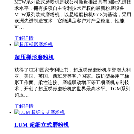
MTW系列欧式磨粉机是我公司新近推出具有国际先进技
术水平，拥有多项自主专利技术产权的最新粉磨设备—
MTW系列欧式磨粉机，以悬辊磨粉机9518为基础，采用
欧洲先进制造技术，它能满足客户对产品粒度、性能
可…
了解详情
超压梯形磨粉机
获得了CE和国家专利证书，超压梯形磨粉机享誉澳大利
亚、美国、英国、西班牙等客户国家。该机型采用了梯
形工作面、柔性连接、磨辊联动增压等五项磨机专利技
术，开创了超压梯形磨粉机的世界最高水平。TGM系列
超压…
了解详情
LUM 超细立式磨粉机