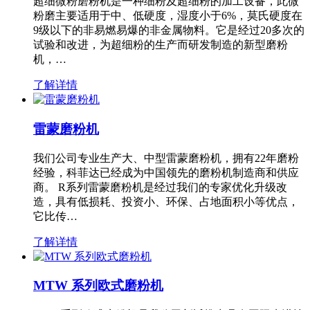
超细微粉磨粉机是一种细粉及超细粉的加工设备，此微
粉磨主要适用于中、低硬度，湿度小于6%，莫氏硬度在
9级以下的非易燃易爆的非金属物料。它是经过20多次的
试验和改进，为超细粉的生产而研发制造的新型磨粉
机，…
了解详情
雷蒙磨粉机
我们公司专业生产大、中型雷蒙磨粉机，拥有22年磨粉
经验，科菲达已经成为中国领先的磨粉机制造商和供应
商。 R系列雷蒙磨粉机是经过我们的专家优化升级改
造，具有低损耗、投资小、环保、占地面积小等优点，
它比传…
了解详情
MTW 系列欧式磨粉机