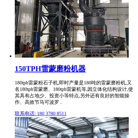
150TPH雷蒙磨粉机器
180tph雷蒙粉石子机,即时产量是180吨的雷蒙磨粉机,又
名180tph雷蒙磨、180tph雷蒙机等,因立体化结构设计,使
其具有占地少、投资小等特点,另外还有良好的智能操
作、高效节马可波罗 .
联系电话: 180 3780 8511