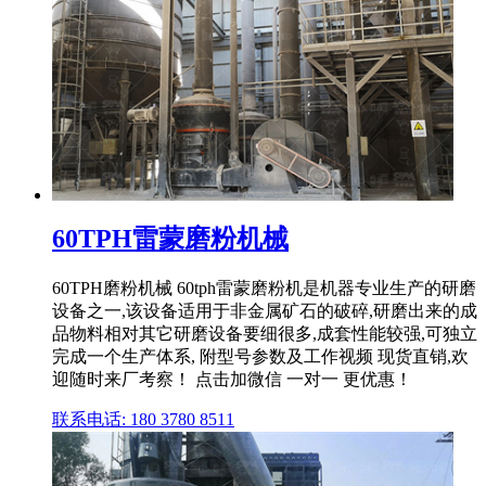
60TPH雷蒙磨粉机械
60TPH磨粉机械 60tph雷蒙磨粉机是机器专业生产的研磨
设备之一,该设备适用于非金属矿石的破碎,研磨出来的成
品物料相对其它研磨设备要细很多,成套性能较强,可独立
完成一个生产体系, 附型号参数及工作视频 现货直销,欢
迎随时来厂考察！ 点击加微信 一对一 更优惠！
联系电话: 180 3780 8511