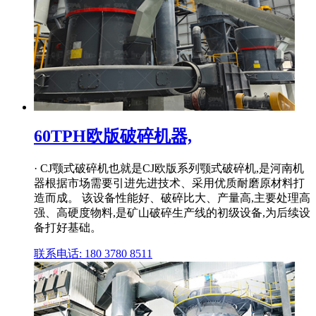
60TPH欧版破碎机器,
· CJ颚式破碎机也就是CJ欧版系列颚式破碎机,是河南机
器根据市场需要引进先进技术、采用优质耐磨原材料打
造而成。 该设备性能好、破碎比大、产量高,主要处理高
强、高硬度物料,是矿山破碎生产线的初级设备,为后续设
备打好基础。
联系电话: 180 3780 8511