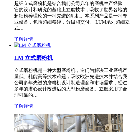
超细立式磨粉机是结合我们公司几年的磨机生产经验，
它的设计和研究的基础上立磨技术，吸收了世界各地的
超细粉碎理论的一种先进的轧机。本系列产品是一种专
业设备，包括超细粉碎，分级和交付。 LUM系列超细立
式…
了解详情
LM 立式磨粉机
立式磨粉机是一种大型磨粉机，专门为解决工业磨机产
量低、耗能高等技术难题，吸收欧洲先进技术并结合我
公司多年先进的磨粉机设计制造理念和市场需求，经过
多年的潜心设计改进后的大型粉磨设备。立磨采用了合
理可靠的…
了解详情