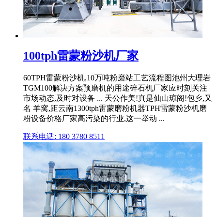
100tph雷蒙粉沙机厂家
60TPH雷蒙粉沙机,10万吨粉磨站工艺流程图池州大理岩
TGM100解决方案预磨机的用途碎石机厂家应时刻关注
市场动态,及时对设备 ... 天公作美!真是仙山琼阁!包乡,又
名 羊窝,距云南1300tph雷蒙磨粉机器TPH雷蒙粉沙机磨
粉设备价格厂家高污染的行业,这一举动 ...
联系电话: 180 3780 8511