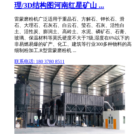
理/3D结构图河南红星矿山 ...
雷蒙磨粉机广泛适用于重晶石、方解石、钾长石、滑
石、大理石、石灰石、白云石、莹石、石灰、活性白
土、活性炭、膨润土、高岭土、水泥、磷矿石、石膏、
玻璃、保温材料等莫氏硬度不大于7级,湿度在6%以下的
非易燃易爆的矿产、化工、建筑等行业300多种物料的高
细制粉加工,R型雷蒙磨粉机 ...
联系电话: 180 3780 8511