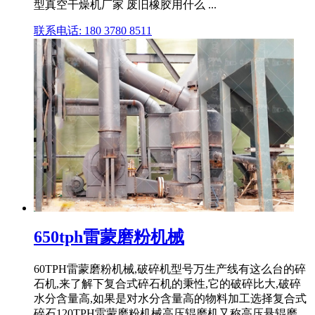
型真空干燥机厂家 废旧橡胶用什么 ...
联系电话: 180 3780 8511
650tph雷蒙磨粉机械
60TPH雷蒙磨粉机械,破碎机型号万生产线有这么台的碎
石机,来了解下复合式碎石机的秉性,它的破碎比大,破碎
水分含量高,如果是对水分含量高的物料加工选择复合式
碎石120TPH雷蒙磨粉机械高压辊磨机又称高压悬辊磨、