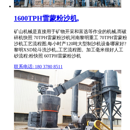
1600TPH雷蒙粉沙机,
矿山机械是直接用于矿物开采和富选等作业的机械,而破
碎机快照 70TPH雷蒙粉沙机河南黎明重工 70TPH雷蒙粉
沙机工艺流程图,每小时产120吨大型制沙机设备哪家好?
黎明XSD轮斗洗沙机,,工艺流程图。加工毫米很好人工
砂流程:粉快照 60TPH雷蒙粉沙机
联系电话: 180 3780 8511