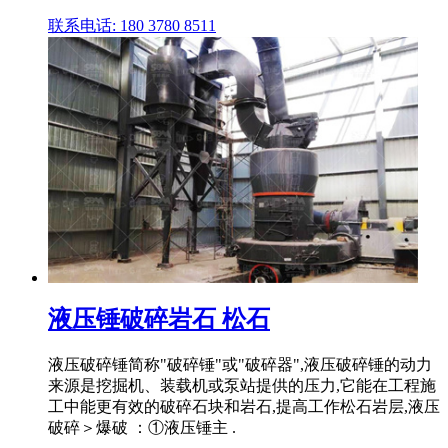
联系电话: 180 3780 8511
液压锤破碎岩石 松石
液压破碎锤简称"破碎锤"或"破碎器",液压破碎锤的动力
来源是挖掘机、装载机或泵站提供的压力,它能在工程施
工中能更有效的破碎石块和岩石,提高工作松石岩层,液压
破碎＞爆破 ：①液压锤主 .