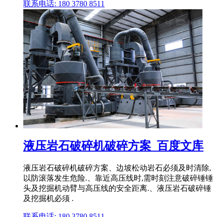
联系电话: 180 3780 8511
液压岩石破碎机破碎方案_百度文库
液压岩石破碎机破碎方案、边坡松动岩石必须及时清除,
以防滚落发生危险.、靠近高压线时,需时刻注意破碎锤锤
头及挖掘机动臂与高压线的安全距离.、液压岩石破碎锤
及挖掘机必须 .
联系电话: 180 3780 8511