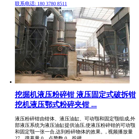
联系电话: 180 3780 8511
挖掘机液压粉碎钳 液压固定式破拆钳
挖机液压鄂式粉碎夹钳 ...
液压粉碎钳由钳体、液压油缸、可动颚和固定颚组成,外
部液压系统为液压油缸提供油压,使液压粉碎钳的可动颚
和固定颚一张一合,达到粉碎物体的效果。, 视频播放量
27、弹幕量 0、点赞数 0、投硬 .