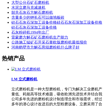
大型公分石矿石磨粉机
水泥立磨马克减速机
韶关石灰石方解石磨粉机
含量多少的钾长石可以做地板砖
硅石石灰石深加工设备价格硅石石灰石深加工设备价格
硅石石灰石深加工设备价格
石灰粉碎机1994年出厂
雷蒙磨方解石矿石磨粉机生产能力
公路施工锰矿石开采石膏欧版磨粉机最低报价
河南鹤壁市方解石悬辊磨粉机什么牌子好
热销产品
LM 立式磨粉机
立式磨粉机是一种大型磨粉机，专门为解决工业磨机产
量低、耗能高等技术难题，吸收欧洲先进技术并结合我
公司多年先进的磨粉机设计制造理念和市场需求，经过
多年的潜心设计改进后的大型粉磨设备。立磨采用了合