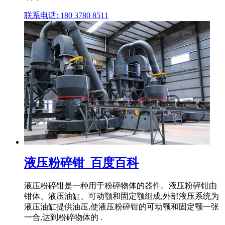
联系电话: 180 3780 8511
液压粉碎钳_百度百科
液压粉碎钳是一种用于粉碎物体的器件。液压粉碎钳由
钳体、液压油缸、可动颚和固定颚组成,外部液压系统为
液压油缸提供油压,使液压粉碎钳的可动颚和固定颚一张
一合,达到粉碎物体的 .