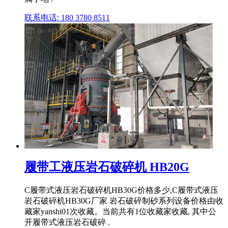
联系电话: 180 3780 8511
履带工液压岩石破碎机 HB20G
C履带式液压岩石破碎机HB30G价格多少,C履带式液压
岩石破碎机HB30G厂家 岩石破碎制砂系列设备价格由收
藏家yanshi01次收藏。当前共有1位收藏家收藏, 其中公
开履带式液压岩石破碎 .