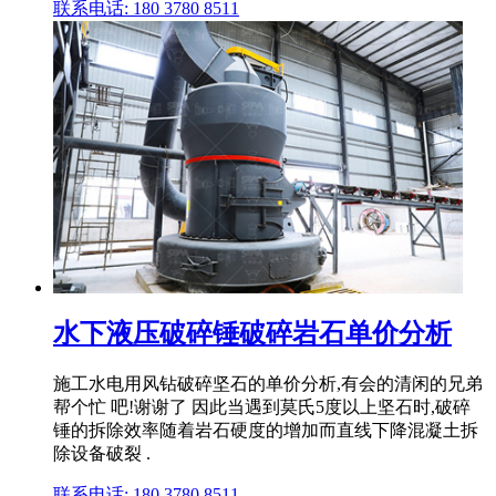
联系电话: 180 3780 8511
水下液压破碎锤破碎岩石单价分析
施工水电用风钻破碎坚石的单价分析,有会的清闲的兄弟
帮个忙 吧!谢谢了 因此当遇到莫氏5度以上坚石时,破碎
锤的拆除效率随着岩石硬度的增加而直线下降混凝土拆
除设备破裂 .
联系电话: 180 3780 8511