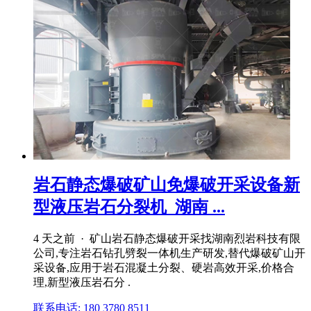
岩石静态爆破矿山免爆破开采设备新
型液压岩石分裂机_湖南 ...
4 天之前 · 矿山岩石静态爆破开采找湖南烈岩科技有限
公司,专注岩石钻孔劈裂一体机生产研发,替代爆破矿山开
采设备,应用于岩石混凝土分裂、硬岩高效开采,价格合
理,新型液压岩石分 .
联系电话: 180 3780 8511