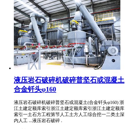
液压岩石破碎机破碎普坚石或混凝土
合金钎头φ160
液压岩石破碎机破碎普坚石或混凝土(合金钎头φ160) 浙
江土建定额库索引浙江土建定额库索引浙江土建定额库
索引一土石方工程第节人工土方人工综合挖一二类土深
内人工 ...液压岩石破碎 .