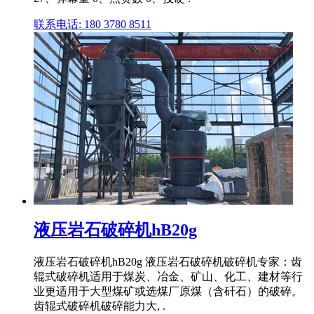
联系电话: 180 3780 8511
液压岩石破碎机hB20g
液压岩石破碎机hB20g 液压岩石破碎机破碎机专家：齿
辊式破碎机适用于煤炭、冶金、矿山、化工、建材等行
业更适用于大型煤矿或选煤厂原煤（含矸石）的破碎。
齿辊式破碎机破碎能力大, .