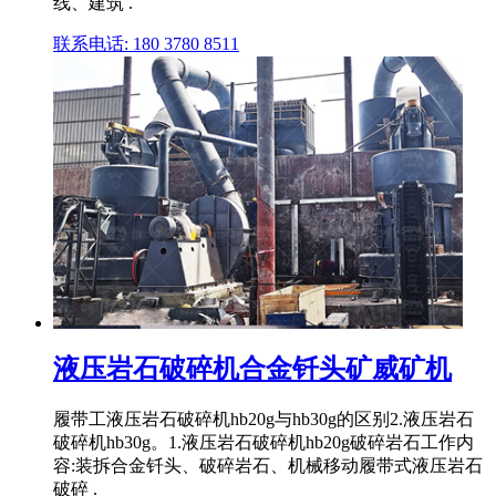
线、建筑 .
联系电话: 180 3780 8511
液压岩石破碎机合金钎头矿威矿机
履带工液压岩石破碎机hb20g与hb30g的区别2.液压岩石
破碎机hb30g。1.液压岩石破碎机hb20g破碎岩石工作内
容:装拆合金钎头、破碎岩石、机械移动履带式液压岩石
破碎 .