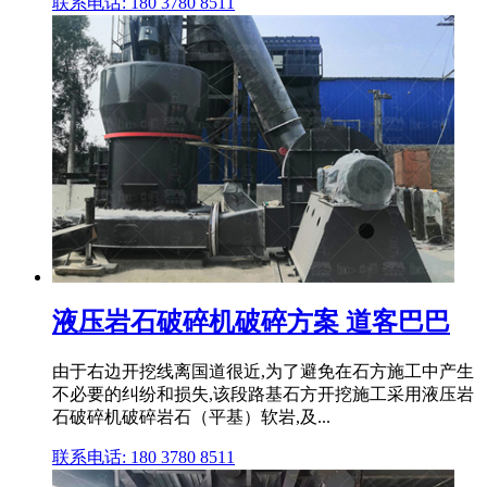
联系电话: 180 3780 8511
液压岩石破碎机破碎方案 道客巴巴
由于右边开挖线离国道很近,为了避免在石方施工中产生
不必要的纠纷和损失,该段路基石方开挖施工采用液压岩
石破碎机破碎岩石（平基）软岩,及...
联系电话: 180 3780 8511