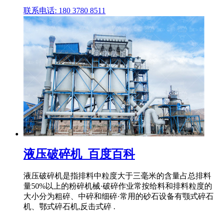
联系电话: 180 3780 8511
液压破碎机_百度百科
液压破碎机是指排料中粒度大于三毫米的含量占总排料
量50%以上的粉碎机械·破碎作业常按给料和排料粒度的
大小分为粗碎、中碎和细碎·常用的砂石设备有颚式碎石
机、鄂式碎石机,反击式碎 .