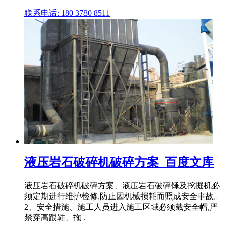
联系电话: 180 3780 8511
液压岩石破碎机破碎方案_百度文库
液压岩石破碎机破碎方案、液压岩石破碎锤及挖掘机必
须定期进行维护检修,防止因机械损耗而照成安全事故。
2、安全措施、施工人员进入施工区域必须戴安全帽,严
禁穿高跟鞋、拖 .