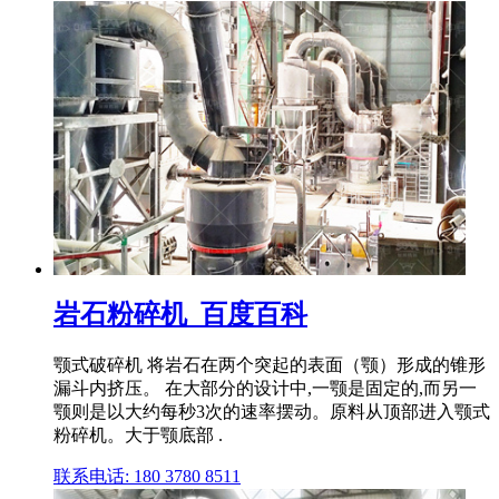
岩石粉碎机_百度百科
颚式破碎机 将岩石在两个突起的表面（颚）形成的锥形
漏斗内挤压。 在大部分的设计中,一颚是固定的,而另一
颚则是以大约每秒3次的速率摆动。原料从顶部进入颚式
粉碎机。大于颚底部 .
联系电话: 180 3780 8511