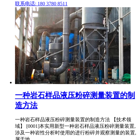
联系电话: 180 3780 8511
一种岩石样品液压粉碎测量装置的制
造方法
一种岩石样品液压粉碎测量装置的制造方法 【技术领
域】 [0001]本实用新型一种岩石样品液压粉碎测量装置,
涉及一种岩性分析时使用的进行粉碎并观察测量的装置,
属于地 .