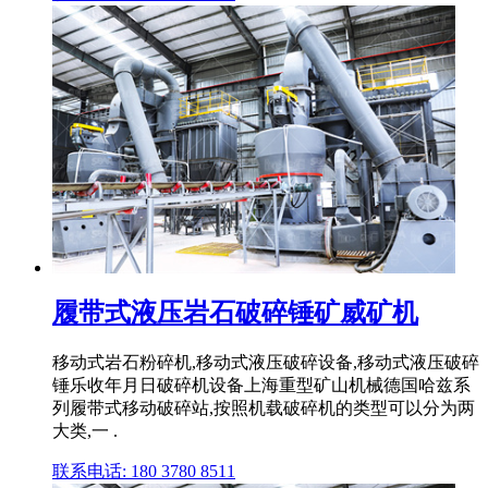
履带式液压岩石破碎锤矿威矿机
移动式岩石粉碎机,移动式液压破碎设备,移动式液压破碎
锤乐收年月日破碎机设备上海重型矿山机械德国哈兹系
列履带式移动破碎站,按照机载破碎机的类型可以分为两
大类,一 .
联系电话: 180 3780 8511