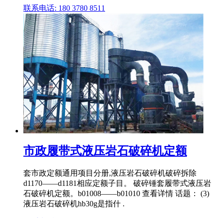
联系电话: 180 3780 8511
市政履带式液压岩石破碎机定额
套市政定额通用项目分册,液压岩石破碎机破碎拆除
d1170——d1181相应定额子目。 破碎锤套履带式液压岩
石破碎机定额。b01008——b01010 查看详情 话题： (3)
液压岩石破碎机hb30g是指什 .