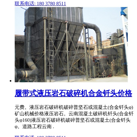
联系电话: 180 3780 8511
履带式液压岩石破碎机合金钎头价格
元费。液压岩石破碎机破碎普坚石或混凝土(合金钎头φ)
矿山机械价格液压岩石。云南混凝土破碎机钎头(合金钎
头φ160)液压岩石破碎机破碎普坚石或混凝土(合金钎头
φ。道路工程云南 .