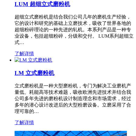
LUM 超细立式磨粉机
超细立式磨粉机是结合我们公司几年的磨机生产经验，
它的设计和研究的基础上立磨技术，吸收了世界各地的
超细粉碎理论的一种先进的轧机。本系列产品是一种专
业设备，包括超细粉碎，分级和交付。 LUM系列超细立
式…
了解详情
LM 立式磨粉机
立式磨粉机是一种大型磨粉机，专门为解决工业磨机产
量低、耗能高等技术难题，吸收欧洲先进技术并结合我
公司多年先进的磨粉机设计制造理念和市场需求，经过
多年的潜心设计改进后的大型粉磨设备。立磨采用了合
理可靠的…
了解详情