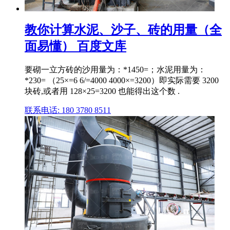
教你计算水泥、沙子、砖的用量（全
面易懂） 百度文库
要砌一立方砖的沙用量为：*1450=；水泥用量为：
*230= （25×=6 6/=4000 4000×=3200）即实际需要 3200
块砖,或者用 128×25=3200 也能得出这个数 .
联系电话: 180 3780 8511