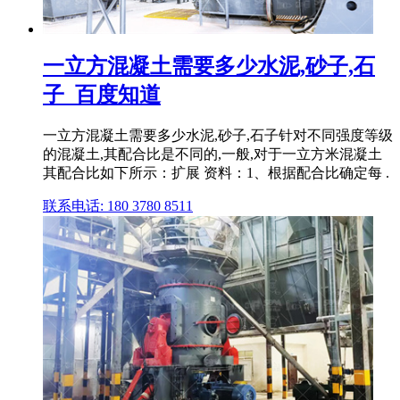
一立方混凝土需要多少水泥,砂子,石
子_百度知道
一立方混凝土需要多少水泥,砂子,石子针对不同强度等级
的混凝土,其配合比是不同的,一般,对于一立方米混凝土
其配合比如下所示：扩展 资料：1、根据配合比确定每 .
联系电话: 180 3780 8511