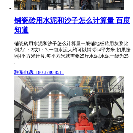
铺瓷砖用水泥和沙子怎么计算量 百度
知道
铺瓷砖用水泥和沙子怎么计算量一般铺地板砖用灰浆比
例为1：2或1：3,一包水泥大约可以铺3到4平方米,如果按
照4平方米计算,每平方米就需要25斤水泥(水泥一袋为25
.
联系电话: 180 3780 8511