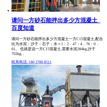
请问一方砂石能拌出多少方混凝土_
百度知道
请问一方砂石能拌出多少方混凝土一方C15混凝土,配合
比为水泥：沙子：石子：水＝1：2．47：4．76：0．
61。 也就是说一方C15混凝土,需要水泥284kg,沙子
702kg, .
联系电话: 180 3780 8511