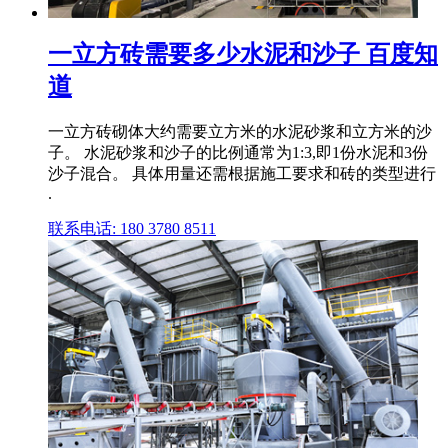
一立方砖需要多少水泥和沙子 百度知
道
一立方砖砌体大约需要立方米的水泥砂浆和立方米的沙
子。 水泥砂浆和沙子的比例通常为1:3,即1份水泥和3份
沙子混合。 具体用量还需根据施工要求和砖的类型进行
.
联系电话: 180 3780 8511