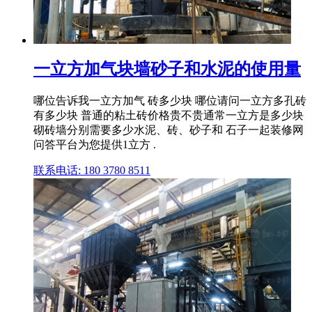
一立方加气块墙砂子和水泥的使用量
哪位告诉我一立方加气 砖多少块 哪位请问一立方多孔砖
有多少块 普通的粘土砖价格贵不贵通常一立方是多少块
砌砖墙分别需要多少水泥、砖、砂子和 石子一起装修网
问答平台为您提供1立方 .
联系电话: 180 3780 8511