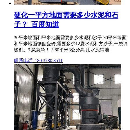
硬化一平方地面需要多少水泥和石
子？_百度知道
30平米墙面和平米地面需要多少水泥和沙子 30平米墙面
和平米地面镶贴瓷砖,需要多少12袋水泥和方沙子,一袋填
缝剂。9 急急急！！60平米3公分高 用水泥铺地 .
联系电话: 180 3780 8511