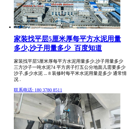
家装找平层5厘米厚每平方水泥用量
多少,沙子用量多少_百度知道
家装找平层5厘米厚每平方水泥用量多少,沙子用量多少
三方沙子一吨水泥74 平方房子打五公分地面儿需要多少
沙子,多少水泥 ... 8 装修时每平米水泥用量是多少 通常情
况 .
联系电话: 180 3780 8511