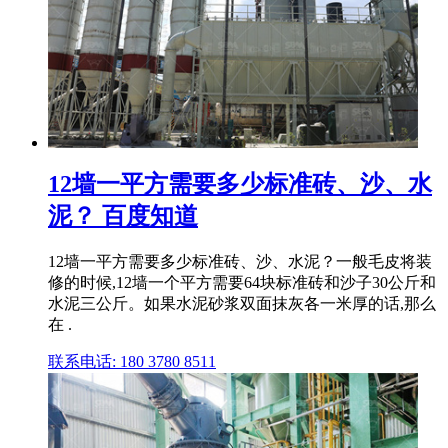
12墙一平方需要多少标准砖、沙、水
泥？ 百度知道
12墙一平方需要多少标准砖、沙、水泥？一般毛皮将装
修的时候,12墙一个平方需要64块标准砖和沙子30公斤和
水泥三公斤。如果水泥砂浆双面抹灰各一米厚的话,那么
在 .
联系电话: 180 3780 8511