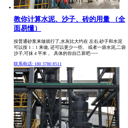
教你计算水泥、沙子、砖的用量 （全
面易懂）
按普通砂浆来做就行了,水灰比大约在 左右,砂子和水泥
可以按 1：1 来做, 还可以更少一些。 或者一袋水泥,二袋
沙子,可抹 4 平米 。 具体的你自己算吧~~~
联系电话: 180 3780 8511