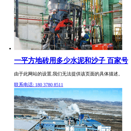
一平方地砖用多少水泥和沙子 百家号
由于此网站的设置,我们无法提供该页面的具体描述。
联系电话: 180 3780 8511