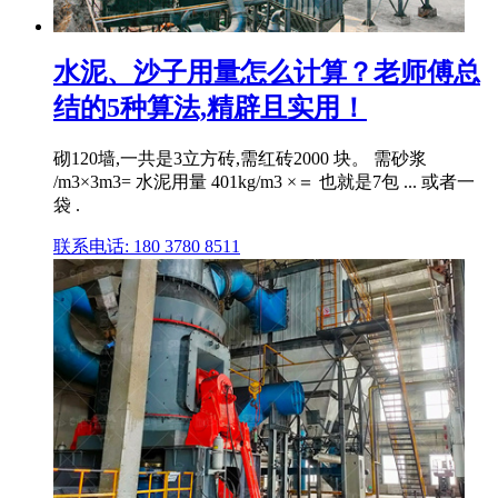
水泥、沙子用量怎么计算？老师傅总
结的5种算法,精辟且实用！
砌120墙,一共是3立方砖,需红砖2000 块。 需砂浆
/m3×3m3= 水泥用量 401kg/m3 ×＝ 也就是7包 ... 或者一
袋 .
联系电话: 180 3780 8511