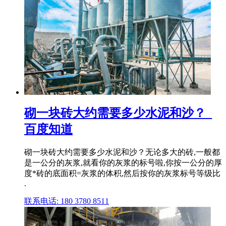
砌一块砖大约需要多少水泥和沙？_
百度知道
砌一块砖大约需要多少水泥和沙？无论多大的砖,一般都
是一公分的灰浆,就看你的灰浆的标号啦,你按一公分的厚
度*砖的底面积=灰浆的体积,然后按你的灰浆标号等级比
.
联系电话: 180 3780 8511