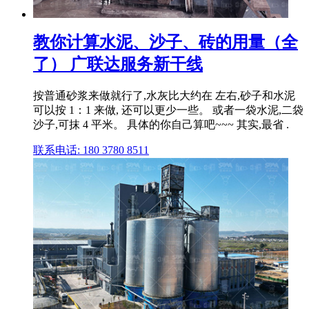
教你计算水泥、沙子、砖的用量（全
了） 广联达服务新干线
按普通砂浆来做就行了,水灰比大约在 左右,砂子和水泥
可以按 1：1 来做, 还可以更少一些。 或者一袋水泥,二袋
沙子,可抹 4 平米。 具体的你自己算吧~~~ 其实,最省 .
联系电话: 180 3780 8511