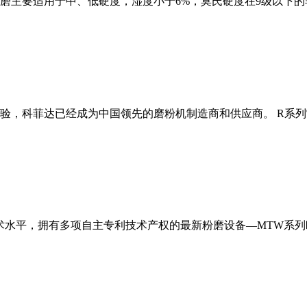
磨主要适用于中、低硬度，湿度小于6%，莫氏硬度在9级以下的
经验，科菲达已经成为中国领先的磨粉机制造商和供应商。 R系
术水平，拥有多项自主专利技术产权的最新粉磨设备—MTW系列欧