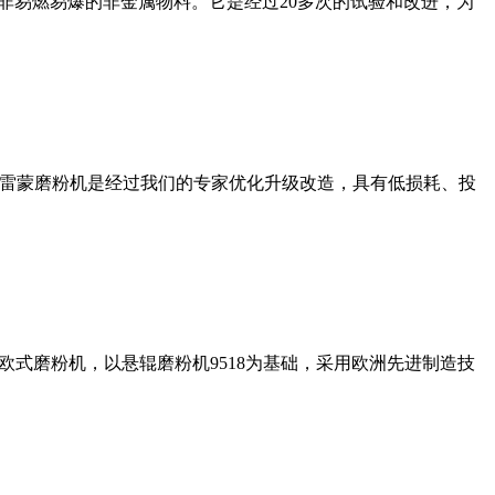
非易燃易爆的非金属物料。它是经过20多次的试验和改进，为
列雷蒙磨粉机是经过我们的专家优化升级改造，具有低损耗、投
式磨粉机，以悬辊磨粉机9518为基础，采用欧洲先进制造技