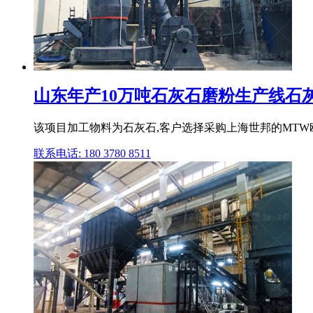
山东年产10万吨石灰石磨粉生产线石灰石
该项目加工物料为石灰石,客户选择采购上海世邦的MTW欧
联系电话: 180 3780 8511