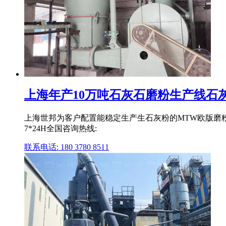
上海年产10万吨石灰石磨粉生产线石灰石
上海世邦为客户配置能稳定生产生石灰粉的MTW欧版磨
7*24H全国咨询热线:
联系电话: 180 3780 8511