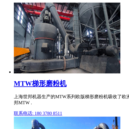
MTW梯形磨粉机
上海世邦机器生产的MTW系列欧版梯形磨粉机吸收了欧
邦MTW .
联系电话: 180 3780 8511