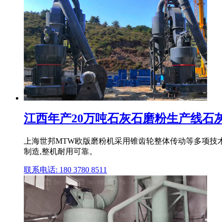
江西年产20万吨石灰石磨粉生产线石灰石
上海世邦MTW欧版磨粉机采用锥齿轮整体传动等多项技术
制造,整机耐用可靠。
联系电话: 180 3780 8511