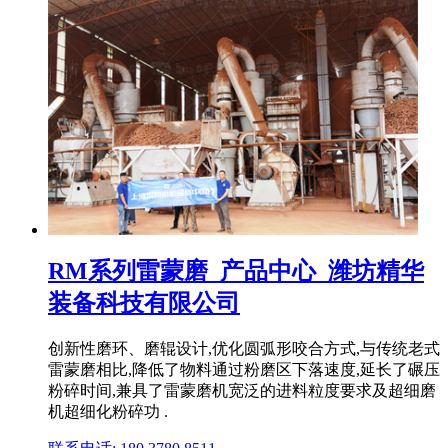
RM系列雷蒙磨_产品中心_潍坊精华
装备科技有限公司
创新性磨环、磨辊设计,优化圆弧形咬合方式,与传统老式
雷蒙磨相比,降低了物料通过粉磨区下落速度,延长了碾压
粉碎时间,兼具了雷蒙磨机宽泛的进料粒度要求及超细磨
机超细化粉碎功 .