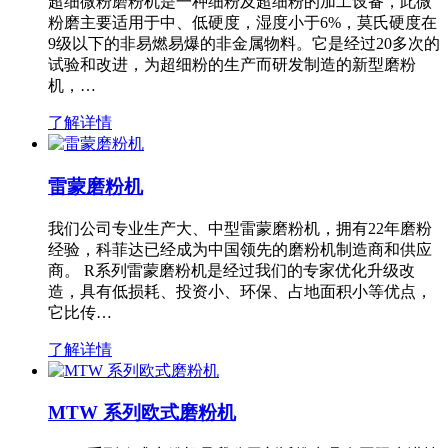
超细微粉磨粉机是一种细粉及超细粉的加工设备，此微
粉磨主要适用于中、低硬度，湿度小于6%，莫氏硬度在
9级以下的非易燃易爆的非金属物料。它是经过20多次的
试验和改进，为超细粉的生产而研发制造的新型磨粉
机，…
了解详情
雷蒙磨粉机
我们公司专业生产大、中型雷蒙磨粉机，拥有22年磨粉
经验，科菲达已经成为中国领先的磨粉机制造商和供应
商。 R系列雷蒙磨粉机是经过我们的专家优化升级改
造，具有低损耗、投资小、环保、占地面积小等优点，
它比传…
了解详情
MTW 系列欧式磨粉机