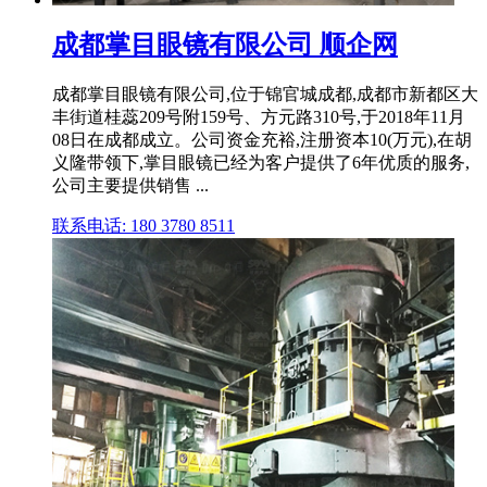
成都掌目眼镜有限公司 顺企网
成都掌目眼镜有限公司,位于锦官城成都,成都市新都区大
丰街道桂蕊209号附159号、方元路310号,于2018年11月
08日在成都成立。公司资金充裕,注册资本10(万元),在胡
义隆带领下,掌目眼镜已经为客户提供了6年优质的服务,
公司主要提供销售 ...
联系电话: 180 3780 8511