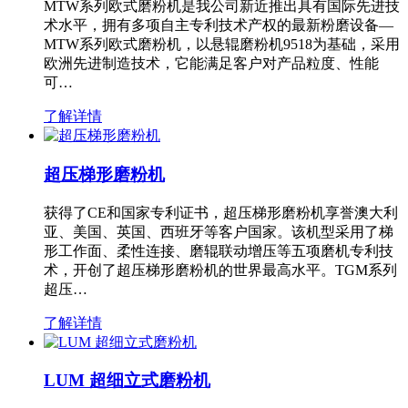
MTW系列欧式磨粉机是我公司新近推出具有国际先进技
术水平，拥有多项自主专利技术产权的最新粉磨设备—
MTW系列欧式磨粉机，以悬辊磨粉机9518为基础，采用
欧洲先进制造技术，它能满足客户对产品粒度、性能
可…
了解详情
超压梯形磨粉机
获得了CE和国家专利证书，超压梯形磨粉机享誉澳大利
亚、美国、英国、西班牙等客户国家。该机型采用了梯
形工作面、柔性连接、磨辊联动增压等五项磨机专利技
术，开创了超压梯形磨粉机的世界最高水平。TGM系列
超压…
了解详情
LUM 超细立式磨粉机