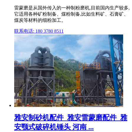
雷蒙磨是从国外传入的一种制粉磨机,目前国内生产较多,
它适用各种矿粉制备、煤粉制备,比如生料矿、石膏矿、
煤炭等材料的细粉加工。
联系电话: 180 3780 8511
雅安制砂机配件_雅安雷蒙磨配件_雅
安颚式破碎机锤头 河南 ...