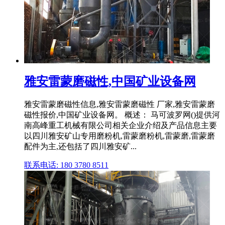
雅安雷蒙磨磁性,中国矿业设备网
雅安雷蒙磨磁性信息,雅安雷蒙磨磁性 厂家,雅安雷蒙磨
磁性报价,中国矿业设备网。 概述： 马可波罗网()提供河
南高峰重工机械有限公司相关企业介绍及产品信息主要
以四川雅安矿山专用磨粉机,雷蒙磨粉机,雷蒙磨,雷蒙磨
配件为主,还包括了四川雅安矿...
联系电话: 180 3780 8511