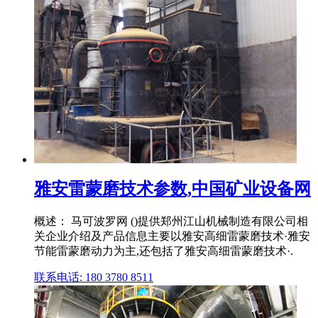
雅安雷蒙磨技术参数,中国矿业设备网
概述： 马可波罗网 ()提供郑州江山机械制造有限公司相
关企业介绍及产品信息主要以雅安高细雷蒙磨技术·雅安
节能雷蒙磨动力为主,还包括了雅安高细雷蒙磨技术·.
联系电话: 180 3780 8511