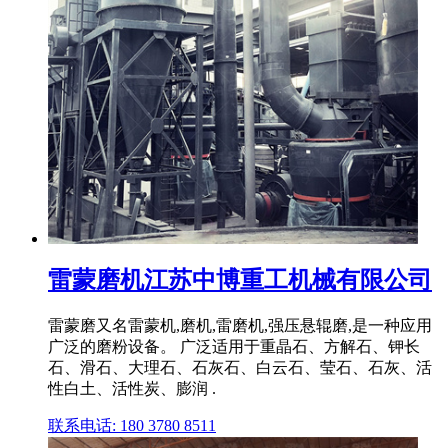
雷蒙磨机江苏中博重工机械有限公司
雷蒙磨又名雷蒙机,磨机,雷磨机,强压悬辊磨,是一种应用
广泛的磨粉设备。 广泛适用于重晶石、方解石、钾长
石、滑石、大理石、石灰石、白云石、莹石、石灰、活
性白土、活性炭、膨润 .
联系电话: 180 3780 8511