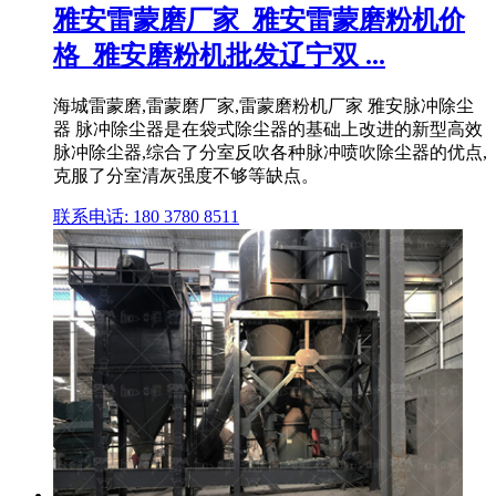
雅安雷蒙磨厂家_雅安雷蒙磨粉机价
格_雅安磨粉机批发辽宁双 ...
海城雷蒙磨,雷蒙磨厂家,雷蒙磨粉机厂家 雅安脉冲除尘
器 脉冲除尘器是在袋式除尘器的基础上改进的新型高效
脉冲除尘器,综合了分室反吹各种脉冲喷吹除尘器的优点,
克服了分室清灰强度不够等缺点。
联系电话: 180 3780 8511