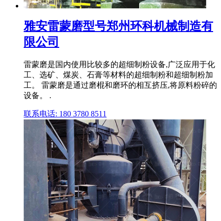
雅安雷蒙磨型号郑州环科机械制造有
限公司
雷蒙磨是国内使用比较多的超细制粉设备,广泛应用于化
工、选矿、煤炭、石膏等材料的超细制粉和超细制粉加
工。 雷蒙磨是通过磨棍和磨环的相互挤压,将原料粉碎的
设备。 .
联系电话: 180 3780 8511