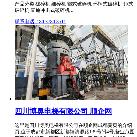
产品分类 破碎机 细碎机 辊式破碎机 环锤式破碎机 锤式
破碎机 直通冲击式破碎机 ...
联系电话: 180 3780 8511
四川博奥电梯有限公司 顺企网
这里是四川博奥电梯有限公司在顺企网成都黄页的介绍
页,位于成都市新都区新都镇清源路139号附4号,营业范围