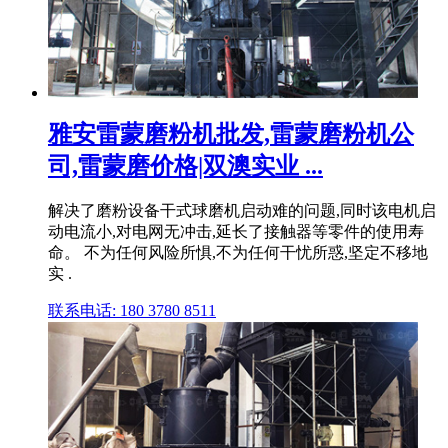
雅安雷蒙磨粉机批发,雷蒙磨粉机公
司,雷蒙磨价格|双澳实业 ...
解决了磨粉设备干式球磨机启动难的问题,同时该电机启
动电流小,对电网无冲击,延长了接触器等零件的使用寿
命。 不为任何风险所惧,不为任何干忧所惑,坚定不移地
实 .
联系电话: 180 3780 8511