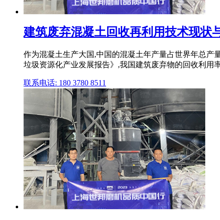
建筑废弃混凝土回收再利用技术现状与展
作为混凝土生产大国,中国的混凝土年产量占世界年总产量的45
垃圾资源化产业发展报告》,我国建筑废弃物的回收利用率仅为
联系电话: 180 3780 8511