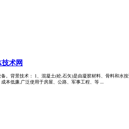
X技术网
备。背景技术： 1、混凝土(砼,石矢)是由凝胶材料、骨料和水
本低廉,广泛使用于房屋、公路、军事工程、等 ...