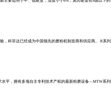
磨主要适用于中、低硬度，湿度小于6%，莫氏硬度在9级以下的
经验，科菲达已经成为中国领先的磨粉机制造商和供应商。 R系
术水平，拥有多项自主专利技术产权的最新粉磨设备—MTW系列欧