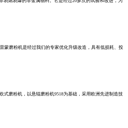
非易燃易爆的非金属物料。它是经过20多次的试验和改进，为
列雷蒙磨粉机是经过我们的专家优化升级改造，具有低损耗、投
式磨粉机，以悬辊磨粉机9518为基础，采用欧洲先进制造技