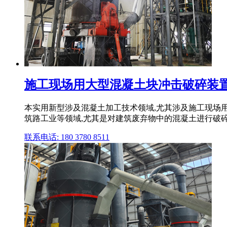
施工现场用大型混凝土块冲击破碎装
本实用新型涉及混凝土加工技术领域,尤其涉及施工现场
筑路工业等领域,尤其是对建筑废弃物中的混凝土进行破碎,
联系电话: 180 3780 8511