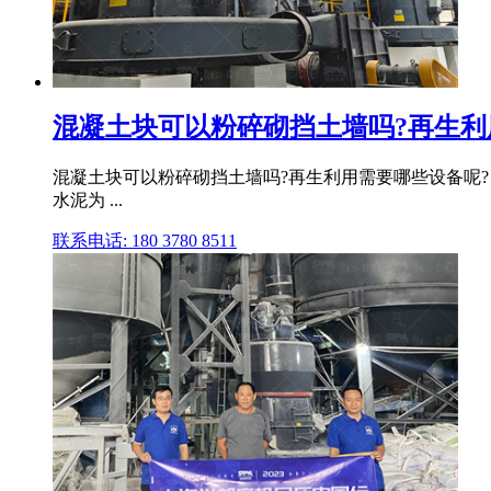
混凝土块可以粉碎砌挡土墙吗?再生利用需
混凝土块可以粉碎砌挡土墙吗?再生利用需要哪些设备呢?
水泥为 ...
联系电话: 180 3780 8511