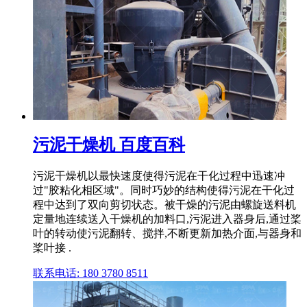
污泥干燥机 百度百科
污泥干燥机以最快速度使得污泥在干化过程中迅速冲
过"胶粘化相区域"。同时巧妙的结构使得污泥在干化过
程中达到了双向剪切状态。被干燥的污泥由螺旋送料机
定量地连续送入干燥机的加料口,污泥进入器身后,通过桨
叶的转动使污泥翻转、搅拌,不断更新加热介面,与器身和
桨叶接 .
联系电话: 180 3780 8511