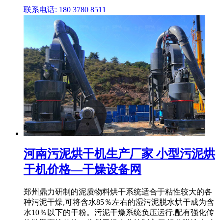
联系电话: 180 3780 8511
河南污泥烘干机生产厂家 小型污泥烘
干机价格—干燥设备网
郑州鼎力研制的泥质物料烘干系统适合于粘性较大的各
种污泥干燥,可将含水85％左右的湿污泥脱水烘干成为含
水10％以下的干粉。污泥干燥系统负压运行,配有强化传