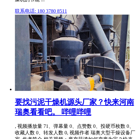
联系电话: 180 3780 8511
要找污泥干燥机源头厂家？快来河南
瑞奥看看吧。 哔哩哔哩
, 视频播放量 71、弹幕量 0、点赞数 0、投硬币枚数 0、
收藏人数 0、转发人数 0, 视频作者 瑞奥大型干燥设备厂