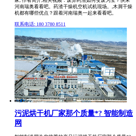
家, 作者简介,相关视频：废弃药渣如何变废为宝？快来
河南瑞奥看看吧。药渣干燥机空机试机现场。,木屑干燥
机都有哪些优点？跟着河南瑞奥一起来看看吧。
联系电话: 180 3780 8511
污泥烘干机厂家那个质量*? 智能制造
网