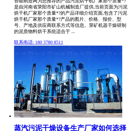
智能制造网为您推荐的产品污泥烘干机厂家那个质量*?
是由河南省荥阳市矿山机械制造厂提供,当前页面为污泥
烘干机厂家那个质量*?的产品详细介绍页面,包含了污泥
烘干机厂家那个质量*?产品的图片、价格、报价、型
号、产地及供应商联系方式等信息。荥矿机器干燥研制
的泥质物料烘干系统适合于 ...
联系电话: 180 3780 8511
蒸汽污泥干燥设备生产厂家如何选择