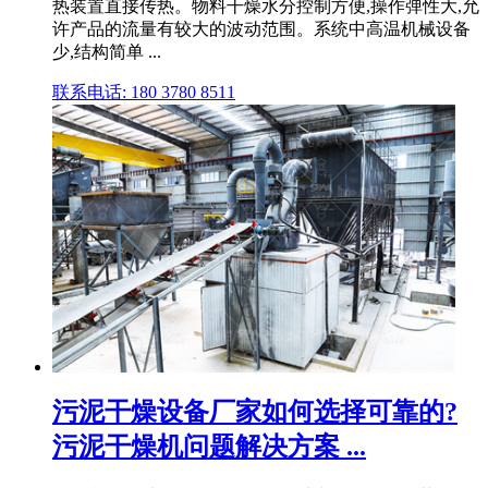
热装置直接传热。物料干燥水分控制方便,操作弹性大,允
许产品的流量有较大的波动范围。系统中高温机械设备
少,结构简单 ...
联系电话: 180 3780 8511
污泥干燥设备厂家如何选择可靠的?
污泥干燥机问题解决方案 ...