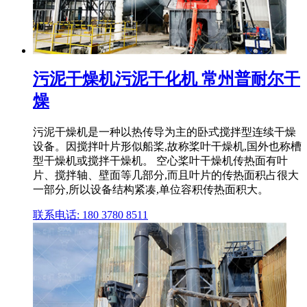
污泥干燥机污泥干化机 常州普耐尔干
燥
污泥干燥机是一种以热传导为主的卧式搅拌型连续干燥
设备。因搅拌叶片形似船桨,故称桨叶干燥机,国外也称槽
型干燥机或搅拌干燥机。 空心桨叶干燥机传热面有叶
片、搅拌轴、壁面等几部分,而且叶片的传热面积占很大
一部分,所以设备结构紧凑,单位容积传热面积大。
联系电话: 180 3780 8511