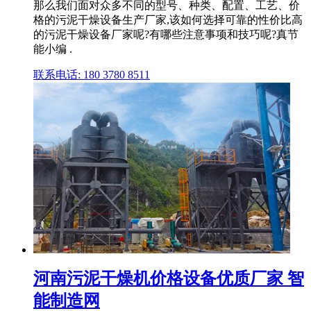
那么我们面对众多不同的型号、种类、配置、工艺、价
格的污泥干燥设备生产厂家,该如何选择可靠的性价比高
的污泥干燥设备厂家呢?有哪些注意事项和技巧呢?真节
能小编 .
联系电话: 180 3780 8511
河南污泥干燥机价格设备优质厂家 智
能制造网