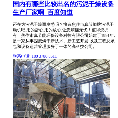
国内有哪些比较出名的污泥干燥设备
生产厂家啊_百度知道
还在为污泥干燥而发愁吗？快选焦作市真节能牌污泥干
燥机吧,用的舒心,用的放心,让您烦恼无忧！值得您拥
有！焦作市真节能环保设备科技有限公司始建于1991年,
是一家从事固废烘干新技术、新工艺开发,以及工程总承
包和设备运营管理服务于一体的高科技公司。
联系电话: 180 3780 8511