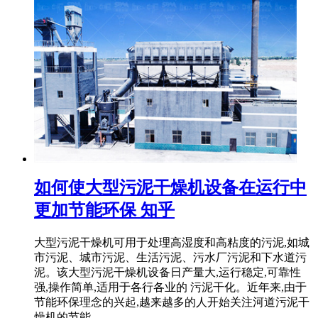
如何使大型污泥干燥机设备在运行中
更加节能环保 知乎
大型污泥干燥机可用于处理高湿度和高粘度的污泥,如城
市污泥、城市污泥、生活污泥、污水厂污泥和下水道污
泥。该大型污泥干燥机设备日产量大,运行稳定,可靠性
强,操作简单,适用于各行各业的 污泥干化。近年来,由于
节能环保理念的兴起,越来越多的人开始关注河道污泥干
燥机的节能 ...