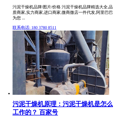
污泥干燥机品牌/图片/价格 污泥干燥机品牌精选大全,品
质商家,实力商家,进口商家,微商微店一件代发,阿里巴巴
为您 ...
联系电话: 180 3780 8511
污泥干燥机原理：污泥干燥机是怎么
工作的？ 百家号