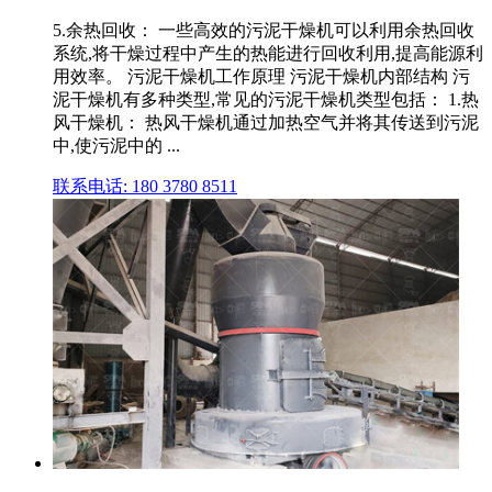
5.余热回收： 一些高效的污泥干燥机可以利用余热回收
系统,将干燥过程中产生的热能进行回收利用,提高能源利
用效率。 污泥干燥机工作原理 污泥干燥机内部结构 污
泥干燥机有多种类型,常见的污泥干燥机类型包括： 1.热
风干燥机： 热风干燥机通过加热空气并将其传送到污泥
中,使污泥中的 ...
联系电话: 180 3780 8511