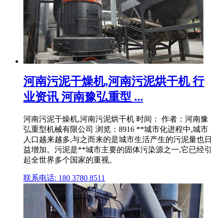
河南污泥干燥机,河南污泥烘干机 行
业资讯 河南豫弘重型 ...
河南污泥干燥机,河南污泥烘干机 时间： 作者：河南豫
弘重型机械有限公司 浏览：8916 **城市化进程中,城市
人口越来越多,与之而来的是城市生活产生的污泥量也日
益增加。污泥是**城市主要的固体污染源之一,它已经引
起全世界多个国家的重视。
联系电话: 180 3780 8511