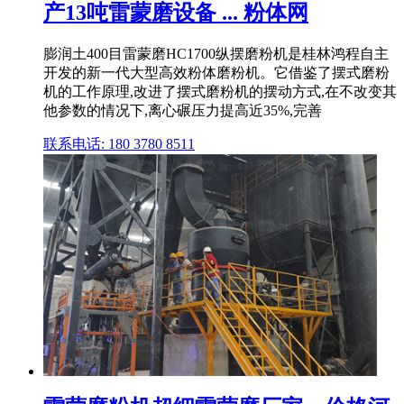
产13吨雷蒙磨设备 ... 粉体网
膨润土400目雷蒙磨HC1700纵摆磨粉机是桂林鸿程自主
开发的新一代大型高效粉体磨粉机。它借鉴了摆式磨粉
机的工作原理,改进了摆式磨粉机的摆动方式,在不改变其
他参数的情况下,离心碾压力提高近35%,完善
联系电话: 180 3780 8511