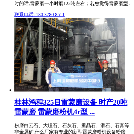
时的话,雷蒙磨一小时磨122吨左右；若您觉得雷蒙磨型 .
联系电话: 180 3780 8511
桂林鸿程325目雷蒙磨设备 时产20吨
雷蒙磨 雷蒙磨粉机4r型 ...
粉磨白云石、大理石、石灰石、重晶石、滑石、石膏等
非金属矿,什么厂家有专业的新型雷蒙磨粉机设备粉磨