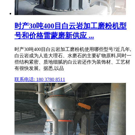
时产30吨400目白云岩加工磨粉机型
号和价格雷蒙磨新供应 ...
时产30吨400目白云岩加工磨粉机使用哪些型号?近几年,
白云岩成为人造大理石、水磨石的主要矿物原料,同时一
些结构紧密、质地细腻的白云岩还作为装饰材、工艺材
有很快发展。据悉,以品
联系电话: 180 3780 8511