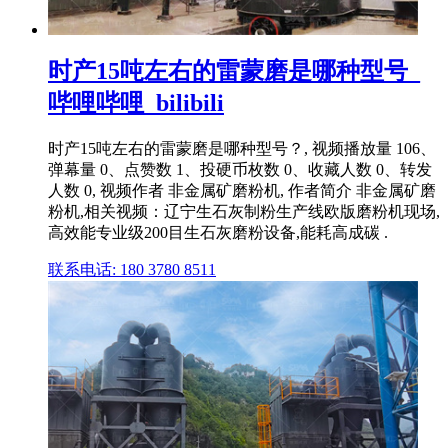
时产15吨左右的雷蒙磨是哪种型号_
哔哩哔哩_bilibili
时产15吨左右的雷蒙磨是哪种型号？, 视频播放量 106、
弹幕量 0、点赞数 1、投硬币枚数 0、收藏人数 0、转发
人数 0, 视频作者 非金属矿磨粉机, 作者简介 非金属矿磨
粉机,相关视频：辽宁生石灰制粉生产线欧版磨粉机现场,
高效能专业级200目生石灰磨粉设备,能耗高成碳 .
联系电话: 180 3780 8511