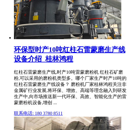
环保型时产10吨红柱石雷蒙磨生产线
设备介绍_桂林鸿程
红柱石雷蒙磨生产线,时产10吨雷蒙磨粉机 红柱石矿磨
粉,可以采用的磨粉机类型多。哪个厂家生产时产10吨的
红柱石雷蒙磨生产线设备？ 磨粉机厂家桂林鸿程关注非
金属矿行业发展,将环保、增效、高端等理念融入到研发
生产中,向市场推送新一代环保、高效、智能化生产的雷
蒙磨粉机设备,增创 ...
联系电话: 180 3780 8511