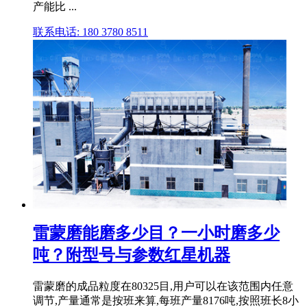
产能比 ...
联系电话: 180 3780 8511
雷蒙磨能磨多少目？一小时磨多少
吨？附型号与参数红星机器
雷蒙磨的成品粒度在80325目,用户可以在该范围内任意
调节,产量通常是按班来算,每班产量8176吨,按照班长8小