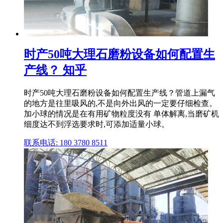
时产50吨大理石磨粉设备如何配置生
产线？ 知乎
时产50吨大理石磨粉设备如何配置生产线？管道上漏气
的地方是往里吸风的,不是向外出风的一定要仔细检查。
加小球的情况是在有用矿物粒度没有 单体解离,当磨矿机
细度达不到浮选要求时,可添加适量小球。
联系电话: 180 3780 8511