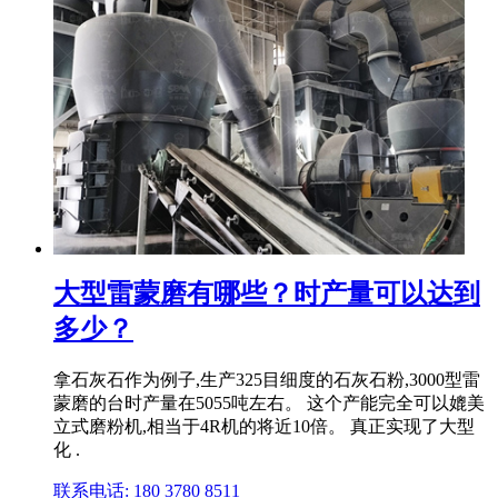
大型雷蒙磨有哪些？时产量可以达到
多少？
拿石灰石作为例子,生产325目细度的石灰石粉,3000型雷
蒙磨的台时产量在5055吨左右。 这个产能完全可以媲美
立式磨粉机,相当于4R机的将近10倍。 真正实现了大型
化 .
联系电话: 180 3780 8511