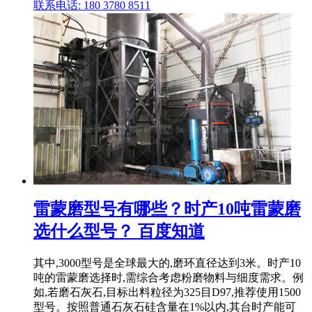
联系电话: 180 3780 8511
雷蒙磨型号有哪些？时产10吨雷蒙磨
选什么型号？ 百度知道
其中,3000型号是全球最大的,磨环直径达到3米。时产10
吨的雷蒙磨选择时,需综合考虑粉磨物料与细度需求。例
如,若磨石灰石,目标出料粒径为325目D97,推荐使用1500
型号。按照普通石灰石硅含量在1%以内,其台时产能可