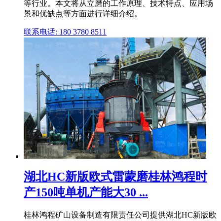
等行业。本文将从立磨的工作原理、技术特点、应用场
景和优缺点等方面进行详细介绍。
联系电话: 180 3780 8511
湖北HC新版欧式雷蒙磨桂林鸿程时
产150吨单机产能大30 ...
桂林鸿程矿山设备制造有限责任公司提供湖北HC新版欧