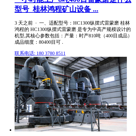
型号_桂林鸿程矿山设备 ...
3 天之前 · 一、适配型号：HC1300纵摆式雷蒙磨 桂林
鸿程的 HC1300纵摆式雷蒙磨 是专为中高产规模设计的
机型,其核心参数包括：产量：时产810吨（400目成品）
成品细度：80400目可 .
联系电话: 180 3780 8511