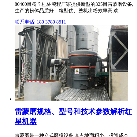
80400目粉？桂林鸿程厂家提供新型的325目雷蒙磨设备,
生产的粉体品质好、粒型优、整机出粉效率高,欢
联系电话: 180 3780 8511
雷蒙磨规格、型号和技术参数解析红
星机器
雷蒙磨是一种立式磨粉设备,其占地面积小、投资成本