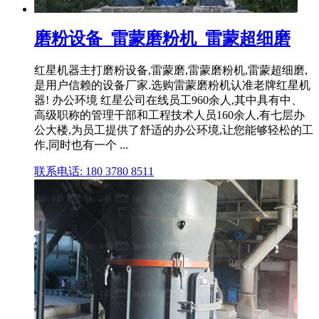
磨粉设备_雷蒙磨粉机_雷蒙超细磨
红星机器主打磨粉设备,雷蒙磨,雷蒙磨粉机,雷蒙超细磨,
是用户信赖的设备厂家.选购雷蒙磨粉机认准老牌红星机
器! 办公环境 红星公司在线员工960余人,其中具有中、
高级职称的管理干部和工程技术人员160余人,有七层办
公大楼,为员工提供了舒适的办公环境,让您能够轻松的工
作,同时也有一个 ...
联系电话: 180 3780 8511