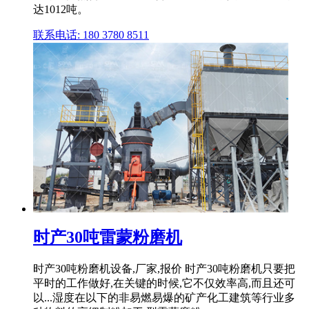
达1012吨。
联系电话: 180 3780 8511
时产30吨雷蒙粉磨机
时产30吨粉磨机设备,厂家,报价 时产30吨粉磨机只要把
平时的工作做好,在关键的时候,它不仅效率高,而且还可
以...湿度在以下的非易燃易爆的矿产化工建筑等行业多