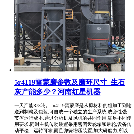
5r4119雷蒙磨参数及磨环尺寸_生石
灰产能多少？河南红星机器
一天产能878吨。 5r4119雷蒙磨是从原材料的粗加工到输
送到制粉及包装,可自成一个独立的生产系统,成套性强、
节省运行成本,通过分析机及风机的共同作用,满足不同使
用要求,同时主机传动装置采用密闭齿轮箱和带轮,设备传
动平稳、运转可靠,而且弹簧增压装置,加大研磨力,所以