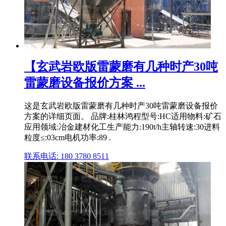
【玄武岩欧版雷蒙磨有几种时产30吨
雷蒙磨设备报价方案 ...
这是玄武岩欧版雷蒙磨有几种时产30吨雷蒙磨设备报价
方案的详细页面。 品牌:桂林鸿程型号:HC适用物料:矿石
应用领域:冶金建材化工生产能力:190t/h主轴转速:30进料
粒度≤:03cm电机功率:89 .
联系电话: 180 3780 8511