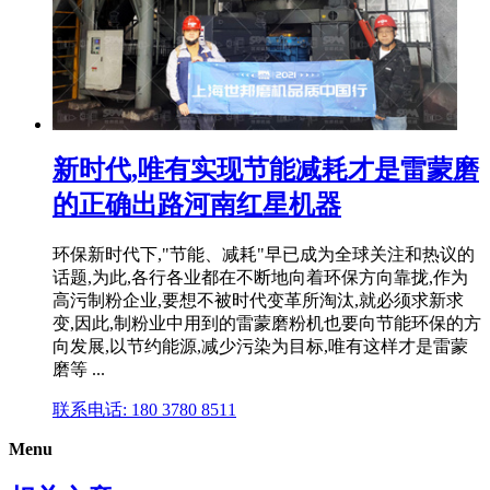
新时代,唯有实现节能减耗才是雷蒙磨
的正确出路河南红星机器
环保新时代下,"节能、减耗"早已成为全球关注和热议的
话题,为此,各行各业都在不断地向着环保方向靠拢,作为
高污制粉企业,要想不被时代变革所淘汰,就必须求新求
变,因此,制粉业中用到的雷蒙磨粉机也要向节能环保的方
向发展,以节约能源,减少污染为目标,唯有这样才是雷蒙
磨等 ...
联系电话: 180 3780 8511
Menu