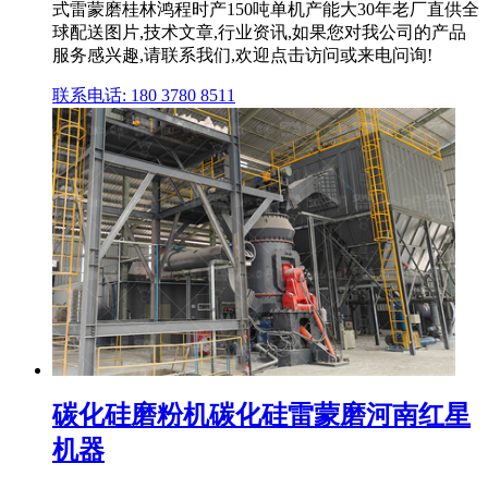
式雷蒙磨桂林鸿程时产150吨单机产能大30年老厂直供全
球配送图片,技术文章,行业资讯,如果您对我公司的产品
服务感兴趣,请联系我们,欢迎点击访问或来电问询!
联系电话: 180 3780 8511
碳化硅磨粉机碳化硅雷蒙磨河南红星
机器