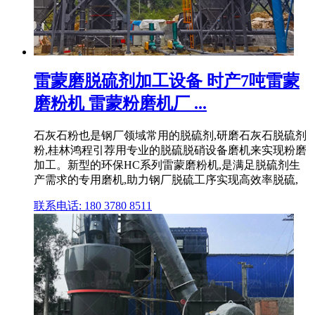
雷蒙磨脱硫剂加工设备 时产7吨雷蒙
磨粉机 雷蒙粉磨机厂 ...
石灰石粉也是钢厂领域常用的脱硫剂,研磨石灰石脱硫剂
粉,桂林鸿程引荐用专业的脱硫脱硝设备磨机来实现粉磨
加工。新型的环保HC系列雷蒙磨粉机,是满足脱硫剂生
产需求的专用磨机,助力钢厂脱硫工序实现高效率脱硫,
联系电话: 180 3780 8511