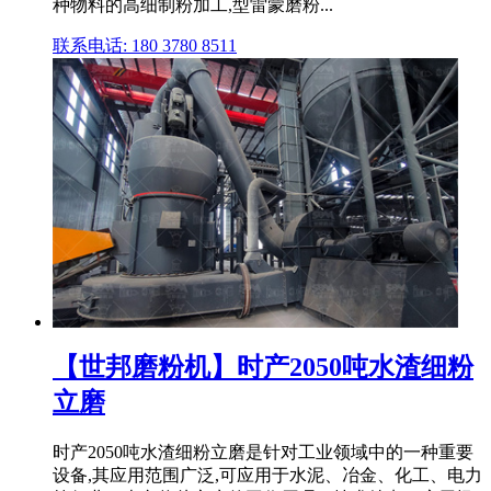
种物料的高细制粉加工,型雷蒙磨粉...
联系电话: 180 3780 8511
【世邦磨粉机】时产2050吨水渣细粉
立磨
时产2050吨水渣细粉立磨是针对工业领域中的一种重要
设备,其应用范围广泛,可应用于水泥、冶金、化工、电力