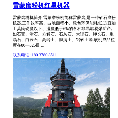
雷蒙磨粉机红星机器
雷蒙磨粉机简介 雷蒙磨粉机简称雷蒙磨,是一种矿石磨粉
机器,工作效率高、占地面积小、绿色环保能耗低,适宜加
工莫氏硬度以下、湿度低于6%的各种非易燃易爆矿产,
如石膏、滑石、方解石、石灰石、大理石、钾长石、重
晶石、白云石、高岭土、膨润土、铝矾土等,该机成品粒
度在80—325目 ...
联系电话: 180 3780 8511