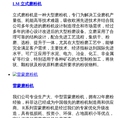
LM 立式磨粉机
立式磨粉机是一种大型磨粉机，专门为解决工业磨机产
量低、耗能高等技术难题，吸收欧洲先进技术并结合我
公司多年先进的磨粉机设计制造理念和市场需求，经过
多年的潜心设计改进后的大型粉磨设备。立磨采用了合
理可靠的结构设计，配合先进工艺流程，集烘干、粉
磨、选粉、提升于一体，尤其在大型粉磨工艺中，能够
完全满足客户需求，主要技术、经济指标达到国际先进
水平。可广泛应用于水泥、电力、冶金、化工、非金属
矿等行业，特别适用于各种矿石的大型制粉加工，将块
状、颗粒状及粉状原料磨成所要求的粉状物料。
雷蒙磨粉机
我们公司专业生产大、中型雷蒙磨粉机，拥有22年磨粉
经验，科菲达已经成为中国领先的磨粉机制造商和供应
商。 R系列雷蒙磨粉机是经过我们的专家优化升级改
造，具有低损耗、投资小、环保、占地面积小等优点，