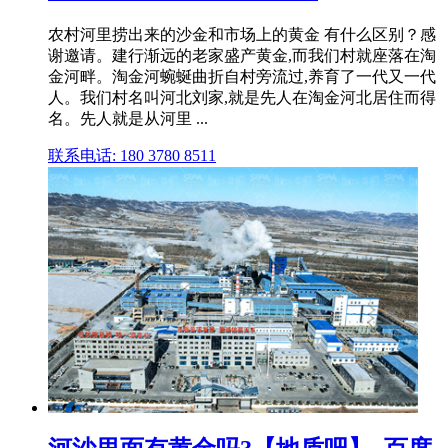
农村河里捞出来的沙金和市场上的黄金 有什么区别？感
谢邀请。建行渐远的老家盛产黄金,而我们村就座落在淘
金河畔。淘金河蜿蜒曲折自村旁流过,养育了一代又一代
人。我们村名叫河北刘家,就是先人在淘金河北居住而得
名。先人就是从河里 ...
联系电话: 180 3780 8511