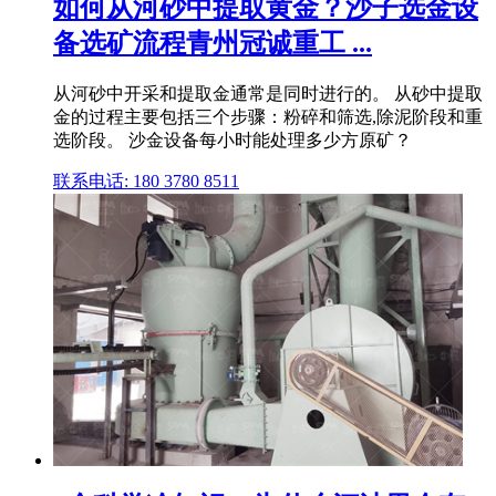
如何从河砂中提取黄金？沙子选金设
备选矿流程青州冠诚重工 ...
从河砂中开采和提取金通常是同时进行的。 从砂中提取
金的过程主要包括三个步骤：粉碎和筛选,除泥阶段和重
选阶段。 沙金设备每小时能处理多少方原矿？
联系电话: 180 3780 8511