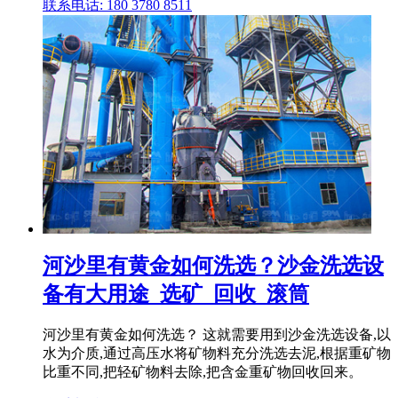
联系电话: 180 3780 8511
河沙里有黄金如何洗选？沙金洗选设
备有大用途_选矿_回收_滚筒
河沙里有黄金如何洗选？ 这就需要用到沙金洗选设备,以
水为介质,通过高压水将矿物料充分洗选去泥,根据重矿物
比重不同,把轻矿物料去除,把含金重矿物回收回来。