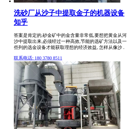
洗砂厂从沙子中提取金子的机器设备
知乎
答案是肯定的,砂金矿中的金含量非常低,要想把黄金从河
沙中提取出来,必须经过一种高效,节能的选矿方法以及一
些列的选金设备才能获取理想的经济效益, 怎样从像沙 .
联系电话: 180 3780 8511