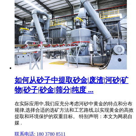
如何从砂子中提取砂金|废渣|河砂|矿
物|砂子|砂金|筛分|纯度 ...
在实际应用中,我们应充分考虑河砂中黄金的特点和分布
规律,选择合适的选矿方法和工艺路线,以实现黄金的高效
提取和环境保护的双重目标。 特别声明：本文为网易自
媒 .
联系电话: 180 3780 8511