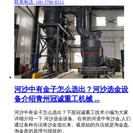
联系电话: 180 3780 8511
河沙中有金子怎么选出？河沙选金设
备介绍青州冠诚重工机械 ...
河沙中有金子怎么选出？下面冠诚重工技术小编为大家
详细介绍一下 河沙选金设备。在有的河道中有沙金,人们
通过各种办法将沙金选出来。最原始的办法就是淘金盘,
淘金盘的原理与现状的 .