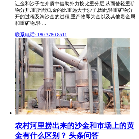
让金和沙子在介质中借助外力按比重分层,从而使轻重矿
物分开,重所周知,金的比重远大于沙子,因此轻重矿物分
开的过程及淘沙金的过程,重产物即为金以及其他贵金属
和重矿物,轻 ...
联系电话: 180 3780 8511
农村河里捞出来的沙金和市场上的黄
金有什么区别？ 头条问答